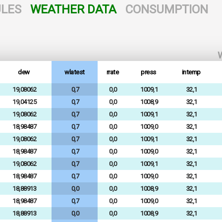
LES
WEATHER DATA
CONSUMPTION
W
dew
wlatest
rrate
press
intemp
19,08062
0,7
0,0
1009,1
32,1
19,04125
0,7
0,0
1008,9
32,1
19,08062
0,7
0,0
1009,1
32,1
18,98487
0,7
0,0
1009,0
32,1
19,08062
0,7
0,0
1009,1
32,1
18,98487
0,7
0,0
1009,0
32,1
19,08062
0,7
0,0
1009,1
32,1
18,98487
0,7
0,0
1009,0
32,1
18,88913
0,0
0,0
1008,9
32,1
18,98487
0,7
0,0
1009,0
32,1
18,88913
0,0
0,0
1008,9
32,1