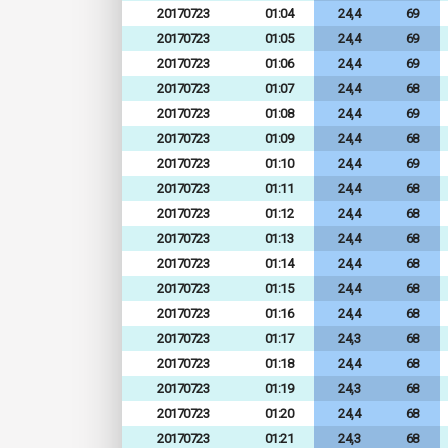
20170723
01:04
24,4
69
20170723
01:05
24,4
69
20170723
01:06
24,4
69
20170723
01:07
24,4
68
20170723
01:08
24,4
69
20170723
01:09
24,4
68
20170723
01:10
24,4
69
20170723
01:11
24,4
68
20170723
01:12
24,4
68
20170723
01:13
24,4
68
20170723
01:14
24,4
68
20170723
01:15
24,4
68
20170723
01:16
24,4
68
20170723
01:17
24,3
68
20170723
01:18
24,4
68
20170723
01:19
24,3
68
20170723
01:20
24,4
68
20170723
01:21
24,3
68