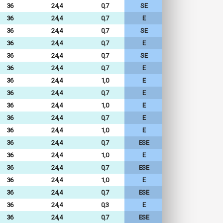
36
24,4
0,7
SE
36
24,4
0,7
E
36
24,4
0,7
SE
36
24,4
0,7
E
36
24,4
0,7
SE
36
24,4
0,7
E
36
24,4
1,0
E
36
24,4
0,7
E
36
24,4
1,0
E
36
24,4
0,7
E
36
24,4
1,0
E
36
24,4
0,7
ESE
36
24,4
1,0
E
36
24,4
0,7
ESE
36
24,4
1,0
E
36
24,4
0,7
ESE
36
24,4
0,3
E
36
24,4
0,7
ESE