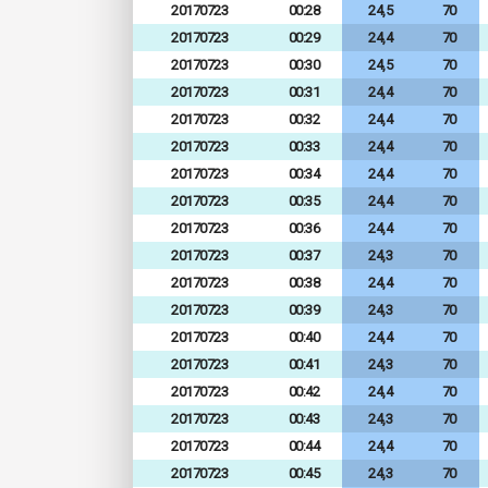
20170723
00:28
24,5
70
20170723
00:29
24,4
70
20170723
00:30
24,5
70
20170723
00:31
24,4
70
20170723
00:32
24,4
70
20170723
00:33
24,4
70
20170723
00:34
24,4
70
20170723
00:35
24,4
70
20170723
00:36
24,4
70
20170723
00:37
24,3
70
20170723
00:38
24,4
70
20170723
00:39
24,3
70
20170723
00:40
24,4
70
20170723
00:41
24,3
70
20170723
00:42
24,4
70
20170723
00:43
24,3
70
20170723
00:44
24,4
70
20170723
00:45
24,3
70