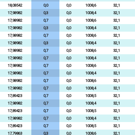
18,08542
0,0
0,0
1008,6
32,1
17,98982
0,3
0,0
1008,4
32,1
17,98982
0,7
0,0
1008,6
32,1
17,98982
0,3
0,0
1008,4
32,1
17,98982
0,7
0,0
1008,6
32,1
17,98982
0,3
0,0
1008,4
32,1
17,98982
0,7
0,0
1008,6
32,1
17,98982
0,7
0,0
1008,4
32,1
17,98982
0,7
0,0
1008,6
32,1
17,98982
0,7
0,0
1008,4
32,1
17,98982
0,7
0,0
1008,6
32,1
17,98982
0,7
0,0
1008,4
32,1
17,89423
0,7
0,0
1008,5
32,1
17,98982
0,7
0,0
1008,4
32,1
17,89423
0,7
0,0
1008,5
32,1
17,98982
0,7
0,0
1008,4
32,1
17,89423
0,7
0,0
1008,5
32,1
17,79863
0,3
0,0
1008,6
32,1