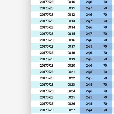
20170723
00:10
24,8
70
20170723
00:11
24,7
70
20170723
00:12
24,6
70
20170723
00:13
24,7
70
20170723
00:14
24,6
70
20170723
00:15
24,7
70
20170723
00:16
24,6
70
20170723
00:17
24,5
70
20170723
00:18
24,6
70
20170723
00:19
24,5
70
20170723
00:20
24,6
70
20170723
00:21
24,5
70
20170723
00:22
24,5
70
20170723
00:23
24,5
70
20170723
00:24
24,5
70
20170723
00:25
24,5
70
20170723
00:26
24,5
70
20170723
00:27
24,4
70