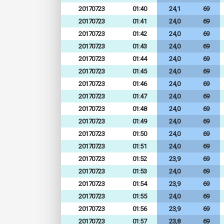
20170723
01:40
24,1
69
20170723
01:41
24,0
69
20170723
01:42
24,0
69
20170723
01:43
24,0
69
20170723
01:44
24,0
69
20170723
01:45
24,0
69
20170723
01:46
24,0
69
20170723
01:47
24,0
69
20170723
01:48
24,0
69
20170723
01:49
24,0
69
20170723
01:50
24,0
69
20170723
01:51
24,0
69
20170723
01:52
23,9
69
20170723
01:53
24,0
69
20170723
01:54
23,9
69
20170723
01:55
24,0
69
20170723
01:56
23,9
69
20170723
01:57
23,8
69