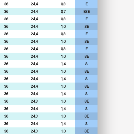
36
24,4
0,3
E
36
24,4
0,7
ESE
36
24,4
0,3
E
36
24,4
1,0
SE
36
24,4
0,3
E
36
24,4
1,0
SE
36
24,4
0,3
E
36
24,4
1,0
SE
36
24,4
1,4
S
36
24,4
1,0
SE
36
24,4
1,4
S
36
24,4
1,0
SE
36
24,4
1,4
S
36
24,3
1,0
SE
36
24,4
1,4
S
36
24,3
1,0
SE
36
24,4
1,4
S
36
24,3
1,0
SE