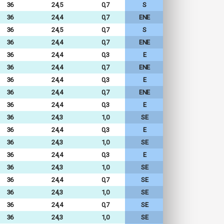
36
24,5
0,7
S
36
24,4
0,7
ENE
36
24,5
0,7
S
36
24,4
0,7
ENE
36
24,4
0,3
E
36
24,4
0,7
ENE
36
24,4
0,3
E
36
24,4
0,7
ENE
36
24,4
0,3
E
36
24,3
1,0
SE
36
24,4
0,3
E
36
24,3
1,0
SE
36
24,4
0,3
E
36
24,3
1,0
SE
36
24,4
0,7
SE
36
24,3
1,0
SE
36
24,4
0,7
SE
36
24,3
1,0
SE