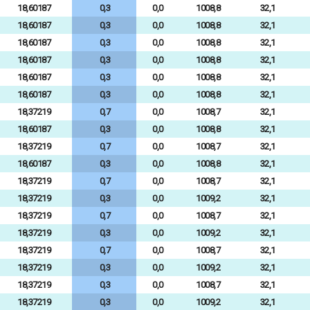
18,60187
0,3
0,0
1008,8
32,1
18,60187
0,3
0,0
1008,8
32,1
18,60187
0,3
0,0
1008,8
32,1
18,60187
0,3
0,0
1008,8
32,1
18,60187
0,3
0,0
1008,8
32,1
18,60187
0,3
0,0
1008,8
32,1
18,37219
0,7
0,0
1008,7
32,1
18,60187
0,3
0,0
1008,8
32,1
18,37219
0,7
0,0
1008,7
32,1
18,60187
0,3
0,0
1008,8
32,1
18,37219
0,7
0,0
1008,7
32,1
18,37219
0,3
0,0
1009,2
32,1
18,37219
0,7
0,0
1008,7
32,1
18,37219
0,3
0,0
1009,2
32,1
18,37219
0,7
0,0
1008,7
32,1
18,37219
0,3
0,0
1009,2
32,1
18,37219
0,3
0,0
1008,7
32,1
18,37219
0,3
0,0
1009,2
32,1