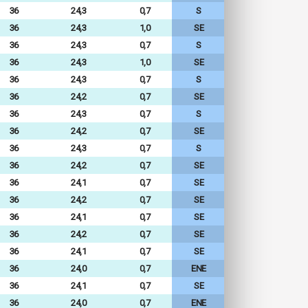
36
24,3
0,7
S
36
24,3
1,0
SE
36
24,3
0,7
S
36
24,3
1,0
SE
36
24,3
0,7
S
36
24,2
0,7
SE
36
24,3
0,7
S
36
24,2
0,7
SE
36
24,3
0,7
S
36
24,2
0,7
SE
36
24,1
0,7
SE
36
24,2
0,7
SE
36
24,1
0,7
SE
36
24,2
0,7
SE
36
24,1
0,7
SE
36
24,0
0,7
ENE
36
24,1
0,7
SE
36
24,0
0,7
ENE