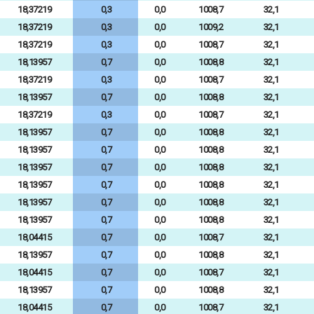
18,37219
0,3
0,0
1008,7
32,1
18,37219
0,3
0,0
1009,2
32,1
18,37219
0,3
0,0
1008,7
32,1
18,13957
0,7
0,0
1008,8
32,1
18,37219
0,3
0,0
1008,7
32,1
18,13957
0,7
0,0
1008,8
32,1
18,37219
0,3
0,0
1008,7
32,1
18,13957
0,7
0,0
1008,8
32,1
18,13957
0,7
0,0
1008,8
32,1
18,13957
0,7
0,0
1008,8
32,1
18,13957
0,7
0,0
1008,8
32,1
18,13957
0,7
0,0
1008,8
32,1
18,13957
0,7
0,0
1008,8
32,1
18,04415
0,7
0,0
1008,7
32,1
18,13957
0,7
0,0
1008,8
32,1
18,04415
0,7
0,0
1008,7
32,1
18,13957
0,7
0,0
1008,8
32,1
18,04415
0,7
0,0
1008,7
32,1