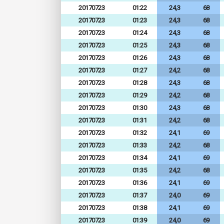
20170723
01:22
24,3
68
20170723
01:23
24,3
68
20170723
01:24
24,3
68
20170723
01:25
24,3
68
20170723
01:26
24,3
68
20170723
01:27
24,2
68
20170723
01:28
24,3
68
20170723
01:29
24,2
68
20170723
01:30
24,3
68
20170723
01:31
24,2
68
20170723
01:32
24,1
69
20170723
01:33
24,2
68
20170723
01:34
24,1
69
20170723
01:35
24,2
68
20170723
01:36
24,1
69
20170723
01:37
24,0
69
20170723
01:38
24,1
69
20170723
01:39
24,0
69