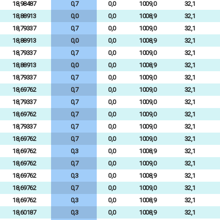
18,98487
0,7
0,0
1009,0
32,1
18,88913
0,0
0,0
1008,9
32,1
18,79337
0,7
0,0
1009,0
32,1
18,88913
0,0
0,0
1008,9
32,1
18,79337
0,7
0,0
1009,0
32,1
18,88913
0,0
0,0
1008,9
32,1
18,79337
0,7
0,0
1009,0
32,1
18,69762
0,7
0,0
1009,0
32,1
18,79337
0,7
0,0
1009,0
32,1
18,69762
0,7
0,0
1009,0
32,1
18,79337
0,7
0,0
1009,0
32,1
18,69762
0,7
0,0
1009,0
32,1
18,69762
0,3
0,0
1008,9
32,1
18,69762
0,7
0,0
1009,0
32,1
18,69762
0,3
0,0
1008,9
32,1
18,69762
0,7
0,0
1009,0
32,1
18,69762
0,3
0,0
1008,9
32,1
18,60187
0,3
0,0
1008,9
32,1