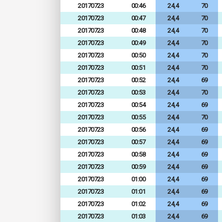
20170723
00:46
24,4
70
20170723
00:47
24,4
70
20170723
00:48
24,4
70
20170723
00:49
24,4
70
20170723
00:50
24,4
70
20170723
00:51
24,4
70
20170723
00:52
24,4
69
20170723
00:53
24,4
70
20170723
00:54
24,4
69
20170723
00:55
24,4
70
20170723
00:56
24,4
69
20170723
00:57
24,4
69
20170723
00:58
24,4
69
20170723
00:59
24,4
69
20170723
01:00
24,4
69
20170723
01:01
24,4
69
20170723
01:02
24,4
69
20170723
01:03
24,4
69