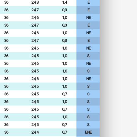
36
24,8
1,4
E
36
24,7
0,3
E
36
24,6
1,0
NE
36
24,7
0,3
E
36
24,6
1,0
NE
36
24,7
0,3
E
36
24,6
1,0
NE
36
24,5
1,0
S
36
24,6
1,0
NE
36
24,5
1,0
S
36
24,6
1,0
NE
36
24,5
1,0
S
36
24,5
0,7
S
36
24,5
1,0
S
36
24,5
0,7
S
36
24,5
1,0
S
36
24,5
0,7
S
36
24,4
0,7
ENE