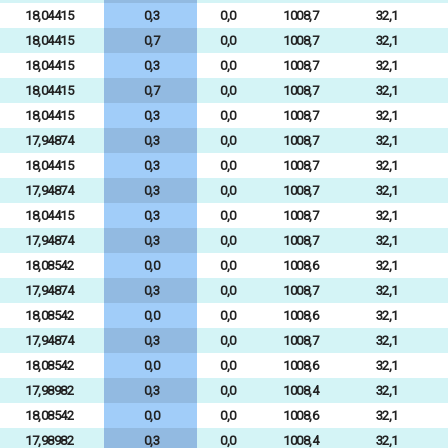
18,04415
0,3
0,0
1008,7
32,1
18,04415
0,7
0,0
1008,7
32,1
18,04415
0,3
0,0
1008,7
32,1
18,04415
0,7
0,0
1008,7
32,1
18,04415
0,3
0,0
1008,7
32,1
17,94874
0,3
0,0
1008,7
32,1
18,04415
0,3
0,0
1008,7
32,1
17,94874
0,3
0,0
1008,7
32,1
18,04415
0,3
0,0
1008,7
32,1
17,94874
0,3
0,0
1008,7
32,1
18,08542
0,0
0,0
1008,6
32,1
17,94874
0,3
0,0
1008,7
32,1
18,08542
0,0
0,0
1008,6
32,1
17,94874
0,3
0,0
1008,7
32,1
18,08542
0,0
0,0
1008,6
32,1
17,98982
0,3
0,0
1008,4
32,1
18,08542
0,0
0,0
1008,6
32,1
17,98982
0,3
0,0
1008,4
32,1