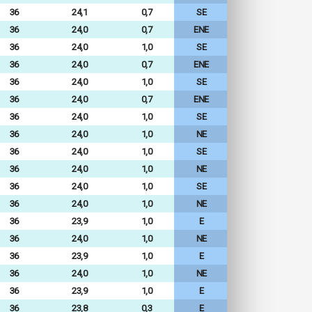
36
24,1
0,7
SE
36
24,0
0,7
ENE
36
24,0
1,0
SE
36
24,0
0,7
ENE
36
24,0
1,0
SE
36
24,0
0,7
ENE
36
24,0
1,0
SE
36
24,0
1,0
NE
36
24,0
1,0
SE
36
24,0
1,0
NE
36
24,0
1,0
SE
36
24,0
1,0
NE
36
23,9
1,0
E
36
24,0
1,0
NE
36
23,9
1,0
E
36
24,0
1,0
NE
36
23,9
1,0
E
36
23,8
0,3
E