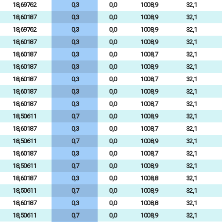
18,69762
0,3
0,0
1008,9
32,1
18,60187
0,3
0,0
1008,9
32,1
18,69762
0,3
0,0
1008,9
32,1
18,60187
0,3
0,0
1008,9
32,1
18,60187
0,3
0,0
1008,7
32,1
18,60187
0,3
0,0
1008,9
32,1
18,60187
0,3
0,0
1008,7
32,1
18,60187
0,3
0,0
1008,9
32,1
18,60187
0,3
0,0
1008,7
32,1
18,50611
0,7
0,0
1008,9
32,1
18,60187
0,3
0,0
1008,7
32,1
18,50611
0,7
0,0
1008,9
32,1
18,60187
0,3
0,0
1008,7
32,1
18,50611
0,7
0,0
1008,9
32,1
18,60187
0,3
0,0
1008,8
32,1
18,50611
0,7
0,0
1008,9
32,1
18,60187
0,3
0,0
1008,8
32,1
18,50611
0,7
0,0
1008,9
32,1