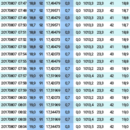
20170807
07:47
18,8
92
17,49479
0,3
0,0
1013,3
23,3
41
18,8
20170807
07:48
18,7
92
17,39571
0,7
0,0
1013,3
23,3
42
18,7
20170807
07:49
18,8
92
17,49479
0,3
0,0
1013,3
23,3
41
18,8
20170807
07:50
18,7
92
17,39571
0,7
0,0
1013,3
23,3
42
18,7
20170807
07:51
18,8
92
17,49479
0,3
0,0
1013,3
23,3
41
18,8
20170807
07:52
18,9
91
17,42073
0,7
0,0
1013,2
23,3
43
18,9
20170807
07:53
18,8
92
17,49479
0,3
0,0
1013,3
23,3
41
18,8
20170807
07:54
18,9
91
17,42073
0,7
0,0
1013,2
23,3
43
18,9
20170807
07:55
18,8
92
17,49479
0,3
0,0
1013,3
23,3
41
18,8
20170807
07:56
18,9
91
17,42073
0,7
0,0
1013,2
23,3
43
18,9
20170807
07:57
19,0
91
17,51969
0,7
0,0
1013,4
23,3
42
19,0
20170807
07:58
18,9
91
17,42073
0,7
0,0
1013,2
23,3
43
18,9
20170807
07:59
19,0
91
17,51969
0,7
0,0
1013,4
23,3
42
19,0
20170807
08:00
18,9
91
17,42073
0,7
0,0
1013,2
23,3
43
18,9
20170807
08:01
19,0
91
17,51969
0,7
0,0
1013,4
23,3
42
19,0
20170807
08:02
19,0
90
17,34473
0,3
0,0
1013,5
23,3
42
19,0
20170807
08:03
19,0
91
17,51969
0,7
0,0
1013,4
23,3
42
19,0
20170807
08:04
19,0
90
17,34473
0,3
0,0
1013,5
23,3
42
19,0