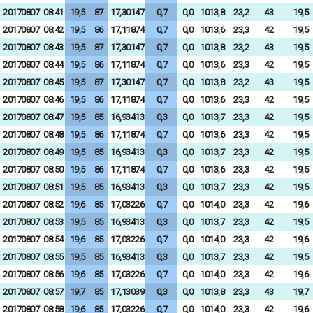
20170807
08:41
19,5
87
17,30147
0,7
0,0
1013,8
23,2
43
19,5
20170807
08:42
19,5
86
17,11874
0,7
0,0
1013,6
23,3
42
19,5
20170807
08:43
19,5
87
17,30147
0,7
0,0
1013,8
23,2
43
19,5
20170807
08:44
19,5
86
17,11874
0,7
0,0
1013,6
23,3
42
19,5
20170807
08:45
19,5
87
17,30147
0,7
0,0
1013,8
23,2
43
19,5
20170807
08:46
19,5
86
17,11874
0,7
0,0
1013,6
23,3
42
19,5
20170807
08:47
19,5
85
16,93413
0,3
0,0
1013,7
23,3
42
19,5
20170807
08:48
19,5
86
17,11874
0,7
0,0
1013,6
23,3
42
19,5
20170807
08:49
19,5
85
16,93413
0,3
0,0
1013,7
23,3
42
19,5
20170807
08:50
19,5
86
17,11874
0,7
0,0
1013,6
23,3
42
19,5
20170807
08:51
19,5
85
16,93413
0,3
0,0
1013,7
23,3
42
19,5
20170807
08:52
19,6
85
17,03226
0,7
0,0
1014,0
23,3
42
19,6
20170807
08:53
19,5
85
16,93413
0,3
0,0
1013,7
23,3
42
19,5
20170807
08:54
19,6
85
17,03226
0,7
0,0
1014,0
23,3
42
19,6
20170807
08:55
19,5
85
16,93413
0,3
0,0
1013,7
23,3
42
19,5
20170807
08:56
19,6
85
17,03226
0,7
0,0
1014,0
23,3
42
19,6
20170807
08:57
19,7
85
17,13039
0,3
0,0
1013,8
23,3
43
19,7
20170807
08:58
19,6
85
17,03226
0,7
0,0
1014,0
23,3
42
19,6