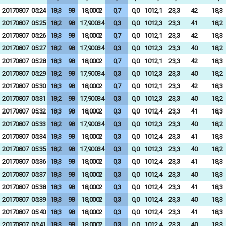
20170807
05:24
18,3
98
18,0002
0,7
0,0
1012,1
23,3
42
18,3
20170807
05:25
18,2
98
17,90034
0,3
0,0
1012,3
23,3
41
18,2
20170807
05:26
18,3
98
18,0002
0,7
0,0
1012,1
23,3
42
18,3
20170807
05:27
18,2
98
17,90034
0,3
0,0
1012,3
23,3
40
18,2
20170807
05:28
18,3
98
18,0002
0,7
0,0
1012,1
23,3
42
18,3
20170807
05:29
18,2
98
17,90034
0,3
0,0
1012,3
23,3
40
18,2
20170807
05:30
18,3
98
18,0002
0,7
0,0
1012,1
23,3
42
18,3
20170807
05:31
18,2
98
17,90034
0,3
0,0
1012,3
23,3
40
18,2
20170807
05:32
18,3
98
18,0002
0,3
0,0
1012,4
23,3
41
18,3
20170807
05:33
18,2
98
17,90034
0,3
0,0
1012,3
23,3
40
18,2
20170807
05:34
18,3
98
18,0002
0,3
0,0
1012,4
23,3
41
18,3
20170807
05:35
18,2
98
17,90034
0,3
0,0
1012,3
23,3
40
18,2
20170807
05:36
18,3
98
18,0002
0,3
0,0
1012,4
23,3
41
18,3
20170807
05:37
18,3
98
18,0002
0,3
0,0
1012,4
23,3
40
18,3
20170807
05:38
18,3
98
18,0002
0,3
0,0
1012,4
23,3
41
18,3
20170807
05:39
18,3
98
18,0002
0,3
0,0
1012,4
23,3
40
18,3
20170807
05:40
18,3
98
18,0002
0,3
0,0
1012,4
23,3
41
18,3
20170807
05:41
18,3
98
18,0002
0,3
0,0
1012,4
23,3
40
18,3