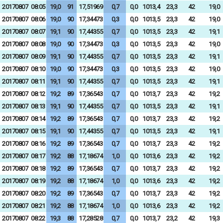
20170807
08:05
19,0
91
17,51969
0,7
0,0
1013,4
23,3
42
19,0
20170807
08:06
19,0
90
17,34473
0,3
0,0
1013,5
23,3
42
19,0
20170807
08:07
19,1
90
17,44355
0,7
0,0
1013,5
23,3
42
19,1
20170807
08:08
19,0
90
17,34473
0,3
0,0
1013,5
23,3
42
19,0
20170807
08:09
19,1
90
17,44355
0,7
0,0
1013,5
23,3
42
19,1
20170807
08:10
19,0
90
17,34473
0,3
0,0
1013,5
23,3
42
19,0
20170807
08:11
19,1
90
17,44355
0,7
0,0
1013,5
23,3
42
19,1
20170807
08:12
19,2
89
17,36543
0,7
0,0
1013,7
23,3
42
19,2
20170807
08:13
19,1
90
17,44355
0,7
0,0
1013,5
23,3
42
19,1
20170807
08:14
19,2
89
17,36543
0,7
0,0
1013,7
23,3
42
19,2
20170807
08:15
19,1
90
17,44355
0,7
0,0
1013,5
23,3
42
19,1
20170807
08:16
19,2
89
17,36543
0,7
0,0
1013,7
23,3
42
19,2
20170807
08:17
19,2
88
17,18674
1,0
0,0
1013,6
23,3
42
19,2
20170807
08:18
19,2
89
17,36543
0,7
0,0
1013,7
23,3
42
19,2
20170807
08:19
19,2
88
17,18674
1,0
0,0
1013,6
23,3
42
19,2
20170807
08:20
19,2
89
17,36543
0,7
0,0
1013,7
23,3
42
19,2
20170807
08:21
19,2
88
17,18674
1,0
0,0
1013,6
23,3
42
19,2
20170807
08:22
19,3
88
17,28528
0,7
0,0
1013,7
23,2
42
19,3