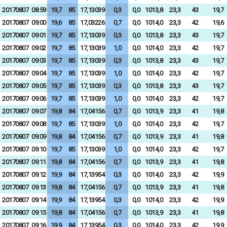
20170807
08:59
19,7
85
17,13039
0,3
0,0
1013,8
23,3
43
19,7
20170807
09:00
19,6
85
17,03226
0,7
0,0
1014,0
23,3
42
19,6
20170807
09:01
19,7
85
17,13039
0,3
0,0
1013,8
23,3
43
19,7
20170807
09:02
19,7
85
17,13039
1,0
0,0
1014,0
23,3
42
19,7
20170807
09:03
19,7
85
17,13039
0,3
0,0
1013,8
23,3
43
19,7
20170807
09:04
19,7
85
17,13039
1,0
0,0
1014,0
23,3
42
19,7
20170807
09:05
19,7
85
17,13039
0,3
0,0
1013,8
23,3
43
19,7
20170807
09:06
19,7
85
17,13039
1,0
0,0
1014,0
23,3
42
19,7
20170807
09:07
19,8
84
17,04156
0,7
0,0
1013,9
23,3
41
19,8
20170807
09:08
19,7
85
17,13039
1,0
0,0
1014,0
23,3
42
19,7
20170807
09:09
19,8
84
17,04156
0,7
0,0
1013,9
23,3
41
19,8
20170807
09:10
19,7
85
17,13039
1,0
0,0
1014,0
23,3
42
19,7
20170807
09:11
19,8
84
17,04156
0,7
0,0
1013,9
23,3
41
19,8
20170807
09:12
19,9
84
17,13954
0,3
0,0
1014,0
23,3
42
19,9
20170807
09:13
19,8
84
17,04156
0,7
0,0
1013,9
23,3
41
19,8
20170807
09:14
19,9
84
17,13954
0,3
0,0
1014,0
23,3
42
19,9
20170807
09:15
19,8
84
17,04156
0,7
0,0
1013,9
23,3
41
19,8
20170807
09:16
19,9
84
17,13954
0,3
0,0
1014,0
23,3
42
19,9