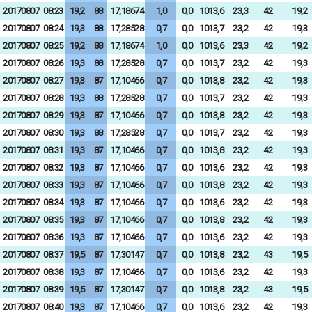
20170807
08:23
19,2
88
17,18674
1,0
0,0
1013,6
23,3
42
19,2
20170807
08:24
19,3
88
17,28528
0,7
0,0
1013,7
23,2
42
19,3
20170807
08:25
19,2
88
17,18674
1,0
0,0
1013,6
23,3
42
19,2
20170807
08:26
19,3
88
17,28528
0,7
0,0
1013,7
23,2
42
19,3
20170807
08:27
19,3
87
17,10466
0,7
0,0
1013,8
23,2
42
19,3
20170807
08:28
19,3
88
17,28528
0,7
0,0
1013,7
23,2
42
19,3
20170807
08:29
19,3
87
17,10466
0,7
0,0
1013,8
23,2
42
19,3
20170807
08:30
19,3
88
17,28528
0,7
0,0
1013,7
23,2
42
19,3
20170807
08:31
19,3
87
17,10466
0,7
0,0
1013,8
23,2
42
19,3
20170807
08:32
19,3
87
17,10466
0,7
0,0
1013,6
23,2
42
19,3
20170807
08:33
19,3
87
17,10466
0,7
0,0
1013,8
23,2
42
19,3
20170807
08:34
19,3
87
17,10466
0,7
0,0
1013,6
23,2
42
19,3
20170807
08:35
19,3
87
17,10466
0,7
0,0
1013,8
23,2
42
19,3
20170807
08:36
19,3
87
17,10466
0,7
0,0
1013,6
23,2
42
19,3
20170807
08:37
19,5
87
17,30147
0,7
0,0
1013,8
23,2
43
19,5
20170807
08:38
19,3
87
17,10466
0,7
0,0
1013,6
23,2
42
19,3
20170807
08:39
19,5
87
17,30147
0,7
0,0
1013,8
23,2
43
19,5
20170807
08:40
19,3
87
17,10466
0,7
0,0
1013,6
23,2
42
19,3