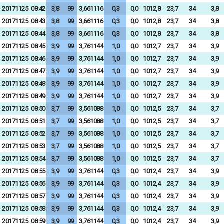
20171125
08:42
3,8
99
3,661116
0,3
0,0
1012,8
23,7
34
3,8
20171125
08:43
3,8
99
3,661116
0,3
0,0
1012,8
23,7
34
3,8
20171125
08:44
3,8
99
3,661116
0,3
0,0
1012,8
23,7
34
3,8
20171125
08:45
3,9
99
3,761144
1,0
0,0
1012,7
23,7
34
3,9
20171125
08:46
3,9
99
3,761144
1,0
0,0
1012,7
23,7
34
3,9
20171125
08:47
3,9
99
3,761144
1,0
0,0
1012,7
23,7
34
3,9
20171125
08:48
3,9
99
3,761144
1,0
0,0
1012,7
23,7
34
3,9
20171125
08:49
3,9
99
3,761144
1,0
0,0
1012,7
23,7
34
3,9
20171125
08:50
3,7
99
3,561088
1,0
0,0
1012,5
23,7
34
3,7
20171125
08:51
3,7
99
3,561088
1,0
0,0
1012,5
23,7
34
3,7
20171125
08:52
3,7
99
3,561088
1,0
0,0
1012,5
23,7
34
3,7
20171125
08:53
3,7
99
3,561088
1,0
0,0
1012,5
23,7
34
3,7
20171125
08:54
3,7
99
3,561088
1,0
0,0
1012,5
23,7
34
3,7
20171125
08:55
3,9
99
3,761144
0,3
0,0
1012,4
23,7
34
3,9
20171125
08:56
3,9
99
3,761144
0,3
0,0
1012,4
23,7
34
3,9
20171125
08:57
3,9
99
3,761144
0,3
0,0
1012,4
23,7
34
3,9
20171125
08:58
3,9
99
3,761144
0,3
0,0
1012,4
23,7
34
3,9
20171125
08:59
3,9
99
3,761144
0,3
0,0
1012,4
23,7
34
3,9