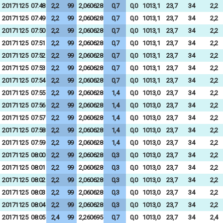
20171125
07:48
2,2
99
2,060628
0,7
0,0
1013,1
23,7
34
2,2
20171125
07:49
2,2
99
2,060628
0,7
0,0
1013,1
23,7
34
2,2
20171125
07:50
2,2
99
2,060628
0,7
0,0
1013,1
23,7
34
2,2
20171125
07:51
2,2
99
2,060628
0,7
0,0
1013,1
23,7
34
2,2
20171125
07:52
2,2
99
2,060628
0,7
0,0
1013,1
23,7
34
2,2
20171125
07:53
2,2
99
2,060628
0,7
0,0
1013,1
23,7
34
2,2
20171125
07:54
2,2
99
2,060628
0,7
0,0
1013,1
23,7
34
2,2
20171125
07:55
2,2
99
2,060628
1,4
0,0
1013,0
23,7
34
2,2
20171125
07:56
2,2
99
2,060628
1,4
0,0
1013,0
23,7
34
2,2
20171125
07:57
2,2
99
2,060628
1,4
0,0
1013,0
23,7
34
2,2
20171125
07:58
2,2
99
2,060628
1,4
0,0
1013,0
23,7
34
2,2
20171125
07:59
2,2
99
2,060628
1,4
0,0
1013,0
23,7
34
2,2
20171125
08:00
2,2
99
2,060628
0,3
0,0
1013,0
23,7
34
2,2
20171125
08:01
2,2
99
2,060628
0,3
0,0
1013,0
23,7
34
2,2
20171125
08:02
2,2
99
2,060628
0,3
0,0
1013,0
23,7
34
2,2
20171125
08:03
2,2
99
2,060628
0,3
0,0
1013,0
23,7
34
2,2
20171125
08:04
2,2
99
2,060628
0,3
0,0
1013,0
23,7
34
2,2
20171125
08:05
2,4
99
2,260695
0,7
0,0
1013,0
23,7
34
2,4