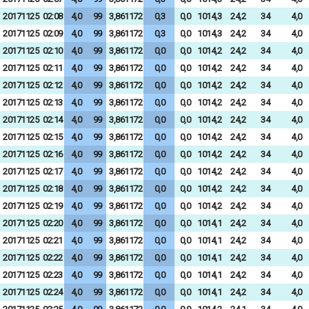
20171125
02:08
4,0
99
3,861172
0,3
0,0
1014,3
24,2
34
4,0
20171125
02:09
4,0
99
3,861172
0,3
0,0
1014,3
24,2
34
4,0
20171125
02:10
4,0
99
3,861172
0,0
0,0
1014,2
24,2
34
4,0
20171125
02:11
4,0
99
3,861172
0,0
0,0
1014,2
24,2
34
4,0
20171125
02:12
4,0
99
3,861172
0,0
0,0
1014,2
24,2
34
4,0
20171125
02:13
4,0
99
3,861172
0,0
0,0
1014,2
24,2
34
4,0
20171125
02:14
4,0
99
3,861172
0,0
0,0
1014,2
24,2
34
4,0
20171125
02:15
4,0
99
3,861172
0,0
0,0
1014,2
24,2
34
4,0
20171125
02:16
4,0
99
3,861172
0,0
0,0
1014,2
24,2
34
4,0
20171125
02:17
4,0
99
3,861172
0,0
0,0
1014,2
24,2
34
4,0
20171125
02:18
4,0
99
3,861172
0,0
0,0
1014,2
24,2
34
4,0
20171125
02:19
4,0
99
3,861172
0,0
0,0
1014,2
24,2
34
4,0
20171125
02:20
4,0
99
3,861172
0,0
0,0
1014,1
24,2
34
4,0
20171125
02:21
4,0
99
3,861172
0,0
0,0
1014,1
24,2
34
4,0
20171125
02:22
4,0
99
3,861172
0,0
0,0
1014,1
24,2
34
4,0
20171125
02:23
4,0
99
3,861172
0,0
0,0
1014,1
24,2
34
4,0
20171125
02:24
4,0
99
3,861172
0,0
0,0
1014,1
24,2
34
4,0