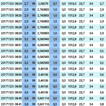
20171125
08:24
2,7
99
2,56079
0,7
0,0
1013,0
23,7
34
2,7
20171125
08:25
2,9
99
2,760853
1,0
0,0
1012,8
23,7
34
2,9
20171125
08:26
2,9
99
2,760853
1,0
0,0
1012,8
23,7
34
2,9
20171125
08:27
2,9
99
2,760853
1,0
0,0
1012,8
23,7
34
2,9
20171125
08:28
2,9
99
2,760853
1,0
0,0
1012,8
23,7
34
2,9
20171125
08:29
2,9
99
2,760853
1,0
0,0
1012,8
23,7
34
2,9
20171125
08:30
3,2
99
3,060943
1,0
0,0
1012,8
23,7
34
3,2
20171125
08:31
3,2
99
3,060943
1,0
0,0
1012,8
23,7
34
3,2
20171125
08:32
3,2
99
3,060943
1,0
0,0
1012,8
23,7
34
3,2
20171125
08:33
3,2
99
3,060943
1,0
0,0
1012,8
23,7
34
3,2
20171125
08:34
3,2
99
3,060943
1,0
0,0
1012,8
23,7
34
3,2
20171125
08:35
3,6
99
3,46106
0,0
0,0
1012,8
23,7
34
3,6
20171125
08:36
3,6
99
3,46106
0,0
0,0
1012,8
23,7
34
3,6
20171125
08:37
3,6
99
3,46106
0,0
0,0
1012,8
23,7
34
3,6
20171125
08:38
3,6
99
3,46106
0,0
0,0
1012,8
23,7
34
3,6
20171125
08:39
3,6
99
3,46106
0,0
0,0
1012,8
23,7
34
3,6
20171125
08:40
3,8
99
3,661116
0,3
0,0
1012,8
23,7
34
3,8
20171125
08:41
3,8
99
3,661116
0,3
0,0
1012,8
23,7
34
3,8