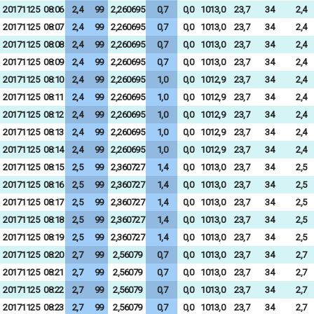
20171125
08:06
2,4
99
2,260695
0,7
0,0
1013,0
23,7
34
2,4
20171125
08:07
2,4
99
2,260695
0,7
0,0
1013,0
23,7
34
2,4
20171125
08:08
2,4
99
2,260695
0,7
0,0
1013,0
23,7
34
2,4
20171125
08:09
2,4
99
2,260695
0,7
0,0
1013,0
23,7
34
2,4
20171125
08:10
2,4
99
2,260695
1,0
0,0
1012,9
23,7
34
2,4
20171125
08:11
2,4
99
2,260695
1,0
0,0
1012,9
23,7
34
2,4
20171125
08:12
2,4
99
2,260695
1,0
0,0
1012,9
23,7
34
2,4
20171125
08:13
2,4
99
2,260695
1,0
0,0
1012,9
23,7
34
2,4
20171125
08:14
2,4
99
2,260695
1,0
0,0
1012,9
23,7
34
2,4
20171125
08:15
2,5
99
2,360727
1,4
0,0
1013,0
23,7
34
2,5
20171125
08:16
2,5
99
2,360727
1,4
0,0
1013,0
23,7
34
2,5
20171125
08:17
2,5
99
2,360727
1,4
0,0
1013,0
23,7
34
2,5
20171125
08:18
2,5
99
2,360727
1,4
0,0
1013,0
23,7
34
2,5
20171125
08:19
2,5
99
2,360727
1,4
0,0
1013,0
23,7
34
2,5
20171125
08:20
2,7
99
2,56079
0,7
0,0
1013,0
23,7
34
2,7
20171125
08:21
2,7
99
2,56079
0,7
0,0
1013,0
23,7
34
2,7
20171125
08:22
2,7
99
2,56079
0,7
0,0
1013,0
23,7
34
2,7
20171125
08:23
2,7
99
2,56079
0,7
0,0
1013,0
23,7
34
2,7