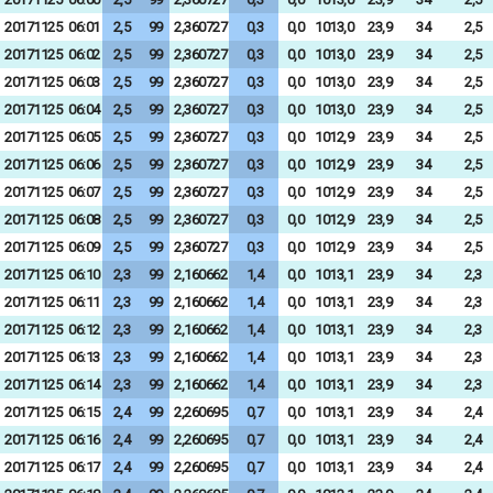
20171125
06:01
2,5
99
2,360727
0,3
0,0
1013,0
23,9
34
2,5
20171125
06:02
2,5
99
2,360727
0,3
0,0
1013,0
23,9
34
2,5
20171125
06:03
2,5
99
2,360727
0,3
0,0
1013,0
23,9
34
2,5
20171125
06:04
2,5
99
2,360727
0,3
0,0
1013,0
23,9
34
2,5
20171125
06:05
2,5
99
2,360727
0,3
0,0
1012,9
23,9
34
2,5
20171125
06:06
2,5
99
2,360727
0,3
0,0
1012,9
23,9
34
2,5
20171125
06:07
2,5
99
2,360727
0,3
0,0
1012,9
23,9
34
2,5
20171125
06:08
2,5
99
2,360727
0,3
0,0
1012,9
23,9
34
2,5
20171125
06:09
2,5
99
2,360727
0,3
0,0
1012,9
23,9
34
2,5
20171125
06:10
2,3
99
2,160662
1,4
0,0
1013,1
23,9
34
2,3
20171125
06:11
2,3
99
2,160662
1,4
0,0
1013,1
23,9
34
2,3
20171125
06:12
2,3
99
2,160662
1,4
0,0
1013,1
23,9
34
2,3
20171125
06:13
2,3
99
2,160662
1,4
0,0
1013,1
23,9
34
2,3
20171125
06:14
2,3
99
2,160662
1,4
0,0
1013,1
23,9
34
2,3
20171125
06:15
2,4
99
2,260695
0,7
0,0
1013,1
23,9
34
2,4
20171125
06:16
2,4
99
2,260695
0,7
0,0
1013,1
23,9
34
2,4
20171125
06:17
2,4
99
2,260695
0,7
0,0
1013,1
23,9
34
2,4