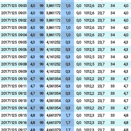
20171125
09:00
4,0
99
3,861172
1,0
0,0
1012,6
23,7
34
4,0
20171125
09:01
4,0
99
3,861172
1,0
0,0
1012,6
23,7
34
4,0
20171125
09:02
4,0
99
3,861172
1,0
0,0
1012,6
23,7
34
4,0
20171125
09:03
4,0
99
3,861172
1,0
0,0
1012,6
23,7
34
4,0
20171125
09:04
4,0
99
3,861172
1,0
0,0
1012,6
23,7
34
4,0
20171125
09:05
4,3
99
4,161252
0,3
0,0
1012,5
23,7
34
4,3
20171125
09:06
4,3
99
4,161252
0,3
0,0
1012,5
23,7
34
4,3
20171125
09:07
4,3
99
4,161252
0,3
0,0
1012,5
23,7
34
4,3
20171125
09:08
4,3
99
4,161252
0,3
0,0
1012,5
23,7
34
4,3
20171125
09:09
4,3
99
4,161252
0,3
0,0
1012,5
23,7
34
4,3
20171125
09:10
4,7
99
4,561354
0,3
0,0
1012,2
23,7
33
4,7
20171125
09:11
4,7
99
4,561354
0,3
0,0
1012,2
23,7
33
4,7
20171125
09:12
4,7
99
4,561354
0,3
0,0
1012,2
23,7
33
4,7
20171125
09:13
4,7
99
4,561354
0,3
0,0
1012,2
23,7
33
4,7
20171125
09:14
4,7
99
4,561354
0,3
0,0
1012,2
23,7
33
4,7
20171125
09:15
4,8
99
4,661379
1,7
0,0
1012,3
23,7
33
4,8
20171125
09:16
4,8
99
4,661379
1,7
0,0
1012,3
23,7
33
4,8
20171125
09:17
4,8
99
4,661379
1,7
0,0
1012,3
23,7
33
4,8