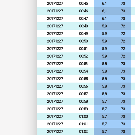
20171227
00:45
6,1
73
20171227
00:46
6,1
73
20171227
00:47
6,1
73
20171227
00:48
5,9
72
20171227
00:49
5,9
72
20171227
00:50
5,9
72
20171227
00:51
5,9
72
20171227
00:52
5,9
72
20171227
00:53
5,8
73
20171227
00:54
5,8
73
20171227
00:55
5,8
73
20171227
00:56
5,8
73
20171227
00:57
5,8
73
20171227
00:58
5,7
73
20171227
00:59
5,7
73
20171227
01:00
5,7
73
20171227
01:01
5,7
73
20171227
01:02
5,7
73