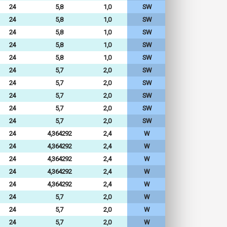
24
5,8
1,0
SW
24
5,8
1,0
SW
24
5,8
1,0
SW
24
5,8
1,0
SW
24
5,8
1,0
SW
24
5,7
2,0
SW
24
5,7
2,0
SW
24
5,7
2,0
SW
24
5,7
2,0
SW
24
5,7
2,0
SW
24
4,364292
2,4
W
24
4,364292
2,4
W
24
4,364292
2,4
W
24
4,364292
2,4
W
24
4,364292
2,4
W
24
5,7
2,0
W
24
5,7
2,0
W
24
5,7
2,0
W