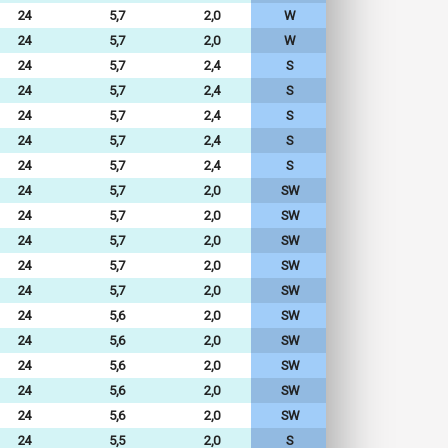
24
5,7
2,0
W
24
5,7
2,0
W
24
5,7
2,4
S
24
5,7
2,4
S
24
5,7
2,4
S
24
5,7
2,4
S
24
5,7
2,4
S
24
5,7
2,0
SW
24
5,7
2,0
SW
24
5,7
2,0
SW
24
5,7
2,0
SW
24
5,7
2,0
SW
24
5,6
2,0
SW
24
5,6
2,0
SW
24
5,6
2,0
SW
24
5,6
2,0
SW
24
5,6
2,0
SW
24
5,5
2,0
S