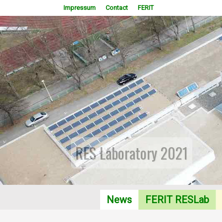
Impressum
Contact
FERIT
RES Laboratory 2021
News
FERIT RESLab