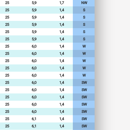
25
5,9
1,7
NW
25
5,9
1,4
S
25
5,9
1,4
S
25
5,9
1,4
S
25
5,9
1,4
S
25
5,9
1,4
S
25
6,0
1,4
W
25
6,0
1,4
W
25
6,0
1,4
W
25
6,0
1,4
W
25
6,0
1,4
W
25
6,0
1,4
SW
25
6,0
1,4
SW
25
6,0
1,4
SW
25
6,0
1,4
SW
25
6,0
1,4
SW
25
6,1
1,4
SW
25
6,1
1,4
SW