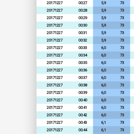
20171227
00:27
5,9
73
20171227
00:28
5,9
73
20171227
00:29
5,9
73
20171227
00:30
5,9
73
20171227
00:31
5,9
73
20171227
00:32
5,9
73
20171227
00:33
6,0
73
20171227
00:34
6,0
73
20171227
00:35
6,0
73
20171227
00:36
6,0
73
20171227
00:37
6,0
73
20171227
00:38
6,0
73
20171227
00:39
6,0
73
20171227
00:40
6,0
73
20171227
00:41
6,0
73
20171227
00:42
6,0
73
20171227
00:43
6,1
73
20171227
00:44
6,1
73