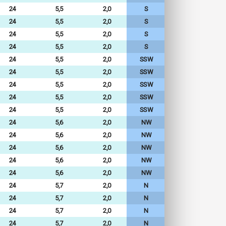
24
5,5
2,0
S
24
5,5
2,0
S
24
5,5
2,0
S
24
5,5
2,0
S
24
5,5
2,0
SSW
24
5,5
2,0
SSW
24
5,5
2,0
SSW
24
5,5
2,0
SSW
24
5,5
2,0
SSW
24
5,6
2,0
NW
24
5,6
2,0
NW
24
5,6
2,0
NW
24
5,6
2,0
NW
24
5,6
2,0
NW
24
5,7
2,0
N
24
5,7
2,0
N
24
5,7
2,0
N
24
5,7
2,0
N