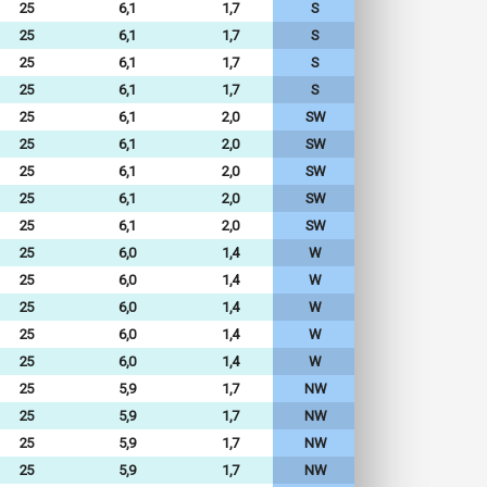
25
6,1
1,7
S
25
6,1
1,7
S
25
6,1
1,7
S
25
6,1
1,7
S
25
6,1
2,0
SW
25
6,1
2,0
SW
25
6,1
2,0
SW
25
6,1
2,0
SW
25
6,1
2,0
SW
25
6,0
1,4
W
25
6,0
1,4
W
25
6,0
1,4
W
25
6,0
1,4
W
25
6,0
1,4
W
25
5,9
1,7
NW
25
5,9
1,7
NW
25
5,9
1,7
NW
25
5,9
1,7
NW