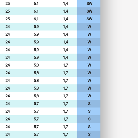
25
6,1
1,4
SW
25
6,1
1,4
SW
25
6,1
1,4
SW
24
5,9
1,4
W
24
5,9
1,4
W
24
5,9
1,4
W
24
5,9
1,4
W
24
5,9
1,4
W
24
5,8
1,7
W
24
5,8
1,7
W
24
5,8
1,7
W
24
5,8
1,7
W
24
5,8
1,7
W
24
5,7
1,7
S
24
5,7
1,7
S
24
5,7
1,7
S
24
5,7
1,7
S
24
5,7
1,7
S