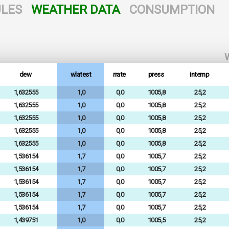
LES
WEATHER DATA
CONSUMPTION
W
dew
wlatest
rrate
press
intemp
1,632555
1,0
0,0
1005,8
25,2
1,632555
1,0
0,0
1005,8
25,2
1,632555
1,0
0,0
1005,8
25,2
1,632555
1,0
0,0
1005,8
25,2
1,632555
1,0
0,0
1005,8
25,2
1,536154
1,7
0,0
1005,7
25,2
1,536154
1,7
0,0
1005,7
25,2
1,536154
1,7
0,0
1005,7
25,2
1,536154
1,7
0,0
1005,7
25,2
1,536154
1,7
0,0
1005,7
25,2
1,439751
1,0
0,0
1005,5
25,2