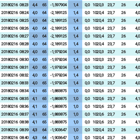
20180216
08:23
4,4
65
-1,597904
1,4
0,0
1020,3
23,7
26
4,4
20180216
08:24
4,0
64
-2,189125
1,4
0,0
1020,4
23,7
26
4,0
20180216
08:25
4,0
64
-2,189125
1,4
0,0
1020,4
23,7
26
4,0
20180216
08:26
4,0
64
-2,189125
1,4
0,0
1020,4
23,7
26
4,0
20180216
08:27
4,0
64
-2,189125
1,4
0,0
1020,4
23,7
26
4,0
20180216
08:28
4,0
64
-2,189125
1,4
0,0
1020,4
23,7
26
4,0
20180216
08:29
4,0
65
-1,979204
1,4
0,0
1020,3
23,7
26
4,0
20180216
08:30
4,0
65
-1,979204
1,4
0,0
1020,3
23,7
26
4,0
20180216
08:31
4,0
65
-1,979204
1,4
0,0
1020,3
23,7
26
4,0
20180216
08:32
4,0
65
-1,979204
1,4
0,0
1020,3
23,7
26
4,0
20180216
08:33
4,0
65
-1,979204
1,4
0,0
1020,3
23,7
26
4,0
20180216
08:34
4,1
65
-1,883875
1,0
0,0
1020,6
23,7
26
4,1
20180216
08:35
4,1
65
-1,883875
1,0
0,0
1020,6
23,7
26
4,1
20180216
08:36
4,1
65
-1,883875
1,0
0,0
1020,6
23,7
26
4,1
20180216
08:37
4,1
65
-1,883875
1,0
0,0
1020,6
23,7
26
4,1
20180216
08:38
4,1
65
-1,883875
1,0
0,0
1020,6
23,7
26
4,1
20180216
08:39
4,3
64
-1,903647
1,0
0,0
1020,4
23,7
26
4,3
20180216
08:40
4,3
64
-1,903647
1,0
0,0
1020,4
23,7
26
4,3