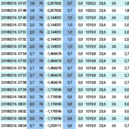
20180216
07:47
1,8
74
-2,337602
0,7
0,0
1020,0
23,6
26
1,8
20180216
07:48
1,8
74
-2,337602
0,7
0,0
1020,0
23,6
26
1,8
20180216
07:49
2,0
74
-2,144051
1,0
0,0
1019,9
23,6
26
2,0
20180216
07:50
2,0
74
-2,144051
1,0
0,0
1019,9
23,6
26
2,0
20180216
07:51
2,0
74
-2,144051
1,0
0,0
1019,9
23,6
26
2,0
20180216
07:52
2,0
74
-2,144051
1,0
0,0
1019,9
23,6
26
2,0
20180216
07:53
2,0
74
-2,144051
1,0
0,0
1019,9
23,6
26
2,0
20180216
07:54
2,7
74
-1,466676
0,7
0,0
1019,8
23,6
26
2,7
20180216
07:55
2,7
74
-1,466676
0,7
0,0
1019,8
23,6
26
2,7
20180216
07:56
2,7
74
-1,466676
0,7
0,0
1019,8
23,6
26
2,7
20180216
07:57
2,7
74
-1,466676
0,7
0,0
1019,8
23,6
26
2,7
20180216
07:58
2,7
74
-1,466676
0,7
0,0
1019,8
23,6
26
2,7
20180216
07:59
3,0
74
-1,176396
0,3
0,0
1019,9
23,6
26
3,0
20180216
08:00
3,0
74
-1,176396
0,3
0,0
1019,9
23,6
26
3,0
20180216
08:01
3,0
74
-1,176396
0,3
0,0
1019,9
23,6
26
3,0
20180216
08:02
3,0
74
-1,176396
0,3
0,0
1019,9
23,6
26
3,0
20180216
08:03
3,0
74
-1,176396
0,3
0,0
1019,9
23,6
26
3,0
20180216
08:04
3,7
70
-1,259111
0,3
0,0
1019,9
23,6
26
3,7