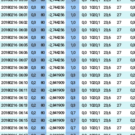
20180216
06:00
0,3
80
-2,744256
1,0
0,0
1020,1
23,6
27
0,3
20180216
06:01
0,3
80
-2,744256
1,0
0,0
1020,1
23,6
27
0,3
20180216
06:02
0,3
80
-2,744256
1,0
0,0
1020,1
23,6
27
0,3
20180216
06:03
0,3
80
-2,744256
1,0
0,0
1020,1
23,6
27
0,3
20180216
06:04
0,3
80
-2,744256
1,0
0,0
1020,1
23,6
27
0,3
20180216
06:05
0,3
80
-2,744256
1,0
0,0
1020,1
23,6
27
0,3
20180216
06:06
0,3
80
-2,744256
1,0
0,0
1020,1
23,6
27
0,3
20180216
06:07
0,3
80
-2,744256
1,0
0,0
1020,1
23,6
27
0,3
20180216
06:08
0,3
80
-2,744256
1,0
0,0
1020,1
23,6
27
0,3
20180216
06:09
0,2
80
-2,841909
0,3
0,0
1020,3
23,6
27
0,2
20180216
06:10
0,2
80
-2,841909
0,3
0,0
1020,3
23,6
27
0,2
20180216
06:11
0,2
80
-2,841909
0,3
0,0
1020,3
23,6
27
0,2
20180216
06:12
0,2
80
-2,841909
0,3
0,0
1020,3
23,6
27
0,2
20180216
06:13
0,2
80
-2,841909
0,3
0,0
1020,3
23,6
27
0,2
20180216
06:14
0,2
80
-2,841909
0,7
0,0
1020,1
23,6
27
0,2
20180216
06:15
0,2
80
-2,841909
0,7
0,0
1020,1
23,6
27
0,2
20180216
06:16
0,2
80
-2,841909
0,7
0,0
1020,1
23,6
27
0,2