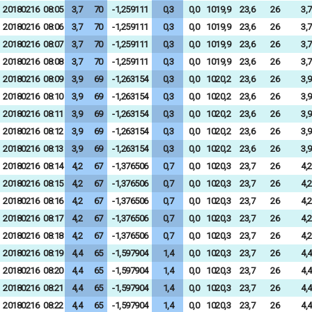
20180216
08:05
3,7
70
-1,259111
0,3
0,0
1019,9
23,6
26
3,7
20180216
08:06
3,7
70
-1,259111
0,3
0,0
1019,9
23,6
26
3,7
20180216
08:07
3,7
70
-1,259111
0,3
0,0
1019,9
23,6
26
3,7
20180216
08:08
3,7
70
-1,259111
0,3
0,0
1019,9
23,6
26
3,7
20180216
08:09
3,9
69
-1,263154
0,3
0,0
1020,2
23,6
26
3,9
20180216
08:10
3,9
69
-1,263154
0,3
0,0
1020,2
23,6
26
3,9
20180216
08:11
3,9
69
-1,263154
0,3
0,0
1020,2
23,6
26
3,9
20180216
08:12
3,9
69
-1,263154
0,3
0,0
1020,2
23,6
26
3,9
20180216
08:13
3,9
69
-1,263154
0,3
0,0
1020,2
23,6
26
3,9
20180216
08:14
4,2
67
-1,376506
0,7
0,0
1020,3
23,7
26
4,2
20180216
08:15
4,2
67
-1,376506
0,7
0,0
1020,3
23,7
26
4,2
20180216
08:16
4,2
67
-1,376506
0,7
0,0
1020,3
23,7
26
4,2
20180216
08:17
4,2
67
-1,376506
0,7
0,0
1020,3
23,7
26
4,2
20180216
08:18
4,2
67
-1,376506
0,7
0,0
1020,3
23,7
26
4,2
20180216
08:19
4,4
65
-1,597904
1,4
0,0
1020,3
23,7
26
4,4
20180216
08:20
4,4
65
-1,597904
1,4
0,0
1020,3
23,7
26
4,4
20180216
08:21
4,4
65
-1,597904
1,4
0,0
1020,3
23,7
26
4,4
20180216
08:22
4,4
65
-1,597904
1,4
0,0
1020,3
23,7
26
4,4