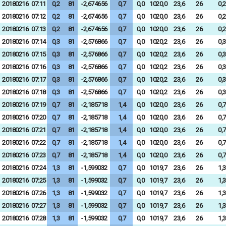
20180216
07:11
0,2
81
-2,674656
0,7
0,0
1020,0
23,6
26
0,2
20180216
07:12
0,2
81
-2,674656
0,7
0,0
1020,0
23,6
26
0,2
20180216
07:13
0,2
81
-2,674656
0,7
0,0
1020,0
23,6
26
0,2
20180216
07:14
0,3
81
-2,576866
0,7
0,0
1020,2
23,6
26
0,3
20180216
07:15
0,3
81
-2,576866
0,7
0,0
1020,2
23,6
26
0,3
20180216
07:16
0,3
81
-2,576866
0,7
0,0
1020,2
23,6
26
0,3
20180216
07:17
0,3
81
-2,576866
0,7
0,0
1020,2
23,6
26
0,3
20180216
07:18
0,3
81
-2,576866
0,7
0,0
1020,2
23,6
26
0,3
20180216
07:19
0,7
81
-2,185718
1,4
0,0
1020,0
23,6
26
0,7
20180216
07:20
0,7
81
-2,185718
1,4
0,0
1020,0
23,6
26
0,7
20180216
07:21
0,7
81
-2,185718
1,4
0,0
1020,0
23,6
26
0,7
20180216
07:22
0,7
81
-2,185718
1,4
0,0
1020,0
23,6
26
0,7
20180216
07:23
0,7
81
-2,185718
1,4
0,0
1020,0
23,6
26
0,7
20180216
07:24
1,3
81
-1,599032
0,7
0,0
1019,7
23,6
26
1,3
20180216
07:25
1,3
81
-1,599032
0,7
0,0
1019,7
23,6
26
1,3
20180216
07:26
1,3
81
-1,599032
0,7
0,0
1019,7
23,6
26
1,3
20180216
07:27
1,3
81
-1,599032
0,7
0,0
1019,7
23,6
26
1,3
20180216
07:28
1,3
81
-1,599032
0,7
0,0
1019,7
23,6
26
1,3