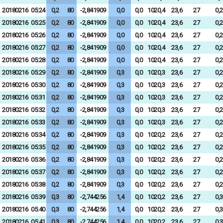
20180216
05:24
0,2
80
-2,841909
0,0
0,0
1020,4
23,6
27
0,2
20180216
05:25
0,2
80
-2,841909
0,0
0,0
1020,4
23,6
27
0,2
20180216
05:26
0,2
80
-2,841909
0,0
0,0
1020,4
23,6
27
0,2
20180216
05:27
0,2
80
-2,841909
0,0
0,0
1020,4
23,6
27
0,2
20180216
05:28
0,2
80
-2,841909
0,0
0,0
1020,4
23,6
27
0,2
20180216
05:29
0,2
80
-2,841909
0,3
0,0
1020,3
23,6
27
0,2
20180216
05:30
0,2
80
-2,841909
0,3
0,0
1020,3
23,6
27
0,2
20180216
05:31
0,2
80
-2,841909
0,3
0,0
1020,3
23,6
27
0,2
20180216
05:32
0,2
80
-2,841909
0,3
0,0
1020,3
23,6
27
0,2
20180216
05:33
0,2
80
-2,841909
0,3
0,0
1020,3
23,6
27
0,2
20180216
05:34
0,2
80
-2,841909
0,3
0,0
1020,2
23,6
27
0,2
20180216
05:35
0,2
80
-2,841909
0,3
0,0
1020,2
23,6
27
0,2
20180216
05:36
0,2
80
-2,841909
0,3
0,0
1020,2
23,6
27
0,2
20180216
05:37
0,2
80
-2,841909
0,3
0,0
1020,2
23,6
27
0,2
20180216
05:38
0,2
80
-2,841909
0,3
0,0
1020,2
23,6
27
0,2
20180216
05:39
0,3
80
-2,744256
1,4
0,0
1020,2
23,6
27
0,3
20180216
05:40
0,3
80
-2,744256
1,4
0,0
1020,2
23,6
27
0,3
20180216
05:41
0,3
80
-2,744256
1,4
0,0
1020,2
23,6
27
0,3