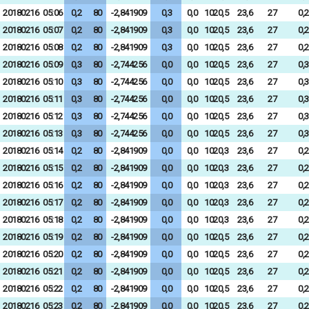
20180216
05:06
0,2
80
-2,841909
0,3
0,0
1020,5
23,6
27
0,2
20180216
05:07
0,2
80
-2,841909
0,3
0,0
1020,5
23,6
27
0,2
20180216
05:08
0,2
80
-2,841909
0,3
0,0
1020,5
23,6
27
0,2
20180216
05:09
0,3
80
-2,744256
0,0
0,0
1020,5
23,6
27
0,3
20180216
05:10
0,3
80
-2,744256
0,0
0,0
1020,5
23,6
27
0,3
20180216
05:11
0,3
80
-2,744256
0,0
0,0
1020,5
23,6
27
0,3
20180216
05:12
0,3
80
-2,744256
0,0
0,0
1020,5
23,6
27
0,3
20180216
05:13
0,3
80
-2,744256
0,0
0,0
1020,5
23,6
27
0,3
20180216
05:14
0,2
80
-2,841909
0,0
0,0
1020,3
23,6
27
0,2
20180216
05:15
0,2
80
-2,841909
0,0
0,0
1020,3
23,6
27
0,2
20180216
05:16
0,2
80
-2,841909
0,0
0,0
1020,3
23,6
27
0,2
20180216
05:17
0,2
80
-2,841909
0,0
0,0
1020,3
23,6
27
0,2
20180216
05:18
0,2
80
-2,841909
0,0
0,0
1020,3
23,6
27
0,2
20180216
05:19
0,2
80
-2,841909
0,0
0,0
1020,5
23,6
27
0,2
20180216
05:20
0,2
80
-2,841909
0,0
0,0
1020,5
23,6
27
0,2
20180216
05:21
0,2
80
-2,841909
0,0
0,0
1020,5
23,6
27
0,2
20180216
05:22
0,2
80
-2,841909
0,0
0,0
1020,5
23,6
27
0,2
20180216
05:23
0,2
80
-2,841909
0,0
0,0
1020,5
23,6
27
0,2