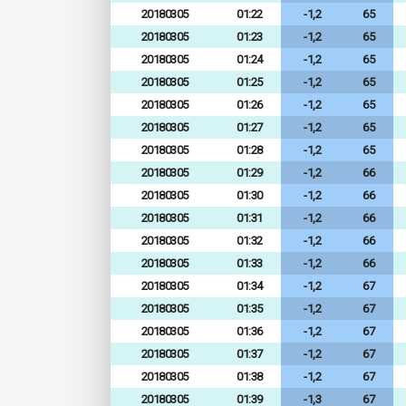
20180305
01:22
-1,2
65
20180305
01:23
-1,2
65
20180305
01:24
-1,2
65
20180305
01:25
-1,2
65
20180305
01:26
-1,2
65
20180305
01:27
-1,2
65
20180305
01:28
-1,2
65
20180305
01:29
-1,2
66
20180305
01:30
-1,2
66
20180305
01:31
-1,2
66
20180305
01:32
-1,2
66
20180305
01:33
-1,2
66
20180305
01:34
-1,2
67
20180305
01:35
-1,2
67
20180305
01:36
-1,2
67
20180305
01:37
-1,2
67
20180305
01:38
-1,2
67
20180305
01:39
-1,3
67