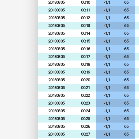
20180305
00:10
-1,1
65
20180305
00:11
-1,1
65
20180305
00:12
-1,1
65
20180305
00:13
-1,1
65
20180305
00:14
-1,1
65
20180305
00:15
-1,1
65
20180305
00:16
-1,1
65
20180305
00:17
-1,1
65
20180305
00:18
-1,1
65
20180305
00:19
-1,1
65
20180305
00:20
-1,1
65
20180305
00:21
-1,1
65
20180305
00:22
-1,1
65
20180305
00:23
-1,1
65
20180305
00:24
-1,1
65
20180305
00:25
-1,1
65
20180305
00:26
-1,1
65
20180305
00:27
-1,1
65