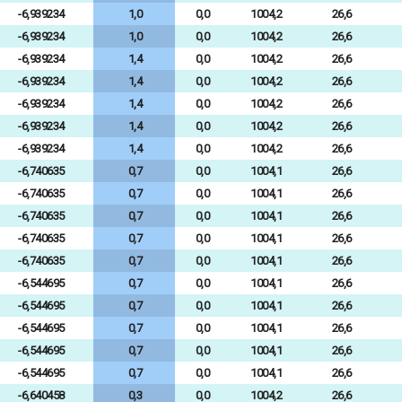
-6,939234
1,0
0,0
1004,2
26,6
-6,939234
1,0
0,0
1004,2
26,6
-6,939234
1,4
0,0
1004,2
26,6
-6,939234
1,4
0,0
1004,2
26,6
-6,939234
1,4
0,0
1004,2
26,6
-6,939234
1,4
0,0
1004,2
26,6
-6,939234
1,4
0,0
1004,2
26,6
-6,740635
0,7
0,0
1004,1
26,6
-6,740635
0,7
0,0
1004,1
26,6
-6,740635
0,7
0,0
1004,1
26,6
-6,740635
0,7
0,0
1004,1
26,6
-6,740635
0,7
0,0
1004,1
26,6
-6,544695
0,7
0,0
1004,1
26,6
-6,544695
0,7
0,0
1004,1
26,6
-6,544695
0,7
0,0
1004,1
26,6
-6,544695
0,7
0,0
1004,1
26,6
-6,544695
0,7
0,0
1004,1
26,6
-6,640458
0,3
0,0
1004,2
26,6