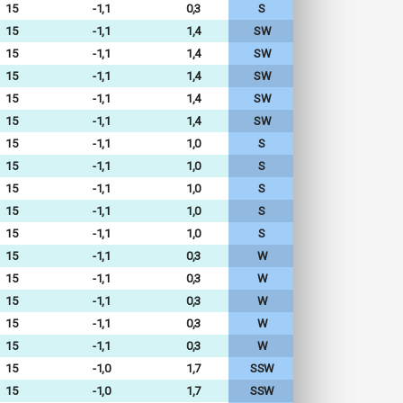
15
-1,1
0,3
S
15
-1,1
1,4
SW
15
-1,1
1,4
SW
15
-1,1
1,4
SW
15
-1,1
1,4
SW
15
-1,1
1,4
SW
15
-1,1
1,0
S
15
-1,1
1,0
S
15
-1,1
1,0
S
15
-1,1
1,0
S
15
-1,1
1,0
S
15
-1,1
0,3
W
15
-1,1
0,3
W
15
-1,1
0,3
W
15
-1,1
0,3
W
15
-1,1
0,3
W
15
-1,0
1,7
SSW
15
-1,0
1,7
SSW