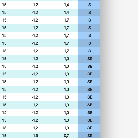
15
-1,2
1,4
S
15
-1,2
1,4
S
15
-1,2
1,7
S
15
-1,2
1,7
S
15
-1,2
1,7
S
15
-1,2
1,7
S
15
-1,2
1,7
S
15
-1,2
1,0
SE
15
-1,2
1,0
SE
15
-1,2
1,0
SE
15
-1,2
1,0
SE
15
-1,2
1,0
SE
15
-1,2
1,0
SE
15
-1,2
1,0
SE
15
-1,2
1,0
SE
15
-1,2
1,0
SE
15
-1,2
1,0
SE
15
-1,3
0,7
SE