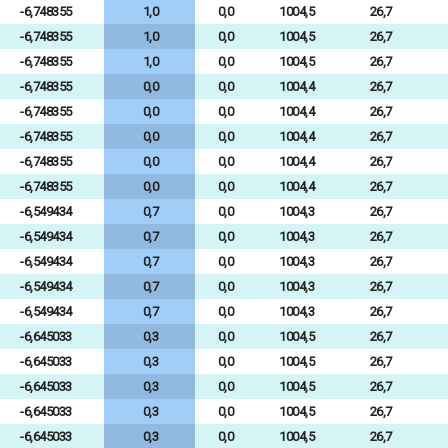
-6,748355
1,0
0,0
1004,5
26,7
-6,748355
1,0
0,0
1004,5
26,7
-6,748355
1,0
0,0
1004,5
26,7
-6,748355
0,0
0,0
1004,4
26,7
-6,748355
0,0
0,0
1004,4
26,7
-6,748355
0,0
0,0
1004,4
26,7
-6,748355
0,0
0,0
1004,4
26,7
-6,748355
0,0
0,0
1004,4
26,7
-6,549434
0,7
0,0
1004,3
26,7
-6,549434
0,7
0,0
1004,3
26,7
-6,549434
0,7
0,0
1004,3
26,7
-6,549434
0,7
0,0
1004,3
26,7
-6,549434
0,7
0,0
1004,3
26,7
-6,645033
0,3
0,0
1004,5
26,7
-6,645033
0,3
0,0
1004,5
26,7
-6,645033
0,3
0,0
1004,5
26,7
-6,645033
0,3
0,0
1004,5
26,7
-6,645033
0,3
0,0
1004,5
26,7