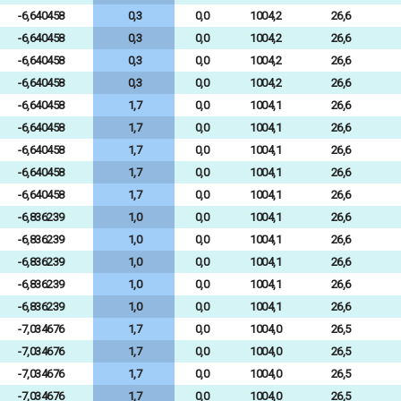
-6,640458
0,3
0,0
1004,2
26,6
-6,640458
0,3
0,0
1004,2
26,6
-6,640458
0,3
0,0
1004,2
26,6
-6,640458
0,3
0,0
1004,2
26,6
-6,640458
1,7
0,0
1004,1
26,6
-6,640458
1,7
0,0
1004,1
26,6
-6,640458
1,7
0,0
1004,1
26,6
-6,640458
1,7
0,0
1004,1
26,6
-6,640458
1,7
0,0
1004,1
26,6
-6,836239
1,0
0,0
1004,1
26,6
-6,836239
1,0
0,0
1004,1
26,6
-6,836239
1,0
0,0
1004,1
26,6
-6,836239
1,0
0,0
1004,1
26,6
-6,836239
1,0
0,0
1004,1
26,6
-7,034676
1,7
0,0
1004,0
26,5
-7,034676
1,7
0,0
1004,0
26,5
-7,034676
1,7
0,0
1004,0
26,5
-7,034676
1,7
0,0
1004,0
26,5