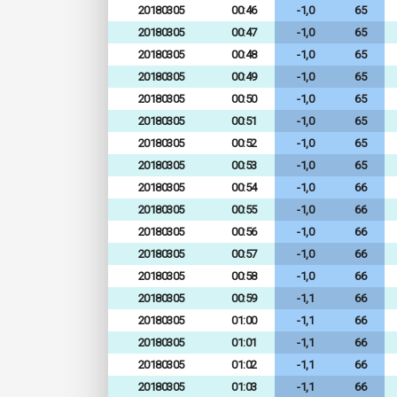
20180305
00:46
-1,0
65
20180305
00:47
-1,0
65
20180305
00:48
-1,0
65
20180305
00:49
-1,0
65
20180305
00:50
-1,0
65
20180305
00:51
-1,0
65
20180305
00:52
-1,0
65
20180305
00:53
-1,0
65
20180305
00:54
-1,0
66
20180305
00:55
-1,0
66
20180305
00:56
-1,0
66
20180305
00:57
-1,0
66
20180305
00:58
-1,0
66
20180305
00:59
-1,1
66
20180305
01:00
-1,1
66
20180305
01:01
-1,1
66
20180305
01:02
-1,1
66
20180305
01:03
-1,1
66