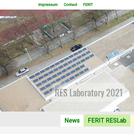
Impressum
Contact
FERIT
RES Laboratory 2021
News
FERIT RESLab