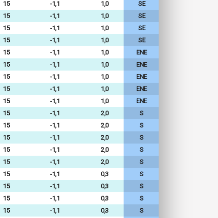
15
-1,1
1,0
SE
15
-1,1
1,0
SE
15
-1,1
1,0
SE
15
-1,1
1,0
SE
15
-1,1
1,0
ENE
15
-1,1
1,0
ENE
15
-1,1
1,0
ENE
15
-1,1
1,0
ENE
15
-1,1
1,0
ENE
15
-1,1
2,0
S
15
-1,1
2,0
S
15
-1,1
2,0
S
15
-1,1
2,0
S
15
-1,1
2,0
S
15
-1,1
0,3
S
15
-1,1
0,3
S
15
-1,1
0,3
S
15
-1,1
0,3
S