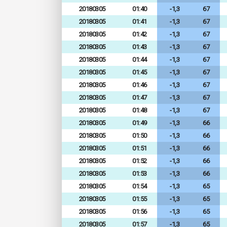
20180305
01:40
-1,3
67
20180305
01:41
-1,3
67
20180305
01:42
-1,3
67
20180305
01:43
-1,3
67
20180305
01:44
-1,3
67
20180305
01:45
-1,3
67
20180305
01:46
-1,3
67
20180305
01:47
-1,3
67
20180305
01:48
-1,3
67
20180305
01:49
-1,3
66
20180305
01:50
-1,3
66
20180305
01:51
-1,3
66
20180305
01:52
-1,3
66
20180305
01:53
-1,3
66
20180305
01:54
-1,3
65
20180305
01:55
-1,3
65
20180305
01:56
-1,3
65
20180305
01:57
-1,3
65