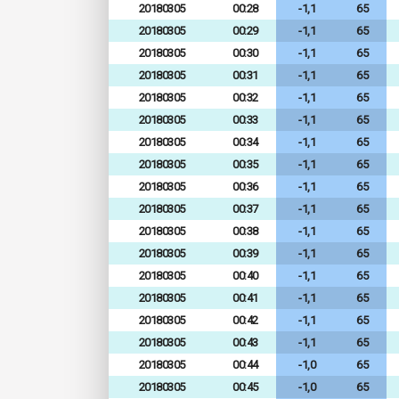
20180305
00:28
-1,1
65
20180305
00:29
-1,1
65
20180305
00:30
-1,1
65
20180305
00:31
-1,1
65
20180305
00:32
-1,1
65
20180305
00:33
-1,1
65
20180305
00:34
-1,1
65
20180305
00:35
-1,1
65
20180305
00:36
-1,1
65
20180305
00:37
-1,1
65
20180305
00:38
-1,1
65
20180305
00:39
-1,1
65
20180305
00:40
-1,1
65
20180305
00:41
-1,1
65
20180305
00:42
-1,1
65
20180305
00:43
-1,1
65
20180305
00:44
-1,0
65
20180305
00:45
-1,0
65