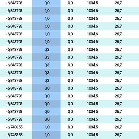
-6,843793
0,0
0,0
1004,5
26,7
-6,843793
1,0
0,0
1004,6
26,7
-6,843793
1,0
0,0
1004,6
26,7
-6,843793
1,0
0,0
1004,6
26,7
-6,843793
1,0
0,0
1004,6
26,7
-6,843793
1,0
0,0
1004,6
26,7
-6,843793
0,3
0,0
1004,6
26,7
-6,843793
0,3
0,0
1004,6
26,7
-6,843793
0,3
0,0
1004,6
26,7
-6,843793
0,3
0,0
1004,6
26,7
-6,843793
0,3
0,0
1004,6
26,7
-6,843793
0,0
0,0
1004,5
26,7
-6,843793
0,0
0,0
1004,5
26,7
-6,843793
0,0
0,0
1004,5
26,7
-6,843793
0,0
0,0
1004,5
26,7
-6,843793
0,0
0,0
1004,5
26,7
-6,748355
1,0
0,0
1004,5
26,7
-6,748355
1,0
0,0
1004,5
26,7