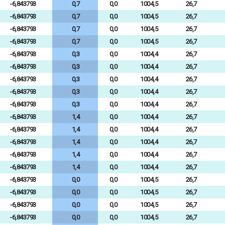
-6,843793
0,7
0,0
1004,5
26,7
-6,843793
0,7
0,0
1004,5
26,7
-6,843793
0,7
0,0
1004,5
26,7
-6,843793
0,7
0,0
1004,5
26,7
-6,843793
0,3
0,0
1004,4
26,7
-6,843793
0,3
0,0
1004,4
26,7
-6,843793
0,3
0,0
1004,4
26,7
-6,843793
0,3
0,0
1004,4
26,7
-6,843793
0,3
0,0
1004,4
26,7
-6,843793
1,4
0,0
1004,4
26,7
-6,843793
1,4
0,0
1004,4
26,7
-6,843793
1,4
0,0
1004,4
26,7
-6,843793
1,4
0,0
1004,4
26,7
-6,843793
1,4
0,0
1004,4
26,7
-6,843793
0,0
0,0
1004,5
26,7
-6,843793
0,0
0,0
1004,5
26,7
-6,843793
0,0
0,0
1004,5
26,7
-6,843793
0,0
0,0
1004,5
26,7