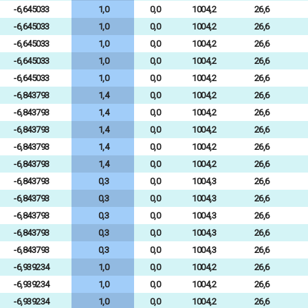
-6,645033
1,0
0,0
1004,2
26,6
-6,645033
1,0
0,0
1004,2
26,6
-6,645033
1,0
0,0
1004,2
26,6
-6,645033
1,0
0,0
1004,2
26,6
-6,645033
1,0
0,0
1004,2
26,6
-6,843793
1,4
0,0
1004,2
26,6
-6,843793
1,4
0,0
1004,2
26,6
-6,843793
1,4
0,0
1004,2
26,6
-6,843793
1,4
0,0
1004,2
26,6
-6,843793
1,4
0,0
1004,2
26,6
-6,843793
0,3
0,0
1004,3
26,6
-6,843793
0,3
0,0
1004,3
26,6
-6,843793
0,3
0,0
1004,3
26,6
-6,843793
0,3
0,0
1004,3
26,6
-6,843793
0,3
0,0
1004,3
26,6
-6,939234
1,0
0,0
1004,2
26,6
-6,939234
1,0
0,0
1004,2
26,6
-6,939234
1,0
0,0
1004,2
26,6