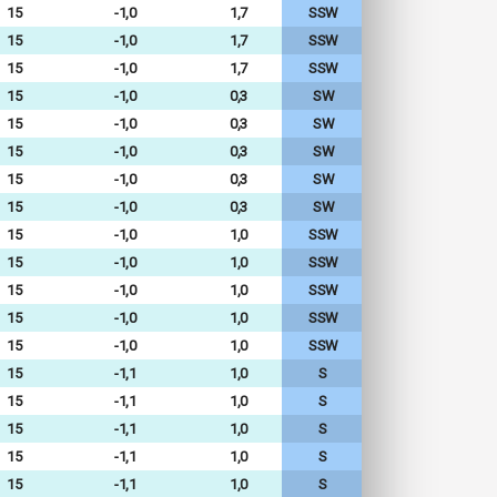
15
-1,0
1,7
SSW
15
-1,0
1,7
SSW
15
-1,0
1,7
SSW
15
-1,0
0,3
SW
15
-1,0
0,3
SW
15
-1,0
0,3
SW
15
-1,0
0,3
SW
15
-1,0
0,3
SW
15
-1,0
1,0
SSW
15
-1,0
1,0
SSW
15
-1,0
1,0
SSW
15
-1,0
1,0
SSW
15
-1,0
1,0
SSW
15
-1,1
1,0
S
15
-1,1
1,0
S
15
-1,1
1,0
S
15
-1,1
1,0
S
15
-1,1
1,0
S