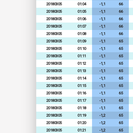
20180305
01:04
-1,1
66
20180305
01:05
-1,1
66
20180305
01:06
-1,1
66
20180305
01:07
-1,1
66
20180305
01:08
-1,1
66
20180305
01:09
-1,1
65
20180305
01:10
-1,1
65
20180305
01:11
-1,1
65
20180305
01:12
-1,1
65
20180305
01:13
-1,1
65
20180305
01:14
-1,1
65
20180305
01:15
-1,1
65
20180305
01:16
-1,1
65
20180305
01:17
-1,1
65
20180305
01:18
-1,1
65
20180305
01:19
-1,2
65
20180305
01:20
-1,2
65
20180305
01:21
-1,2
65