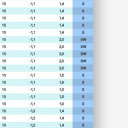
15
-1,1
1,4
S
15
-1,1
1,4
S
15
-1,1
1,4
S
15
-1,1
1,4
S
15
-1,1
1,4
S
15
-1,1
2,0
SW
15
-1,1
2,0
SW
15
-1,1
2,0
SW
15
-1,1
2,0
SW
15
-1,1
2,0
SW
15
-1,1
1,0
S
15
-1,1
1,0
S
15
-1,1
1,0
S
15
-1,1
1,0
S
15
-1,1
1,0
S
15
-1,2
1,4
S
15
-1,2
1,4
S
15
-1,2
1,4
S