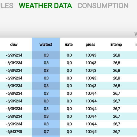
LES
WEATHER DATA
CONSUMPTION
W
dew
wlatest
rrate
press
intemp
-6,939234
0,3
0,0
1004,3
26,8
-6,939234
0,3
0,0
1004,3
26,8
-6,939234
0,3
0,0
1004,3
26,8
-6,939234
0,3
0,0
1004,3
26,8
-6,939234
0,3
0,0
1004,3
26,8
-6,939234
0,3
0,0
1004,4
26,7
-6,939234
0,3
0,0
1004,4
26,7
-6,939234
0,3
0,0
1004,4
26,7
-6,939234
0,3
0,0
1004,4
26,7
-6,939234
0,3
0,0
1004,4
26,7
-6,843793
0,7
0,0
1004,5
26,7