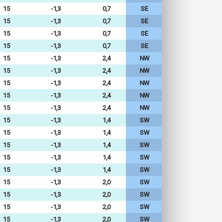
15
-1,3
0,7
SE
15
-1,3
0,7
SE
15
-1,3
0,7
SE
15
-1,3
0,7
SE
15
-1,3
2,4
NW
15
-1,3
2,4
NW
15
-1,3
2,4
NW
15
-1,3
2,4
NW
15
-1,3
2,4
NW
15
-1,3
1,4
SW
15
-1,3
1,4
SW
15
-1,3
1,4
SW
15
-1,3
1,4
SW
15
-1,3
1,4
SW
15
-1,3
2,0
SW
15
-1,3
2,0
SW
15
-1,3
2,0
SW
15
-1,3
2,0
SW