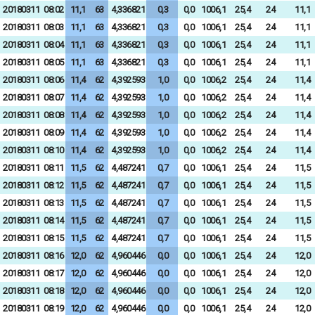
20180311
08:02
11,1
63
4,336821
0,3
0,0
1006,1
25,4
24
11,1
20180311
08:03
11,1
63
4,336821
0,3
0,0
1006,1
25,4
24
11,1
20180311
08:04
11,1
63
4,336821
0,3
0,0
1006,1
25,4
24
11,1
20180311
08:05
11,1
63
4,336821
0,3
0,0
1006,1
25,4
24
11,1
20180311
08:06
11,4
62
4,392593
1,0
0,0
1006,2
25,4
24
11,4
20180311
08:07
11,4
62
4,392593
1,0
0,0
1006,2
25,4
24
11,4
20180311
08:08
11,4
62
4,392593
1,0
0,0
1006,2
25,4
24
11,4
20180311
08:09
11,4
62
4,392593
1,0
0,0
1006,2
25,4
24
11,4
20180311
08:10
11,4
62
4,392593
1,0
0,0
1006,2
25,4
24
11,4
20180311
08:11
11,5
62
4,487241
0,7
0,0
1006,1
25,4
24
11,5
20180311
08:12
11,5
62
4,487241
0,7
0,0
1006,1
25,4
24
11,5
20180311
08:13
11,5
62
4,487241
0,7
0,0
1006,1
25,4
24
11,5
20180311
08:14
11,5
62
4,487241
0,7
0,0
1006,1
25,4
24
11,5
20180311
08:15
11,5
62
4,487241
0,7
0,0
1006,1
25,4
24
11,5
20180311
08:16
12,0
62
4,960446
0,0
0,0
1006,1
25,4
24
12,0
20180311
08:17
12,0
62
4,960446
0,0
0,0
1006,1
25,4
24
12,0
20180311
08:18
12,0
62
4,960446
0,0
0,0
1006,1
25,4
24
12,0
20180311
08:19
12,0
62
4,960446
0,0
0,0
1006,1
25,4
24
12,0