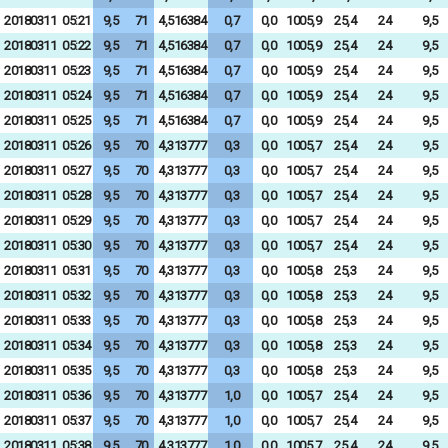
20180311
05:21
9,5
71
4,516384
0,7
0,0
1005,9
25,4
24
9,5
20180311
05:22
9,5
71
4,516384
0,7
0,0
1005,9
25,4
24
9,5
20180311
05:23
9,5
71
4,516384
0,7
0,0
1005,9
25,4
24
9,5
20180311
05:24
9,5
71
4,516384
0,7
0,0
1005,9
25,4
24
9,5
20180311
05:25
9,5
71
4,516384
0,7
0,0
1005,9
25,4
24
9,5
20180311
05:26
9,5
70
4,313777
0,3
0,0
1005,7
25,4
24
9,5
20180311
05:27
9,5
70
4,313777
0,3
0,0
1005,7
25,4
24
9,5
20180311
05:28
9,5
70
4,313777
0,3
0,0
1005,7
25,4
24
9,5
20180311
05:29
9,5
70
4,313777
0,3
0,0
1005,7
25,4
24
9,5
20180311
05:30
9,5
70
4,313777
0,3
0,0
1005,7
25,4
24
9,5
20180311
05:31
9,5
70
4,313777
0,3
0,0
1005,8
25,3
24
9,5
20180311
05:32
9,5
70
4,313777
0,3
0,0
1005,8
25,3
24
9,5
20180311
05:33
9,5
70
4,313777
0,3
0,0
1005,8
25,3
24
9,5
20180311
05:34
9,5
70
4,313777
0,3
0,0
1005,8
25,3
24
9,5
20180311
05:35
9,5
70
4,313777
0,3
0,0
1005,8
25,3
24
9,5
20180311
05:36
9,5
70
4,313777
1,0
0,0
1005,7
25,4
24
9,5
20180311
05:37
9,5
70
4,313777
1,0
0,0
1005,7
25,4
24
9,5
20180311
05:38
9,5
70
4,313777
1,0
0,0
1005,7
25,4
24
9,5