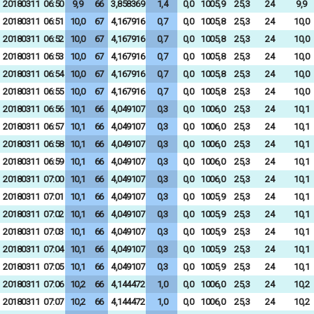
20180311
06:50
9,9
66
3,858369
1,4
0,0
1005,9
25,3
24
9,9
20180311
06:51
10,0
67
4,167916
0,7
0,0
1005,8
25,3
24
10,0
20180311
06:52
10,0
67
4,167916
0,7
0,0
1005,8
25,3
24
10,0
20180311
06:53
10,0
67
4,167916
0,7
0,0
1005,8
25,3
24
10,0
20180311
06:54
10,0
67
4,167916
0,7
0,0
1005,8
25,3
24
10,0
20180311
06:55
10,0
67
4,167916
0,7
0,0
1005,8
25,3
24
10,0
20180311
06:56
10,1
66
4,049107
0,3
0,0
1006,0
25,3
24
10,1
20180311
06:57
10,1
66
4,049107
0,3
0,0
1006,0
25,3
24
10,1
20180311
06:58
10,1
66
4,049107
0,3
0,0
1006,0
25,3
24
10,1
20180311
06:59
10,1
66
4,049107
0,3
0,0
1006,0
25,3
24
10,1
20180311
07:00
10,1
66
4,049107
0,3
0,0
1006,0
25,3
24
10,1
20180311
07:01
10,1
66
4,049107
0,3
0,0
1005,9
25,3
24
10,1
20180311
07:02
10,1
66
4,049107
0,3
0,0
1005,9
25,3
24
10,1
20180311
07:03
10,1
66
4,049107
0,3
0,0
1005,9
25,3
24
10,1
20180311
07:04
10,1
66
4,049107
0,3
0,0
1005,9
25,3
24
10,1
20180311
07:05
10,1
66
4,049107
0,3
0,0
1005,9
25,3
24
10,1
20180311
07:06
10,2
66
4,144472
1,0
0,0
1006,0
25,3
24
10,2
20180311
07:07
10,2
66
4,144472
1,0
0,0
1006,0
25,3
24
10,2