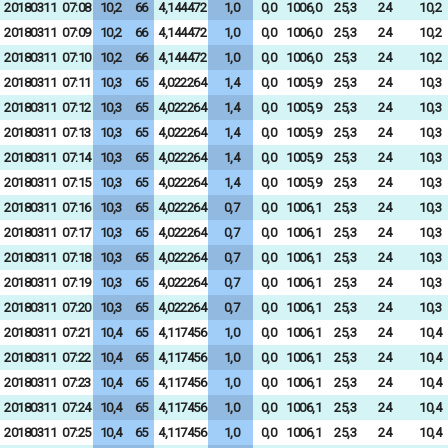
20180311
07:08
10,2
66
4,144472
1,0
0,0
1006,0
25,3
24
10,2
20180311
07:09
10,2
66
4,144472
1,0
0,0
1006,0
25,3
24
10,2
20180311
07:10
10,2
66
4,144472
1,0
0,0
1006,0
25,3
24
10,2
20180311
07:11
10,3
65
4,022264
1,4
0,0
1005,9
25,3
24
10,3
20180311
07:12
10,3
65
4,022264
1,4
0,0
1005,9
25,3
24
10,3
20180311
07:13
10,3
65
4,022264
1,4
0,0
1005,9
25,3
24
10,3
20180311
07:14
10,3
65
4,022264
1,4
0,0
1005,9
25,3
24
10,3
20180311
07:15
10,3
65
4,022264
1,4
0,0
1005,9
25,3
24
10,3
20180311
07:16
10,3
65
4,022264
0,7
0,0
1006,1
25,3
24
10,3
20180311
07:17
10,3
65
4,022264
0,7
0,0
1006,1
25,3
24
10,3
20180311
07:18
10,3
65
4,022264
0,7
0,0
1006,1
25,3
24
10,3
20180311
07:19
10,3
65
4,022264
0,7
0,0
1006,1
25,3
24
10,3
20180311
07:20
10,3
65
4,022264
0,7
0,0
1006,1
25,3
24
10,3
20180311
07:21
10,4
65
4,117456
1,0
0,0
1006,1
25,3
24
10,4
20180311
07:22
10,4
65
4,117456
1,0
0,0
1006,1
25,3
24
10,4
20180311
07:23
10,4
65
4,117456
1,0
0,0
1006,1
25,3
24
10,4
20180311
07:24
10,4
65
4,117456
1,0
0,0
1006,1
25,3
24
10,4
20180311
07:25
10,4
65
4,117456
1,0
0,0
1006,1
25,3
24
10,4