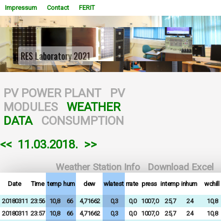
Impressum
Contact
FERIT
RES Laboratory 2021
WOWSlider.com
PV POWER PLANT
PV
MODULES
WEATHER
DATA
CONSUMPTION
<<
11.03.2018.
>>
Weather Station Info
Download Excel
Date
Time
temp
hum
dew
wlatest
rrate
press
intemp
inhum
wchill
20180311
23:56
10,8
66
4,71662
0,3
0,0
1007,0
25,7
24
10,8
20180311
23:57
10,8
66
4,71662
0,3
0,0
1007,0
25,7
24
10,8