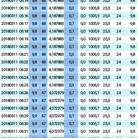
20180311
06:14
9,8
68
4,187883
0,3
0,0
1005,8
25,3
24
9,8
20180311
06:15
9,8
68
4,187883
0,3
0,0
1005,8
25,3
24
9,8
20180311
06:16
9,8
68
4,187883
0,7
0,0
1005,9
25,3
24
9,8
20180311
06:17
9,8
68
4,187883
0,7
0,0
1005,9
25,3
24
9,8
20180311
06:18
9,8
68
4,187883
0,7
0,0
1005,9
25,3
24
9,8
20180311
06:19
9,8
68
4,187883
0,7
0,0
1005,9
25,3
24
9,8
20180311
06:20
9,8
68
4,187883
0,7
0,0
1005,9
25,3
24
9,8
20180311
06:21
9,8
68
4,187883
0,3
0,0
1006,0
25,3
24
9,8
20180311
06:22
9,8
68
4,187883
0,3
0,0
1006,0
25,3
24
9,8
20180311
06:23
9,8
68
4,187883
0,3
0,0
1006,0
25,3
24
9,8
20180311
06:24
9,8
68
4,187883
0,3
0,0
1006,0
25,3
24
9,8
20180311
06:25
9,8
68
4,187883
0,3
0,0
1006,0
25,3
24
9,8
20180311
06:26
9,9
67
4,072379
0,7
0,0
1005,7
25,3
24
9,9
20180311
06:27
9,9
67
4,072379
0,7
0,0
1005,7
25,3
24
9,9
20180311
06:28
9,9
67
4,072379
0,7
0,0
1005,7
25,3
24
9,9
20180311
06:29
9,9
67
4,072379
0,7
0,0
1005,7
25,3
24
9,9
20180311
06:30
9,9
67
4,072379
0,7
0,0
1005,7
25,3
24
9,9
20180311
06:31
9,9
67
4,072379
1,0
0,0
1005,8
25,3
24
9,9