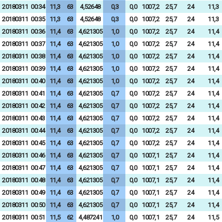
20180311
00:34
11,3
63
4,52648
0,3
0,0
1007,2
25,7
24
11,3
20180311
00:35
11,3
63
4,52648
0,3
0,0
1007,2
25,7
24
11,3
20180311
00:36
11,4
63
4,621305
1,0
0,0
1007,2
25,7
24
11,4
20180311
00:37
11,4
63
4,621305
1,0
0,0
1007,2
25,7
24
11,4
20180311
00:38
11,4
63
4,621305
1,0
0,0
1007,2
25,7
24
11,4
20180311
00:39
11,4
63
4,621305
1,0
0,0
1007,2
25,7
24
11,4
20180311
00:40
11,4
63
4,621305
1,0
0,0
1007,2
25,7
24
11,4
20180311
00:41
11,4
63
4,621305
0,7
0,0
1007,2
25,7
24
11,4
20180311
00:42
11,4
63
4,621305
0,7
0,0
1007,2
25,7
24
11,4
20180311
00:43
11,4
63
4,621305
0,7
0,0
1007,2
25,7
24
11,4
20180311
00:44
11,4
63
4,621305
0,7
0,0
1007,2
25,7
24
11,4
20180311
00:45
11,4
63
4,621305
0,7
0,0
1007,2
25,7
24
11,4
20180311
00:46
11,4
63
4,621305
0,7
0,0
1007,1
25,7
24
11,4
20180311
00:47
11,4
63
4,621305
0,7
0,0
1007,1
25,7
24
11,4
20180311
00:48
11,4
63
4,621305
0,7
0,0
1007,1
25,7
24
11,4
20180311
00:49
11,4
63
4,621305
0,7
0,0
1007,1
25,7
24
11,4
20180311
00:50
11,4
63
4,621305
0,7
0,0
1007,1
25,7
24
11,4
20180311
00:51
11,5
62
4,487241
1,0
0,0
1007,1
25,7
24
11,5