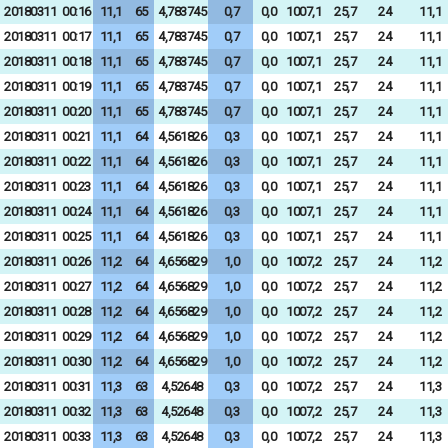
20180311
00:16
11,1
65
4,783745
0,7
0,0
1007,1
25,7
24
11,1
20180311
00:17
11,1
65
4,783745
0,7
0,0
1007,1
25,7
24
11,1
20180311
00:18
11,1
65
4,783745
0,7
0,0
1007,1
25,7
24
11,1
20180311
00:19
11,1
65
4,783745
0,7
0,0
1007,1
25,7
24
11,1
20180311
00:20
11,1
65
4,783745
0,7
0,0
1007,1
25,7
24
11,1
20180311
00:21
11,1
64
4,561826
0,3
0,0
1007,1
25,7
24
11,1
20180311
00:22
11,1
64
4,561826
0,3
0,0
1007,1
25,7
24
11,1
20180311
00:23
11,1
64
4,561826
0,3
0,0
1007,1
25,7
24
11,1
20180311
00:24
11,1
64
4,561826
0,3
0,0
1007,1
25,7
24
11,1
20180311
00:25
11,1
64
4,561826
0,3
0,0
1007,1
25,7
24
11,1
20180311
00:26
11,2
64
4,656829
1,0
0,0
1007,2
25,7
24
11,2
20180311
00:27
11,2
64
4,656829
1,0
0,0
1007,2
25,7
24
11,2
20180311
00:28
11,2
64
4,656829
1,0
0,0
1007,2
25,7
24
11,2
20180311
00:29
11,2
64
4,656829
1,0
0,0
1007,2
25,7
24
11,2
20180311
00:30
11,2
64
4,656829
1,0
0,0
1007,2
25,7
24
11,2
20180311
00:31
11,3
63
4,52648
0,3
0,0
1007,2
25,7
24
11,3
20180311
00:32
11,3
63
4,52648
0,3
0,0
1007,2
25,7
24
11,3
20180311
00:33
11,3
63
4,52648
0,3
0,0
1007,2
25,7
24
11,3