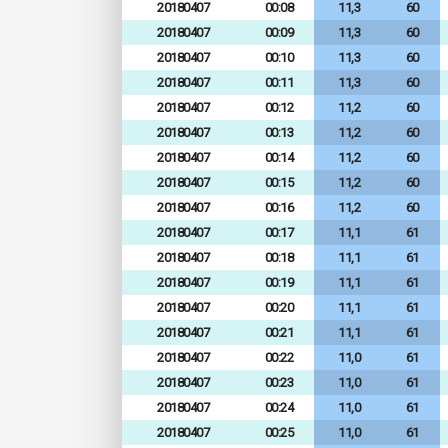
20180407
00:08
11,3
60
20180407
00:09
11,3
60
20180407
00:10
11,3
60
20180407
00:11
11,3
60
20180407
00:12
11,2
60
20180407
00:13
11,2
60
20180407
00:14
11,2
60
20180407
00:15
11,2
60
20180407
00:16
11,2
60
20180407
00:17
11,1
61
20180407
00:18
11,1
61
20180407
00:19
11,1
61
20180407
00:20
11,1
61
20180407
00:21
11,1
61
20180407
00:22
11,0
61
20180407
00:23
11,0
61
20180407
00:24
11,0
61
20180407
00:25
11,0
61