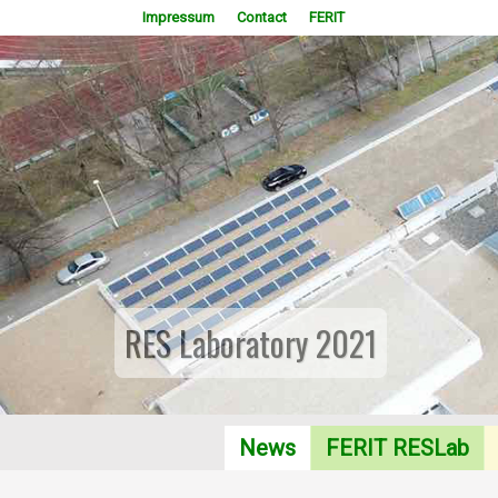
Impressum
Contact
FERIT
Photovoltaic Systems as Actua
News
FERIT RESLab