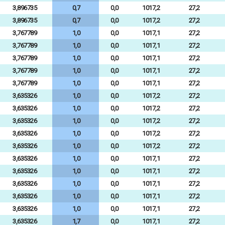
3,896735
0,7
0,0
1017,2
27,2
3,896735
0,7
0,0
1017,2
27,2
3,767789
1,0
0,0
1017,1
27,2
3,767789
1,0
0,0
1017,1
27,2
3,767789
1,0
0,0
1017,1
27,2
3,767789
1,0
0,0
1017,1
27,2
3,767789
1,0
0,0
1017,1
27,2
3,635326
1,0
0,0
1017,2
27,2
3,635326
1,0
0,0
1017,2
27,2
3,635326
1,0
0,0
1017,2
27,2
3,635326
1,0
0,0
1017,2
27,2
3,635326
1,0
0,0
1017,2
27,2
3,635326
1,0
0,0
1017,1
27,2
3,635326
1,0
0,0
1017,1
27,2
3,635326
1,0
0,0
1017,1
27,2
3,635326
1,0
0,0
1017,1
27,2
3,635326
1,0
0,0
1017,1
27,2
3,635326
1,7
0,0
1017,1
27,2