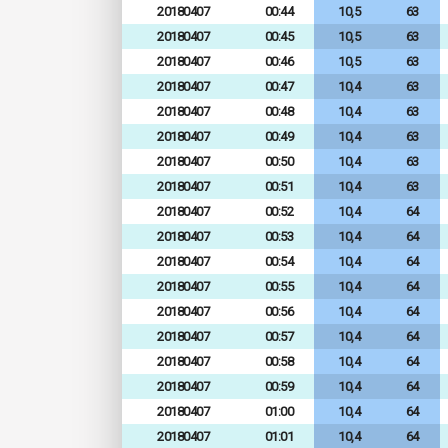
20180407
00:44
10,5
63
20180407
00:45
10,5
63
20180407
00:46
10,5
63
20180407
00:47
10,4
63
20180407
00:48
10,4
63
20180407
00:49
10,4
63
20180407
00:50
10,4
63
20180407
00:51
10,4
63
20180407
00:52
10,4
64
20180407
00:53
10,4
64
20180407
00:54
10,4
64
20180407
00:55
10,4
64
20180407
00:56
10,4
64
20180407
00:57
10,4
64
20180407
00:58
10,4
64
20180407
00:59
10,4
64
20180407
01:00
10,4
64
20180407
01:01
10,4
64