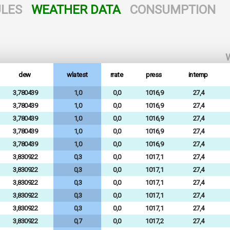
LES
WEATHER DATA
CONSUMPTION
W
dew
wlatest
rrate
press
intemp
3,780439
1,0
0,0
1016,9
27,4
3,780439
1,0
0,0
1016,9
27,4
3,780439
1,0
0,0
1016,9
27,4
3,780439
1,0
0,0
1016,9
27,4
3,780439
1,0
0,0
1016,9
27,4
3,830922
0,3
0,0
1017,1
27,4
3,830922
0,3
0,0
1017,1
27,4
3,830922
0,3
0,0
1017,1
27,4
3,830922
0,3
0,0
1017,1
27,4
3,830922
0,3
0,0
1017,1
27,4
3,830922
0,7
0,0
1017,2
27,4