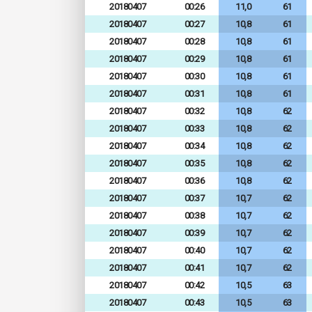
20180407
00:26
11,0
61
20180407
00:27
10,8
61
20180407
00:28
10,8
61
20180407
00:29
10,8
61
20180407
00:30
10,8
61
20180407
00:31
10,8
61
20180407
00:32
10,8
62
20180407
00:33
10,8
62
20180407
00:34
10,8
62
20180407
00:35
10,8
62
20180407
00:36
10,8
62
20180407
00:37
10,7
62
20180407
00:38
10,7
62
20180407
00:39
10,7
62
20180407
00:40
10,7
62
20180407
00:41
10,7
62
20180407
00:42
10,5
63
20180407
00:43
10,5
63