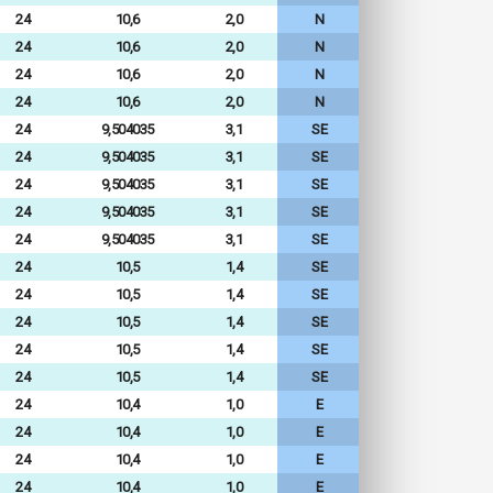
24
10,6
2,0
N
24
10,6
2,0
N
24
10,6
2,0
N
24
10,6
2,0
N
24
9,504035
3,1
SE
24
9,504035
3,1
SE
24
9,504035
3,1
SE
24
9,504035
3,1
SE
24
9,504035
3,1
SE
24
10,5
1,4
SE
24
10,5
1,4
SE
24
10,5
1,4
SE
24
10,5
1,4
SE
24
10,5
1,4
SE
24
10,4
1,0
E
24
10,4
1,0
E
24
10,4
1,0
E
24
10,4
1,0
E