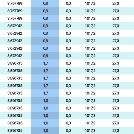
3,767789
0,3
0,0
1017,2
27,3
3,767789
0,3
0,0
1017,2
27,3
3,767789
0,3
0,0
1017,2
27,3
3,672942
0,3
0,0
1017,2
27,3
3,672942
0,3
0,0
1017,2
27,3
3,672942
0,3
0,0
1017,2
27,3
3,672942
0,3
0,0
1017,2
27,3
3,672942
0,3
0,0
1017,2
27,3
3,896735
1,7
0,0
1017,2
27,3
3,896735
1,7
0,0
1017,2
27,3
3,896735
1,7
0,0
1017,2
27,3
3,896735
1,7
0,0
1017,2
27,3
3,896735
1,7
0,0
1017,2
27,3
3,896735
1,0
0,0
1017,3
27,3
3,896735
1,0
0,0
1017,3
27,3
3,896735
1,0
0,0
1017,3
27,3
3,896735
1,0
0,0
1017,3
27,3
3,896735
1,0
0,0
1017,3
27,3