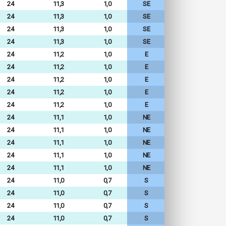
24
11,3
1,0
SE
24
11,3
1,0
SE
24
11,3
1,0
SE
24
11,3
1,0
SE
24
11,2
1,0
E
24
11,2
1,0
E
24
11,2
1,0
E
24
11,2
1,0
E
24
11,2
1,0
E
24
11,1
1,0
NE
24
11,1
1,0
NE
24
11,1
1,0
NE
24
11,1
1,0
NE
24
11,1
1,0
NE
24
11,0
0,7
S
24
11,0
0,7
S
24
11,0
0,7
S
24
11,0
0,7
S