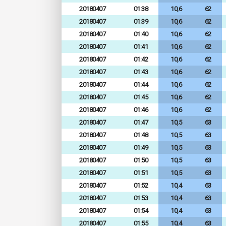
20180407
01:38
10,6
62
20180407
01:39
10,6
62
20180407
01:40
10,6
62
20180407
01:41
10,6
62
20180407
01:42
10,6
62
20180407
01:43
10,6
62
20180407
01:44
10,6
62
20180407
01:45
10,6
62
20180407
01:46
10,6
62
20180407
01:47
10,5
63
20180407
01:48
10,5
63
20180407
01:49
10,5
63
20180407
01:50
10,5
63
20180407
01:51
10,5
63
20180407
01:52
10,4
63
20180407
01:53
10,4
63
20180407
01:54
10,4
63
20180407
01:55
10,4
63