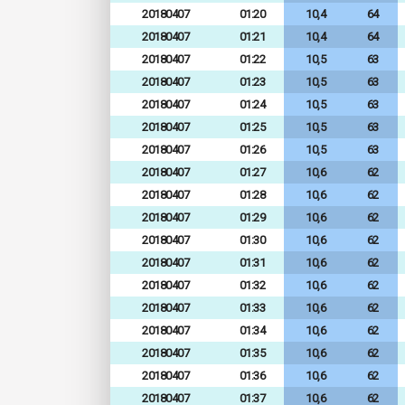
20180407
01:20
10,4
64
20180407
01:21
10,4
64
20180407
01:22
10,5
63
20180407
01:23
10,5
63
20180407
01:24
10,5
63
20180407
01:25
10,5
63
20180407
01:26
10,5
63
20180407
01:27
10,6
62
20180407
01:28
10,6
62
20180407
01:29
10,6
62
20180407
01:30
10,6
62
20180407
01:31
10,6
62
20180407
01:32
10,6
62
20180407
01:33
10,6
62
20180407
01:34
10,6
62
20180407
01:35
10,6
62
20180407
01:36
10,6
62
20180407
01:37
10,6
62