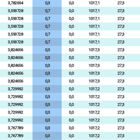
3,782694
0,3
0,0
1017,1
27,3
3,593728
0,7
0,0
1017,1
27,3
3,593728
0,7
0,0
1017,1
27,3
3,593728
0,7
0,0
1017,1
27,3
3,593728
0,7
0,0
1017,1
27,3
3,593728
0,7
0,0
1017,1
27,3
3,824656
0,3
0,0
1017,3
27,3
3,824656
0,3
0,0
1017,3
27,3
3,824656
0,3
0,0
1017,3
27,3
3,824656
0,3
0,0
1017,3
27,3
3,824656
0,3
0,0
1017,3
27,3
3,729992
0,3
0,0
1017,2
27,3
3,729992
0,3
0,0
1017,2
27,3
3,729992
0,3
0,0
1017,2
27,3
3,729992
0,3
0,0
1017,2
27,3
3,729992
0,3
0,0
1017,2
27,3
3,767789
0,3
0,0
1017,2
27,3
3,767789
0,3
0,0
1017,2
27,3