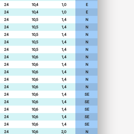
24
10,4
1,0
E
24
10,4
1,0
E
24
10,5
1,4
N
24
10,5
1,4
N
24
10,5
1,4
N
24
10,5
1,4
N
24
10,5
1,4
N
24
10,6
1,4
N
24
10,6
1,4
N
24
10,6
1,4
N
24
10,6
1,4
N
24
10,6
1,4
N
24
10,6
1,4
SE
24
10,6
1,4
SE
24
10,6
1,4
SE
24
10,6
1,4
SE
24
10,6
1,4
SE
24
10,6
2,0
N