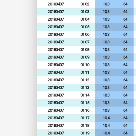
20180407
01:02
10,3
64
20180407
01:03
10,3
64
20180407
01:04
10,3
64
20180407
01:05
10,3
64
20180407
01:06
10,3
64
20180407
01:07
10,3
64
20180407
01:08
10,3
64
20180407
01:09
10,3
64
20180407
01:10
10,3
64
20180407
01:11
10,3
64
20180407
01:12
10,3
64
20180407
01:13
10,3
64
20180407
01:14
10,3
64
20180407
01:15
10,3
64
20180407
01:16
10,3
64
20180407
01:17
10,4
64
20180407
01:18
10,4
64
20180407
01:19
10,4
64