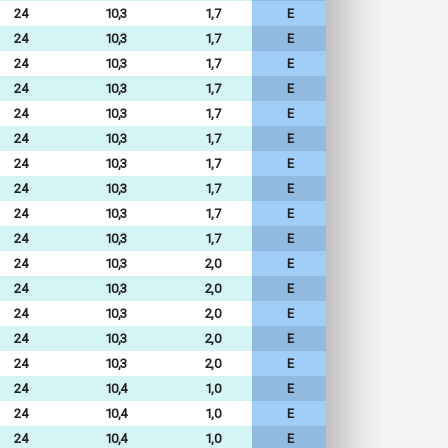
24
10,3
1,7
E
24
10,3
1,7
E
24
10,3
1,7
E
24
10,3
1,7
E
24
10,3
1,7
E
24
10,3
1,7
E
24
10,3
1,7
E
24
10,3
1,7
E
24
10,3
1,7
E
24
10,3
1,7
E
24
10,3
2,0
E
24
10,3
2,0
E
24
10,3
2,0
E
24
10,3
2,0
E
24
10,3
2,0
E
24
10,4
1,0
E
24
10,4
1,0
E
24
10,4
1,0
E