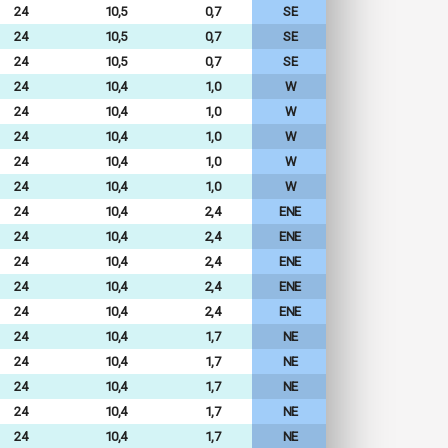
24
10,5
0,7
SE
24
10,5
0,7
SE
24
10,5
0,7
SE
24
10,4
1,0
W
24
10,4
1,0
W
24
10,4
1,0
W
24
10,4
1,0
W
24
10,4
1,0
W
24
10,4
2,4
ENE
24
10,4
2,4
ENE
24
10,4
2,4
ENE
24
10,4
2,4
ENE
24
10,4
2,4
ENE
24
10,4
1,7
NE
24
10,4
1,7
NE
24
10,4
1,7
NE
24
10,4
1,7
NE
24
10,4
1,7
NE