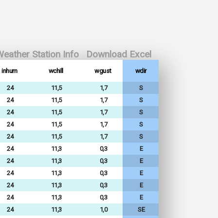
eather Station Info
Download Excel
inhum
wchill
wgust
wdir
24
11,5
1,7
S
24
11,5
1,7
S
24
11,5
1,7
S
24
11,5
1,7
S
24
11,5
1,7
S
24
11,3
0,3
E
24
11,3
0,3
E
24
11,3
0,3
E
24
11,3
0,3
E
24
11,3
0,3
E
24
11,3
1,0
SE