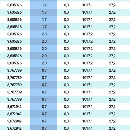
3,635326
1,7
0,0
1017,1
27,2
3,635326
1,7
0,0
1017,1
27,2
3,635326
1,7
0,0
1017,1
27,2
3,635326
1,7
0,0
1017,1
27,2
3,635326
2,0
0,0
1017,2
27,2
3,635326
2,0
0,0
1017,2
27,2
3,635326
2,0
0,0
1017,2
27,2
3,635326
2,0
0,0
1017,2
27,2
3,635326
2,0
0,0
1017,2
27,2
3,767789
0,7
0,0
1017,1
27,2
3,767789
0,7
0,0
1017,1
27,2
3,767789
0,7
0,0
1017,1
27,2
3,767789
0,7
0,0
1017,1
27,2
3,767789
0,7
0,0
1017,1
27,2
3,672942
0,7
0,0
1017,1
27,2
3,672942
0,7
0,0
1017,1
27,2
3,672942
0,7
0,0
1017,1
27,2
3,672942
0,7
0,0
1017,1
27,2