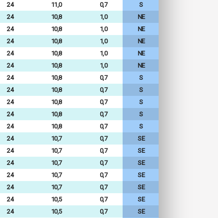
24
11,0
0,7
S
24
10,8
1,0
NE
24
10,8
1,0
NE
24
10,8
1,0
NE
24
10,8
1,0
NE
24
10,8
1,0
NE
24
10,8
0,7
S
24
10,8
0,7
S
24
10,8
0,7
S
24
10,8
0,7
S
24
10,8
0,7
S
24
10,7
0,7
SE
24
10,7
0,7
SE
24
10,7
0,7
SE
24
10,7
0,7
SE
24
10,7
0,7
SE
24
10,5
0,7
SE
24
10,5
0,7
SE