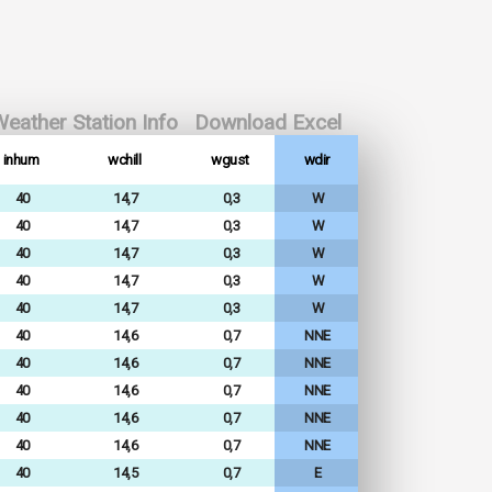
eather Station Info
Download Excel
inhum
wchill
wgust
wdir
40
14,7
0,3
W
40
14,7
0,3
W
40
14,7
0,3
W
40
14,7
0,3
W
40
14,7
0,3
W
40
14,6
0,7
NNE
40
14,6
0,7
NNE
40
14,6
0,7
NNE
40
14,6
0,7
NNE
40
14,6
0,7
NNE
40
14,5
0,7
E