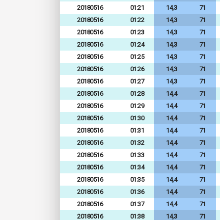
20180516
01:21
14,3
71
20180516
01:22
14,3
71
20180516
01:23
14,3
71
20180516
01:24
14,3
71
20180516
01:25
14,3
71
20180516
01:26
14,3
71
20180516
01:27
14,3
71
20180516
01:28
14,4
71
20180516
01:29
14,4
71
20180516
01:30
14,4
71
20180516
01:31
14,4
71
20180516
01:32
14,4
71
20180516
01:33
14,4
71
20180516
01:34
14,4
71
20180516
01:35
14,4
71
20180516
01:36
14,4
71
20180516
01:37
14,4
71
20180516
01:38
14,3
71