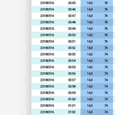
20180516
00:45
14,3
76
20180516
00:46
14,3
76
20180516
00:47
14,3
76
20180516
00:48
14,3
76
20180516
00:49
14,3
76
20180516
00:50
14,3
76
20180516
00:51
14,3
76
20180516
00:52
14,3
76
20180516
00:53
14,3
74
20180516
00:54
14,3
74
20180516
00:55
14,3
74
20180516
00:56
14,3
74
20180516
00:57
14,3
74
20180516
00:58
14,3
74
20180516
00:59
14,3
74
20180516
01:00
14,3
74
20180516
01:01
14,3
74
20180516
01:02
14,3
74