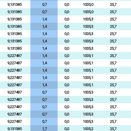
9,131385
0,7
0,0
1005,0
25,7
9,131385
0,7
0,0
1005,0
25,7
9,131385
1,4
0,0
1005,3
25,7
9,131385
1,4
0,0
1005,3
25,7
9,131385
1,4
0,0
1005,3
25,7
9,131385
1,4
0,0
1005,3
25,7
9,131385
1,4
0,0
1005,3
25,7
9,227487
1,4
0,0
1005,1
25,7
9,227487
1,4
0,0
1005,1
25,7
9,227487
1,4
0,0
1005,1
25,7
9,227487
1,4
0,0
1005,1
25,7
9,227487
1,4
0,0
1005,1
25,7
9,227487
0,7
0,0
1005,3
25,7
9,227487
0,7
0,0
1005,3
25,7
9,227487
0,7
0,0
1005,3
25,7
9,227487
0,7
0,0
1005,3
25,7
9,227487
0,7
0,0
1005,3
25,7
9,131385
1,7
0,0
1005,2
25,7