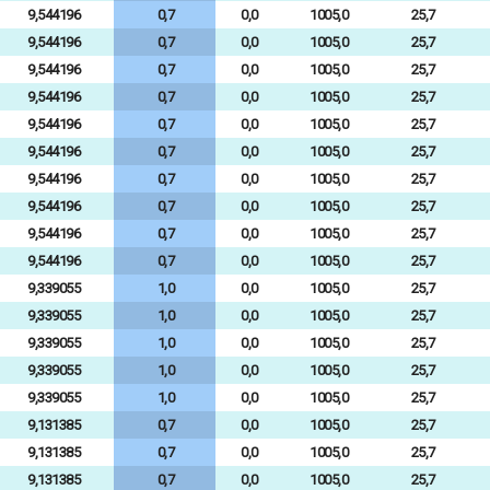
9,544196
0,7
0,0
1005,0
25,7
9,544196
0,7
0,0
1005,0
25,7
9,544196
0,7
0,0
1005,0
25,7
9,544196
0,7
0,0
1005,0
25,7
9,544196
0,7
0,0
1005,0
25,7
9,544196
0,7
0,0
1005,0
25,7
9,544196
0,7
0,0
1005,0
25,7
9,544196
0,7
0,0
1005,0
25,7
9,544196
0,7
0,0
1005,0
25,7
9,544196
0,7
0,0
1005,0
25,7
9,339055
1,0
0,0
1005,0
25,7
9,339055
1,0
0,0
1005,0
25,7
9,339055
1,0
0,0
1005,0
25,7
9,339055
1,0
0,0
1005,0
25,7
9,339055
1,0
0,0
1005,0
25,7
9,131385
0,7
0,0
1005,0
25,7
9,131385
0,7
0,0
1005,0
25,7
9,131385
0,7
0,0
1005,0
25,7