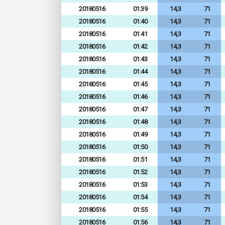
20180516
01:39
14,3
71
20180516
01:40
14,3
71
20180516
01:41
14,3
71
20180516
01:42
14,3
71
20180516
01:43
14,3
71
20180516
01:44
14,3
71
20180516
01:45
14,3
71
20180516
01:46
14,3
71
20180516
01:47
14,3
71
20180516
01:48
14,3
71
20180516
01:49
14,3
71
20180516
01:50
14,3
71
20180516
01:51
14,3
71
20180516
01:52
14,3
71
20180516
01:53
14,3
71
20180516
01:54
14,3
71
20180516
01:55
14,3
71
20180516
01:56
14,3
71