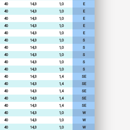
40
14,3
1,0
E
40
14,3
1,0
E
40
14,3
1,0
E
40
14,3
1,0
E
40
14,3
1,0
E
40
14,3
1,0
S
40
14,3
1,0
S
40
14,3
1,0
S
40
14,3
1,0
S
40
14,3
1,0
S
40
14,3
1,4
SE
40
14,3
1,4
SE
40
14,3
1,4
SE
40
14,3
1,4
SE
40
14,3
1,4
SE
40
14,3
1,0
W
40
14,3
1,0
W
40
14,3
1,0
W