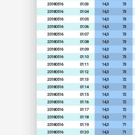
20180516
01:03
14,3
73
20180516
01:04
14,3
73
20180516
01:05
14,3
73
20180516
01:06
14,3
73
20180516
01:07
14,3
73
20180516
01:08
14,3
73
20180516
01:09
14,3
73
20180516
01:10
14,3
73
20180516
01:11
14,3
73
20180516
01:12
14,3
73
20180516
01:13
14,3
72
20180516
01:14
14,3
72
20180516
01:15
14,3
72
20180516
01:16
14,3
72
20180516
01:17
14,3
72
20180516
01:18
14,3
71
20180516
01:19
14,3
71
20180516
01:20
14,3
71