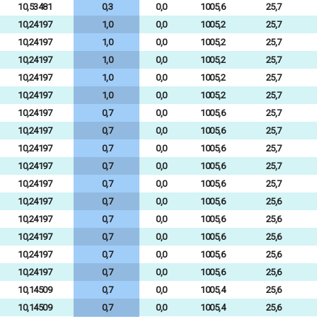
10,53481
0,3
0,0
1005,6
25,7
10,24197
1,0
0,0
1005,2
25,7
10,24197
1,0
0,0
1005,2
25,7
10,24197
1,0
0,0
1005,2
25,7
10,24197
1,0
0,0
1005,2
25,7
10,24197
1,0
0,0
1005,2
25,7
10,24197
0,7
0,0
1005,6
25,7
10,24197
0,7
0,0
1005,6
25,7
10,24197
0,7
0,0
1005,6
25,7
10,24197
0,7
0,0
1005,6
25,7
10,24197
0,7
0,0
1005,6
25,7
10,24197
0,7
0,0
1005,6
25,6
10,24197
0,7
0,0
1005,6
25,6
10,24197
0,7
0,0
1005,6
25,6
10,24197
0,7
0,0
1005,6
25,6
10,24197
0,7
0,0
1005,6
25,6
10,14509
0,7
0,0
1005,4
25,6
10,14509
0,7
0,0
1005,4
25,6