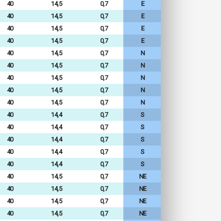
40
14,5
0,7
E
40
14,5
0,7
E
40
14,5
0,7
E
40
14,5
0,7
E
40
14,5
0,7
N
40
14,5
0,7
N
40
14,5
0,7
N
40
14,5
0,7
N
40
14,5
0,7
N
40
14,4
0,7
S
40
14,4
0,7
S
40
14,4
0,7
S
40
14,4
0,7
S
40
14,4
0,7
S
40
14,5
0,7
NE
40
14,5
0,7
NE
40
14,5
0,7
NE
40
14,5
0,7
NE