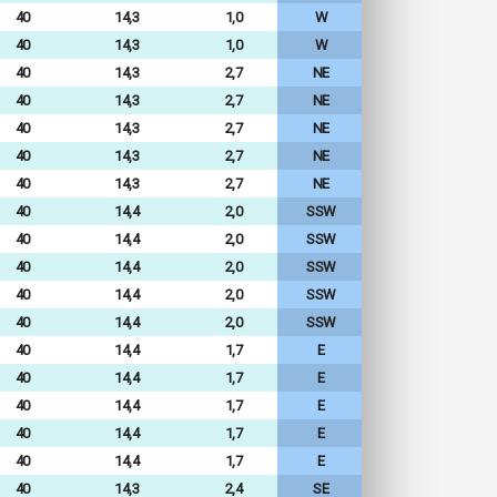
40
14,3
1,0
W
40
14,3
1,0
W
40
14,3
2,7
NE
40
14,3
2,7
NE
40
14,3
2,7
NE
40
14,3
2,7
NE
40
14,3
2,7
NE
40
14,4
2,0
SSW
40
14,4
2,0
SSW
40
14,4
2,0
SSW
40
14,4
2,0
SSW
40
14,4
2,0
SSW
40
14,4
1,7
E
40
14,4
1,7
E
40
14,4
1,7
E
40
14,4
1,7
E
40
14,4
1,7
E
40
14,3
2,4
SE