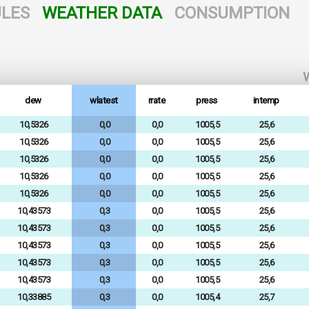
LES
WEATHER DATA
CONSUMPTION
W
dew
wlatest
rrate
press
intemp
10,5326
0,0
0,0
1005,5
25,6
10,5326
0,0
0,0
1005,5
25,6
10,5326
0,0
0,0
1005,5
25,6
10,5326
0,0
0,0
1005,5
25,6
10,5326
0,0
0,0
1005,5
25,6
10,43573
0,3
0,0
1005,5
25,6
10,43573
0,3
0,0
1005,5
25,6
10,43573
0,3
0,0
1005,5
25,6
10,43573
0,3
0,0
1005,5
25,6
10,43573
0,3
0,0
1005,5
25,6
10,33885
0,3
0,0
1005,4
25,7