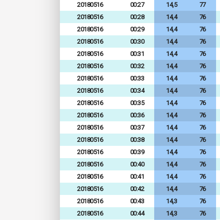
20180516
00:27
14,5
77
20180516
00:28
14,4
76
20180516
00:29
14,4
76
20180516
00:30
14,4
76
20180516
00:31
14,4
76
20180516
00:32
14,4
76
20180516
00:33
14,4
76
20180516
00:34
14,4
76
20180516
00:35
14,4
76
20180516
00:36
14,4
76
20180516
00:37
14,4
76
20180516
00:38
14,4
76
20180516
00:39
14,4
76
20180516
00:40
14,4
76
20180516
00:41
14,4
76
20180516
00:42
14,4
76
20180516
00:43
14,3
76
20180516
00:44
14,3
76