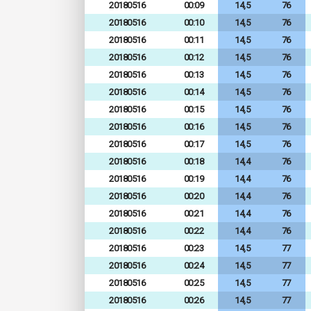
20180516
00:09
14,5
76
20180516
00:10
14,5
76
20180516
00:11
14,5
76
20180516
00:12
14,5
76
20180516
00:13
14,5
76
20180516
00:14
14,5
76
20180516
00:15
14,5
76
20180516
00:16
14,5
76
20180516
00:17
14,5
76
20180516
00:18
14,4
76
20180516
00:19
14,4
76
20180516
00:20
14,4
76
20180516
00:21
14,4
76
20180516
00:22
14,4
76
20180516
00:23
14,5
77
20180516
00:24
14,5
77
20180516
00:25
14,5
77
20180516
00:26
14,5
77