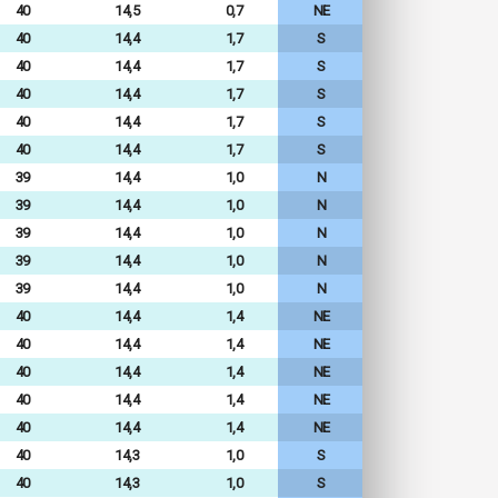
40
14,5
0,7
NE
40
14,4
1,7
S
40
14,4
1,7
S
40
14,4
1,7
S
40
14,4
1,7
S
40
14,4
1,7
S
39
14,4
1,0
N
39
14,4
1,0
N
39
14,4
1,0
N
39
14,4
1,0
N
39
14,4
1,0
N
40
14,4
1,4
NE
40
14,4
1,4
NE
40
14,4
1,4
NE
40
14,4
1,4
NE
40
14,4
1,4
NE
40
14,3
1,0
S
40
14,3
1,0
S