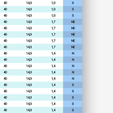
40
14,3
1,0
S
40
14,3
1,0
S
40
14,3
1,0
S
40
14,3
1,7
NE
40
14,3
1,7
NE
40
14,3
1,7
NE
40
14,3
1,7
NE
40
14,3
1,7
NE
40
14,3
1,4
N
40
14,3
1,4
N
40
14,3
1,4
N
40
14,3
1,4
N
40
14,3
1,4
N
40
14,3
1,4
S
40
14,3
1,4
S
40
14,3
1,4
S
40
14,3
1,4
S
40
14,3
1,4
S