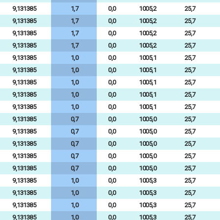
9,131385
1,7
0,0
1005,2
25,7
9,131385
1,7
0,0
1005,2
25,7
9,131385
1,7
0,0
1005,2
25,7
9,131385
1,7
0,0
1005,2
25,7
9,131385
1,0
0,0
1005,1
25,7
9,131385
1,0
0,0
1005,1
25,7
9,131385
1,0
0,0
1005,1
25,7
9,131385
1,0
0,0
1005,1
25,7
9,131385
1,0
0,0
1005,1
25,7
9,131385
0,7
0,0
1005,0
25,7
9,131385
0,7
0,0
1005,0
25,7
9,131385
0,7
0,0
1005,0
25,7
9,131385
0,7
0,0
1005,0
25,7
9,131385
0,7
0,0
1005,0
25,7
9,131385
1,0
0,0
1005,3
25,7
9,131385
1,0
0,0
1005,3
25,7
9,131385
1,0
0,0
1005,3
25,7
9,131385
1,0
0,0
1005,3
25,7