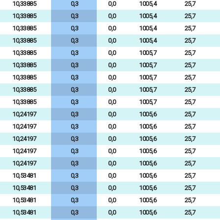
10,33885
0,3
0,0
1005,4
25,7
10,33885
0,3
0,0
1005,4
25,7
10,33885
0,3
0,0
1005,4
25,7
10,33885
0,3
0,0
1005,4
25,7
10,33885
0,3
0,0
1005,7
25,7
10,33885
0,3
0,0
1005,7
25,7
10,33885
0,3
0,0
1005,7
25,7
10,33885
0,3
0,0
1005,7
25,7
10,33885
0,3
0,0
1005,7
25,7
10,24197
0,3
0,0
1005,6
25,7
10,24197
0,3
0,0
1005,6
25,7
10,24197
0,3
0,0
1005,6
25,7
10,24197
0,3
0,0
1005,6
25,7
10,24197
0,3
0,0
1005,6
25,7
10,53481
0,3
0,0
1005,6
25,7
10,53481
0,3
0,0
1005,6
25,7
10,53481
0,3
0,0
1005,6
25,7
10,53481
0,3
0,0
1005,6
25,7