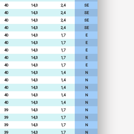
40
14,3
2,4
SE
40
14,3
2,4
SE
40
14,3
2,4
SE
40
14,3
2,4
SE
40
14,3
1,7
E
40
14,3
1,7
E
40
14,3
1,7
E
40
14,3
1,7
E
40
14,3
1,7
E
40
14,3
1,4
N
40
14,3
1,4
N
40
14,3
1,4
N
40
14,3
1,4
N
40
14,3
1,4
N
39
14,3
1,7
N
39
14,3
1,7
N
39
14,3
1,7
N
39
14,3
1,7
N