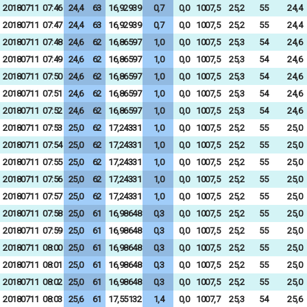
20180711
07:46
24,4
63
16,92939
0,7
0,0
1007,5
25,2
55
24,4
20180711
07:47
24,4
63
16,92939
0,7
0,0
1007,5
25,2
55
24,4
20180711
07:48
24,6
62
16,86597
1,0
0,0
1007,5
25,3
54
24,6
20180711
07:49
24,6
62
16,86597
1,0
0,0
1007,5
25,3
54
24,6
20180711
07:50
24,6
62
16,86597
1,0
0,0
1007,5
25,3
54
24,6
20180711
07:51
24,6
62
16,86597
1,0
0,0
1007,5
25,3
54
24,6
20180711
07:52
24,6
62
16,86597
1,0
0,0
1007,5
25,3
54
24,6
20180711
07:53
25,0
62
17,24331
1,0
0,0
1007,5
25,2
55
25,0
20180711
07:54
25,0
62
17,24331
1,0
0,0
1007,5
25,2
55
25,0
20180711
07:55
25,0
62
17,24331
1,0
0,0
1007,5
25,2
55
25,0
20180711
07:56
25,0
62
17,24331
1,0
0,0
1007,5
25,2
55
25,0
20180711
07:57
25,0
62
17,24331
1,0
0,0
1007,5
25,2
55
25,0
20180711
07:58
25,0
61
16,98648
0,3
0,0
1007,5
25,2
55
25,0
20180711
07:59
25,0
61
16,98648
0,3
0,0
1007,5
25,2
55
25,0
20180711
08:00
25,0
61
16,98648
0,3
0,0
1007,5
25,2
55
25,0
20180711
08:01
25,0
61
16,98648
0,3
0,0
1007,5
25,2
55
25,0
20180711
08:02
25,0
61
16,98648
0,3
0,0
1007,5
25,2
55
25,0
20180711
08:03
25,6
61
17,55132
1,4
0,0
1007,7
25,3
54
25,6