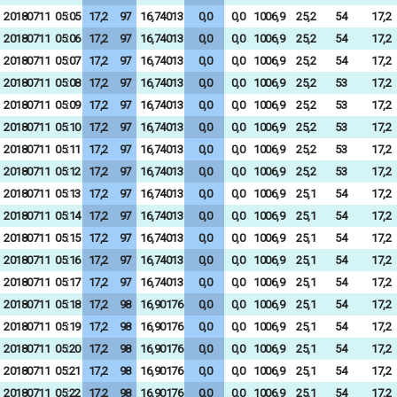
20180711
05:05
17,2
97
16,74013
0,0
0,0
1006,9
25,2
54
17,2
20180711
05:06
17,2
97
16,74013
0,0
0,0
1006,9
25,2
54
17,2
20180711
05:07
17,2
97
16,74013
0,0
0,0
1006,9
25,2
54
17,2
20180711
05:08
17,2
97
16,74013
0,0
0,0
1006,9
25,2
53
17,2
20180711
05:09
17,2
97
16,74013
0,0
0,0
1006,9
25,2
53
17,2
20180711
05:10
17,2
97
16,74013
0,0
0,0
1006,9
25,2
53
17,2
20180711
05:11
17,2
97
16,74013
0,0
0,0
1006,9
25,2
53
17,2
20180711
05:12
17,2
97
16,74013
0,0
0,0
1006,9
25,2
53
17,2
20180711
05:13
17,2
97
16,74013
0,0
0,0
1006,9
25,1
54
17,2
20180711
05:14
17,2
97
16,74013
0,0
0,0
1006,9
25,1
54
17,2
20180711
05:15
17,2
97
16,74013
0,0
0,0
1006,9
25,1
54
17,2
20180711
05:16
17,2
97
16,74013
0,0
0,0
1006,9
25,1
54
17,2
20180711
05:17
17,2
97
16,74013
0,0
0,0
1006,9
25,1
54
17,2
20180711
05:18
17,2
98
16,90176
0,0
0,0
1006,9
25,1
54
17,2
20180711
05:19
17,2
98
16,90176
0,0
0,0
1006,9
25,1
54
17,2
20180711
05:20
17,2
98
16,90176
0,0
0,0
1006,9
25,1
54
17,2
20180711
05:21
17,2
98
16,90176
0,0
0,0
1006,9
25,1
54
17,2
20180711
05:22
17,2
98
16,90176
0,0
0,0
1006,9
25,1
54
17,2