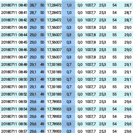
20180711
08:40
28,7
50
17,28472
1,0
0,0
1007,7
25,3
54
28,7
20180711
08:41
28,7
50
17,28472
1,0
0,0
1007,7
25,3
54
28,7
20180711
08:42
28,7
50
17,28472
1,0
0,0
1007,7
25,3
54
28,7
20180711
08:43
29,0
50
17,56007
0,3
0,0
1007,8
25,3
55
29,0
20180711
08:44
29,0
50
17,56007
0,3
0,0
1007,8
25,3
55
29,0
20180711
08:45
29,0
50
17,56007
0,3
0,0
1007,8
25,3
55
29,0
20180711
08:46
29,0
50
17,56007
0,3
0,0
1007,8
25,3
55
29,0
20180711
08:47
29,0
50
17,56007
0,3
0,0
1007,8
25,3
55
29,0
20180711
08:48
29,1
49
17,33183
0,7
0,0
1007,7
25,3
55
29,1
20180711
08:49
29,1
49
17,33183
0,7
0,0
1007,7
25,3
55
29,1
20180711
08:50
29,1
49
17,33183
0,7
0,0
1007,7
25,3
55
29,1
20180711
08:51
29,1
49
17,33183
0,7
0,0
1007,7
25,3
55
29,1
20180711
08:52
29,1
49
17,33183
0,7
0,0
1007,7
25,3
55
29,1
20180711
08:53
29,6
49
17,78953
0,3
0,0
1007,7
25,3
54
29,6
20180711
08:54
29,6
49
17,78953
0,3
0,0
1007,7
25,3
54
29,6
20180711
08:55
29,6
49
17,78953
0,3
0,0
1007,7
25,3
54
29,6
20180711
08:56
29,6
49
17,78953
0,3
0,0
1007,7
25,3
54
29,6
20180711
08:57
29,6
49
17,78953
0,3
0,0
1007,7
25,3
54
29,6