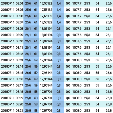
20180711
08:04
25,6
61
17,55132
1,4
0,0
1007,7
25,3
54
25,6
20180711
08:05
25,6
61
17,55132
1,4
0,0
1007,7
25,3
54
25,6
20180711
08:06
25,6
61
17,55132
1,4
0,0
1007,7
25,3
54
25,6
20180711
08:07
25,6
61
17,55132
1,4
0,0
1007,7
25,3
54
25,6
20180711
08:08
26,1
61
18,02194
0,3
0,0
1007,6
25,3
54
26,1
20180711
08:09
26,1
61
18,02194
0,3
0,0
1007,6
25,3
54
26,1
20180711
08:10
26,1
61
18,02194
0,3
0,0
1007,6
25,3
54
26,1
20180711
08:11
26,1
61
18,02194
0,3
0,0
1007,6
25,3
54
26,1
20180711
08:12
26,1
61
18,02194
0,3
0,0
1007,6
25,3
54
26,1
20180711
08:13
26,6
59
17,96144
0,3
0,0
1008,0
25,3
55
26,6
20180711
08:14
26,6
59
17,96144
0,3
0,0
1008,0
25,3
55
26,6
20180711
08:15
26,6
59
17,96144
0,3
0,0
1008,0
25,3
55
26,6
20180711
08:16
26,6
59
17,96144
0,3
0,0
1008,0
25,3
55
26,6
20180711
08:17
26,6
59
17,96144
0,3
0,0
1008,0
25,3
55
26,6
20180711
08:18
26,8
58
17,87701
0,3
0,0
1008,0
25,3
54
26,8
20180711
08:19
26,8
58
17,87701
0,3
0,0
1008,0
25,3
54
26,8
20180711
08:20
26,8
58
17,87701
0,3
0,0
1008,0
25,3
54
26,8
20180711
08:21
26,8
58
17,87701
0,3
0,0
1008,0
25,3
54
26,8