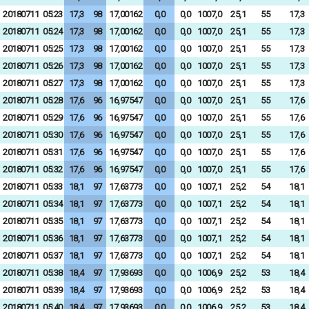
20180711
05:23
17,3
98
17,00162
0,0
0,0
1007,0
25,1
55
17,3
20180711
05:24
17,3
98
17,00162
0,0
0,0
1007,0
25,1
55
17,3
20180711
05:25
17,3
98
17,00162
0,0
0,0
1007,0
25,1
55
17,3
20180711
05:26
17,3
98
17,00162
0,0
0,0
1007,0
25,1
55
17,3
20180711
05:27
17,3
98
17,00162
0,0
0,0
1007,0
25,1
55
17,3
20180711
05:28
17,6
96
16,97547
0,0
0,0
1007,0
25,1
55
17,6
20180711
05:29
17,6
96
16,97547
0,0
0,0
1007,0
25,1
55
17,6
20180711
05:30
17,6
96
16,97547
0,0
0,0
1007,0
25,1
55
17,6
20180711
05:31
17,6
96
16,97547
0,0
0,0
1007,0
25,1
55
17,6
20180711
05:32
17,6
96
16,97547
0,0
0,0
1007,0
25,1
55
17,6
20180711
05:33
18,1
97
17,63773
0,0
0,0
1007,1
25,2
54
18,1
20180711
05:34
18,1
97
17,63773
0,0
0,0
1007,1
25,2
54
18,1
20180711
05:35
18,1
97
17,63773
0,0
0,0
1007,1
25,2
54
18,1
20180711
05:36
18,1
97
17,63773
0,0
0,0
1007,1
25,2
54
18,1
20180711
05:37
18,1
97
17,63773
0,0
0,0
1007,1
25,2
54
18,1
20180711
05:38
18,4
97
17,93693
0,0
0,0
1006,9
25,2
53
18,4
20180711
05:39
18,4
97
17,93693
0,0
0,0
1006,9
25,2
53
18,4
20180711
05:40
18,4
97
17,93693
0,0
0,0
1006,9
25,2
53
18,4