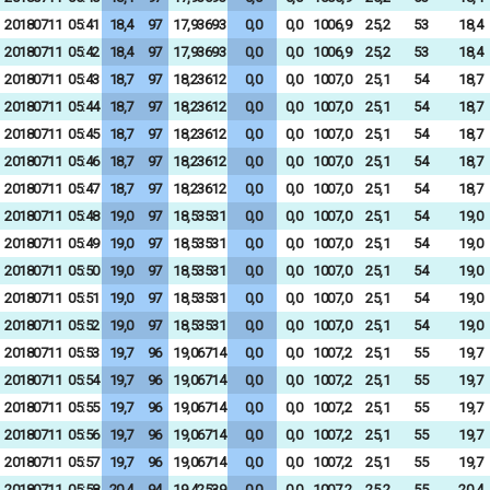
20180711
05:41
18,4
97
17,93693
0,0
0,0
1006,9
25,2
53
18,4
20180711
05:42
18,4
97
17,93693
0,0
0,0
1006,9
25,2
53
18,4
20180711
05:43
18,7
97
18,23612
0,0
0,0
1007,0
25,1
54
18,7
20180711
05:44
18,7
97
18,23612
0,0
0,0
1007,0
25,1
54
18,7
20180711
05:45
18,7
97
18,23612
0,0
0,0
1007,0
25,1
54
18,7
20180711
05:46
18,7
97
18,23612
0,0
0,0
1007,0
25,1
54
18,7
20180711
05:47
18,7
97
18,23612
0,0
0,0
1007,0
25,1
54
18,7
20180711
05:48
19,0
97
18,53531
0,0
0,0
1007,0
25,1
54
19,0
20180711
05:49
19,0
97
18,53531
0,0
0,0
1007,0
25,1
54
19,0
20180711
05:50
19,0
97
18,53531
0,0
0,0
1007,0
25,1
54
19,0
20180711
05:51
19,0
97
18,53531
0,0
0,0
1007,0
25,1
54
19,0
20180711
05:52
19,0
97
18,53531
0,0
0,0
1007,0
25,1
54
19,0
20180711
05:53
19,7
96
19,06714
0,0
0,0
1007,2
25,1
55
19,7
20180711
05:54
19,7
96
19,06714
0,0
0,0
1007,2
25,1
55
19,7
20180711
05:55
19,7
96
19,06714
0,0
0,0
1007,2
25,1
55
19,7
20180711
05:56
19,7
96
19,06714
0,0
0,0
1007,2
25,1
55
19,7
20180711
05:57
19,7
96
19,06714
0,0
0,0
1007,2
25,1
55
19,7
20180711
05:58
20,4
94
19,42539
0,0
0,0
1007,2
25,2
55
20,4