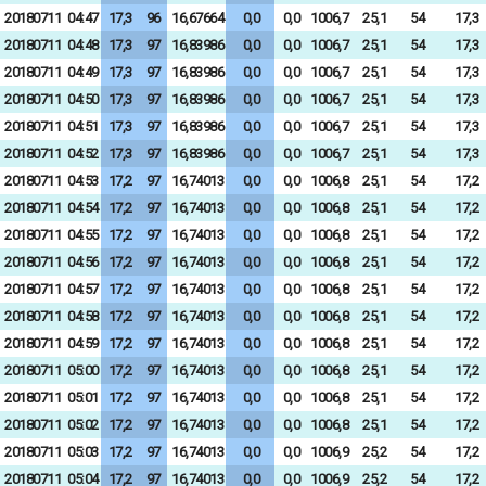
20180711
04:47
17,3
96
16,67664
0,0
0,0
1006,7
25,1
54
17,3
20180711
04:48
17,3
97
16,83986
0,0
0,0
1006,7
25,1
54
17,3
20180711
04:49
17,3
97
16,83986
0,0
0,0
1006,7
25,1
54
17,3
20180711
04:50
17,3
97
16,83986
0,0
0,0
1006,7
25,1
54
17,3
20180711
04:51
17,3
97
16,83986
0,0
0,0
1006,7
25,1
54
17,3
20180711
04:52
17,3
97
16,83986
0,0
0,0
1006,7
25,1
54
17,3
20180711
04:53
17,2
97
16,74013
0,0
0,0
1006,8
25,1
54
17,2
20180711
04:54
17,2
97
16,74013
0,0
0,0
1006,8
25,1
54
17,2
20180711
04:55
17,2
97
16,74013
0,0
0,0
1006,8
25,1
54
17,2
20180711
04:56
17,2
97
16,74013
0,0
0,0
1006,8
25,1
54
17,2
20180711
04:57
17,2
97
16,74013
0,0
0,0
1006,8
25,1
54
17,2
20180711
04:58
17,2
97
16,74013
0,0
0,0
1006,8
25,1
54
17,2
20180711
04:59
17,2
97
16,74013
0,0
0,0
1006,8
25,1
54
17,2
20180711
05:00
17,2
97
16,74013
0,0
0,0
1006,8
25,1
54
17,2
20180711
05:01
17,2
97
16,74013
0,0
0,0
1006,8
25,1
54
17,2
20180711
05:02
17,2
97
16,74013
0,0
0,0
1006,8
25,1
54
17,2
20180711
05:03
17,2
97
16,74013
0,0
0,0
1006,9
25,2
54
17,2
20180711
05:04
17,2
97
16,74013
0,0
0,0
1006,9
25,2
54
17,2