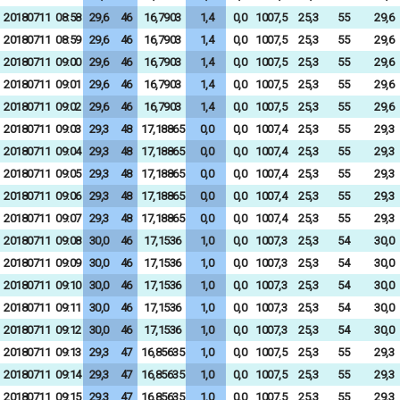
20180711
08:58
29,6
46
16,7903
1,4
0,0
1007,5
25,3
55
29,6
20180711
08:59
29,6
46
16,7903
1,4
0,0
1007,5
25,3
55
29,6
20180711
09:00
29,6
46
16,7903
1,4
0,0
1007,5
25,3
55
29,6
20180711
09:01
29,6
46
16,7903
1,4
0,0
1007,5
25,3
55
29,6
20180711
09:02
29,6
46
16,7903
1,4
0,0
1007,5
25,3
55
29,6
20180711
09:03
29,3
48
17,18865
0,0
0,0
1007,4
25,3
55
29,3
20180711
09:04
29,3
48
17,18865
0,0
0,0
1007,4
25,3
55
29,3
20180711
09:05
29,3
48
17,18865
0,0
0,0
1007,4
25,3
55
29,3
20180711
09:06
29,3
48
17,18865
0,0
0,0
1007,4
25,3
55
29,3
20180711
09:07
29,3
48
17,18865
0,0
0,0
1007,4
25,3
55
29,3
20180711
09:08
30,0
46
17,1536
1,0
0,0
1007,3
25,3
54
30,0
20180711
09:09
30,0
46
17,1536
1,0
0,0
1007,3
25,3
54
30,0
20180711
09:10
30,0
46
17,1536
1,0
0,0
1007,3
25,3
54
30,0
20180711
09:11
30,0
46
17,1536
1,0
0,0
1007,3
25,3
54
30,0
20180711
09:12
30,0
46
17,1536
1,0
0,0
1007,3
25,3
54
30,0
20180711
09:13
29,3
47
16,85635
1,0
0,0
1007,5
25,3
55
29,3
20180711
09:14
29,3
47
16,85635
1,0
0,0
1007,5
25,3
55
29,3
20180711
09:15
29,3
47
16,85635
1,0
0,0
1007,5
25,3
55
29,3