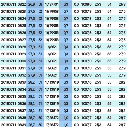
20180711
08:22
26,8
58
17,87701
0,3
0,0
1008,0
25,3
54
26,8
20180711
08:23
27,5
52
16,79953
0,7
0,0
1007,8
25,3
54
27,5
20180711
08:24
27,5
52
16,79953
0,7
0,0
1007,8
25,3
54
27,5
20180711
08:25
27,5
52
16,79953
0,7
0,0
1007,8
25,3
54
27,5
20180711
08:26
27,5
52
16,79953
0,7
0,0
1007,8
25,3
54
27,5
20180711
08:27
27,5
52
16,79953
0,7
0,0
1007,8
25,3
54
27,5
20180711
08:28
27,9
51
16,8621
0,3
0,0
1007,8
25,3
55
27,9
20180711
08:29
27,9
51
16,8621
0,3
0,0
1007,8
25,3
55
27,9
20180711
08:30
27,9
51
16,8621
0,3
0,0
1007,8
25,3
55
27,9
20180711
08:31
27,9
51
16,8621
0,3
0,0
1007,8
25,3
55
27,9
20180711
08:32
27,9
51
16,8621
0,3
0,0
1007,8
25,3
55
27,9
20180711
08:33
28,2
51
17,13819
0,3
0,0
1007,6
25,3
55
28,2
20180711
08:34
28,2
51
17,13819
0,3
0,0
1007,6
25,3
55
28,2
20180711
08:35
28,2
51
17,13819
0,3
0,0
1007,6
25,3
55
28,2
20180711
08:36
28,2
51
17,13819
0,3
0,0
1007,6
25,3
55
28,2
20180711
08:37
28,2
51
17,13819
0,3
0,0
1007,6
25,3
55
28,2
20180711
08:38
28,7
50
17,28472
1,0
0,0
1007,7
25,3
54
28,7
20180711
08:39
28,7
50
17,28472
1,0
0,0
1007,7
25,3
54
28,7