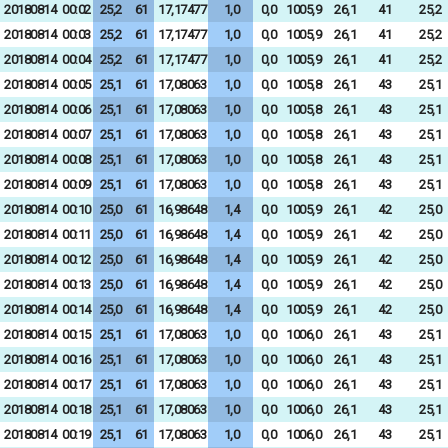
20180814
00:02
25,2
61
17,17477
1,0
0,0
1005,9
26,1
41
25,2
20180814
00:03
25,2
61
17,17477
1,0
0,0
1005,9
26,1
41
25,2
20180814
00:04
25,2
61
17,17477
1,0
0,0
1005,9
26,1
41
25,2
20180814
00:05
25,1
61
17,08063
1,0
0,0
1005,8
26,1
43
25,1
20180814
00:06
25,1
61
17,08063
1,0
0,0
1005,8
26,1
43
25,1
20180814
00:07
25,1
61
17,08063
1,0
0,0
1005,8
26,1
43
25,1
20180814
00:08
25,1
61
17,08063
1,0
0,0
1005,8
26,1
43
25,1
20180814
00:09
25,1
61
17,08063
1,0
0,0
1005,8
26,1
43
25,1
20180814
00:10
25,0
61
16,98648
1,4
0,0
1005,9
26,1
42
25,0
20180814
00:11
25,0
61
16,98648
1,4
0,0
1005,9
26,1
42
25,0
20180814
00:12
25,0
61
16,98648
1,4
0,0
1005,9
26,1
42
25,0
20180814
00:13
25,0
61
16,98648
1,4
0,0
1005,9
26,1
42
25,0
20180814
00:14
25,0
61
16,98648
1,4
0,0
1005,9
26,1
42
25,0
20180814
00:15
25,1
61
17,08063
1,0
0,0
1006,0
26,1
43
25,1
20180814
00:16
25,1
61
17,08063
1,0
0,0
1006,0
26,1
43
25,1
20180814
00:17
25,1
61
17,08063
1,0
0,0
1006,0
26,1
43
25,1
20180814
00:18
25,1
61
17,08063
1,0
0,0
1006,0
26,1
43
25,1
20180814
00:19
25,1
61
17,08063
1,0
0,0
1006,0
26,1
43
25,1