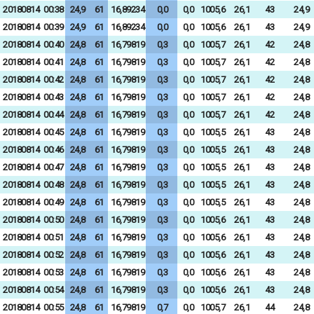
20180814
00:38
24,9
61
16,89234
0,0
0,0
1005,6
26,1
43
24,9
20180814
00:39
24,9
61
16,89234
0,0
0,0
1005,6
26,1
43
24,9
20180814
00:40
24,8
61
16,79819
0,3
0,0
1005,7
26,1
42
24,8
20180814
00:41
24,8
61
16,79819
0,3
0,0
1005,7
26,1
42
24,8
20180814
00:42
24,8
61
16,79819
0,3
0,0
1005,7
26,1
42
24,8
20180814
00:43
24,8
61
16,79819
0,3
0,0
1005,7
26,1
42
24,8
20180814
00:44
24,8
61
16,79819
0,3
0,0
1005,7
26,1
42
24,8
20180814
00:45
24,8
61
16,79819
0,3
0,0
1005,5
26,1
43
24,8
20180814
00:46
24,8
61
16,79819
0,3
0,0
1005,5
26,1
43
24,8
20180814
00:47
24,8
61
16,79819
0,3
0,0
1005,5
26,1
43
24,8
20180814
00:48
24,8
61
16,79819
0,3
0,0
1005,5
26,1
43
24,8
20180814
00:49
24,8
61
16,79819
0,3
0,0
1005,5
26,1
43
24,8
20180814
00:50
24,8
61
16,79819
0,3
0,0
1005,6
26,1
43
24,8
20180814
00:51
24,8
61
16,79819
0,3
0,0
1005,6
26,1
43
24,8
20180814
00:52
24,8
61
16,79819
0,3
0,0
1005,6
26,1
43
24,8
20180814
00:53
24,8
61
16,79819
0,3
0,0
1005,6
26,1
43
24,8
20180814
00:54
24,8
61
16,79819
0,3
0,0
1005,6
26,1
43
24,8
20180814
00:55
24,8
61
16,79819
0,7
0,0
1005,7
26,1
44
24,8