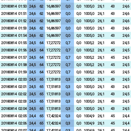
20180814
01:50
24,6
62
16,86597
0,0
0,0
1005,0
26,1
43
24,6
20180814
01:51
24,6
62
16,86597
0,0
0,0
1005,0
26,1
43
24,6
20180814
01:52
24,6
62
16,86597
0,0
0,0
1005,0
26,1
43
24,6
20180814
01:53
24,6
62
16,86597
0,0
0,0
1005,0
26,1
43
24,6
20180814
01:54
24,6
62
16,86597
0,0
0,0
1005,0
26,1
43
24,6
20180814
01:55
24,5
64
17,27272
0,7
0,0
1005,2
26,1
45
24,5
20180814
01:56
24,5
64
17,27272
0,7
0,0
1005,2
26,1
45
24,5
20180814
01:57
24,5
64
17,27272
0,7
0,0
1005,2
26,1
45
24,5
20180814
01:58
24,5
64
17,27272
0,7
0,0
1005,2
26,1
45
24,5
20180814
01:59
24,5
64
17,27272
0,7
0,0
1005,2
26,1
45
24,5
20180814
02:00
24,5
65
17,51813
0,3
0,0
1005,0
26,1
43
24,5
20180814
02:01
24,5
65
17,51813
0,3
0,0
1005,0
26,1
43
24,5
20180814
02:02
24,5
65
17,51813
0,3
0,0
1005,0
26,1
43
24,5
20180814
02:03
24,5
65
17,51813
0,3
0,0
1005,0
26,1
43
24,5
20180814
02:04
24,5
65
17,51813
0,3
0,0
1005,0
26,1
43
24,5
20180814
02:05
24,4
65
17,42324
0,3
0,0
1004,9
26,1
45
24,4
20180814
02:06
24,4
65
17,42324
0,3
0,0
1004,9
26,1
45
24,4
20180814
02:07
24,4
65
17,42324
0,3
0,0
1004,9
26,1
45
24,4