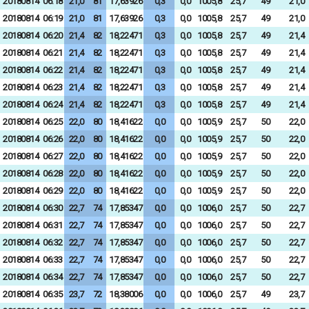
20180814
06:18
21,0
81
17,63926
0,3
0,0
1005,8
25,7
49
21,0
20180814
06:19
21,0
81
17,63926
0,3
0,0
1005,8
25,7
49
21,0
20180814
06:20
21,4
82
18,22471
0,3
0,0
1005,8
25,7
49
21,4
20180814
06:21
21,4
82
18,22471
0,3
0,0
1005,8
25,7
49
21,4
20180814
06:22
21,4
82
18,22471
0,3
0,0
1005,8
25,7
49
21,4
20180814
06:23
21,4
82
18,22471
0,3
0,0
1005,8
25,7
49
21,4
20180814
06:24
21,4
82
18,22471
0,3
0,0
1005,8
25,7
49
21,4
20180814
06:25
22,0
80
18,41622
0,0
0,0
1005,9
25,7
50
22,0
20180814
06:26
22,0
80
18,41622
0,0
0,0
1005,9
25,7
50
22,0
20180814
06:27
22,0
80
18,41622
0,0
0,0
1005,9
25,7
50
22,0
20180814
06:28
22,0
80
18,41622
0,0
0,0
1005,9
25,7
50
22,0
20180814
06:29
22,0
80
18,41622
0,0
0,0
1005,9
25,7
50
22,0
20180814
06:30
22,7
74
17,85347
0,0
0,0
1006,0
25,7
50
22,7
20180814
06:31
22,7
74
17,85347
0,0
0,0
1006,0
25,7
50
22,7
20180814
06:32
22,7
74
17,85347
0,0
0,0
1006,0
25,7
50
22,7
20180814
06:33
22,7
74
17,85347
0,0
0,0
1006,0
25,7
50
22,7
20180814
06:34
22,7
74
17,85347
0,0
0,0
1006,0
25,7
50
22,7
20180814
06:35
23,7
72
18,38006
0,0
0,0
1006,0
25,7
49
23,7