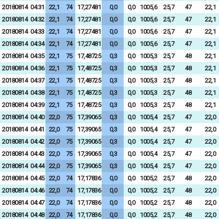
20180814
04:31
22,1
74
17,27481
0,0
0,0
1005,6
25,7
47
22,1
20180814
04:32
22,1
74
17,27481
0,0
0,0
1005,6
25,7
47
22,1
20180814
04:33
22,1
74
17,27481
0,0
0,0
1005,6
25,7
47
22,1
20180814
04:34
22,1
74
17,27481
0,0
0,0
1005,6
25,7
47
22,1
20180814
04:35
22,1
75
17,48725
0,3
0,0
1005,3
25,7
48
22,1
20180814
04:36
22,1
75
17,48725
0,3
0,0
1005,3
25,7
48
22,1
20180814
04:37
22,1
75
17,48725
0,3
0,0
1005,3
25,7
48
22,1
20180814
04:38
22,1
75
17,48725
0,3
0,0
1005,3
25,7
48
22,1
20180814
04:39
22,1
75
17,48725
0,3
0,0
1005,3
25,7
48
22,1
20180814
04:40
22,0
75
17,39065
0,3
0,0
1005,4
25,7
47
22,0
20180814
04:41
22,0
75
17,39065
0,3
0,0
1005,4
25,7
47
22,0
20180814
04:42
22,0
75
17,39065
0,3
0,0
1005,4
25,7
47
22,0
20180814
04:43
22,0
75
17,39065
0,3
0,0
1005,4
25,7
47
22,0
20180814
04:44
22,0
75
17,39065
0,3
0,0
1005,4
25,7
47
22,0
20180814
04:45
22,0
74
17,17836
0,0
0,0
1005,2
25,7
48
22,0
20180814
04:46
22,0
74
17,17836
0,0
0,0
1005,2
25,7
48
22,0
20180814
04:47
22,0
74
17,17836
0,0
0,0
1005,2
25,7
48
22,0
20180814
04:48
22,0
74
17,17836
0,0
0,0
1005,2
25,7
48
22,0