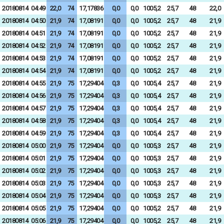
20180814
04:49
22,0
74
17,17836
0,0
0,0
1005,2
25,7
48
22,0
20180814
04:50
21,9
74
17,08191
0,0
0,0
1005,2
25,7
48
21,9
20180814
04:51
21,9
74
17,08191
0,0
0,0
1005,2
25,7
48
21,9
20180814
04:52
21,9
74
17,08191
0,0
0,0
1005,2
25,7
48
21,9
20180814
04:53
21,9
74
17,08191
0,0
0,0
1005,2
25,7
48
21,9
20180814
04:54
21,9
74
17,08191
0,0
0,0
1005,2
25,7
48
21,9
20180814
04:55
21,9
75
17,29404
0,3
0,0
1005,4
25,7
48
21,9
20180814
04:56
21,9
75
17,29404
0,3
0,0
1005,4
25,7
48
21,9
20180814
04:57
21,9
75
17,29404
0,3
0,0
1005,4
25,7
48
21,9
20180814
04:58
21,9
75
17,29404
0,3
0,0
1005,4
25,7
48
21,9
20180814
04:59
21,9
75
17,29404
0,3
0,0
1005,4
25,7
48
21,9
20180814
05:00
21,9
75
17,29404
0,0
0,0
1005,3
25,7
48
21,9
20180814
05:01
21,9
75
17,29404
0,0
0,0
1005,3
25,7
48
21,9
20180814
05:02
21,9
75
17,29404
0,0
0,0
1005,3
25,7
48
21,9
20180814
05:03
21,9
75
17,29404
0,0
0,0
1005,3
25,7
48
21,9
20180814
05:04
21,9
75
17,29404
0,0
0,0
1005,3
25,7
48
21,9
20180814
05:05
21,9
75
17,29404
0,0
0,0
1005,2
25,7
48
21,9
20180814
05:06
21,9
75
17,29404
0,0
0,0
1005,2
25,7
48
21,9