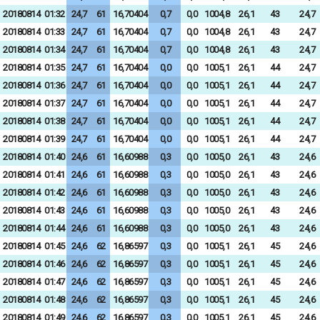
20180814
01:32
24,7
61
16,70404
0,7
0,0
1004,8
26,1
43
24,7
20180814
01:33
24,7
61
16,70404
0,7
0,0
1004,8
26,1
43
24,7
20180814
01:34
24,7
61
16,70404
0,7
0,0
1004,8
26,1
43
24,7
20180814
01:35
24,7
61
16,70404
0,0
0,0
1005,1
26,1
44
24,7
20180814
01:36
24,7
61
16,70404
0,0
0,0
1005,1
26,1
44
24,7
20180814
01:37
24,7
61
16,70404
0,0
0,0
1005,1
26,1
44
24,7
20180814
01:38
24,7
61
16,70404
0,0
0,0
1005,1
26,1
44
24,7
20180814
01:39
24,7
61
16,70404
0,0
0,0
1005,1
26,1
44
24,7
20180814
01:40
24,6
61
16,60988
0,3
0,0
1005,0
26,1
43
24,6
20180814
01:41
24,6
61
16,60988
0,3
0,0
1005,0
26,1
43
24,6
20180814
01:42
24,6
61
16,60988
0,3
0,0
1005,0
26,1
43
24,6
20180814
01:43
24,6
61
16,60988
0,3
0,0
1005,0
26,1
43
24,6
20180814
01:44
24,6
61
16,60988
0,3
0,0
1005,0
26,1
43
24,6
20180814
01:45
24,6
62
16,86597
0,3
0,0
1005,1
26,1
45
24,6
20180814
01:46
24,6
62
16,86597
0,3
0,0
1005,1
26,1
45
24,6
20180814
01:47
24,6
62
16,86597
0,3
0,0
1005,1
26,1
45
24,6
20180814
01:48
24,6
62
16,86597
0,3
0,0
1005,1
26,1
45
24,6
20180814
01:49
24,6
62
16,86597
0,3
0,0
1005,1
26,1
45
24,6