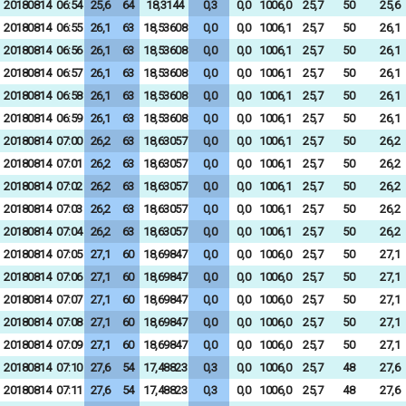
20180814
06:54
25,6
64
18,3144
0,3
0,0
1006,0
25,7
50
25,6
20180814
06:55
26,1
63
18,53608
0,0
0,0
1006,1
25,7
50
26,1
20180814
06:56
26,1
63
18,53608
0,0
0,0
1006,1
25,7
50
26,1
20180814
06:57
26,1
63
18,53608
0,0
0,0
1006,1
25,7
50
26,1
20180814
06:58
26,1
63
18,53608
0,0
0,0
1006,1
25,7
50
26,1
20180814
06:59
26,1
63
18,53608
0,0
0,0
1006,1
25,7
50
26,1
20180814
07:00
26,2
63
18,63057
0,0
0,0
1006,1
25,7
50
26,2
20180814
07:01
26,2
63
18,63057
0,0
0,0
1006,1
25,7
50
26,2
20180814
07:02
26,2
63
18,63057
0,0
0,0
1006,1
25,7
50
26,2
20180814
07:03
26,2
63
18,63057
0,0
0,0
1006,1
25,7
50
26,2
20180814
07:04
26,2
63
18,63057
0,0
0,0
1006,1
25,7
50
26,2
20180814
07:05
27,1
60
18,69847
0,0
0,0
1006,0
25,7
50
27,1
20180814
07:06
27,1
60
18,69847
0,0
0,0
1006,0
25,7
50
27,1
20180814
07:07
27,1
60
18,69847
0,0
0,0
1006,0
25,7
50
27,1
20180814
07:08
27,1
60
18,69847
0,0
0,0
1006,0
25,7
50
27,1
20180814
07:09
27,1
60
18,69847
0,0
0,0
1006,0
25,7
50
27,1
20180814
07:10
27,6
54
17,48823
0,3
0,0
1006,0
25,7
48
27,6
20180814
07:11
27,6
54
17,48823
0,3
0,0
1006,0
25,7
48
27,6