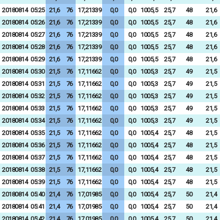
20180814
05:25
21,6
76
17,21339
0,0
0,0
1005,5
25,7
48
21,6
20180814
05:26
21,6
76
17,21339
0,0
0,0
1005,5
25,7
48
21,6
20180814
05:27
21,6
76
17,21339
0,0
0,0
1005,5
25,7
48
21,6
20180814
05:28
21,6
76
17,21339
0,0
0,0
1005,5
25,7
48
21,6
20180814
05:29
21,6
76
17,21339
0,0
0,0
1005,5
25,7
48
21,6
20180814
05:30
21,5
76
17,11662
0,0
0,0
1005,3
25,7
49
21,5
20180814
05:31
21,5
76
17,11662
0,0
0,0
1005,3
25,7
49
21,5
20180814
05:32
21,5
76
17,11662
0,0
0,0
1005,3
25,7
49
21,5
20180814
05:33
21,5
76
17,11662
0,0
0,0
1005,3
25,7
49
21,5
20180814
05:34
21,5
76
17,11662
0,0
0,0
1005,3
25,7
49
21,5
20180814
05:35
21,5
76
17,11662
0,0
0,0
1005,4
25,7
48
21,5
20180814
05:36
21,5
76
17,11662
0,0
0,0
1005,4
25,7
48
21,5
20180814
05:37
21,5
76
17,11662
0,0
0,0
1005,4
25,7
48
21,5
20180814
05:38
21,5
76
17,11662
0,0
0,0
1005,4
25,7
48
21,5
20180814
05:39
21,5
76
17,11662
0,0
0,0
1005,4
25,7
48
21,5
20180814
05:40
21,4
76
17,01985
0,0
0,0
1005,4
25,7
50
21,4
20180814
05:41
21,4
76
17,01985
0,0
0,0
1005,4
25,7
50
21,4
20180814
05:42
21,4
76
17,01985
0,0
0,0
1005,4
25,7
50
21,4