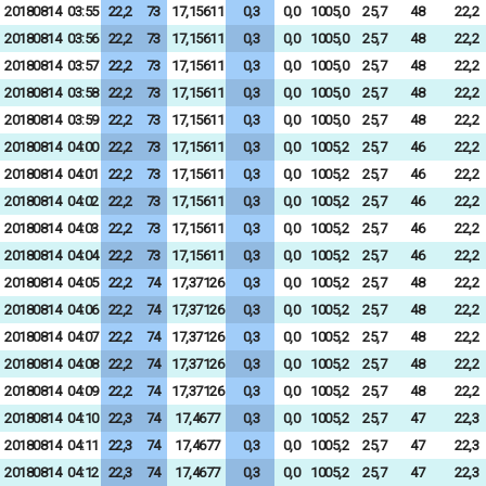
20180814
03:55
22,2
73
17,15611
0,3
0,0
1005,0
25,7
48
22,2
20180814
03:56
22,2
73
17,15611
0,3
0,0
1005,0
25,7
48
22,2
20180814
03:57
22,2
73
17,15611
0,3
0,0
1005,0
25,7
48
22,2
20180814
03:58
22,2
73
17,15611
0,3
0,0
1005,0
25,7
48
22,2
20180814
03:59
22,2
73
17,15611
0,3
0,0
1005,0
25,7
48
22,2
20180814
04:00
22,2
73
17,15611
0,3
0,0
1005,2
25,7
46
22,2
20180814
04:01
22,2
73
17,15611
0,3
0,0
1005,2
25,7
46
22,2
20180814
04:02
22,2
73
17,15611
0,3
0,0
1005,2
25,7
46
22,2
20180814
04:03
22,2
73
17,15611
0,3
0,0
1005,2
25,7
46
22,2
20180814
04:04
22,2
73
17,15611
0,3
0,0
1005,2
25,7
46
22,2
20180814
04:05
22,2
74
17,37126
0,3
0,0
1005,2
25,7
48
22,2
20180814
04:06
22,2
74
17,37126
0,3
0,0
1005,2
25,7
48
22,2
20180814
04:07
22,2
74
17,37126
0,3
0,0
1005,2
25,7
48
22,2
20180814
04:08
22,2
74
17,37126
0,3
0,0
1005,2
25,7
48
22,2
20180814
04:09
22,2
74
17,37126
0,3
0,0
1005,2
25,7
48
22,2
20180814
04:10
22,3
74
17,4677
0,3
0,0
1005,2
25,7
47
22,3
20180814
04:11
22,3
74
17,4677
0,3
0,0
1005,2
25,7
47
22,3
20180814
04:12
22,3
74
17,4677
0,3
0,0
1005,2
25,7
47
22,3