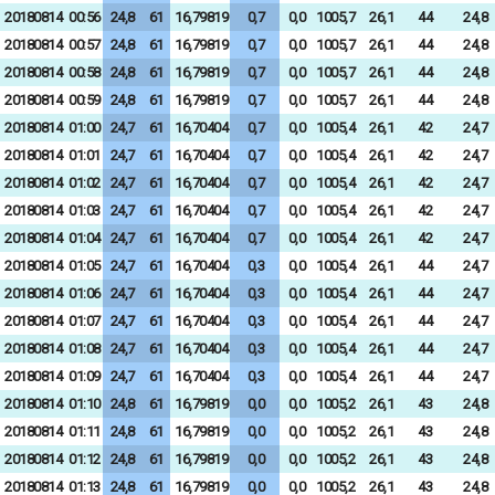
20180814
00:56
24,8
61
16,79819
0,7
0,0
1005,7
26,1
44
24,8
20180814
00:57
24,8
61
16,79819
0,7
0,0
1005,7
26,1
44
24,8
20180814
00:58
24,8
61
16,79819
0,7
0,0
1005,7
26,1
44
24,8
20180814
00:59
24,8
61
16,79819
0,7
0,0
1005,7
26,1
44
24,8
20180814
01:00
24,7
61
16,70404
0,7
0,0
1005,4
26,1
42
24,7
20180814
01:01
24,7
61
16,70404
0,7
0,0
1005,4
26,1
42
24,7
20180814
01:02
24,7
61
16,70404
0,7
0,0
1005,4
26,1
42
24,7
20180814
01:03
24,7
61
16,70404
0,7
0,0
1005,4
26,1
42
24,7
20180814
01:04
24,7
61
16,70404
0,7
0,0
1005,4
26,1
42
24,7
20180814
01:05
24,7
61
16,70404
0,3
0,0
1005,4
26,1
44
24,7
20180814
01:06
24,7
61
16,70404
0,3
0,0
1005,4
26,1
44
24,7
20180814
01:07
24,7
61
16,70404
0,3
0,0
1005,4
26,1
44
24,7
20180814
01:08
24,7
61
16,70404
0,3
0,0
1005,4
26,1
44
24,7
20180814
01:09
24,7
61
16,70404
0,3
0,0
1005,4
26,1
44
24,7
20180814
01:10
24,8
61
16,79819
0,0
0,0
1005,2
26,1
43
24,8
20180814
01:11
24,8
61
16,79819
0,0
0,0
1005,2
26,1
43
24,8
20180814
01:12
24,8
61
16,79819
0,0
0,0
1005,2
26,1
43
24,8
20180814
01:13
24,8
61
16,79819
0,0
0,0
1005,2
26,1
43
24,8