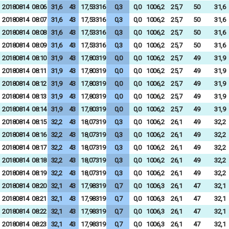
20180814
08:06
31,6
43
17,53316
0,3
0,0
1006,2
25,7
50
31,6
20180814
08:07
31,6
43
17,53316
0,3
0,0
1006,2
25,7
50
31,6
20180814
08:08
31,6
43
17,53316
0,3
0,0
1006,2
25,7
50
31,6
20180814
08:09
31,6
43
17,53316
0,3
0,0
1006,2
25,7
50
31,6
20180814
08:10
31,9
43
17,80319
0,0
0,0
1006,2
25,7
49
31,9
20180814
08:11
31,9
43
17,80319
0,0
0,0
1006,2
25,7
49
31,9
20180814
08:12
31,9
43
17,80319
0,0
0,0
1006,2
25,7
49
31,9
20180814
08:13
31,9
43
17,80319
0,0
0,0
1006,2
25,7
49
31,9
20180814
08:14
31,9
43
17,80319
0,0
0,0
1006,2
25,7
49
31,9
20180814
08:15
32,2
43
18,07319
0,3
0,0
1006,2
26,1
49
32,2
20180814
08:16
32,2
43
18,07319
0,3
0,0
1006,2
26,1
49
32,2
20180814
08:17
32,2
43
18,07319
0,3
0,0
1006,2
26,1
49
32,2
20180814
08:18
32,2
43
18,07319
0,3
0,0
1006,2
26,1
49
32,2
20180814
08:19
32,2
43
18,07319
0,3
0,0
1006,2
26,1
49
32,2
20180814
08:20
32,1
43
17,98319
0,7
0,0
1006,3
26,1
47
32,1
20180814
08:21
32,1
43
17,98319
0,7
0,0
1006,3
26,1
47
32,1
20180814
08:22
32,1
43
17,98319
0,7
0,0
1006,3
26,1
47
32,1
20180814
08:23
32,1
43
17,98319
0,7
0,0
1006,3
26,1
47
32,1