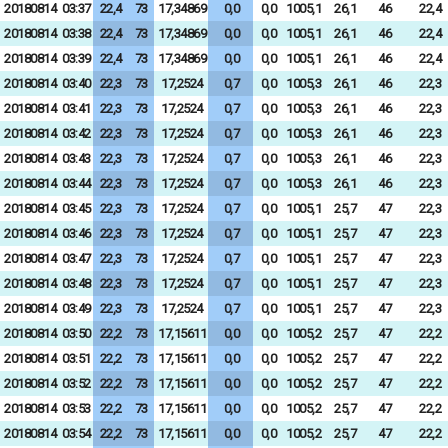
20180814
03:37
22,4
73
17,34869
0,0
0,0
1005,1
26,1
46
22,4
20180814
03:38
22,4
73
17,34869
0,0
0,0
1005,1
26,1
46
22,4
20180814
03:39
22,4
73
17,34869
0,0
0,0
1005,1
26,1
46
22,4
20180814
03:40
22,3
73
17,2524
0,7
0,0
1005,3
26,1
46
22,3
20180814
03:41
22,3
73
17,2524
0,7
0,0
1005,3
26,1
46
22,3
20180814
03:42
22,3
73
17,2524
0,7
0,0
1005,3
26,1
46
22,3
20180814
03:43
22,3
73
17,2524
0,7
0,0
1005,3
26,1
46
22,3
20180814
03:44
22,3
73
17,2524
0,7
0,0
1005,3
26,1
46
22,3
20180814
03:45
22,3
73
17,2524
0,7
0,0
1005,1
25,7
47
22,3
20180814
03:46
22,3
73
17,2524
0,7
0,0
1005,1
25,7
47
22,3
20180814
03:47
22,3
73
17,2524
0,7
0,0
1005,1
25,7
47
22,3
20180814
03:48
22,3
73
17,2524
0,7
0,0
1005,1
25,7
47
22,3
20180814
03:49
22,3
73
17,2524
0,7
0,0
1005,1
25,7
47
22,3
20180814
03:50
22,2
73
17,15611
0,0
0,0
1005,2
25,7
47
22,2
20180814
03:51
22,2
73
17,15611
0,0
0,0
1005,2
25,7
47
22,2
20180814
03:52
22,2
73
17,15611
0,0
0,0
1005,2
25,7
47
22,2
20180814
03:53
22,2
73
17,15611
0,0
0,0
1005,2
25,7
47
22,2
20180814
03:54
22,2
73
17,15611
0,0
0,0
1005,2
25,7
47
22,2