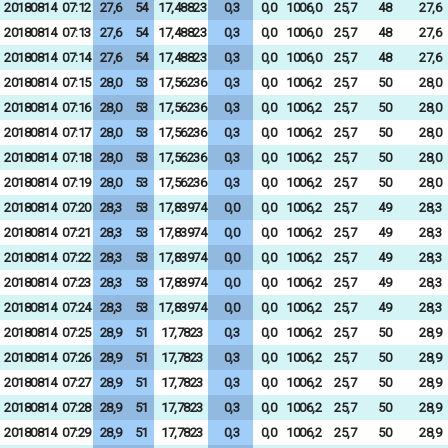
20180814
07:12
27,6
54
17,48823
0,3
0,0
1006,0
25,7
48
27,6
20180814
07:13
27,6
54
17,48823
0,3
0,0
1006,0
25,7
48
27,6
20180814
07:14
27,6
54
17,48823
0,3
0,0
1006,0
25,7
48
27,6
20180814
07:15
28,0
53
17,56236
0,3
0,0
1006,2
25,7
50
28,0
20180814
07:16
28,0
53
17,56236
0,3
0,0
1006,2
25,7
50
28,0
20180814
07:17
28,0
53
17,56236
0,3
0,0
1006,2
25,7
50
28,0
20180814
07:18
28,0
53
17,56236
0,3
0,0
1006,2
25,7
50
28,0
20180814
07:19
28,0
53
17,56236
0,3
0,0
1006,2
25,7
50
28,0
20180814
07:20
28,3
53
17,83974
0,0
0,0
1006,2
25,7
49
28,3
20180814
07:21
28,3
53
17,83974
0,0
0,0
1006,2
25,7
49
28,3
20180814
07:22
28,3
53
17,83974
0,0
0,0
1006,2
25,7
49
28,3
20180814
07:23
28,3
53
17,83974
0,0
0,0
1006,2
25,7
49
28,3
20180814
07:24
28,3
53
17,83974
0,0
0,0
1006,2
25,7
49
28,3
20180814
07:25
28,9
51
17,7823
0,3
0,0
1006,2
25,7
50
28,9
20180814
07:26
28,9
51
17,7823
0,3
0,0
1006,2
25,7
50
28,9
20180814
07:27
28,9
51
17,7823
0,3
0,0
1006,2
25,7
50
28,9
20180814
07:28
28,9
51
17,7823
0,3
0,0
1006,2
25,7
50
28,9
20180814
07:29
28,9
51
17,7823
0,3
0,0
1006,2
25,7
50
28,9