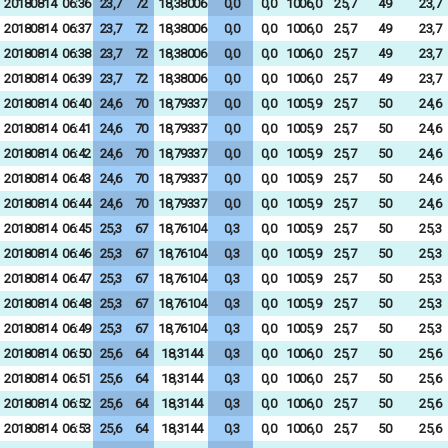
20180814
06:36
23,7
72
18,38006
0,0
0,0
1006,0
25,7
49
23,7
20180814
06:37
23,7
72
18,38006
0,0
0,0
1006,0
25,7
49
23,7
20180814
06:38
23,7
72
18,38006
0,0
0,0
1006,0
25,7
49
23,7
20180814
06:39
23,7
72
18,38006
0,0
0,0
1006,0
25,7
49
23,7
20180814
06:40
24,6
70
18,79337
0,0
0,0
1005,9
25,7
50
24,6
20180814
06:41
24,6
70
18,79337
0,0
0,0
1005,9
25,7
50
24,6
20180814
06:42
24,6
70
18,79337
0,0
0,0
1005,9
25,7
50
24,6
20180814
06:43
24,6
70
18,79337
0,0
0,0
1005,9
25,7
50
24,6
20180814
06:44
24,6
70
18,79337
0,0
0,0
1005,9
25,7
50
24,6
20180814
06:45
25,3
67
18,76104
0,3
0,0
1005,9
25,7
50
25,3
20180814
06:46
25,3
67
18,76104
0,3
0,0
1005,9
25,7
50
25,3
20180814
06:47
25,3
67
18,76104
0,3
0,0
1005,9
25,7
50
25,3
20180814
06:48
25,3
67
18,76104
0,3
0,0
1005,9
25,7
50
25,3
20180814
06:49
25,3
67
18,76104
0,3
0,0
1005,9
25,7
50
25,3
20180814
06:50
25,6
64
18,3144
0,3
0,0
1006,0
25,7
50
25,6
20180814
06:51
25,6
64
18,3144
0,3
0,0
1006,0
25,7
50
25,6
20180814
06:52
25,6
64
18,3144
0,3
0,0
1006,0
25,7
50
25,6
20180814
06:53
25,6
64
18,3144
0,3
0,0
1006,0
25,7
50
25,6