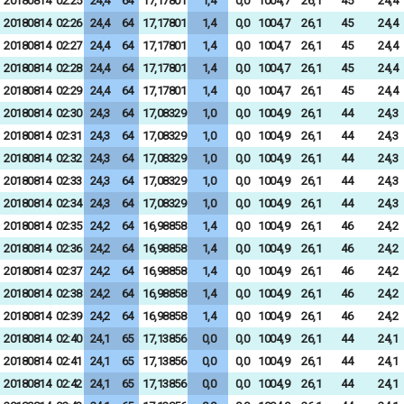
20180814
02:25
24,4
64
17,17801
1,4
0,0
1004,7
26,1
45
24,4
20180814
02:26
24,4
64
17,17801
1,4
0,0
1004,7
26,1
45
24,4
20180814
02:27
24,4
64
17,17801
1,4
0,0
1004,7
26,1
45
24,4
20180814
02:28
24,4
64
17,17801
1,4
0,0
1004,7
26,1
45
24,4
20180814
02:29
24,4
64
17,17801
1,4
0,0
1004,7
26,1
45
24,4
20180814
02:30
24,3
64
17,08329
1,0
0,0
1004,9
26,1
44
24,3
20180814
02:31
24,3
64
17,08329
1,0
0,0
1004,9
26,1
44
24,3
20180814
02:32
24,3
64
17,08329
1,0
0,0
1004,9
26,1
44
24,3
20180814
02:33
24,3
64
17,08329
1,0
0,0
1004,9
26,1
44
24,3
20180814
02:34
24,3
64
17,08329
1,0
0,0
1004,9
26,1
44
24,3
20180814
02:35
24,2
64
16,98858
1,4
0,0
1004,9
26,1
46
24,2
20180814
02:36
24,2
64
16,98858
1,4
0,0
1004,9
26,1
46
24,2
20180814
02:37
24,2
64
16,98858
1,4
0,0
1004,9
26,1
46
24,2
20180814
02:38
24,2
64
16,98858
1,4
0,0
1004,9
26,1
46
24,2
20180814
02:39
24,2
64
16,98858
1,4
0,0
1004,9
26,1
46
24,2
20180814
02:40
24,1
65
17,13856
0,0
0,0
1004,9
26,1
44
24,1
20180814
02:41
24,1
65
17,13856
0,0
0,0
1004,9
26,1
44
24,1
20180814
02:42
24,1
65
17,13856
0,0
0,0
1004,9
26,1
44
24,1