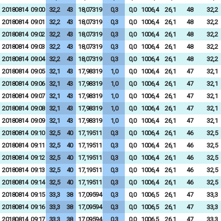
20180814
09:00
32,2
43
18,07319
0,3
0,0
1006,4
26,1
48
32,2
20180814
09:01
32,2
43
18,07319
0,3
0,0
1006,4
26,1
48
32,2
20180814
09:02
32,2
43
18,07319
0,3
0,0
1006,4
26,1
48
32,2
20180814
09:03
32,2
43
18,07319
0,3
0,0
1006,4
26,1
48
32,2
20180814
09:04
32,2
43
18,07319
0,3
0,0
1006,4
26,1
48
32,2
20180814
09:05
32,1
43
17,98319
1,0
0,0
1006,4
26,1
47
32,1
20180814
09:06
32,1
43
17,98319
1,0
0,0
1006,4
26,1
47
32,1
20180814
09:07
32,1
43
17,98319
1,0
0,0
1006,4
26,1
47
32,1
20180814
09:08
32,1
43
17,98319
1,0
0,0
1006,4
26,1
47
32,1
20180814
09:09
32,1
43
17,98319
1,0
0,0
1006,4
26,1
47
32,1
20180814
09:10
32,5
40
17,19511
0,3
0,0
1006,4
26,1
46
32,5
20180814
09:11
32,5
40
17,19511
0,3
0,0
1006,4
26,1
46
32,5
20180814
09:12
32,5
40
17,19511
0,3
0,0
1006,4
26,1
46
32,5
20180814
09:13
32,5
40
17,19511
0,3
0,0
1006,4
26,1
46
32,5
20180814
09:14
32,5
40
17,19511
0,3
0,0
1006,4
26,1
46
32,5
20180814
09:15
33,3
38
17,09594
0,3
0,0
1006,5
26,1
47
33,3
20180814
09:16
33,3
38
17,09594
0,3
0,0
1006,5
26,1
47
33,3
20180814
09:17
33,3
38
17,09594
0,3
0,0
1006,5
26,1
47
33,3