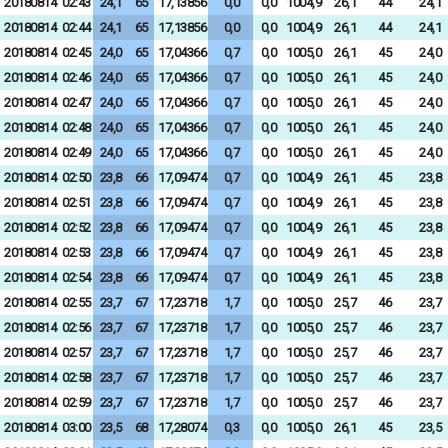
20180814
02:43
24,1
65
17,13856
0,0
0,0
1004,9
26,1
44
24,1
20180814
02:44
24,1
65
17,13856
0,0
0,0
1004,9
26,1
44
24,1
20180814
02:45
24,0
65
17,04366
0,7
0,0
1005,0
26,1
45
24,0
20180814
02:46
24,0
65
17,04366
0,7
0,0
1005,0
26,1
45
24,0
20180814
02:47
24,0
65
17,04366
0,7
0,0
1005,0
26,1
45
24,0
20180814
02:48
24,0
65
17,04366
0,7
0,0
1005,0
26,1
45
24,0
20180814
02:49
24,0
65
17,04366
0,7
0,0
1005,0
26,1
45
24,0
20180814
02:50
23,8
66
17,09474
0,7
0,0
1004,9
26,1
45
23,8
20180814
02:51
23,8
66
17,09474
0,7
0,0
1004,9
26,1
45
23,8
20180814
02:52
23,8
66
17,09474
0,7
0,0
1004,9
26,1
45
23,8
20180814
02:53
23,8
66
17,09474
0,7
0,0
1004,9
26,1
45
23,8
20180814
02:54
23,8
66
17,09474
0,7
0,0
1004,9
26,1
45
23,8
20180814
02:55
23,7
67
17,23718
1,7
0,0
1005,0
25,7
46
23,7
20180814
02:56
23,7
67
17,23718
1,7
0,0
1005,0
25,7
46
23,7
20180814
02:57
23,7
67
17,23718
1,7
0,0
1005,0
25,7
46
23,7
20180814
02:58
23,7
67
17,23718
1,7
0,0
1005,0
25,7
46
23,7
20180814
02:59
23,7
67
17,23718
1,7
0,0
1005,0
25,7
46
23,7
20180814
03:00
23,5
68
17,28074
0,3
0,0
1005,0
26,1
45
23,5