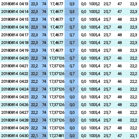
20180814
04:13
22,3
74
17,4677
0,3
0,0
1005,2
25,7
47
22,3
20180814
04:14
22,3
74
17,4677
0,3
0,0
1005,2
25,7
47
22,3
20180814
04:15
22,3
74
17,4677
0,7
0,0
1005,4
25,7
48
22,3
20180814
04:16
22,3
74
17,4677
0,7
0,0
1005,4
25,7
48
22,3
20180814
04:17
22,3
74
17,4677
0,7
0,0
1005,4
25,7
48
22,3
20180814
04:18
22,3
74
17,4677
0,7
0,0
1005,4
25,7
48
22,3
20180814
04:19
22,3
74
17,4677
0,7
0,0
1005,4
25,7
48
22,3
20180814
04:20
22,2
74
17,37126
0,7
0,0
1005,4
25,7
46
22,2
20180814
04:21
22,2
74
17,37126
0,7
0,0
1005,4
25,7
46
22,2
20180814
04:22
22,2
74
17,37126
0,7
0,0
1005,4
25,7
46
22,2
20180814
04:23
22,2
74
17,37126
0,7
0,0
1005,4
25,7
46
22,2
20180814
04:24
22,2
74
17,37126
0,7
0,0
1005,4
25,7
46
22,2
20180814
04:25
22,2
74
17,37126
0,0
0,0
1005,4
25,7
48
22,2
20180814
04:26
22,2
74
17,37126
0,0
0,0
1005,4
25,7
48
22,2
20180814
04:27
22,2
74
17,37126
0,0
0,0
1005,4
25,7
48
22,2
20180814
04:28
22,2
74
17,37126
0,0
0,0
1005,4
25,7
48
22,2
20180814
04:29
22,2
74
17,37126
0,0
0,0
1005,4
25,7
48
22,2
20180814
04:30
22,1
74
17,27481
0,0
0,0
1005,6
25,7
47
22,1