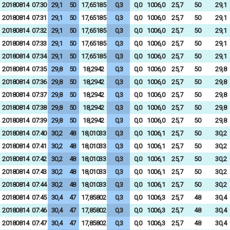
20180814
07:30
29,1
50
17,65185
0,3
0,0
1006,0
25,7
50
29,1
20180814
07:31
29,1
50
17,65185
0,3
0,0
1006,0
25,7
50
29,1
20180814
07:32
29,1
50
17,65185
0,3
0,0
1006,0
25,7
50
29,1
20180814
07:33
29,1
50
17,65185
0,3
0,0
1006,0
25,7
50
29,1
20180814
07:34
29,1
50
17,65185
0,3
0,0
1006,0
25,7
50
29,1
20180814
07:35
29,8
50
18,2942
0,3
0,0
1006,0
25,7
50
29,8
20180814
07:36
29,8
50
18,2942
0,3
0,0
1006,0
25,7
50
29,8
20180814
07:37
29,8
50
18,2942
0,3
0,0
1006,0
25,7
50
29,8
20180814
07:38
29,8
50
18,2942
0,3
0,0
1006,0
25,7
50
29,8
20180814
07:39
29,8
50
18,2942
0,3
0,0
1006,0
25,7
50
29,8
20180814
07:40
30,2
48
18,01033
0,3
0,0
1006,1
25,7
50
30,2
20180814
07:41
30,2
48
18,01033
0,3
0,0
1006,1
25,7
50
30,2
20180814
07:42
30,2
48
18,01033
0,3
0,0
1006,1
25,7
50
30,2
20180814
07:43
30,2
48
18,01033
0,3
0,0
1006,1
25,7
50
30,2
20180814
07:44
30,2
48
18,01033
0,3
0,0
1006,1
25,7
50
30,2
20180814
07:45
30,4
47
17,85802
0,3
0,0
1006,3
25,7
48
30,4
20180814
07:46
30,4
47
17,85802
0,3
0,0
1006,3
25,7
48
30,4
20180814
07:47
30,4
47
17,85802
0,3
0,0
1006,3
25,7
48
30,4