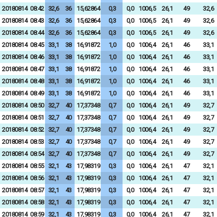
20180814
08:42
32,6
36
15,62864
0,3
0,0
1006,5
26,1
49
32,6
20180814
08:43
32,6
36
15,62864
0,3
0,0
1006,5
26,1
49
32,6
20180814
08:44
32,6
36
15,62864
0,3
0,0
1006,5
26,1
49
32,6
20180814
08:45
33,1
38
16,91872
1,0
0,0
1006,4
26,1
46
33,1
20180814
08:46
33,1
38
16,91872
1,0
0,0
1006,4
26,1
46
33,1
20180814
08:47
33,1
38
16,91872
1,0
0,0
1006,4
26,1
46
33,1
20180814
08:48
33,1
38
16,91872
1,0
0,0
1006,4
26,1
46
33,1
20180814
08:49
33,1
38
16,91872
1,0
0,0
1006,4
26,1
46
33,1
20180814
08:50
32,7
40
17,37348
0,7
0,0
1006,4
26,1
49
32,7
20180814
08:51
32,7
40
17,37348
0,7
0,0
1006,4
26,1
49
32,7
20180814
08:52
32,7
40
17,37348
0,7
0,0
1006,4
26,1
49
32,7
20180814
08:53
32,7
40
17,37348
0,7
0,0
1006,4
26,1
49
32,7
20180814
08:54
32,7
40
17,37348
0,7
0,0
1006,4
26,1
49
32,7
20180814
08:55
32,1
43
17,98319
0,3
0,0
1006,4
26,1
47
32,1
20180814
08:56
32,1
43
17,98319
0,3
0,0
1006,4
26,1
47
32,1
20180814
08:57
32,1
43
17,98319
0,3
0,0
1006,4
26,1
47
32,1
20180814
08:58
32,1
43
17,98319
0,3
0,0
1006,4
26,1
47
32,1
20180814
08:59
32,1
43
17,98319
0,3
0,0
1006,4
26,1
47
32,1