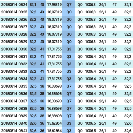
20180814
08:24
32,1
43
17,98319
0,7
0,0
1006,3
26,1
47
32,1
20180814
08:25
32,2
43
18,07319
0,0
0,0
1006,3
26,1
49
32,2
20180814
08:26
32,2
43
18,07319
0,0
0,0
1006,3
26,1
49
32,2
20180814
08:27
32,2
43
18,07319
0,0
0,0
1006,3
26,1
49
32,2
20180814
08:28
32,2
43
18,07319
0,0
0,0
1006,3
26,1
49
32,2
20180814
08:29
32,2
43
18,07319
0,0
0,0
1006,3
26,1
49
32,2
20180814
08:30
32,2
41
17,31755
0,3
0,0
1006,4
26,1
49
32,2
20180814
08:31
32,2
41
17,31755
0,3
0,0
1006,4
26,1
49
32,2
20180814
08:32
32,2
41
17,31755
0,3
0,0
1006,4
26,1
49
32,2
20180814
08:33
32,2
41
17,31755
0,3
0,0
1006,4
26,1
49
32,2
20180814
08:34
32,2
41
17,31755
0,3
0,0
1006,4
26,1
49
32,2
20180814
08:35
32,5
38
16,38698
0,7
0,0
1006,4
26,1
49
32,5
20180814
08:36
32,5
38
16,38698
0,7
0,0
1006,4
26,1
49
32,5
20180814
08:37
32,5
38
16,38698
0,7
0,0
1006,4
26,1
49
32,5
20180814
08:38
32,5
38
16,38698
0,7
0,0
1006,4
26,1
49
32,5
20180814
08:39
32,5
38
16,38698
0,7
0,0
1006,4
26,1
49
32,5
20180814
08:40
32,6
36
15,62864
0,3
0,0
1006,5
26,1
49
32,6
20180814
08:41
32,6
36
15,62864
0,3
0,0
1006,5
26,1
49
32,6