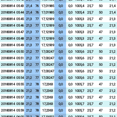
20180814
05:43
21,4
76
17,01985
0,0
0,0
1005,4
25,7
50
21,4
20180814
05:44
21,4
76
17,01985
0,0
0,0
1005,4
25,7
50
21,4
20180814
05:45
21,3
77
17,12939
0,0
0,0
1005,3
25,7
47
21,3
20180814
05:46
21,3
77
17,12939
0,0
0,0
1005,3
25,7
47
21,3
20180814
05:47
21,3
77
17,12939
0,0
0,0
1005,3
25,7
47
21,3
20180814
05:48
21,3
77
17,12939
0,0
0,0
1005,3
25,7
47
21,3
20180814
05:49
21,3
77
17,12939
0,0
0,0
1005,3
25,7
47
21,3
20180814
05:50
21,2
77
17,03247
0,0
0,0
1005,6
25,7
50
21,2
20180814
05:51
21,2
77
17,03247
0,0
0,0
1005,6
25,7
50
21,2
20180814
05:52
21,2
77
17,03247
0,0
0,0
1005,6
25,7
50
21,2
20180814
05:53
21,2
77
17,03247
0,0
0,0
1005,6
25,7
50
21,2
20180814
05:54
21,2
77
17,03247
0,0
0,0
1005,6
25,7
50
21,2
20180814
05:55
21,2
78
17,2363
0,0
0,0
1005,7
25,7
47
21,2
20180814
05:56
21,2
78
17,2363
0,0
0,0
1005,7
25,7
47
21,2
20180814
05:57
21,2
78
17,2363
0,0
0,0
1005,7
25,7
47
21,2
20180814
05:58
21,2
78
17,2363
0,0
0,0
1005,7
25,7
47
21,2
20180814
05:59
21,2
78
17,2363
0,0
0,0
1005,7
25,7
47
21,2
20180814
06:00
21,1
78
17,13922
0,0
0,0
1005,6
25,7
50
21,1