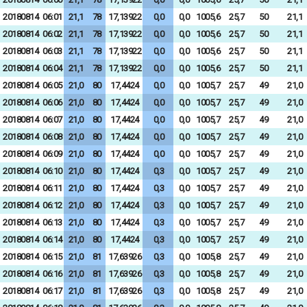
20180814
06:01
21,1
78
17,13922
0,0
0,0
1005,6
25,7
50
21,1
20180814
06:02
21,1
78
17,13922
0,0
0,0
1005,6
25,7
50
21,1
20180814
06:03
21,1
78
17,13922
0,0
0,0
1005,6
25,7
50
21,1
20180814
06:04
21,1
78
17,13922
0,0
0,0
1005,6
25,7
50
21,1
20180814
06:05
21,0
80
17,4424
0,0
0,0
1005,7
25,7
49
21,0
20180814
06:06
21,0
80
17,4424
0,0
0,0
1005,7
25,7
49
21,0
20180814
06:07
21,0
80
17,4424
0,0
0,0
1005,7
25,7
49
21,0
20180814
06:08
21,0
80
17,4424
0,0
0,0
1005,7
25,7
49
21,0
20180814
06:09
21,0
80
17,4424
0,0
0,0
1005,7
25,7
49
21,0
20180814
06:10
21,0
80
17,4424
0,3
0,0
1005,7
25,7
49
21,0
20180814
06:11
21,0
80
17,4424
0,3
0,0
1005,7
25,7
49
21,0
20180814
06:12
21,0
80
17,4424
0,3
0,0
1005,7
25,7
49
21,0
20180814
06:13
21,0
80
17,4424
0,3
0,0
1005,7
25,7
49
21,0
20180814
06:14
21,0
80
17,4424
0,3
0,0
1005,7
25,7
49
21,0
20180814
06:15
21,0
81
17,63926
0,3
0,0
1005,8
25,7
49
21,0
20180814
06:16
21,0
81
17,63926
0,3
0,0
1005,8
25,7
49
21,0
20180814
06:17
21,0
81
17,63926
0,3
0,0
1005,8
25,7
49
21,0