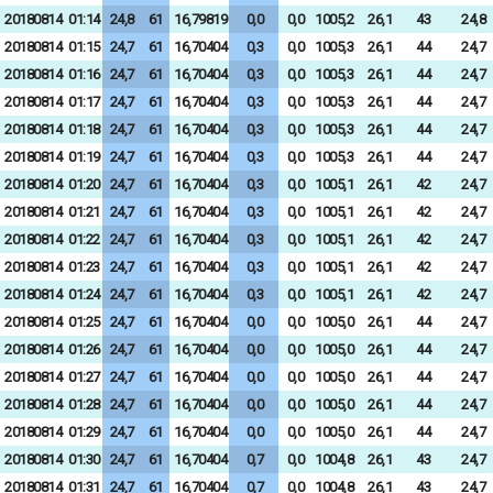
20180814
01:14
24,8
61
16,79819
0,0
0,0
1005,2
26,1
43
24,8
20180814
01:15
24,7
61
16,70404
0,3
0,0
1005,3
26,1
44
24,7
20180814
01:16
24,7
61
16,70404
0,3
0,0
1005,3
26,1
44
24,7
20180814
01:17
24,7
61
16,70404
0,3
0,0
1005,3
26,1
44
24,7
20180814
01:18
24,7
61
16,70404
0,3
0,0
1005,3
26,1
44
24,7
20180814
01:19
24,7
61
16,70404
0,3
0,0
1005,3
26,1
44
24,7
20180814
01:20
24,7
61
16,70404
0,3
0,0
1005,1
26,1
42
24,7
20180814
01:21
24,7
61
16,70404
0,3
0,0
1005,1
26,1
42
24,7
20180814
01:22
24,7
61
16,70404
0,3
0,0
1005,1
26,1
42
24,7
20180814
01:23
24,7
61
16,70404
0,3
0,0
1005,1
26,1
42
24,7
20180814
01:24
24,7
61
16,70404
0,3
0,0
1005,1
26,1
42
24,7
20180814
01:25
24,7
61
16,70404
0,0
0,0
1005,0
26,1
44
24,7
20180814
01:26
24,7
61
16,70404
0,0
0,0
1005,0
26,1
44
24,7
20180814
01:27
24,7
61
16,70404
0,0
0,0
1005,0
26,1
44
24,7
20180814
01:28
24,7
61
16,70404
0,0
0,0
1005,0
26,1
44
24,7
20180814
01:29
24,7
61
16,70404
0,0
0,0
1005,0
26,1
44
24,7
20180814
01:30
24,7
61
16,70404
0,7
0,0
1004,8
26,1
43
24,7
20180814
01:31
24,7
61
16,70404
0,7
0,0
1004,8
26,1
43
24,7