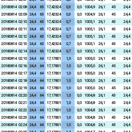
20180814
02:08
24,4
65
17,42324
0,3
0,0
1004,9
26,1
45
24,4
20180814
02:09
24,4
65
17,42324
0,3
0,0
1004,9
26,1
45
24,4
20180814
02:10
24,4
65
17,42324
0,7
0,0
1005,1
26,1
43
24,4
20180814
02:11
24,4
65
17,42324
0,7
0,0
1005,1
26,1
43
24,4
20180814
02:12
24,4
65
17,42324
0,7
0,0
1005,1
26,1
43
24,4
20180814
02:13
24,4
65
17,42324
0,7
0,0
1005,1
26,1
43
24,4
20180814
02:14
24,4
65
17,42324
0,7
0,0
1005,1
26,1
43
24,4
20180814
02:15
24,4
64
17,17801
1,0
0,0
1005,0
26,1
45
24,4
20180814
02:16
24,4
64
17,17801
1,0
0,0
1005,0
26,1
45
24,4
20180814
02:17
24,4
64
17,17801
1,0
0,0
1005,0
26,1
45
24,4
20180814
02:18
24,4
64
17,17801
1,0
0,0
1005,0
26,1
45
24,4
20180814
02:19
24,4
64
17,17801
1,0
0,0
1005,0
26,1
45
24,4
20180814
02:20
24,4
64
17,17801
1,0
0,0
1004,8
26,1
43
24,4
20180814
02:21
24,4
64
17,17801
1,0
0,0
1004,8
26,1
43
24,4
20180814
02:22
24,4
64
17,17801
1,0
0,0
1004,8
26,1
43
24,4
20180814
02:23
24,4
64
17,17801
1,0
0,0
1004,8
26,1
43
24,4
20180814
02:24
24,4
64
17,17801
1,0
0,0
1004,8
26,1
43
24,4