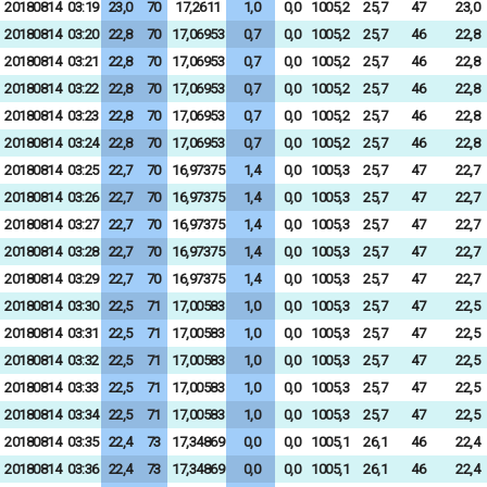
20180814
03:19
23,0
70
17,2611
1,0
0,0
1005,2
25,7
47
23,0
20180814
03:20
22,8
70
17,06953
0,7
0,0
1005,2
25,7
46
22,8
20180814
03:21
22,8
70
17,06953
0,7
0,0
1005,2
25,7
46
22,8
20180814
03:22
22,8
70
17,06953
0,7
0,0
1005,2
25,7
46
22,8
20180814
03:23
22,8
70
17,06953
0,7
0,0
1005,2
25,7
46
22,8
20180814
03:24
22,8
70
17,06953
0,7
0,0
1005,2
25,7
46
22,8
20180814
03:25
22,7
70
16,97375
1,4
0,0
1005,3
25,7
47
22,7
20180814
03:26
22,7
70
16,97375
1,4
0,0
1005,3
25,7
47
22,7
20180814
03:27
22,7
70
16,97375
1,4
0,0
1005,3
25,7
47
22,7
20180814
03:28
22,7
70
16,97375
1,4
0,0
1005,3
25,7
47
22,7
20180814
03:29
22,7
70
16,97375
1,4
0,0
1005,3
25,7
47
22,7
20180814
03:30
22,5
71
17,00583
1,0
0,0
1005,3
25,7
47
22,5
20180814
03:31
22,5
71
17,00583
1,0
0,0
1005,3
25,7
47
22,5
20180814
03:32
22,5
71
17,00583
1,0
0,0
1005,3
25,7
47
22,5
20180814
03:33
22,5
71
17,00583
1,0
0,0
1005,3
25,7
47
22,5
20180814
03:34
22,5
71
17,00583
1,0
0,0
1005,3
25,7
47
22,5
20180814
03:35
22,4
73
17,34869
0,0
0,0
1005,1
26,1
46
22,4
20180814
03:36
22,4
73
17,34869
0,0
0,0
1005,1
26,1
46
22,4