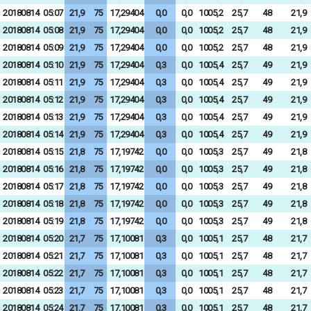
20180814
05:07
21,9
75
17,29404
0,0
0,0
1005,2
25,7
48
21,9
20180814
05:08
21,9
75
17,29404
0,0
0,0
1005,2
25,7
48
21,9
20180814
05:09
21,9
75
17,29404
0,0
0,0
1005,2
25,7
48
21,9
20180814
05:10
21,9
75
17,29404
0,3
0,0
1005,4
25,7
49
21,9
20180814
05:11
21,9
75
17,29404
0,3
0,0
1005,4
25,7
49
21,9
20180814
05:12
21,9
75
17,29404
0,3
0,0
1005,4
25,7
49
21,9
20180814
05:13
21,9
75
17,29404
0,3
0,0
1005,4
25,7
49
21,9
20180814
05:14
21,9
75
17,29404
0,3
0,0
1005,4
25,7
49
21,9
20180814
05:15
21,8
75
17,19742
0,0
0,0
1005,3
25,7
49
21,8
20180814
05:16
21,8
75
17,19742
0,0
0,0
1005,3
25,7
49
21,8
20180814
05:17
21,8
75
17,19742
0,0
0,0
1005,3
25,7
49
21,8
20180814
05:18
21,8
75
17,19742
0,0
0,0
1005,3
25,7
49
21,8
20180814
05:19
21,8
75
17,19742
0,0
0,0
1005,3
25,7
49
21,8
20180814
05:20
21,7
75
17,10081
0,3
0,0
1005,1
25,7
48
21,7
20180814
05:21
21,7
75
17,10081
0,3
0,0
1005,1
25,7
48
21,7
20180814
05:22
21,7
75
17,10081
0,3
0,0
1005,1
25,7
48
21,7
20180814
05:23
21,7
75
17,10081
0,3
0,0
1005,1
25,7
48
21,7
20180814
05:24
21,7
75
17,10081
0,3
0,0
1005,1
25,7
48
21,7