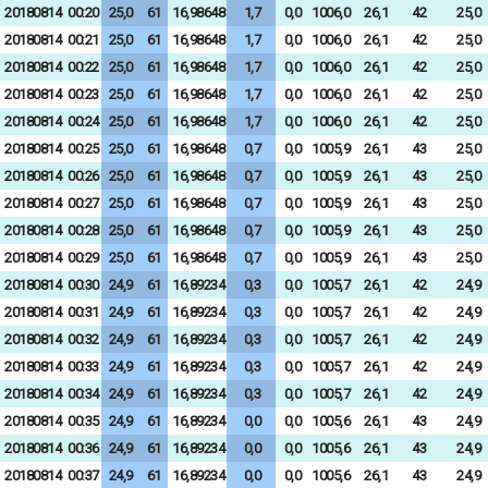
20180814
00:20
25,0
61
16,98648
1,7
0,0
1006,0
26,1
42
25,0
20180814
00:21
25,0
61
16,98648
1,7
0,0
1006,0
26,1
42
25,0
20180814
00:22
25,0
61
16,98648
1,7
0,0
1006,0
26,1
42
25,0
20180814
00:23
25,0
61
16,98648
1,7
0,0
1006,0
26,1
42
25,0
20180814
00:24
25,0
61
16,98648
1,7
0,0
1006,0
26,1
42
25,0
20180814
00:25
25,0
61
16,98648
0,7
0,0
1005,9
26,1
43
25,0
20180814
00:26
25,0
61
16,98648
0,7
0,0
1005,9
26,1
43
25,0
20180814
00:27
25,0
61
16,98648
0,7
0,0
1005,9
26,1
43
25,0
20180814
00:28
25,0
61
16,98648
0,7
0,0
1005,9
26,1
43
25,0
20180814
00:29
25,0
61
16,98648
0,7
0,0
1005,9
26,1
43
25,0
20180814
00:30
24,9
61
16,89234
0,3
0,0
1005,7
26,1
42
24,9
20180814
00:31
24,9
61
16,89234
0,3
0,0
1005,7
26,1
42
24,9
20180814
00:32
24,9
61
16,89234
0,3
0,0
1005,7
26,1
42
24,9
20180814
00:33
24,9
61
16,89234
0,3
0,0
1005,7
26,1
42
24,9
20180814
00:34
24,9
61
16,89234
0,3
0,0
1005,7
26,1
42
24,9
20180814
00:35
24,9
61
16,89234
0,0
0,0
1005,6
26,1
43
24,9
20180814
00:36
24,9
61
16,89234
0,0
0,0
1005,6
26,1
43
24,9
20180814
00:37
24,9
61
16,89234
0,0
0,0
1005,6
26,1
43
24,9