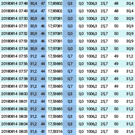
20180814
07:48
30,4
47
17,85802
0,3
0,0
1006,3
25,7
48
30,4
20180814
07:49
30,4
47
17,85802
0,3
0,0
1006,3
25,7
48
30,4
20180814
07:50
30,9
46
17,97081
0,0
0,0
1006,3
25,7
50
30,9
20180814
07:51
30,9
46
17,97081
0,0
0,0
1006,3
25,7
50
30,9
20180814
07:52
30,9
46
17,97081
0,0
0,0
1006,3
25,7
50
30,9
20180814
07:53
30,9
46
17,97081
0,0
0,0
1006,3
25,7
50
30,9
20180814
07:54
30,9
46
17,97081
0,0
0,0
1006,3
25,7
50
30,9
20180814
07:55
31,2
44
17,53685
0,7
0,0
1006,2
25,7
49
31,2
20180814
07:56
31,2
44
17,53685
0,7
0,0
1006,2
25,7
49
31,2
20180814
07:57
31,2
44
17,53685
0,7
0,0
1006,2
25,7
49
31,2
20180814
07:58
31,2
44
17,53685
0,7
0,0
1006,2
25,7
49
31,2
20180814
07:59
31,2
44
17,53685
0,7
0,0
1006,2
25,7
49
31,2
20180814
08:00
31,2
44
17,53685
0,3
0,0
1006,2
25,7
50
31,2
20180814
08:01
31,2
44
17,53685
0,3
0,0
1006,2
25,7
50
31,2
20180814
08:02
31,2
44
17,53685
0,3
0,0
1006,2
25,7
50
31,2
20180814
08:03
31,2
44
17,53685
0,3
0,0
1006,2
25,7
50
31,2
20180814
08:04
31,2
44
17,53685
0,3
0,0
1006,2
25,7
50
31,2
20180814
08:05
31,6
43
17,53316
0,3
0,0
1006,2
25,7
50
31,6