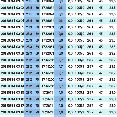
20180814
03:01
23,5
68
17,28074
0,3
0,0
1005,0
26,1
45
23,5
20180814
03:02
23,5
68
17,28074
0,3
0,0
1005,0
26,1
45
23,5
20180814
03:03
23,5
68
17,28074
0,3
0,0
1005,0
26,1
45
23,5
20180814
03:04
23,5
68
17,28074
0,3
0,0
1005,0
26,1
45
23,5
20180814
03:05
23,3
69
17,32061
0,0
0,0
1005,0
26,1
45
23,3
20180814
03:06
23,3
69
17,32061
0,0
0,0
1005,0
26,1
45
23,3
20180814
03:07
23,3
69
17,32061
0,0
0,0
1005,0
26,1
45
23,3
20180814
03:08
23,3
69
17,32061
0,0
0,0
1005,0
26,1
45
23,3
20180814
03:09
23,3
69
17,32061
0,0
0,0
1005,0
26,1
45
23,3
20180814
03:10
23,2
70
17,45266
1,7
0,0
1005,3
25,7
47
23,2
20180814
03:11
23,2
70
17,45266
1,7
0,0
1005,3
25,7
47
23,2
20180814
03:12
23,2
70
17,45266
1,7
0,0
1005,3
25,7
47
23,2
20180814
03:13
23,2
70
17,45266
1,7
0,0
1005,3
25,7
47
23,2
20180814
03:14
23,2
70
17,45266
1,7
0,0
1005,3
25,7
47
23,2
20180814
03:15
23,0
70
17,2611
1,0
0,0
1005,2
25,7
47
23,0
20180814
03:16
23,0
70
17,2611
1,0
0,0
1005,2
25,7
47
23,0
20180814
03:17
23,0
70
17,2611
1,0
0,0
1005,2
25,7
47
23,0
20180814
03:18
23,0
70
17,2611
1,0
0,0
1005,2
25,7
47
23,0