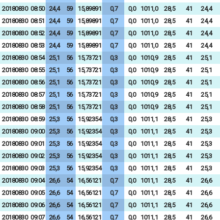
20180830
08:50
24,4
59
15,89891
0,7
0,0
1011,0
28,5
41
24,4
20180830
08:51
24,4
59
15,89891
0,7
0,0
1011,0
28,5
41
24,4
20180830
08:52
24,4
59
15,89891
0,7
0,0
1011,0
28,5
41
24,4
20180830
08:53
24,4
59
15,89891
0,7
0,0
1011,0
28,5
41
24,4
20180830
08:54
25,1
56
15,73721
0,3
0,0
1010,9
28,5
41
25,1
20180830
08:55
25,1
56
15,73721
0,3
0,0
1010,9
28,5
41
25,1
20180830
08:56
25,1
56
15,73721
0,3
0,0
1010,9
28,5
41
25,1
20180830
08:57
25,1
56
15,73721
0,3
0,0
1010,9
28,5
41
25,1
20180830
08:58
25,1
56
15,73721
0,3
0,0
1010,9
28,5
41
25,1
20180830
08:59
25,3
56
15,92354
0,3
0,0
1011,1
28,5
41
25,3
20180830
09:00
25,3
56
15,92354
0,3
0,0
1011,1
28,5
41
25,3
20180830
09:01
25,3
56
15,92354
0,3
0,0
1011,1
28,5
41
25,3
20180830
09:02
25,3
56
15,92354
0,3
0,0
1011,1
28,5
41
25,3
20180830
09:03
25,3
56
15,92354
0,3
0,0
1011,1
28,5
41
25,3
20180830
09:04
26,6
54
16,56121
0,7
0,0
1011,1
28,5
41
26,6
20180830
09:05
26,6
54
16,56121
0,7
0,0
1011,1
28,5
41
26,6
20180830
09:06
26,6
54
16,56121
0,7
0,0
1011,1
28,5
41
26,6
20180830
09:07
26,6
54
16,56121
0,7
0,0
1011,1
28,5
41
26,6