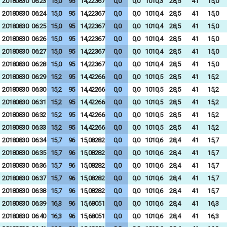
20180830
06:23
15,0
95
14,22367
0,0
0,0
1010,3
28,5
41
15,0
20180830
06:24
15,0
95
14,22367
0,0
0,0
1010,4
28,5
41
15,0
20180830
06:25
15,0
95
14,22367
0,0
0,0
1010,4
28,5
41
15,0
20180830
06:26
15,0
95
14,22367
0,0
0,0
1010,4
28,5
41
15,0
20180830
06:27
15,0
95
14,22367
0,0
0,0
1010,4
28,5
41
15,0
20180830
06:28
15,0
95
14,22367
0,0
0,0
1010,4
28,5
41
15,0
20180830
06:29
15,2
95
14,42266
0,0
0,0
1010,5
28,5
41
15,2
20180830
06:30
15,2
95
14,42266
0,0
0,0
1010,5
28,5
41
15,2
20180830
06:31
15,2
95
14,42266
0,0
0,0
1010,5
28,5
41
15,2
20180830
06:32
15,2
95
14,42266
0,0
0,0
1010,5
28,5
41
15,2
20180830
06:33
15,2
95
14,42266
0,0
0,0
1010,5
28,5
41
15,2
20180830
06:34
15,7
96
15,08282
0,0
0,0
1010,6
28,4
41
15,7
20180830
06:35
15,7
96
15,08282
0,0
0,0
1010,6
28,4
41
15,7
20180830
06:36
15,7
96
15,08282
0,0
0,0
1010,6
28,4
41
15,7
20180830
06:37
15,7
96
15,08282
0,0
0,0
1010,6
28,4
41
15,7
20180830
06:38
15,7
96
15,08282
0,0
0,0
1010,6
28,4
41
15,7
20180830
06:39
16,3
96
15,68051
0,0
0,0
1010,6
28,4
41
16,3
20180830
06:40
16,3
96
15,68051
0,0
0,0
1010,6
28,4
41
16,3