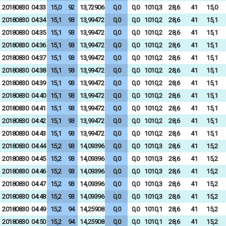
20180830
04:33
15,0
92
13,72906
0,0
0,0
1010,3
28,6
41
15,0
20180830
04:34
15,1
93
13,99472
0,0
0,0
1010,2
28,6
41
15,1
20180830
04:35
15,1
93
13,99472
0,0
0,0
1010,2
28,6
41
15,1
20180830
04:36
15,1
93
13,99472
0,0
0,0
1010,2
28,6
41
15,1
20180830
04:37
15,1
93
13,99472
0,0
0,0
1010,2
28,6
41
15,1
20180830
04:38
15,1
93
13,99472
0,0
0,0
1010,2
28,6
41
15,1
20180830
04:39
15,1
93
13,99472
0,0
0,0
1010,2
28,6
41
15,1
20180830
04:40
15,1
93
13,99472
0,0
0,0
1010,2
28,6
41
15,1
20180830
04:41
15,1
93
13,99472
0,0
0,0
1010,2
28,6
41
15,1
20180830
04:42
15,1
93
13,99472
0,0
0,0
1010,2
28,6
41
15,1
20180830
04:43
15,1
93
13,99472
0,0
0,0
1010,2
28,6
41
15,1
20180830
04:44
15,2
93
14,09396
0,0
0,0
1010,3
28,6
41
15,2
20180830
04:45
15,2
93
14,09396
0,0
0,0
1010,3
28,6
41
15,2
20180830
04:46
15,2
93
14,09396
0,0
0,0
1010,3
28,6
41
15,2
20180830
04:47
15,2
93
14,09396
0,0
0,0
1010,3
28,6
41
15,2
20180830
04:48
15,2
93
14,09396
0,0
0,0
1010,3
28,6
41
15,2
20180830
04:49
15,2
94
14,25908
0,0
0,0
1010,1
28,6
41
15,2
20180830
04:50
15,2
94
14,25908
0,0
0,0
1010,1
28,6
41
15,2