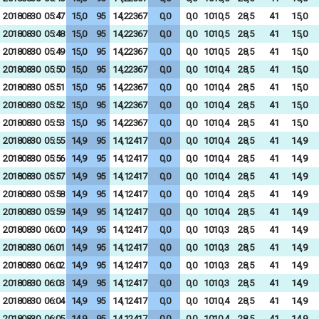
20180830
05:47
15,0
95
14,22367
0,0
0,0
1010,5
28,5
41
15,0
20180830
05:48
15,0
95
14,22367
0,0
0,0
1010,5
28,5
41
15,0
20180830
05:49
15,0
95
14,22367
0,0
0,0
1010,5
28,5
41
15,0
20180830
05:50
15,0
95
14,22367
0,0
0,0
1010,4
28,5
41
15,0
20180830
05:51
15,0
95
14,22367
0,0
0,0
1010,4
28,5
41
15,0
20180830
05:52
15,0
95
14,22367
0,0
0,0
1010,4
28,5
41
15,0
20180830
05:53
15,0
95
14,22367
0,0
0,0
1010,4
28,5
41
15,0
20180830
05:55
14,9
95
14,12417
0,0
0,0
1010,4
28,5
41
14,9
20180830
05:56
14,9
95
14,12417
0,0
0,0
1010,4
28,5
41
14,9
20180830
05:57
14,9
95
14,12417
0,0
0,0
1010,4
28,5
41
14,9
20180830
05:58
14,9
95
14,12417
0,0
0,0
1010,4
28,5
41
14,9
20180830
05:59
14,9
95
14,12417
0,0
0,0
1010,4
28,5
41
14,9
20180830
06:00
14,9
95
14,12417
0,0
0,0
1010,3
28,5
41
14,9
20180830
06:01
14,9
95
14,12417
0,0
0,0
1010,3
28,5
41
14,9
20180830
06:02
14,9
95
14,12417
0,0
0,0
1010,3
28,5
41
14,9
20180830
06:03
14,9
95
14,12417
0,0
0,0
1010,3
28,5
41
14,9
20180830
06:04
14,9
95
14,12417
0,0
0,0
1010,4
28,5
41
14,9
20180830
06:05
14,9
95
14,12417
0,0
0,0
1010,4
28,5
41
14,9