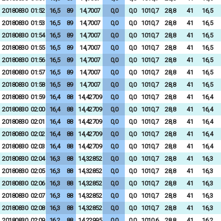
20180830
01:52
16,5
89
14,7007
0,0
0,0
1010,7
28,8
41
16,5
20180830
01:53
16,5
89
14,7007
0,0
0,0
1010,7
28,8
41
16,5
20180830
01:54
16,5
89
14,7007
0,0
0,0
1010,7
28,8
41
16,5
20180830
01:55
16,5
89
14,7007
0,0
0,0
1010,7
28,8
41
16,5
20180830
01:56
16,5
89
14,7007
0,0
0,0
1010,7
28,8
41
16,5
20180830
01:57
16,5
89
14,7007
0,0
0,0
1010,7
28,8
41
16,5
20180830
01:58
16,5
89
14,7007
0,0
0,0
1010,7
28,8
41
16,5
20180830
01:59
16,4
88
14,42709
0,0
0,0
1010,7
28,8
41
16,4
20180830
02:00
16,4
88
14,42709
0,0
0,0
1010,7
28,8
41
16,4
20180830
02:01
16,4
88
14,42709
0,0
0,0
1010,7
28,8
41
16,4
20180830
02:02
16,4
88
14,42709
0,0
0,0
1010,7
28,8
41
16,4
20180830
02:03
16,4
88
14,42709
0,0
0,0
1010,7
28,8
41
16,4
20180830
02:04
16,3
88
14,32852
0,0
0,0
1010,7
28,8
41
16,3
20180830
02:05
16,3
88
14,32852
0,0
0,0
1010,7
28,8
41
16,3
20180830
02:06
16,3
88
14,32852
0,0
0,0
1010,7
28,8
41
16,3
20180830
02:07
16,3
88
14,32852
0,0
0,0
1010,7
28,8
41
16,3
20180830
02:08
16,3
88
14,32852
0,0
0,0
1010,7
28,8
41
16,3
20180830
02:09
16,2
88
14,22995
0,0
0,0
1010,6
28,8
41
16,2