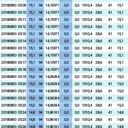
20180830
05:09
15,1
94
14,15971
0,0
0,0
1010,4
28,6
41
15,1
20180830
05:10
15,1
94
14,15971
0,0
0,0
1010,4
28,6
41
15,1
20180830
05:11
15,1
94
14,15971
0,0
0,0
1010,4
28,6
41
15,1
20180830
05:12
15,1
94
14,15971
0,0
0,0
1010,4
28,6
41
15,1
20180830
05:13
15,1
94
14,15971
0,0
0,0
1010,4
28,6
41
15,1
20180830
05:14
15,1
94
14,15971
0,0
0,0
1010,4
28,6
41
15,1
20180830
05:15
15,1
94
14,15971
0,0
0,0
1010,4
28,6
41
15,1
20180830
05:16
15,1
94
14,15971
0,0
0,0
1010,4
28,6
41
15,1
20180830
05:17
15,1
94
14,15971
0,0
0,0
1010,4
28,6
41
15,1
20180830
05:18
15,1
94
14,15971
0,0
0,0
1010,4
28,6
41
15,1
20180830
05:19
15,0
94
14,06034
0,0
0,0
1010,4
28,6
41
15,0
20180830
05:20
15,0
94
14,06034
0,0
0,0
1010,4
28,6
41
15,0
20180830
05:21
15,0
94
14,06034
0,0
0,0
1010,4
28,6
41
15,0
20180830
05:22
15,0
94
14,06034
0,0
0,0
1010,4
28,6
41
15,0
20180830
05:23
15,0
94
14,06034
0,0
0,0
1010,4
28,6
41
15,0
20180830
05:24
14,8
94
13,86161
0,0
0,0
1010,4
28,6
41
14,8
20180830
05:25
14,8
94
13,86161
0,0
0,0
1010,4
28,6
41
14,8
20180830
05:26
14,8
94
13,86161
0,0
0,0
1010,4
28,6
41
14,8