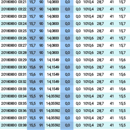
20180830
03:21
15,7
90
14,0833
0,0
0,0
1010,4
28,7
41
15,7
20180830
03:22
15,7
90
14,0833
0,0
0,0
1010,4
28,7
41
15,7
20180830
03:23
15,7
90
14,0833
0,0
0,0
1010,4
28,7
41
15,7
20180830
03:24
15,7
90
14,0833
0,0
0,0
1010,6
28,7
41
15,7
20180830
03:25
15,7
90
14,0833
0,0
0,0
1010,6
28,7
41
15,7
20180830
03:26
15,7
90
14,0833
0,0
0,0
1010,6
28,7
41
15,7
20180830
03:27
15,7
90
14,0833
0,0
0,0
1010,6
28,7
41
15,7
20180830
03:28
15,7
90
14,0833
0,0
0,0
1010,6
28,7
41
15,7
20180830
03:29
15,6
91
14,1549
0,0
0,0
1010,6
28,7
41
15,6
20180830
03:30
15,6
91
14,1549
0,0
0,0
1010,6
28,7
41
15,6
20180830
03:31
15,6
91
14,1549
0,0
0,0
1010,6
28,7
41
15,6
20180830
03:32
15,6
91
14,1549
0,0
0,0
1010,6
28,7
41
15,6
20180830
03:33
15,6
91
14,1549
0,0
0,0
1010,6
28,7
41
15,6
20180830
03:34
15,5
91
14,05592
0,0
0,0
1010,4
28,7
41
15,5
20180830
03:35
15,5
91
14,05592
0,0
0,0
1010,4
28,7
41
15,5
20180830
03:36
15,5
91
14,05592
0,0
0,0
1010,4
28,7
41
15,5
20180830
03:37
15,5
91
14,05592
0,0
0,0
1010,4
28,7
41
15,5
20180830
03:38
15,5
91
14,05592
0,0
0,0
1010,4
28,7
41
15,5