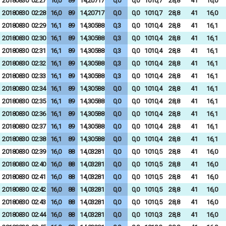
20180830
02:27
16,0
89
14,20717
0,0
0,0
1010,7
28,8
41
16,0
20180830
02:28
16,0
89
14,20717
0,0
0,0
1010,7
28,8
41
16,0
20180830
02:29
16,1
89
14,30588
0,3
0,0
1010,4
28,8
41
16,1
20180830
02:30
16,1
89
14,30588
0,3
0,0
1010,4
28,8
41
16,1
20180830
02:31
16,1
89
14,30588
0,3
0,0
1010,4
28,8
41
16,1
20180830
02:32
16,1
89
14,30588
0,3
0,0
1010,4
28,8
41
16,1
20180830
02:33
16,1
89
14,30588
0,3
0,0
1010,4
28,8
41
16,1
20180830
02:34
16,1
89
14,30588
0,0
0,0
1010,4
28,8
41
16,1
20180830
02:35
16,1
89
14,30588
0,0
0,0
1010,4
28,8
41
16,1
20180830
02:36
16,1
89
14,30588
0,0
0,0
1010,4
28,8
41
16,1
20180830
02:37
16,1
89
14,30588
0,0
0,0
1010,4
28,8
41
16,1
20180830
02:38
16,1
89
14,30588
0,0
0,0
1010,4
28,8
41
16,1
20180830
02:39
16,0
88
14,03281
0,0
0,0
1010,5
28,8
41
16,0
20180830
02:40
16,0
88
14,03281
0,0
0,0
1010,5
28,8
41
16,0
20180830
02:41
16,0
88
14,03281
0,0
0,0
1010,5
28,8
41
16,0
20180830
02:42
16,0
88
14,03281
0,0
0,0
1010,5
28,8
41
16,0
20180830
02:43
16,0
88
14,03281
0,0
0,0
1010,5
28,8
41
16,0
20180830
02:44
16,0
88
14,03281
0,0
0,0
1010,3
28,8
41
16,0