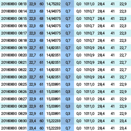
20180830
08:13
22,9
60
14,75232
0,7
0,0
1011,0
28,4
41
22,9
20180830
08:14
22,3
63
14,94375
0,7
0,0
1010,7
28,4
41
22,3
20180830
08:15
22,3
63
14,94375
0,7
0,0
1010,7
28,4
41
22,3
20180830
08:16
22,3
63
14,94375
0,7
0,0
1010,7
28,4
41
22,3
20180830
08:17
22,3
63
14,94375
0,7
0,0
1010,7
28,4
41
22,3
20180830
08:18
22,3
63
14,94375
0,7
0,0
1010,7
28,4
41
22,3
20180830
08:19
22,7
61
14,82051
0,7
0,0
1010,9
28,4
41
22,7
20180830
08:20
22,7
61
14,82051
0,7
0,0
1010,9
28,4
41
22,7
20180830
08:21
22,7
61
14,82051
0,7
0,0
1010,9
28,4
41
22,7
20180830
08:22
22,7
61
14,82051
0,7
0,0
1010,9
28,4
41
22,7
20180830
08:23
22,7
61
14,82051
0,7
0,0
1010,9
28,4
41
22,7
20180830
08:25
22,9
61
15,00891
0,3
0,0
1011,0
28,4
41
22,9
20180830
08:26
22,9
61
15,00891
0,3
0,0
1011,0
28,4
41
22,9
20180830
08:27
22,9
61
15,00891
0,3
0,0
1011,0
28,4
41
22,9
20180830
08:28
22,9
61
15,00891
0,3
0,0
1011,0
28,4
41
22,9
20180830
08:29
22,9
61
15,00891
0,3
0,0
1011,0
28,4
41
22,9
20180830
08:30
23,4
60
15,22233
0,7
0,0
1011,0
28,4
41
23,4
20180830
08:31
23,4
60
15,22233
0,7
0,0
1011,0
28,4
41
23,4