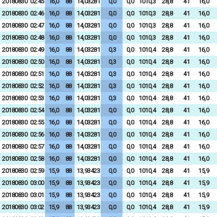
20180830
02:45
16,0
88
14,03281
0,0
0,0
1010,3
28,8
41
16,0
20180830
02:46
16,0
88
14,03281
0,0
0,0
1010,3
28,8
41
16,0
20180830
02:47
16,0
88
14,03281
0,0
0,0
1010,3
28,8
41
16,0
20180830
02:48
16,0
88
14,03281
0,0
0,0
1010,3
28,8
41
16,0
20180830
02:49
16,0
88
14,03281
0,3
0,0
1010,4
28,8
41
16,0
20180830
02:50
16,0
88
14,03281
0,3
0,0
1010,4
28,8
41
16,0
20180830
02:51
16,0
88
14,03281
0,3
0,0
1010,4
28,8
41
16,0
20180830
02:52
16,0
88
14,03281
0,3
0,0
1010,4
28,8
41
16,0
20180830
02:53
16,0
88
14,03281
0,3
0,0
1010,4
28,8
41
16,0
20180830
02:54
16,0
88
14,03281
0,0
0,0
1010,4
28,8
41
16,0
20180830
02:55
16,0
88
14,03281
0,0
0,0
1010,4
28,8
41
16,0
20180830
02:56
16,0
88
14,03281
0,0
0,0
1010,4
28,8
41
16,0
20180830
02:57
16,0
88
14,03281
0,0
0,0
1010,4
28,8
41
16,0
20180830
02:58
16,0
88
14,03281
0,0
0,0
1010,4
28,8
41
16,0
20180830
02:59
15,9
88
13,93423
0,0
0,0
1010,4
28,8
41
15,9
20180830
03:00
15,9
88
13,93423
0,0
0,0
1010,4
28,8
41
15,9
20180830
03:01
15,9
88
13,93423
0,0
0,0
1010,4
28,8
41
15,9
20180830
03:02
15,9
88
13,93423
0,0
0,0
1010,4
28,8
41
15,9