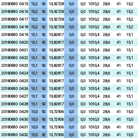
20180830
04:15
15,2
92
13,92728
0,0
0,0
1010,2
28,6
41
15,2
20180830
04:16
15,2
92
13,92728
0,0
0,0
1010,2
28,6
41
15,2
20180830
04:17
15,2
92
13,92728
0,0
0,0
1010,2
28,6
41
15,2
20180830
04:18
15,2
92
13,92728
0,0
0,0
1010,2
28,6
41
15,2
20180830
04:19
15,1
92
13,82817
0,0
0,0
1010,4
28,6
41
15,1
20180830
04:20
15,1
92
13,82817
0,0
0,0
1010,4
28,6
41
15,1
20180830
04:21
15,1
92
13,82817
0,0
0,0
1010,4
28,6
41
15,1
20180830
04:22
15,1
92
13,82817
0,0
0,0
1010,4
28,6
41
15,1
20180830
04:23
15,1
92
13,82817
0,0
0,0
1010,4
28,6
41
15,1
20180830
04:24
15,1
92
13,82817
0,0
0,0
1010,4
28,6
41
15,1
20180830
04:25
15,1
92
13,82817
0,0
0,0
1010,4
28,6
41
15,1
20180830
04:26
15,1
92
13,82817
0,0
0,0
1010,4
28,6
41
15,1
20180830
04:27
15,1
92
13,82817
0,0
0,0
1010,4
28,6
41
15,1
20180830
04:28
15,1
92
13,82817
0,0
0,0
1010,4
28,6
41
15,1
20180830
04:29
15,0
92
13,72906
0,0
0,0
1010,3
28,6
41
15,0
20180830
04:30
15,0
92
13,72906
0,0
0,0
1010,3
28,6
41
15,0
20180830
04:31
15,0
92
13,72906
0,0
0,0
1010,3
28,6
41
15,0
20180830
04:32
15,0
92
13,72906
0,0
0,0
1010,3
28,6
41
15,0