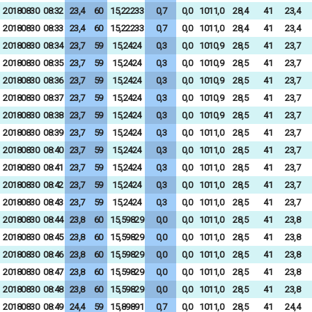
20180830
08:32
23,4
60
15,22233
0,7
0,0
1011,0
28,4
41
23,4
20180830
08:33
23,4
60
15,22233
0,7
0,0
1011,0
28,4
41
23,4
20180830
08:34
23,7
59
15,2424
0,3
0,0
1010,9
28,5
41
23,7
20180830
08:35
23,7
59
15,2424
0,3
0,0
1010,9
28,5
41
23,7
20180830
08:36
23,7
59
15,2424
0,3
0,0
1010,9
28,5
41
23,7
20180830
08:37
23,7
59
15,2424
0,3
0,0
1010,9
28,5
41
23,7
20180830
08:38
23,7
59
15,2424
0,3
0,0
1010,9
28,5
41
23,7
20180830
08:39
23,7
59
15,2424
0,3
0,0
1011,0
28,5
41
23,7
20180830
08:40
23,7
59
15,2424
0,3
0,0
1011,0
28,5
41
23,7
20180830
08:41
23,7
59
15,2424
0,3
0,0
1011,0
28,5
41
23,7
20180830
08:42
23,7
59
15,2424
0,3
0,0
1011,0
28,5
41
23,7
20180830
08:43
23,7
59
15,2424
0,3
0,0
1011,0
28,5
41
23,7
20180830
08:44
23,8
60
15,59829
0,0
0,0
1011,0
28,5
41
23,8
20180830
08:45
23,8
60
15,59829
0,0
0,0
1011,0
28,5
41
23,8
20180830
08:46
23,8
60
15,59829
0,0
0,0
1011,0
28,5
41
23,8
20180830
08:47
23,8
60
15,59829
0,0
0,0
1011,0
28,5
41
23,8
20180830
08:48
23,8
60
15,59829
0,0
0,0
1011,0
28,5
41
23,8
20180830
08:49
24,4
59
15,89891
0,7
0,0
1011,0
28,5
41
24,4