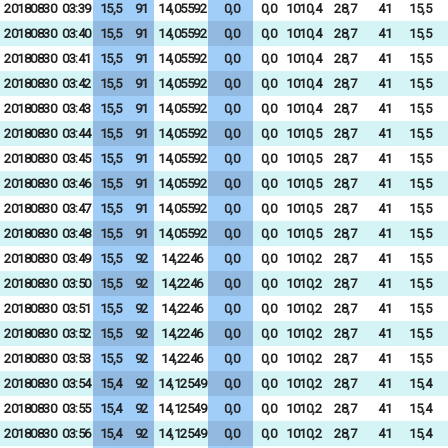
20180830
03:39
15,5
91
14,05592
0,0
0,0
1010,4
28,7
41
15,5
20180830
03:40
15,5
91
14,05592
0,0
0,0
1010,4
28,7
41
15,5
20180830
03:41
15,5
91
14,05592
0,0
0,0
1010,4
28,7
41
15,5
20180830
03:42
15,5
91
14,05592
0,0
0,0
1010,4
28,7
41
15,5
20180830
03:43
15,5
91
14,05592
0,0
0,0
1010,4
28,7
41
15,5
20180830
03:44
15,5
91
14,05592
0,0
0,0
1010,5
28,7
41
15,5
20180830
03:45
15,5
91
14,05592
0,0
0,0
1010,5
28,7
41
15,5
20180830
03:46
15,5
91
14,05592
0,0
0,0
1010,5
28,7
41
15,5
20180830
03:47
15,5
91
14,05592
0,0
0,0
1010,5
28,7
41
15,5
20180830
03:48
15,5
91
14,05592
0,0
0,0
1010,5
28,7
41
15,5
20180830
03:49
15,5
92
14,2246
0,0
0,0
1010,2
28,7
41
15,5
20180830
03:50
15,5
92
14,2246
0,0
0,0
1010,2
28,7
41
15,5
20180830
03:51
15,5
92
14,2246
0,0
0,0
1010,2
28,7
41
15,5
20180830
03:52
15,5
92
14,2246
0,0
0,0
1010,2
28,7
41
15,5
20180830
03:53
15,5
92
14,2246
0,0
0,0
1010,2
28,7
41
15,5
20180830
03:54
15,4
92
14,12549
0,0
0,0
1010,2
28,7
41
15,4
20180830
03:55
15,4
92
14,12549
0,0
0,0
1010,2
28,7
41
15,4
20180830
03:56
15,4
92
14,12549
0,0
0,0
1010,2
28,7
41
15,4