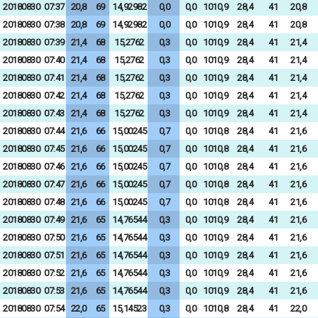
20180830
07:37
20,8
69
14,92982
0,0
0,0
1010,9
28,4
41
20,8
20180830
07:38
20,8
69
14,92982
0,0
0,0
1010,9
28,4
41
20,8
20180830
07:39
21,4
68
15,2762
0,3
0,0
1010,9
28,4
41
21,4
20180830
07:40
21,4
68
15,2762
0,3
0,0
1010,9
28,4
41
21,4
20180830
07:41
21,4
68
15,2762
0,3
0,0
1010,9
28,4
41
21,4
20180830
07:42
21,4
68
15,2762
0,3
0,0
1010,9
28,4
41
21,4
20180830
07:43
21,4
68
15,2762
0,3
0,0
1010,9
28,4
41
21,4
20180830
07:44
21,6
66
15,00245
0,7
0,0
1010,8
28,4
41
21,6
20180830
07:45
21,6
66
15,00245
0,7
0,0
1010,8
28,4
41
21,6
20180830
07:46
21,6
66
15,00245
0,7
0,0
1010,8
28,4
41
21,6
20180830
07:47
21,6
66
15,00245
0,7
0,0
1010,8
28,4
41
21,6
20180830
07:48
21,6
66
15,00245
0,7
0,0
1010,8
28,4
41
21,6
20180830
07:49
21,6
65
14,76544
0,3
0,0
1010,9
28,4
41
21,6
20180830
07:50
21,6
65
14,76544
0,3
0,0
1010,9
28,4
41
21,6
20180830
07:51
21,6
65
14,76544
0,3
0,0
1010,9
28,4
41
21,6
20180830
07:52
21,6
65
14,76544
0,3
0,0
1010,9
28,4
41
21,6
20180830
07:53
21,6
65
14,76544
0,3
0,0
1010,9
28,4
41
21,6
20180830
07:54
22,0
65
15,14523
0,3
0,0
1010,8
28,4
41
22,0