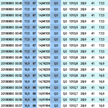
20180830
00:40
17,0
87
14,84103
0,0
0,0
1010,9
28,9
41
17,0
20180830
00:41
17,0
87
14,84103
0,0
0,0
1010,9
28,9
41
17,0
20180830
00:42
17,0
87
14,84103
0,0
0,0
1010,9
28,9
41
17,0
20180830
00:43
17,0
87
14,84103
0,0
0,0
1010,9
28,9
41
17,0
20180830
00:44
17,0
87
14,84103
0,0
0,0
1010,9
28,9
41
17,0
20180830
00:45
17,0
87
14,84103
0,0
0,0
1010,9
28,9
41
17,0
20180830
00:46
17,0
87
14,84103
0,0
0,0
1010,9
28,9
41
17,0
20180830
00:47
17,0
87
14,84103
0,0
0,0
1010,9
28,9
41
17,0
20180830
00:48
17,0
87
14,84103
0,0
0,0
1010,9
28,9
41
17,0
20180830
00:49
16,9
87
14,74259
0,0
0,0
1010,8
28,9
41
16,9
20180830
00:50
16,9
87
14,74259
0,0
0,0
1010,8
28,9
41
16,9
20180830
00:51
16,9
87
14,74259
0,0
0,0
1010,8
28,9
41
16,9
20180830
00:52
16,9
87
14,74259
0,0
0,0
1010,8
28,9
41
16,9
20180830
00:53
16,9
87
14,74259
0,0
0,0
1010,8
28,9
41
16,9
20180830
00:54
16,9
88
14,91994
0,0
0,0
1010,7
28,9
41
16,9
20180830
00:55
16,9
88
14,91994
0,0
0,0
1010,7
28,9
41
16,9
20180830
00:56
16,9
88
14,91994
0,0
0,0
1010,7
28,9
41
16,9
20180830
00:57
16,9
88
14,91994
0,0
0,0
1010,7
28,9
41
16,9