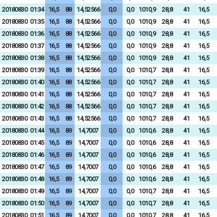
20180830
01:34
16,5
88
14,52566
0,0
0,0
1010,9
28,8
41
16,5
20180830
01:35
16,5
88
14,52566
0,0
0,0
1010,9
28,8
41
16,5
20180830
01:36
16,5
88
14,52566
0,0
0,0
1010,9
28,8
41
16,5
20180830
01:37
16,5
88
14,52566
0,0
0,0
1010,9
28,8
41
16,5
20180830
01:38
16,5
88
14,52566
0,0
0,0
1010,9
28,8
41
16,5
20180830
01:39
16,5
88
14,52566
0,0
0,0
1010,7
28,8
41
16,5
20180830
01:40
16,5
88
14,52566
0,0
0,0
1010,7
28,8
41
16,5
20180830
01:41
16,5
88
14,52566
0,0
0,0
1010,7
28,8
41
16,5
20180830
01:42
16,5
88
14,52566
0,0
0,0
1010,7
28,8
41
16,5
20180830
01:43
16,5
88
14,52566
0,0
0,0
1010,7
28,8
41
16,5
20180830
01:44
16,5
89
14,7007
0,0
0,0
1010,6
28,8
41
16,5
20180830
01:45
16,5
89
14,7007
0,0
0,0
1010,6
28,8
41
16,5
20180830
01:46
16,5
89
14,7007
0,0
0,0
1010,6
28,8
41
16,5
20180830
01:47
16,5
89
14,7007
0,0
0,0
1010,6
28,8
41
16,5
20180830
01:48
16,5
89
14,7007
0,0
0,0
1010,6
28,8
41
16,5
20180830
01:49
16,5
89
14,7007
0,0
0,0
1010,7
28,8
41
16,5
20180830
01:50
16,5
89
14,7007
0,0
0,0
1010,7
28,8
41
16,5
20180830
01:51
16,5
89
14,7007
0,0
0,0
1010,7
28,8
41
16,5