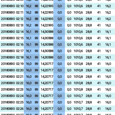
20180830
02:10
16,2
88
14,22995
0,0
0,0
1010,6
28,8
41
16,2
20180830
02:11
16,2
88
14,22995
0,0
0,0
1010,6
28,8
41
16,2
20180830
02:12
16,2
88
14,22995
0,0
0,0
1010,6
28,8
41
16,2
20180830
02:13
16,2
88
14,22995
0,0
0,0
1010,6
28,8
41
16,2
20180830
02:14
16,1
89
14,30588
0,0
0,0
1010,6
28,8
41
16,1
20180830
02:15
16,1
89
14,30588
0,0
0,0
1010,6
28,8
41
16,1
20180830
02:16
16,1
89
14,30588
0,0
0,0
1010,6
28,8
41
16,1
20180830
02:17
16,1
89
14,30588
0,0
0,0
1010,6
28,8
41
16,1
20180830
02:18
16,1
89
14,30588
0,0
0,0
1010,6
28,8
41
16,1
20180830
02:19
16,0
89
14,20717
0,0
0,0
1010,8
28,8
41
16,0
20180830
02:20
16,0
89
14,20717
0,0
0,0
1010,8
28,8
41
16,0
20180830
02:21
16,0
89
14,20717
0,0
0,0
1010,8
28,8
41
16,0
20180830
02:22
16,0
89
14,20717
0,0
0,0
1010,8
28,8
41
16,0
20180830
02:23
16,0
89
14,20717
0,0
0,0
1010,8
28,8
41
16,0
20180830
02:24
16,0
89
14,20717
0,0
0,0
1010,7
28,8
41
16,0
20180830
02:25
16,0
89
14,20717
0,0
0,0
1010,7
28,8
41
16,0
20180830
02:26
16,0
89
14,20717
0,0
0,0
1010,7
28,8
41
16,0