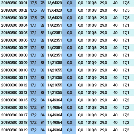
20180830
00:01
17,5
78
13,64323
0,0
0,0
1010,8
29,0
40
17,5
20180830
00:02
17,5
78
13,64323
0,0
0,0
1010,8
29,0
40
17,5
20180830
00:03
17,5
78
13,64323
0,0
0,0
1010,8
29,0
40
17,5
20180830
00:04
17,1
82
14,02351
0,0
0,0
1010,8
29,0
40
17,1
20180830
00:05
17,1
82
14,02351
0,0
0,0
1010,8
29,0
40
17,1
20180830
00:06
17,1
82
14,02351
0,0
0,0
1010,8
29,0
40
17,1
20180830
00:07
17,1
82
14,02351
0,0
0,0
1010,8
29,0
40
17,1
20180830
00:08
17,1
82
14,02351
0,0
0,0
1010,8
29,0
40
17,1
20180830
00:09
17,1
83
14,21055
0,0
0,0
1010,9
29,0
40
17,1
20180830
00:10
17,1
83
14,21055
0,0
0,0
1010,9
29,0
40
17,1
20180830
00:11
17,1
83
14,21055
0,0
0,0
1010,9
29,0
40
17,1
20180830
00:12
17,1
83
14,21055
0,0
0,0
1010,9
29,0
40
17,1
20180830
00:13
17,1
83
14,21055
0,0
0,0
1010,9
29,0
40
17,1
20180830
00:15
17,2
84
14,49364
0,0
0,0
1010,8
29,0
40
17,2
20180830
00:16
17,2
84
14,49364
0,0
0,0
1010,8
29,0
40
17,2
20180830
00:17
17,2
84
14,49364
0,0
0,0
1010,8
29,0
40
17,2
20180830
00:18
17,2
84
14,49364
0,0
0,0
1010,8
29,0
40
17,2
20180830
00:19
17,2
84
14,49364
0,0
0,0
1010,8
29,0
40
17,2