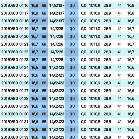
20180830
01:16
16,8
88
14,82137
0,0
0,0
1010,9
28,9
41
16,8
20180830
01:17
16,8
88
14,82137
0,0
0,0
1010,9
28,9
41
16,8
20180830
01:18
16,8
88
14,82137
0,0
0,0
1010,9
28,9
41
16,8
20180830
01:19
16,7
88
14,7228
0,0
0,0
1011,0
28,9
41
16,7
20180830
01:20
16,7
88
14,7228
0,0
0,0
1011,0
28,9
41
16,7
20180830
01:21
16,7
88
14,7228
0,0
0,0
1011,0
28,9
41
16,7
20180830
01:22
16,7
88
14,7228
0,0
0,0
1011,0
28,9
41
16,7
20180830
01:23
16,7
88
14,7228
0,0
0,0
1011,0
28,9
41
16,7
20180830
01:24
16,6
88
14,62423
0,0
0,0
1010,9
28,9
41
16,6
20180830
01:25
16,6
88
14,62423
0,0
0,0
1010,9
28,9
41
16,6
20180830
01:26
16,6
88
14,62423
0,0
0,0
1010,9
28,9
41
16,6
20180830
01:27
16,6
88
14,62423
0,0
0,0
1010,9
28,9
41
16,6
20180830
01:28
16,6
88
14,62423
0,0
0,0
1010,9
28,9
41
16,6
20180830
01:29
16,6
88
14,62423
0,0
0,0
1010,8
28,8
41
16,6
20180830
01:30
16,6
88
14,62423
0,0
0,0
1010,8
28,8
41
16,6
20180830
01:31
16,6
88
14,62423
0,0
0,0
1010,8
28,8
41
16,6
20180830
01:32
16,6
88
14,62423
0,0
0,0
1010,8
28,8
41
16,6
20180830
01:33
16,6
88
14,62423
0,0
0,0
1010,8
28,8
41
16,6