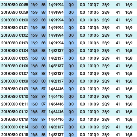
20180830
00:58
16,9
88
14,91994
0,0
0,0
1010,7
28,9
41
16,9
20180830
00:59
16,9
88
14,91994
0,0
0,0
1010,6
28,9
41
16,9
20180830
01:00
16,9
88
14,91994
0,0
0,0
1010,6
28,9
41
16,9
20180830
01:01
16,9
88
14,91994
0,0
0,0
1010,6
28,9
41
16,9
20180830
01:02
16,9
88
14,91994
0,0
0,0
1010,6
28,9
41
16,9
20180830
01:03
16,9
88
14,91994
0,0
0,0
1010,6
28,9
41
16,9
20180830
01:04
16,8
88
14,82137
0,0
0,0
1010,9
28,9
41
16,8
20180830
01:05
16,8
88
14,82137
0,0
0,0
1010,9
28,9
41
16,8
20180830
01:06
16,8
88
14,82137
0,0
0,0
1010,9
28,9
41
16,8
20180830
01:07
16,8
88
14,82137
0,0
0,0
1010,9
28,9
41
16,8
20180830
01:08
16,8
88
14,82137
0,0
0,0
1010,9
28,9
41
16,8
20180830
01:09
16,8
87
14,64416
0,0
0,0
1010,9
28,9
41
16,8
20180830
01:10
16,8
87
14,64416
0,0
0,0
1010,9
28,9
41
16,8
20180830
01:11
16,8
87
14,64416
0,0
0,0
1010,9
28,9
41
16,8
20180830
01:12
16,8
87
14,64416
0,0
0,0
1010,9
28,9
41
16,8
20180830
01:13
16,8
87
14,64416
0,0
0,0
1010,9
28,9
41
16,8
20180830
01:14
16,8
88
14,82137
0,0
0,0
1010,9
28,9
41
16,8
20180830
01:15
16,8
88
14,82137
0,0
0,0
1010,9
28,9
41
16,8