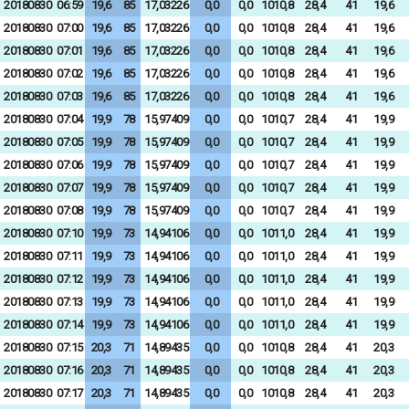
20180830
06:59
19,6
85
17,03226
0,0
0,0
1010,8
28,4
41
19,6
20180830
07:00
19,6
85
17,03226
0,0
0,0
1010,8
28,4
41
19,6
20180830
07:01
19,6
85
17,03226
0,0
0,0
1010,8
28,4
41
19,6
20180830
07:02
19,6
85
17,03226
0,0
0,0
1010,8
28,4
41
19,6
20180830
07:03
19,6
85
17,03226
0,0
0,0
1010,8
28,4
41
19,6
20180830
07:04
19,9
78
15,97409
0,0
0,0
1010,7
28,4
41
19,9
20180830
07:05
19,9
78
15,97409
0,0
0,0
1010,7
28,4
41
19,9
20180830
07:06
19,9
78
15,97409
0,0
0,0
1010,7
28,4
41
19,9
20180830
07:07
19,9
78
15,97409
0,0
0,0
1010,7
28,4
41
19,9
20180830
07:08
19,9
78
15,97409
0,0
0,0
1010,7
28,4
41
19,9
20180830
07:10
19,9
73
14,94106
0,0
0,0
1011,0
28,4
41
19,9
20180830
07:11
19,9
73
14,94106
0,0
0,0
1011,0
28,4
41
19,9
20180830
07:12
19,9
73
14,94106
0,0
0,0
1011,0
28,4
41
19,9
20180830
07:13
19,9
73
14,94106
0,0
0,0
1011,0
28,4
41
19,9
20180830
07:14
19,9
73
14,94106
0,0
0,0
1011,0
28,4
41
19,9
20180830
07:15
20,3
71
14,89435
0,0
0,0
1010,8
28,4
41
20,3
20180830
07:16
20,3
71
14,89435
0,0
0,0
1010,8
28,4
41
20,3
20180830
07:17
20,3
71
14,89435
0,0
0,0
1010,8
28,4
41
20,3