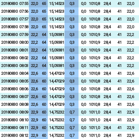
20180830
07:55
22,0
65
15,14523
0,3
0,0
1010,8
28,4
41
22,0
20180830
07:56
22,0
65
15,14523
0,3
0,0
1010,8
28,4
41
22,0
20180830
07:57
22,0
65
15,14523
0,3
0,0
1010,8
28,4
41
22,0
20180830
07:58
22,0
65
15,14523
0,3
0,0
1010,8
28,4
41
22,0
20180830
07:59
22,2
64
15,09381
0,3
0,0
1010,9
28,4
41
22,2
20180830
08:00
22,2
64
15,09381
0,3
0,0
1010,9
28,4
41
22,2
20180830
08:01
22,2
64
15,09381
0,3
0,0
1010,9
28,4
41
22,2
20180830
08:02
22,2
64
15,09381
0,3
0,0
1010,9
28,4
41
22,2
20180830
08:03
22,2
64
15,09381
0,3
0,0
1010,9
28,4
41
22,2
20180830
08:04
22,6
60
14,47029
0,3
0,0
1010,8
28,4
41
22,6
20180830
08:05
22,6
60
14,47029
0,3
0,0
1010,8
28,4
41
22,6
20180830
08:06
22,6
60
14,47029
0,3
0,0
1010,8
28,4
41
22,6
20180830
08:07
22,6
60
14,47029
0,3
0,0
1010,8
28,4
41
22,6
20180830
08:08
22,6
60
14,47029
0,3
0,0
1010,8
28,4
41
22,6
20180830
08:09
22,9
60
14,75232
0,7
0,0
1011,0
28,4
41
22,9
20180830
08:10
22,9
60
14,75232
0,7
0,0
1011,0
28,4
41
22,9
20180830
08:11
22,9
60
14,75232
0,7
0,0
1011,0
28,4
41
22,9
20180830
08:12
22,9
60
14,75232
0,7
0,0
1011,0
28,4
41
22,9