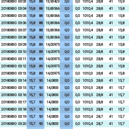
20180830
03:03
15,9
88
13,93423
0,0
0,0
1010,4
28,8
41
15,9
20180830
03:04
15,8
88
13,83566
0,0
0,0
1010,4
28,8
41
15,8
20180830
03:05
15,8
88
13,83566
0,0
0,0
1010,4
28,8
41
15,8
20180830
03:06
15,8
88
13,83566
0,0
0,0
1010,4
28,8
41
15,8
20180830
03:07
15,8
88
13,83566
0,0
0,0
1010,4
28,8
41
15,8
20180830
03:08
15,8
88
13,83566
0,0
0,0
1010,4
28,8
41
15,8
20180830
03:09
15,8
89
14,00975
0,0
0,0
1010,3
28,8
41
15,8
20180830
03:10
15,8
89
14,00975
0,0
0,0
1010,3
28,8
41
15,8
20180830
03:11
15,8
89
14,00975
0,0
0,0
1010,3
28,8
41
15,8
20180830
03:12
15,8
89
14,00975
0,0
0,0
1010,3
28,8
41
15,8
20180830
03:13
15,8
89
14,00975
0,0
0,0
1010,3
28,8
41
15,8
20180830
03:14
15,7
90
14,0833
0,0
0,0
1010,5
28,8
41
15,7
20180830
03:15
15,7
90
14,0833
0,0
0,0
1010,5
28,8
41
15,7
20180830
03:16
15,7
90
14,0833
0,0
0,0
1010,5
28,8
41
15,7
20180830
03:17
15,7
90
14,0833
0,0
0,0
1010,5
28,8
41
15,7
20180830
03:18
15,7
90
14,0833
0,0
0,0
1010,5
28,8
41
15,7
20180830
03:19
15,7
90
14,0833
0,0
0,0
1010,4
28,7
41
15,7
20180830
03:20
15,7
90
14,0833
0,0
0,0
1010,4
28,7
41
15,7