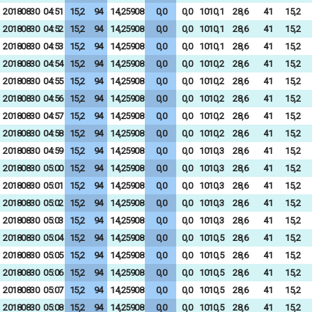
20180830
04:51
15,2
94
14,25908
0,0
0,0
1010,1
28,6
41
15,2
20180830
04:52
15,2
94
14,25908
0,0
0,0
1010,1
28,6
41
15,2
20180830
04:53
15,2
94
14,25908
0,0
0,0
1010,1
28,6
41
15,2
20180830
04:54
15,2
94
14,25908
0,0
0,0
1010,2
28,6
41
15,2
20180830
04:55
15,2
94
14,25908
0,0
0,0
1010,2
28,6
41
15,2
20180830
04:56
15,2
94
14,25908
0,0
0,0
1010,2
28,6
41
15,2
20180830
04:57
15,2
94
14,25908
0,0
0,0
1010,2
28,6
41
15,2
20180830
04:58
15,2
94
14,25908
0,0
0,0
1010,2
28,6
41
15,2
20180830
04:59
15,2
94
14,25908
0,0
0,0
1010,3
28,6
41
15,2
20180830
05:00
15,2
94
14,25908
0,0
0,0
1010,3
28,6
41
15,2
20180830
05:01
15,2
94
14,25908
0,0
0,0
1010,3
28,6
41
15,2
20180830
05:02
15,2
94
14,25908
0,0
0,0
1010,3
28,6
41
15,2
20180830
05:03
15,2
94
14,25908
0,0
0,0
1010,3
28,6
41
15,2
20180830
05:04
15,2
94
14,25908
0,0
0,0
1010,5
28,6
41
15,2
20180830
05:05
15,2
94
14,25908
0,0
0,0
1010,5
28,6
41
15,2
20180830
05:06
15,2
94
14,25908
0,0
0,0
1010,5
28,6
41
15,2
20180830
05:07
15,2
94
14,25908
0,0
0,0
1010,5
28,6
41
15,2
20180830
05:08
15,2
94
14,25908
0,0
0,0
1010,5
28,6
41
15,2