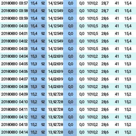
20180830
03:57
15,4
92
14,12549
0,0
0,0
1010,2
28,7
41
15,4
20180830
03:58
15,4
92
14,12549
0,0
0,0
1010,2
28,7
41
15,4
20180830
03:59
15,4
92
14,12549
0,0
0,0
1010,5
28,6
41
15,4
20180830
04:00
15,4
92
14,12549
0,0
0,0
1010,5
28,6
41
15,4
20180830
04:01
15,4
92
14,12549
0,0
0,0
1010,5
28,6
41
15,4
20180830
04:02
15,4
92
14,12549
0,0
0,0
1010,5
28,6
41
15,4
20180830
04:03
15,4
92
14,12549
0,0
0,0
1010,5
28,6
41
15,4
20180830
04:04
15,3
92
14,02639
0,0
0,0
1010,2
28,6
41
15,3
20180830
04:05
15,3
92
14,02639
0,0
0,0
1010,2
28,6
41
15,3
20180830
04:06
15,3
92
14,02639
0,0
0,0
1010,2
28,6
41
15,3
20180830
04:07
15,3
92
14,02639
0,0
0,0
1010,2
28,6
41
15,3
20180830
04:08
15,3
92
14,02639
0,0
0,0
1010,2
28,6
41
15,3
20180830
04:09
15,2
92
13,92728
0,0
0,0
1010,2
28,6
41
15,2
20180830
04:10
15,2
92
13,92728
0,0
0,0
1010,2
28,6
41
15,2
20180830
04:11
15,2
92
13,92728
0,0
0,0
1010,2
28,6
41
15,2
20180830
04:12
15,2
92
13,92728
0,0
0,0
1010,2
28,6
41
15,2
20180830
04:13
15,2
92
13,92728
0,0
0,0
1010,2
28,6
41
15,2
20180830
04:14
15,2
92
13,92728
0,0
0,0
1010,2
28,6
41
15,2