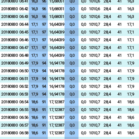
20180830
06:41
16,3
96
15,68051
0,0
0,0
1010,6
28,4
41
16,3
20180830
06:42
16,3
96
15,68051
0,0
0,0
1010,6
28,4
41
16,3
20180830
06:43
16,3
96
15,68051
0,0
0,0
1010,6
28,4
41
16,3
20180830
06:44
17,1
97
16,64039
0,0
0,0
1010,7
28,4
41
17,1
20180830
06:45
17,1
97
16,64039
0,0
0,0
1010,7
28,4
41
17,1
20180830
06:46
17,1
97
16,64039
0,0
0,0
1010,7
28,4
41
17,1
20180830
06:47
17,1
97
16,64039
0,0
0,0
1010,7
28,4
41
17,1
20180830
06:48
17,1
97
16,64039
0,0
0,0
1010,7
28,4
41
17,1
20180830
06:49
17,9
94
16,94178
0,0
0,0
1010,7
28,4
41
17,9
20180830
06:50
17,9
94
16,94178
0,0
0,0
1010,7
28,4
41
17,9
20180830
06:51
17,9
94
16,94178
0,0
0,0
1010,7
28,4
41
17,9
20180830
06:52
17,9
94
16,94178
0,0
0,0
1010,7
28,4
41
17,9
20180830
06:53
17,9
94
16,94178
0,0
0,0
1010,7
28,4
41
17,9
20180830
06:54
18,6
91
17,12387
0,0
0,0
1010,7
28,4
41
18,6
20180830
06:55
18,6
91
17,12387
0,0
0,0
1010,7
28,4
41
18,6
20180830
06:56
18,6
91
17,12387
0,0
0,0
1010,7
28,4
41
18,6
20180830
06:57
18,6
91
17,12387
0,0
0,0
1010,7
28,4
41
18,6
20180830
06:58
18,6
91
17,12387
0,0
0,0
1010,7
28,4
41
18,6