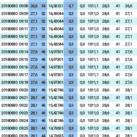
20180830
09:08
26,6
54
16,56121
0,7
0,0
1011,1
28,5
41
26,6
20180830
09:09
27,1
52
16,43044
0,3
0,0
1011,0
28,6
41
27,1
20180830
09:10
27,1
52
16,43044
0,3
0,0
1011,0
28,6
41
27,1
20180830
09:11
27,1
52
16,43044
0,3
0,0
1011,0
28,6
41
27,1
20180830
09:12
27,1
52
16,43044
0,3
0,0
1011,0
28,6
41
27,1
20180830
09:13
27,1
52
16,43044
0,3
0,0
1011,0
28,6
41
27,1
20180830
09:14
27,6
46
14,97301
0,3
0,0
1011,1
28,6
41
27,6
20180830
09:15
27,6
46
14,97301
0,3
0,0
1011,1
28,6
41
27,6
20180830
09:16
27,6
46
14,97301
0,3
0,0
1011,1
28,6
41
27,6
20180830
09:17
27,6
46
14,97301
0,3
0,0
1011,1
28,6
41
27,6
20180830
09:18
27,6
46
14,97301
0,3
0,0
1011,1
28,6
41
27,6
20180830
09:20
28,1
46
15,42746
0,3
0,0
1011,0
28,6
41
28,1
20180830
09:21
28,1
46
15,42746
0,3
0,0
1011,0
28,6
41
28,1
20180830
09:22
28,1
46
15,42746
0,3
0,0
1011,0
28,6
41
28,1
20180830
09:23
28,1
46
15,42746
0,3
0,0
1011,0
28,6
41
28,1
20180830
09:24
28,1
46
15,42746
0,3
0,0
1011,0
28,6
41
28,1
20180830
09:25
28,1
44
14,73635
0,3
0,0
1011,0
28,6
41
28,1
20180830
09:26
28,1
44
14,73635
0,3
0,0
1011,0
28,6
41
28,1