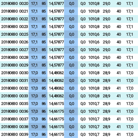
20180830
00:20
17,1
85
14,57877
0,0
0,0
1010,8
29,0
40
17,1
20180830
00:21
17,1
85
14,57877
0,0
0,0
1010,8
29,0
40
17,1
20180830
00:22
17,1
85
14,57877
0,0
0,0
1010,8
29,0
40
17,1
20180830
00:23
17,1
85
14,57877
0,0
0,0
1010,8
29,0
40
17,1
20180830
00:25
17,1
85
14,57877
0,0
0,0
1010,6
29,0
40
17,1
20180830
00:26
17,1
85
14,57877
0,0
0,0
1010,6
29,0
40
17,1
20180830
00:27
17,1
85
14,57877
0,0
0,0
1010,6
29,0
40
17,1
20180830
00:28
17,1
85
14,57877
0,0
0,0
1010,6
29,0
40
17,1
20180830
00:29
17,1
85
14,57877
0,0
0,0
1010,6
29,0
40
17,1
20180830
00:30
17,0
85
14,48062
0,0
0,0
1010,8
28,9
41
17,0
20180830
00:31
17,0
85
14,48062
0,0
0,0
1010,8
28,9
41
17,0
20180830
00:32
17,0
85
14,48062
0,0
0,0
1010,8
28,9
41
17,0
20180830
00:33
17,0
85
14,48062
0,0
0,0
1010,8
28,9
41
17,0
20180830
00:35
17,0
86
14,66175
0,0
0,0
1010,7
28,9
41
17,0
20180830
00:36
17,0
86
14,66175
0,0
0,0
1010,7
28,9
41
17,0
20180830
00:37
17,0
86
14,66175
0,0
0,0
1010,7
28,9
41
17,0
20180830
00:38
17,0
86
14,66175
0,0
0,0
1010,7
28,9
41
17,0
20180830
00:39
17,0
86
14,66175
0,0
0,0
1010,7
28,9
41
17,0