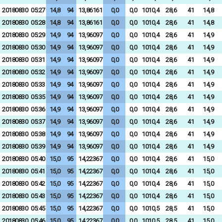
20180830
05:27
14,8
94
13,86161
0,0
0,0
1010,4
28,6
41
14,8
20180830
05:28
14,8
94
13,86161
0,0
0,0
1010,4
28,6
41
14,8
20180830
05:29
14,9
94
13,96097
0,0
0,0
1010,4
28,6
41
14,9
20180830
05:30
14,9
94
13,96097
0,0
0,0
1010,4
28,6
41
14,9
20180830
05:31
14,9
94
13,96097
0,0
0,0
1010,4
28,6
41
14,9
20180830
05:32
14,9
94
13,96097
0,0
0,0
1010,4
28,6
41
14,9
20180830
05:33
14,9
94
13,96097
0,0
0,0
1010,4
28,6
41
14,9
20180830
05:35
14,9
94
13,96097
0,0
0,0
1010,4
28,6
41
14,9
20180830
05:36
14,9
94
13,96097
0,0
0,0
1010,4
28,6
41
14,9
20180830
05:37
14,9
94
13,96097
0,0
0,0
1010,4
28,6
41
14,9
20180830
05:38
14,9
94
13,96097
0,0
0,0
1010,4
28,6
41
14,9
20180830
05:39
14,9
94
13,96097
0,0
0,0
1010,4
28,6
41
14,9
20180830
05:40
15,0
95
14,22367
0,0
0,0
1010,4
28,6
41
15,0
20180830
05:41
15,0
95
14,22367
0,0
0,0
1010,4
28,6
41
15,0
20180830
05:42
15,0
95
14,22367
0,0
0,0
1010,4
28,6
41
15,0
20180830
05:43
15,0
95
14,22367
0,0
0,0
1010,4
28,6
41
15,0
20180830
05:45
15,0
95
14,22367
0,0
0,0
1010,5
28,5
41
15,0
20180830
05:46
15,0
95
14,22367
0,0
0,0
1010,5
28,5
41
15,0