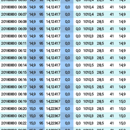
20180830
06:06
14,9
95
14,12417
0,0
0,0
1010,4
28,5
41
14,9
20180830
06:07
14,9
95
14,12417
0,0
0,0
1010,4
28,5
41
14,9
20180830
06:08
14,9
95
14,12417
0,0
0,0
1010,4
28,5
41
14,9
20180830
06:09
14,9
95
14,12417
0,0
0,0
1010,3
28,5
41
14,9
20180830
06:10
14,9
95
14,12417
0,0
0,0
1010,3
28,5
41
14,9
20180830
06:11
14,9
95
14,12417
0,0
0,0
1010,3
28,5
41
14,9
20180830
06:12
14,9
95
14,12417
0,0
0,0
1010,3
28,5
41
14,9
20180830
06:13
14,9
95
14,12417
0,0
0,0
1010,3
28,5
41
14,9
20180830
06:14
14,9
95
14,12417
0,0
0,0
1010,5
28,5
41
14,9
20180830
06:15
14,9
95
14,12417
0,0
0,0
1010,5
28,5
41
14,9
20180830
06:16
14,9
95
14,12417
0,0
0,0
1010,5
28,5
41
14,9
20180830
06:17
14,9
95
14,12417
0,0
0,0
1010,5
28,5
41
14,9
20180830
06:18
14,9
95
14,12417
0,0
0,0
1010,5
28,5
41
14,9
20180830
06:19
15,0
95
14,22367
0,0
0,0
1010,3
28,5
41
15,0
20180830
06:20
15,0
95
14,22367
0,0
0,0
1010,3
28,5
41
15,0
20180830
06:21
15,0
95
14,22367
0,0
0,0
1010,3
28,5
41
15,0
20180830
06:22
15,0
95
14,22367
0,0
0,0
1010,3
28,5
41
15,0