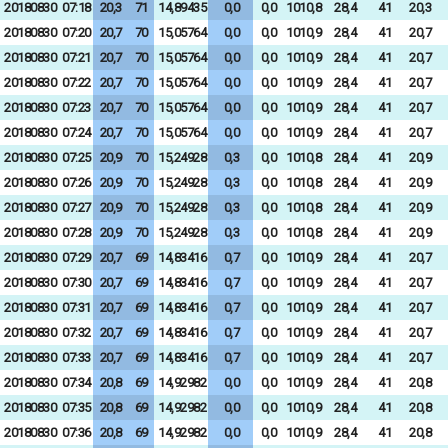
20180830
07:18
20,3
71
14,89435
0,0
0,0
1010,8
28,4
41
20,3
20180830
07:20
20,7
70
15,05764
0,0
0,0
1010,9
28,4
41
20,7
20180830
07:21
20,7
70
15,05764
0,0
0,0
1010,9
28,4
41
20,7
20180830
07:22
20,7
70
15,05764
0,0
0,0
1010,9
28,4
41
20,7
20180830
07:23
20,7
70
15,05764
0,0
0,0
1010,9
28,4
41
20,7
20180830
07:24
20,7
70
15,05764
0,0
0,0
1010,9
28,4
41
20,7
20180830
07:25
20,9
70
15,24928
0,3
0,0
1010,8
28,4
41
20,9
20180830
07:26
20,9
70
15,24928
0,3
0,0
1010,8
28,4
41
20,9
20180830
07:27
20,9
70
15,24928
0,3
0,0
1010,8
28,4
41
20,9
20180830
07:28
20,9
70
15,24928
0,3
0,0
1010,8
28,4
41
20,9
20180830
07:29
20,7
69
14,83416
0,7
0,0
1010,9
28,4
41
20,7
20180830
07:30
20,7
69
14,83416
0,7
0,0
1010,9
28,4
41
20,7
20180830
07:31
20,7
69
14,83416
0,7
0,0
1010,9
28,4
41
20,7
20180830
07:32
20,7
69
14,83416
0,7
0,0
1010,9
28,4
41
20,7
20180830
07:33
20,7
69
14,83416
0,7
0,0
1010,9
28,4
41
20,7
20180830
07:34
20,8
69
14,92982
0,0
0,0
1010,9
28,4
41
20,8
20180830
07:35
20,8
69
14,92982
0,0
0,0
1010,9
28,4
41
20,8
20180830
07:36
20,8
69
14,92982
0,0
0,0
1010,9
28,4
41
20,8