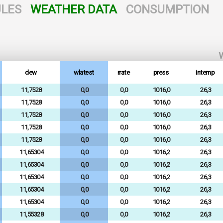
LES
WEATHER DATA
CONSUMPTION
W
dew
wlatest
rrate
press
intemp
11,7528
0,0
0,0
1016,0
26,3
11,7528
0,0
0,0
1016,0
26,3
11,7528
0,0
0,0
1016,0
26,3
11,7528
0,0
0,0
1016,0
26,3
11,7528
0,0
0,0
1016,0
26,3
11,65304
0,0
0,0
1016,2
26,3
11,65304
0,0
0,0
1016,2
26,3
11,65304
0,0
0,0
1016,2
26,3
11,65304
0,0
0,0
1016,2
26,3
11,65304
0,0
0,0
1016,2
26,3
11,55328
0,0
0,0
1016,2
26,3