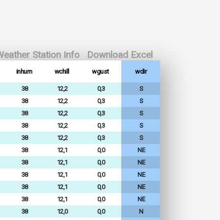
eather Station Info
Download Excel
inhum
wchill
wgust
wdir
38
12,2
0,3
S
38
12,2
0,3
S
38
12,2
0,3
S
38
12,2
0,3
S
38
12,2
0,3
S
38
12,1
0,0
NE
38
12,1
0,0
NE
38
12,1
0,0
NE
38
12,1
0,0
NE
38
12,1
0,0
NE
38
12,0
0,0
N