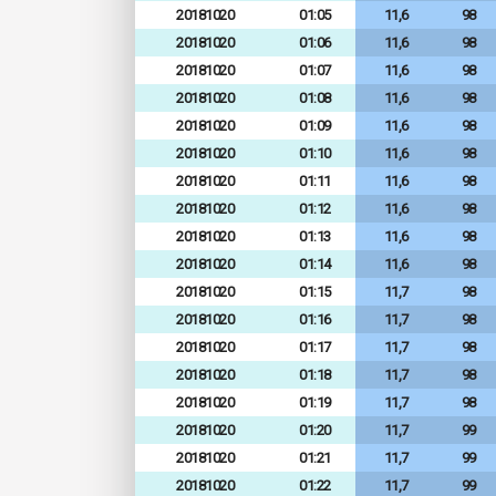
20181020
01:05
11,6
98
20181020
01:06
11,6
98
20181020
01:07
11,6
98
20181020
01:08
11,6
98
20181020
01:09
11,6
98
20181020
01:10
11,6
98
20181020
01:11
11,6
98
20181020
01:12
11,6
98
20181020
01:13
11,6
98
20181020
01:14
11,6
98
20181020
01:15
11,7
98
20181020
01:16
11,7
98
20181020
01:17
11,7
98
20181020
01:18
11,7
98
20181020
01:19
11,7
98
20181020
01:20
11,7
99
20181020
01:21
11,7
99
20181020
01:22
11,7
99