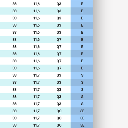
38
11,6
0,3
E
38
11,6
0,3
E
38
11,6
0,3
E
38
11,6
0,3
E
38
11,6
0,3
E
38
11,6
0,7
E
38
11,6
0,7
E
38
11,6
0,7
E
38
11,6
0,7
E
38
11,6
0,7
E
38
11,7
0,3
S
38
11,7
0,3
S
38
11,7
0,3
S
38
11,7
0,3
S
38
11,7
0,3
S
38
11,7
0,0
SE
38
11,7
0,0
SE
38
11,7
0,0
SE