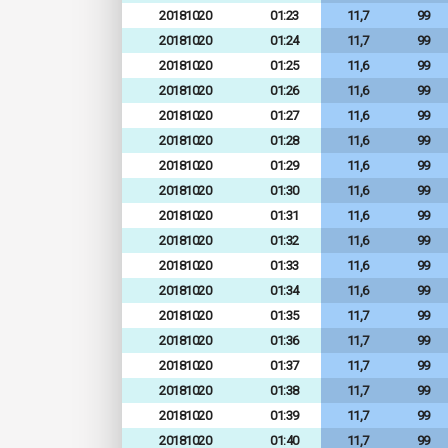
20181020
01:23
11,7
99
20181020
01:24
11,7
99
20181020
01:25
11,6
99
20181020
01:26
11,6
99
20181020
01:27
11,6
99
20181020
01:28
11,6
99
20181020
01:29
11,6
99
20181020
01:30
11,6
99
20181020
01:31
11,6
99
20181020
01:32
11,6
99
20181020
01:33
11,6
99
20181020
01:34
11,6
99
20181020
01:35
11,7
99
20181020
01:36
11,7
99
20181020
01:37
11,7
99
20181020
01:38
11,7
99
20181020
01:39
11,7
99
20181020
01:40
11,7
99