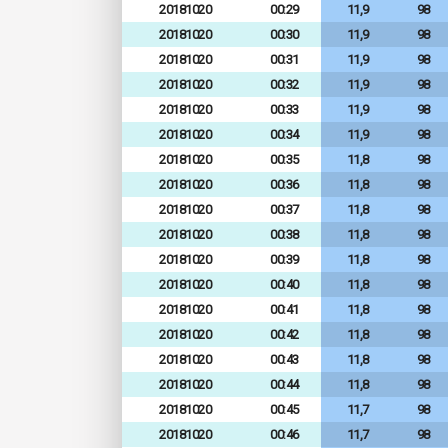
20181020
00:29
11,9
98
20181020
00:30
11,9
98
20181020
00:31
11,9
98
20181020
00:32
11,9
98
20181020
00:33
11,9
98
20181020
00:34
11,9
98
20181020
00:35
11,8
98
20181020
00:36
11,8
98
20181020
00:37
11,8
98
20181020
00:38
11,8
98
20181020
00:39
11,8
98
20181020
00:40
11,8
98
20181020
00:41
11,8
98
20181020
00:42
11,8
98
20181020
00:43
11,8
98
20181020
00:44
11,8
98
20181020
00:45
11,7
98
20181020
00:46
11,7
98