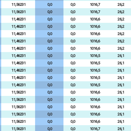
11,56231
0,0
0,0
1016,7
26,2
11,56231
0,0
0,0
1016,7
26,2
11,46231
0,0
0,0
1016,6
26,2
11,46231
0,0
0,0
1016,6
26,2
11,46231
0,0
0,0
1016,6
26,2
11,46231
0,0
0,0
1016,6
26,2
11,46231
0,0
0,0
1016,6
26,2
11,46231
0,0
0,0
1016,5
26,1
11,46231
0,0
0,0
1016,5
26,1
11,46231
0,0
0,0
1016,5
26,1
11,46231
0,0
0,0
1016,5
26,1
11,46231
0,0
0,0
1016,5
26,1
11,56231
0,0
0,0
1016,6
26,1
11,56231
0,0
0,0
1016,6
26,1
11,56231
0,0
0,0
1016,6
26,1
11,56231
0,0
0,0
1016,6
26,1
11,56231
0,0
0,0
1016,6
26,1
11,56231
0,0
0,0
1016,7
26,1