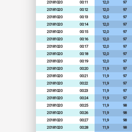
20181020
00:11
12,0
97
20181020
00:12
12,0
97
20181020
00:13
12,0
97
20181020
00:14
12,0
97
20181020
00:15
12,0
97
20181020
00:16
12,0
97
20181020
00:17
12,0
97
20181020
00:18
12,0
97
20181020
00:19
12,0
97
20181020
00:20
11,9
97
20181020
00:21
11,9
97
20181020
00:22
11,9
97
20181020
00:23
11,9
97
20181020
00:24
11,9
97
20181020
00:25
11,9
98
20181020
00:26
11,9
98
20181020
00:27
11,9
98
20181020
00:28
11,9
98