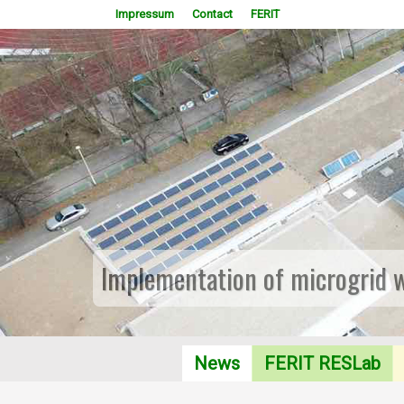
Impressum
Contact
FERIT
Implementation of microgrid 
News
FERIT RESLab