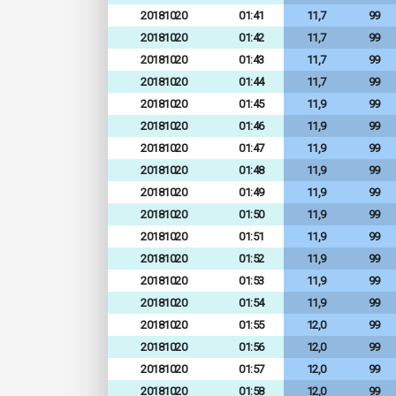
20181020
01:41
11,7
99
20181020
01:42
11,7
99
20181020
01:43
11,7
99
20181020
01:44
11,7
99
20181020
01:45
11,9
99
20181020
01:46
11,9
99
20181020
01:47
11,9
99
20181020
01:48
11,9
99
20181020
01:49
11,9
99
20181020
01:50
11,9
99
20181020
01:51
11,9
99
20181020
01:52
11,9
99
20181020
01:53
11,9
99
20181020
01:54
11,9
99
20181020
01:55
12,0
99
20181020
01:56
12,0
99
20181020
01:57
12,0
99
20181020
01:58
12,0
99