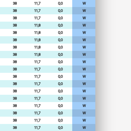
38
11,7
0,0
W
38
11,7
0,0
W
38
11,7
0,0
W
38
11,8
0,0
W
38
11,8
0,0
W
38
11,8
0,0
W
38
11,8
0,0
W
38
11,8
0,0
W
38
11,7
0,0
W
38
11,7
0,0
W
38
11,7
0,0
W
38
11,7
0,0
W
38
11,7
0,0
W
38
11,7
0,0
W
38
11,7
0,0
W
38
11,7
0,0
W
38
11,7
0,0
W
38
11,7
0,0
W