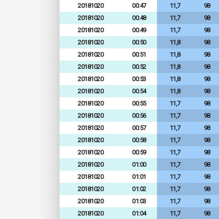
20181020
00:47
11,7
98
20181020
00:48
11,7
98
20181020
00:49
11,7
98
20181020
00:50
11,8
98
20181020
00:51
11,8
98
20181020
00:52
11,8
98
20181020
00:53
11,8
98
20181020
00:54
11,8
98
20181020
00:55
11,7
98
20181020
00:56
11,7
98
20181020
00:57
11,7
98
20181020
00:58
11,7
98
20181020
00:59
11,7
98
20181020
01:00
11,7
98
20181020
01:01
11,7
98
20181020
01:02
11,7
98
20181020
01:03
11,7
98
20181020
01:04
11,7
98