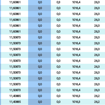
11,60861
0,0
0,3
1016,4
26,3
11,60861
0,0
0,0
1016,4
26,3
11,60861
0,0
0,0
1016,4
26,3
11,60861
0,0
0,0
1016,4
26,3
11,60861
0,0
0,0
1016,4
26,3
11,60861
0,0
0,0
1016,4
26,3
11,50873
0,0
0,0
1016,4
26,3
11,50873
0,0
0,0
1016,4
26,3
11,50873
0,0
0,0
1016,4
26,3
11,50873
0,0
0,0
1016,4
26,3
11,50873
0,0
0,0
1016,4
26,3
11,50873
0,0
0,0
1016,4
26,3
11,50873
0,0
0,0
1016,4
26,3
11,50873
0,0
0,0
1016,4
26,3
11,50873
0,0
0,0
1016,4
26,3
11,50873
0,0
0,0
1016,4
26,3
11,40885
0,0
0,0
1016,3
26,2
11,40885
0,0
0,0
1016,3
26,2