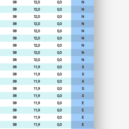
38
12,0
0,0
N
38
12,0
0,0
N
38
12,0
0,0
N
38
12,0
0,0
N
38
12,0
0,0
N
38
12,0
0,0
N
38
12,0
0,0
N
38
12,0
0,0
N
38
12,0
0,0
N
38
11,9
0,0
S
38
11,9
0,0
S
38
11,9
0,0
S
38
11,9
0,0
S
38
11,9
0,0
S
38
11,9
0,0
E
38
11,9
0,0
E
38
11,9
0,0
E
38
11,9
0,0
E