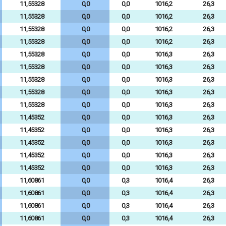
11,55328
0,0
0,0
1016,2
26,3
11,55328
0,0
0,0
1016,2
26,3
11,55328
0,0
0,0
1016,2
26,3
11,55328
0,0
0,0
1016,2
26,3
11,55328
0,0
0,0
1016,3
26,3
11,55328
0,0
0,0
1016,3
26,3
11,55328
0,0
0,0
1016,3
26,3
11,55328
0,0
0,0
1016,3
26,3
11,55328
0,0
0,0
1016,3
26,3
11,45352
0,0
0,0
1016,3
26,3
11,45352
0,0
0,0
1016,3
26,3
11,45352
0,0
0,0
1016,3
26,3
11,45352
0,0
0,0
1016,3
26,3
11,45352
0,0
0,0
1016,3
26,3
11,60861
0,0
0,3
1016,4
26,3
11,60861
0,0
0,3
1016,4
26,3
11,60861
0,0
0,3
1016,4
26,3
11,60861
0,0
0,3
1016,4
26,3