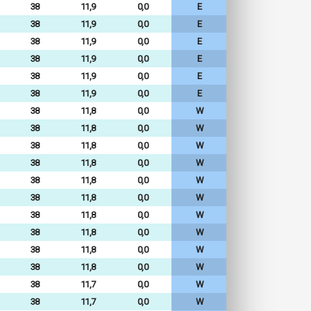
38
11,9
0,0
E
38
11,9
0,0
E
38
11,9
0,0
E
38
11,9
0,0
E
38
11,9
0,0
E
38
11,9
0,0
E
38
11,8
0,0
W
38
11,8
0,0
W
38
11,8
0,0
W
38
11,8
0,0
W
38
11,8
0,0
W
38
11,8
0,0
W
38
11,8
0,0
W
38
11,8
0,0
W
38
11,8
0,0
W
38
11,8
0,0
W
38
11,7
0,0
W
38
11,7
0,0
W