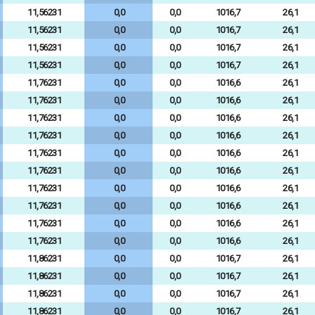
11,56231
0,0
0,0
1016,7
26,1
11,56231
0,0
0,0
1016,7
26,1
11,56231
0,0
0,0
1016,7
26,1
11,56231
0,0
0,0
1016,7
26,1
11,76231
0,0
0,0
1016,6
26,1
11,76231
0,0
0,0
1016,6
26,1
11,76231
0,0
0,0
1016,6
26,1
11,76231
0,0
0,0
1016,6
26,1
11,76231
0,0
0,0
1016,6
26,1
11,76231
0,0
0,0
1016,6
26,1
11,76231
0,0
0,0
1016,6
26,1
11,76231
0,0
0,0
1016,6
26,1
11,76231
0,0
0,0
1016,6
26,1
11,76231
0,0
0,0
1016,6
26,1
11,86231
0,0
0,0
1016,7
26,1
11,86231
0,0
0,0
1016,7
26,1
11,86231
0,0
0,0
1016,7
26,1
11,86231
0,0
0,0
1016,7
26,1