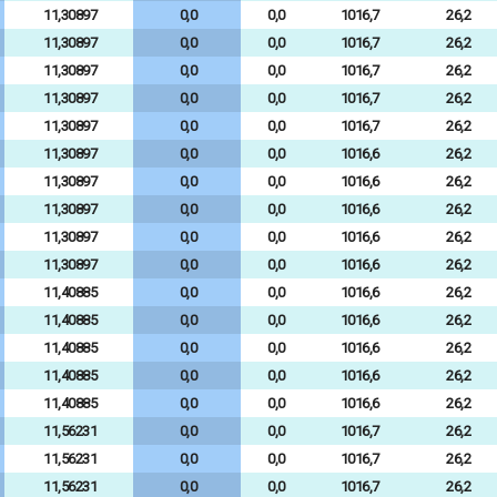
11,30897
0,0
0,0
1016,7
26,2
11,30897
0,0
0,0
1016,7
26,2
11,30897
0,0
0,0
1016,7
26,2
11,30897
0,0
0,0
1016,7
26,2
11,30897
0,0
0,0
1016,7
26,2
11,30897
0,0
0,0
1016,6
26,2
11,30897
0,0
0,0
1016,6
26,2
11,30897
0,0
0,0
1016,6
26,2
11,30897
0,0
0,0
1016,6
26,2
11,30897
0,0
0,0
1016,6
26,2
11,40885
0,0
0,0
1016,6
26,2
11,40885
0,0
0,0
1016,6
26,2
11,40885
0,0
0,0
1016,6
26,2
11,40885
0,0
0,0
1016,6
26,2
11,40885
0,0
0,0
1016,6
26,2
11,56231
0,0
0,0
1016,7
26,2
11,56231
0,0
0,0
1016,7
26,2
11,56231
0,0
0,0
1016,7
26,2