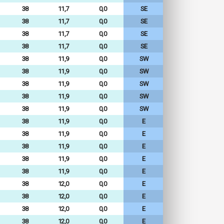
38
11,7
0,0
SE
38
11,7
0,0
SE
38
11,7
0,0
SE
38
11,7
0,0
SE
38
11,9
0,0
SW
38
11,9
0,0
SW
38
11,9
0,0
SW
38
11,9
0,0
SW
38
11,9
0,0
SW
38
11,9
0,0
E
38
11,9
0,0
E
38
11,9
0,0
E
38
11,9
0,0
E
38
11,9
0,0
E
38
12,0
0,0
E
38
12,0
0,0
E
38
12,0
0,0
E
38
12,0
0,0
E