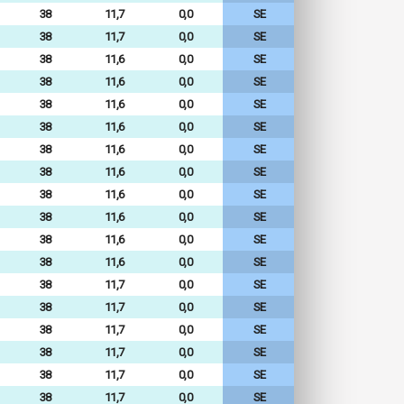
38
11,7
0,0
SE
38
11,7
0,0
SE
38
11,6
0,0
SE
38
11,6
0,0
SE
38
11,6
0,0
SE
38
11,6
0,0
SE
38
11,6
0,0
SE
38
11,6
0,0
SE
38
11,6
0,0
SE
38
11,6
0,0
SE
38
11,6
0,0
SE
38
11,6
0,0
SE
38
11,7
0,0
SE
38
11,7
0,0
SE
38
11,7
0,0
SE
38
11,7
0,0
SE
38
11,7
0,0
SE
38
11,7
0,0
SE