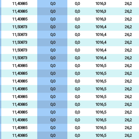
11,40885
0,0
0,0
1016,3
26,2
11,40885
0,0
0,0
1016,3
26,2
11,40885
0,0
0,0
1016,3
26,2
11,50873
0,0
0,0
1016,4
26,2
11,50873
0,0
0,0
1016,4
26,2
11,50873
0,0
0,0
1016,4
26,2
11,50873
0,0
0,0
1016,4
26,2
11,50873
0,0
0,0
1016,4
26,2
11,40885
0,0
0,0
1016,5
26,2
11,40885
0,0
0,0
1016,5
26,2
11,40885
0,0
0,0
1016,5
26,2
11,40885
0,0
0,0
1016,5
26,2
11,40885
0,0
0,0
1016,5
26,2
11,40885
0,0
0,0
1016,5
26,2
11,40885
0,0
0,0
1016,5
26,2
11,40885
0,0
0,0
1016,5
26,2
11,40885
0,0
0,0
1016,5
26,2
11,40885
0,0
0,0
1016,5
26,2