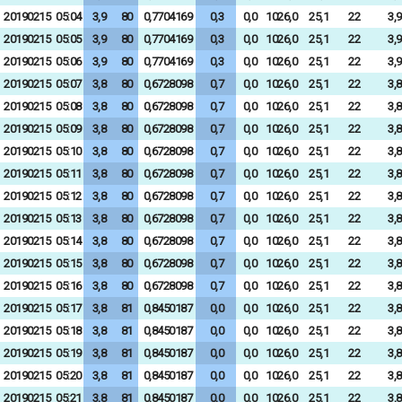
20190215
05:04
3,9
80
0,7704169
0,3
0,0
1026,0
25,1
22
3,9
20190215
05:05
3,9
80
0,7704169
0,3
0,0
1026,0
25,1
22
3,9
20190215
05:06
3,9
80
0,7704169
0,3
0,0
1026,0
25,1
22
3,9
20190215
05:07
3,8
80
0,6728098
0,7
0,0
1026,0
25,1
22
3,8
20190215
05:08
3,8
80
0,6728098
0,7
0,0
1026,0
25,1
22
3,8
20190215
05:09
3,8
80
0,6728098
0,7
0,0
1026,0
25,1
22
3,8
20190215
05:10
3,8
80
0,6728098
0,7
0,0
1026,0
25,1
22
3,8
20190215
05:11
3,8
80
0,6728098
0,7
0,0
1026,0
25,1
22
3,8
20190215
05:12
3,8
80
0,6728098
0,7
0,0
1026,0
25,1
22
3,8
20190215
05:13
3,8
80
0,6728098
0,7
0,0
1026,0
25,1
22
3,8
20190215
05:14
3,8
80
0,6728098
0,7
0,0
1026,0
25,1
22
3,8
20190215
05:15
3,8
80
0,6728098
0,7
0,0
1026,0
25,1
22
3,8
20190215
05:16
3,8
80
0,6728098
0,7
0,0
1026,0
25,1
22
3,8
20190215
05:17
3,8
81
0,8450187
0,0
0,0
1026,0
25,1
22
3,8
20190215
05:18
3,8
81
0,8450187
0,0
0,0
1026,0
25,1
22
3,8
20190215
05:19
3,8
81
0,8450187
0,0
0,0
1026,0
25,1
22
3,8
20190215
05:20
3,8
81
0,8450187
0,0
0,0
1026,0
25,1
22
3,8
20190215
05:21
3,8
81
0,8450187
0,0
0,0
1026,0
25,1
22
3,8