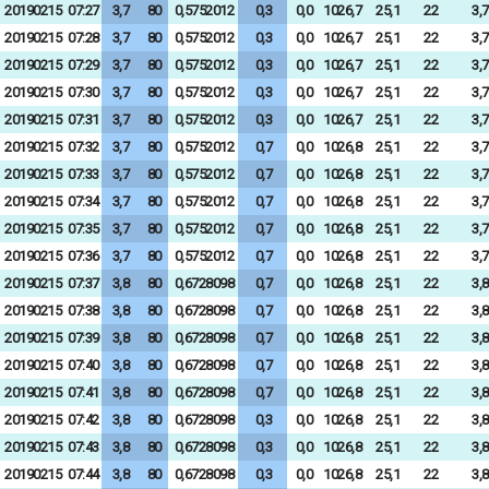
20190215
07:27
3,7
80
0,5752012
0,3
0,0
1026,7
25,1
22
3,7
20190215
07:28
3,7
80
0,5752012
0,3
0,0
1026,7
25,1
22
3,7
20190215
07:29
3,7
80
0,5752012
0,3
0,0
1026,7
25,1
22
3,7
20190215
07:30
3,7
80
0,5752012
0,3
0,0
1026,7
25,1
22
3,7
20190215
07:31
3,7
80
0,5752012
0,3
0,0
1026,7
25,1
22
3,7
20190215
07:32
3,7
80
0,5752012
0,7
0,0
1026,8
25,1
22
3,7
20190215
07:33
3,7
80
0,5752012
0,7
0,0
1026,8
25,1
22
3,7
20190215
07:34
3,7
80
0,5752012
0,7
0,0
1026,8
25,1
22
3,7
20190215
07:35
3,7
80
0,5752012
0,7
0,0
1026,8
25,1
22
3,7
20190215
07:36
3,7
80
0,5752012
0,7
0,0
1026,8
25,1
22
3,7
20190215
07:37
3,8
80
0,6728098
0,7
0,0
1026,8
25,1
22
3,8
20190215
07:38
3,8
80
0,6728098
0,7
0,0
1026,8
25,1
22
3,8
20190215
07:39
3,8
80
0,6728098
0,7
0,0
1026,8
25,1
22
3,8
20190215
07:40
3,8
80
0,6728098
0,7
0,0
1026,8
25,1
22
3,8
20190215
07:41
3,8
80
0,6728098
0,7
0,0
1026,8
25,1
22
3,8
20190215
07:42
3,8
80
0,6728098
0,3
0,0
1026,8
25,1
22
3,8
20190215
07:43
3,8
80
0,6728098
0,3
0,0
1026,8
25,1
22
3,8
20190215
07:44
3,8
80
0,6728098
0,3
0,0
1026,8
25,1
22
3,8