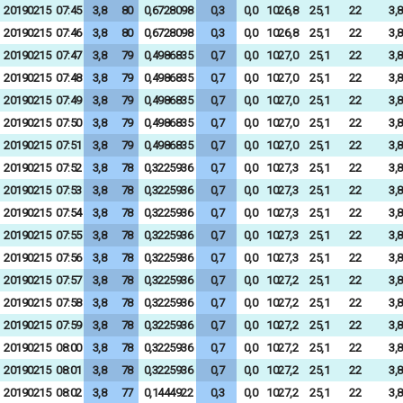
20190215
07:45
3,8
80
0,6728098
0,3
0,0
1026,8
25,1
22
3,8
20190215
07:46
3,8
80
0,6728098
0,3
0,0
1026,8
25,1
22
3,8
20190215
07:47
3,8
79
0,4986835
0,7
0,0
1027,0
25,1
22
3,8
20190215
07:48
3,8
79
0,4986835
0,7
0,0
1027,0
25,1
22
3,8
20190215
07:49
3,8
79
0,4986835
0,7
0,0
1027,0
25,1
22
3,8
20190215
07:50
3,8
79
0,4986835
0,7
0,0
1027,0
25,1
22
3,8
20190215
07:51
3,8
79
0,4986835
0,7
0,0
1027,0
25,1
22
3,8
20190215
07:52
3,8
78
0,3225936
0,7
0,0
1027,3
25,1
22
3,8
20190215
07:53
3,8
78
0,3225936
0,7
0,0
1027,3
25,1
22
3,8
20190215
07:54
3,8
78
0,3225936
0,7
0,0
1027,3
25,1
22
3,8
20190215
07:55
3,8
78
0,3225936
0,7
0,0
1027,3
25,1
22
3,8
20190215
07:56
3,8
78
0,3225936
0,7
0,0
1027,3
25,1
22
3,8
20190215
07:57
3,8
78
0,3225936
0,7
0,0
1027,2
25,1
22
3,8
20190215
07:58
3,8
78
0,3225936
0,7
0,0
1027,2
25,1
22
3,8
20190215
07:59
3,8
78
0,3225936
0,7
0,0
1027,2
25,1
22
3,8
20190215
08:00
3,8
78
0,3225936
0,7
0,0
1027,2
25,1
22
3,8
20190215
08:01
3,8
78
0,3225936
0,7
0,0
1027,2
25,1
22
3,8
20190215
08:02
3,8
77
0,1444922
0,3
0,0
1027,2
25,1
22
3,8