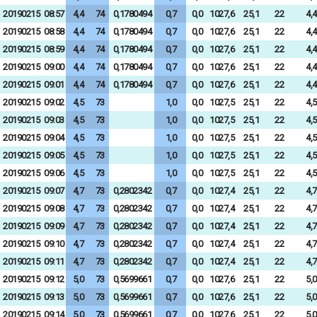
20190215
08:57
4,4
74
0,1780494
0,7
0,0
1027,6
25,1
22
4,4
20190215
08:58
4,4
74
0,1780494
0,7
0,0
1027,6
25,1
22
4,4
20190215
08:59
4,4
74
0,1780494
0,7
0,0
1027,6
25,1
22
4,4
20190215
09:00
4,4
74
0,1780494
0,7
0,0
1027,6
25,1
22
4,4
20190215
09:01
4,4
74
0,1780494
0,7
0,0
1027,6
25,1
22
4,4
20190215
09:02
4,5
73
1,0
0,0
1027,5
25,1
22
4,5
20190215
09:03
4,5
73
1,0
0,0
1027,5
25,1
22
4,5
20190215
09:04
4,5
73
1,0
0,0
1027,5
25,1
22
4,5
20190215
09:05
4,5
73
1,0
0,0
1027,5
25,1
22
4,5
20190215
09:06
4,5
73
1,0
0,0
1027,5
25,1
22
4,5
20190215
09:07
4,7
73
0,2802342
0,7
0,0
1027,4
25,1
22
4,7
20190215
09:08
4,7
73
0,2802342
0,7
0,0
1027,4
25,1
22
4,7
20190215
09:09
4,7
73
0,2802342
0,7
0,0
1027,4
25,1
22
4,7
20190215
09:10
4,7
73
0,2802342
0,7
0,0
1027,4
25,1
22
4,7
20190215
09:11
4,7
73
0,2802342
0,7
0,0
1027,4
25,1
22
4,7
20190215
09:12
5,0
73
0,5699661
0,7
0,0
1027,6
25,1
22
5,0
20190215
09:13
5,0
73
0,5699661
0,7
0,0
1027,6
25,1
22
5,0
20190215
09:14
5,0
73
0,5699661
0,7
0,0
1027,6
25,1
22
5,0