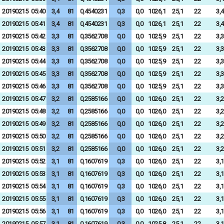
20190215
05:40
3,4
81
0,4540231
0,3
0,0
1026,1
25,1
22
3,4
20190215
05:41
3,4
81
0,4540231
0,3
0,0
1026,1
25,1
22
3,4
20190215
05:42
3,3
81
0,3562708
0,0
0,0
1025,9
25,1
22
3,3
20190215
05:43
3,3
81
0,3562708
0,0
0,0
1025,9
25,1
22
3,3
20190215
05:44
3,3
81
0,3562708
0,0
0,0
1025,9
25,1
22
3,3
20190215
05:45
3,3
81
0,3562708
0,0
0,0
1025,9
25,1
22
3,3
20190215
05:46
3,3
81
0,3562708
0,0
0,0
1025,9
25,1
22
3,3
20190215
05:47
3,2
81
0,2585166
0,0
0,0
1026,0
25,1
22
3,2
20190215
05:48
3,2
81
0,2585166
0,0
0,0
1026,0
25,1
22
3,2
20190215
05:49
3,2
81
0,2585166
0,0
0,0
1026,0
25,1
22
3,2
20190215
05:50
3,2
81
0,2585166
0,0
0,0
1026,0
25,1
22
3,2
20190215
05:51
3,2
81
0,2585166
0,0
0,0
1026,0
25,1
22
3,2
20190215
05:52
3,1
81
0,1607619
0,3
0,0
1026,0
25,1
22
3,1
20190215
05:53
3,1
81
0,1607619
0,3
0,0
1026,0
25,1
22
3,1
20190215
05:54
3,1
81
0,1607619
0,3
0,0
1026,0
25,1
22
3,1
20190215
05:55
3,1
81
0,1607619
0,3
0,0
1026,0
25,1
22
3,1
20190215
05:56
3,1
81
0,1607619
0,3
0,0
1026,0
25,1
22
3,1
20190215
05:57
3,1
81
0,1607619
0,3
0,0
1025,8
25,1
22
3,1