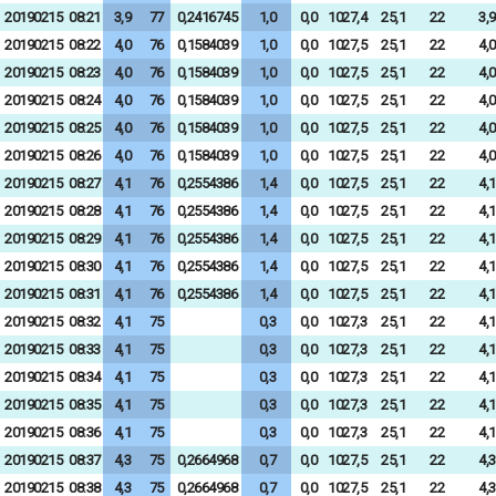
20190215
08:21
3,9
77
0,2416745
1,0
0,0
1027,4
25,1
22
3,9
20190215
08:22
4,0
76
0,1584039
1,0
0,0
1027,5
25,1
22
4,0
20190215
08:23
4,0
76
0,1584039
1,0
0,0
1027,5
25,1
22
4,0
20190215
08:24
4,0
76
0,1584039
1,0
0,0
1027,5
25,1
22
4,0
20190215
08:25
4,0
76
0,1584039
1,0
0,0
1027,5
25,1
22
4,0
20190215
08:26
4,0
76
0,1584039
1,0
0,0
1027,5
25,1
22
4,0
20190215
08:27
4,1
76
0,2554386
1,4
0,0
1027,5
25,1
22
4,1
20190215
08:28
4,1
76
0,2554386
1,4
0,0
1027,5
25,1
22
4,1
20190215
08:29
4,1
76
0,2554386
1,4
0,0
1027,5
25,1
22
4,1
20190215
08:30
4,1
76
0,2554386
1,4
0,0
1027,5
25,1
22
4,1
20190215
08:31
4,1
76
0,2554386
1,4
0,0
1027,5
25,1
22
4,1
20190215
08:32
4,1
75
0,3
0,0
1027,3
25,1
22
4,1
20190215
08:33
4,1
75
0,3
0,0
1027,3
25,1
22
4,1
20190215
08:34
4,1
75
0,3
0,0
1027,3
25,1
22
4,1
20190215
08:35
4,1
75
0,3
0,0
1027,3
25,1
22
4,1
20190215
08:36
4,1
75
0,3
0,0
1027,3
25,1
22
4,1
20190215
08:37
4,3
75
0,2664968
0,7
0,0
1027,5
25,1
22
4,3
20190215
08:38
4,3
75
0,2664968
0,7
0,0
1027,5
25,1
22
4,3