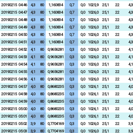
20190215
04:46
4,3
80
1,160834
0,7
0,0
1025,9
25,1
22
4,3
20190215
04:47
4,3
80
1,160834
0,7
0,0
1026,0
25,1
22
4,3
20190215
04:48
4,3
80
1,160834
0,7
0,0
1026,0
25,1
22
4,3
20190215
04:49
4,3
80
1,160834
0,7
0,0
1026,0
25,1
22
4,3
20190215
04:50
4,3
80
1,160834
0,7
0,0
1026,0
25,1
22
4,3
20190215
04:51
4,3
80
1,160834
0,7
0,0
1026,0
25,1
22
4,3
20190215
04:52
4,1
80
0,9656281
0,3
0,0
1026,0
25,1
22
4,1
20190215
04:53
4,1
80
0,9656281
0,3
0,0
1026,0
25,1
22
4,1
20190215
04:54
4,1
80
0,9656281
0,3
0,0
1026,0
25,1
22
4,1
20190215
04:55
4,1
80
0,9656281
0,3
0,0
1026,0
25,1
22
4,1
20190215
04:56
4,1
80
0,9656281
0,3
0,0
1026,0
25,1
22
4,1
20190215
04:57
4,0
80
0,8680235
0,3
0,0
1026,1
25,1
22
4,0
20190215
04:58
4,0
80
0,8680235
0,3
0,0
1026,1
25,1
22
4,0
20190215
04:59
4,0
80
0,8680235
0,3
0,0
1026,1
25,1
22
4,0
20190215
05:00
4,0
80
0,8680235
0,3
0,0
1026,1
25,1
22
4,0
20190215
05:01
4,0
80
0,8680235
0,3
0,0
1026,1
25,1
22
4,0
20190215
05:02
3,9
80
0,7704169
0,3
0,0
1026,0
25,1
22
3,9
20190215
05:03
3,9
80
0,7704169
0,3
0,0
1026,0
25,1
22
3,9