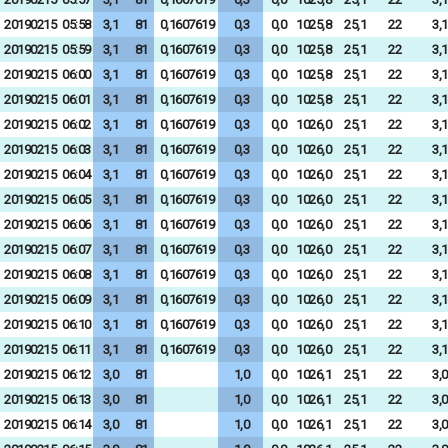
20190215
05:58
3,1
81
0,1607619
0,3
0,0
1025,8
25,1
22
3,1
20190215
05:59
3,1
81
0,1607619
0,3
0,0
1025,8
25,1
22
3,1
20190215
06:00
3,1
81
0,1607619
0,3
0,0
1025,8
25,1
22
3,1
20190215
06:01
3,1
81
0,1607619
0,3
0,0
1025,8
25,1
22
3,1
20190215
06:02
3,1
81
0,1607619
0,3
0,0
1026,0
25,1
22
3,1
20190215
06:03
3,1
81
0,1607619
0,3
0,0
1026,0
25,1
22
3,1
20190215
06:04
3,1
81
0,1607619
0,3
0,0
1026,0
25,1
22
3,1
20190215
06:05
3,1
81
0,1607619
0,3
0,0
1026,0
25,1
22
3,1
20190215
06:06
3,1
81
0,1607619
0,3
0,0
1026,0
25,1
22
3,1
20190215
06:07
3,1
81
0,1607619
0,3
0,0
1026,0
25,1
22
3,1
20190215
06:08
3,1
81
0,1607619
0,3
0,0
1026,0
25,1
22
3,1
20190215
06:09
3,1
81
0,1607619
0,3
0,0
1026,0
25,1
22
3,1
20190215
06:10
3,1
81
0,1607619
0,3
0,0
1026,0
25,1
22
3,1
20190215
06:11
3,1
81
0,1607619
0,3
0,0
1026,0
25,1
22
3,1
20190215
06:12
3,0
81
1,0
0,0
1026,1
25,1
22
3,0
20190215
06:13
3,0
81
1,0
0,0
1026,1
25,1
22
3,0
20190215
06:14
3,0
81
1,0
0,0
1026,1
25,1
22
3,0