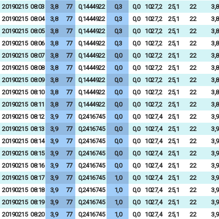
20190215
08:03
3,8
77
0,1444922
0,3
0,0
1027,2
25,1
22
3,8
20190215
08:04
3,8
77
0,1444922
0,3
0,0
1027,2
25,1
22
3,8
20190215
08:05
3,8
77
0,1444922
0,3
0,0
1027,2
25,1
22
3,8
20190215
08:06
3,8
77
0,1444922
0,3
0,0
1027,2
25,1
22
3,8
20190215
08:07
3,8
77
0,1444922
0,0
0,0
1027,2
25,1
22
3,8
20190215
08:08
3,8
77
0,1444922
0,0
0,0
1027,2
25,1
22
3,8
20190215
08:09
3,8
77
0,1444922
0,0
0,0
1027,2
25,1
22
3,8
20190215
08:10
3,8
77
0,1444922
0,0
0,0
1027,2
25,1
22
3,8
20190215
08:11
3,8
77
0,1444922
0,0
0,0
1027,2
25,1
22
3,8
20190215
08:12
3,9
77
0,2416745
0,0
0,0
1027,4
25,1
22
3,9
20190215
08:13
3,9
77
0,2416745
0,0
0,0
1027,4
25,1
22
3,9
20190215
08:14
3,9
77
0,2416745
0,0
0,0
1027,4
25,1
22
3,9
20190215
08:15
3,9
77
0,2416745
0,0
0,0
1027,4
25,1
22
3,9
20190215
08:16
3,9
77
0,2416745
0,0
0,0
1027,4
25,1
22
3,9
20190215
08:17
3,9
77
0,2416745
1,0
0,0
1027,4
25,1
22
3,9
20190215
08:18
3,9
77
0,2416745
1,0
0,0
1027,4
25,1
22
3,9
20190215
08:19
3,9
77
0,2416745
1,0
0,0
1027,4
25,1
22
3,9
20190215
08:20
3,9
77
0,2416745
1,0
0,0
1027,4
25,1
22
3,9