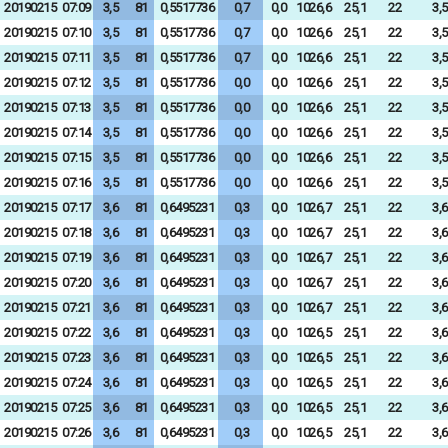
20190215
07:09
3,5
81
0,5517736
0,7
0,0
1026,6
25,1
22
3,5
20190215
07:10
3,5
81
0,5517736
0,7
0,0
1026,6
25,1
22
3,5
20190215
07:11
3,5
81
0,5517736
0,7
0,0
1026,6
25,1
22
3,5
20190215
07:12
3,5
81
0,5517736
0,0
0,0
1026,6
25,1
22
3,5
20190215
07:13
3,5
81
0,5517736
0,0
0,0
1026,6
25,1
22
3,5
20190215
07:14
3,5
81
0,5517736
0,0
0,0
1026,6
25,1
22
3,5
20190215
07:15
3,5
81
0,5517736
0,0
0,0
1026,6
25,1
22
3,5
20190215
07:16
3,5
81
0,5517736
0,0
0,0
1026,6
25,1
22
3,5
20190215
07:17
3,6
81
0,6495231
0,3
0,0
1026,7
25,1
22
3,6
20190215
07:18
3,6
81
0,6495231
0,3
0,0
1026,7
25,1
22
3,6
20190215
07:19
3,6
81
0,6495231
0,3
0,0
1026,7
25,1
22
3,6
20190215
07:20
3,6
81
0,6495231
0,3
0,0
1026,7
25,1
22
3,6
20190215
07:21
3,6
81
0,6495231
0,3
0,0
1026,7
25,1
22
3,6
20190215
07:22
3,6
81
0,6495231
0,3
0,0
1026,5
25,1
22
3,6
20190215
07:23
3,6
81
0,6495231
0,3
0,0
1026,5
25,1
22
3,6
20190215
07:24
3,6
81
0,6495231
0,3
0,0
1026,5
25,1
22
3,6
20190215
07:25
3,6
81
0,6495231
0,3
0,0
1026,5
25,1
22
3,6
20190215
07:26
3,6
81
0,6495231
0,3
0,0
1026,5
25,1
22
3,6