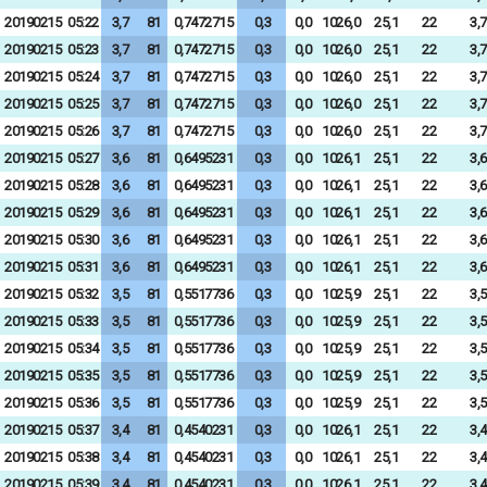
20190215
05:22
3,7
81
0,7472715
0,3
0,0
1026,0
25,1
22
3,7
20190215
05:23
3,7
81
0,7472715
0,3
0,0
1026,0
25,1
22
3,7
20190215
05:24
3,7
81
0,7472715
0,3
0,0
1026,0
25,1
22
3,7
20190215
05:25
3,7
81
0,7472715
0,3
0,0
1026,0
25,1
22
3,7
20190215
05:26
3,7
81
0,7472715
0,3
0,0
1026,0
25,1
22
3,7
20190215
05:27
3,6
81
0,6495231
0,3
0,0
1026,1
25,1
22
3,6
20190215
05:28
3,6
81
0,6495231
0,3
0,0
1026,1
25,1
22
3,6
20190215
05:29
3,6
81
0,6495231
0,3
0,0
1026,1
25,1
22
3,6
20190215
05:30
3,6
81
0,6495231
0,3
0,0
1026,1
25,1
22
3,6
20190215
05:31
3,6
81
0,6495231
0,3
0,0
1026,1
25,1
22
3,6
20190215
05:32
3,5
81
0,5517736
0,3
0,0
1025,9
25,1
22
3,5
20190215
05:33
3,5
81
0,5517736
0,3
0,0
1025,9
25,1
22
3,5
20190215
05:34
3,5
81
0,5517736
0,3
0,0
1025,9
25,1
22
3,5
20190215
05:35
3,5
81
0,5517736
0,3
0,0
1025,9
25,1
22
3,5
20190215
05:36
3,5
81
0,5517736
0,3
0,0
1025,9
25,1
22
3,5
20190215
05:37
3,4
81
0,4540231
0,3
0,0
1026,1
25,1
22
3,4
20190215
05:38
3,4
81
0,4540231
0,3
0,0
1026,1
25,1
22
3,4
20190215
05:39
3,4
81
0,4540231
0,3
0,0
1026,1
25,1
22
3,4