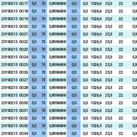
20190215
00:17
5,3
73
0,8596838
0,0
0,0
1026,6
25,3
22
5,3
20190215
00:18
5,3
73
0,8596838
0,0
0,0
1026,6
25,3
22
5,3
20190215
00:19
5,3
73
0,8596838
0,0
0,0
1026,6
25,3
22
5,3
20190215
00:20
5,3
73
0,8596838
0,0
0,0
1026,6
25,3
22
5,3
20190215
00:21
5,3
73
0,8596838
0,0
0,0
1026,6
25,3
22
5,3
20190215
00:22
5,3
73
0,8596838
0,3
0,0
1026,5
25,3
22
5,3
20190215
00:23
5,3
73
0,8596838
0,3
0,0
1026,5
25,3
22
5,3
20190215
00:24
5,3
73
0,8596838
0,3
0,0
1026,5
25,3
22
5,3
20190215
00:25
5,3
73
0,8596838
0,3
0,0
1026,5
25,3
22
5,3
20190215
00:26
5,3
73
0,8596838
0,3
0,0
1026,5
25,3
22
5,3
20190215
00:27
5,3
73
0,8596838
0,0
0,0
1026,6
25,3
22
5,3
20190215
00:28
5,3
73
0,8596838
0,0
0,0
1026,6
25,3
22
5,3
20190215
00:29
5,3
73
0,8596838
0,0
0,0
1026,6
25,3
22
5,3
20190215
00:30
5,3
73
0,8596838
0,0
0,0
1026,6
25,3
22
5,3
20190215
00:31
5,3
73
0,8596838
0,0
0,0
1026,6
25,3
22
5,3
20190215
00:32
5,3
73
0,8596838
0,3
0,0
1026,5
25,3
22
5,3
20190215
00:33
5,3
73
0,8596838
0,3
0,0
1026,5
25,3
22
5,3
20190215
00:34
5,3
73
0,8596838
0,3
0,0
1026,5
25,3
22
5,3