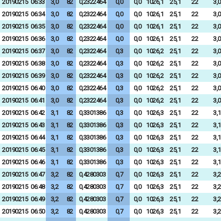
20190215
06:33
3,0
82
0,2322464
0,0
0,0
1026,1
25,1
22
3,0
20190215
06:34
3,0
82
0,2322464
0,0
0,0
1026,1
25,1
22
3,0
20190215
06:35
3,0
82
0,2322464
0,0
0,0
1026,1
25,1
22
3,0
20190215
06:36
3,0
82
0,2322464
0,0
0,0
1026,1
25,1
22
3,0
20190215
06:37
3,0
82
0,2322464
0,3
0,0
1026,2
25,1
22
3,0
20190215
06:38
3,0
82
0,2322464
0,3
0,0
1026,2
25,1
22
3,0
20190215
06:39
3,0
82
0,2322464
0,3
0,0
1026,2
25,1
22
3,0
20190215
06:40
3,0
82
0,2322464
0,3
0,0
1026,2
25,1
22
3,0
20190215
06:41
3,0
82
0,2322464
0,3
0,0
1026,2
25,1
22
3,0
20190215
06:42
3,1
82
0,3301386
0,3
0,0
1026,3
25,1
22
3,1
20190215
06:43
3,1
82
0,3301386
0,3
0,0
1026,3
25,1
22
3,1
20190215
06:44
3,1
82
0,3301386
0,3
0,0
1026,3
25,1
22
3,1
20190215
06:45
3,1
82
0,3301386
0,3
0,0
1026,3
25,1
22
3,1
20190215
06:46
3,1
82
0,3301386
0,3
0,0
1026,3
25,1
22
3,1
20190215
06:47
3,2
82
0,4280303
0,7
0,0
1026,3
25,1
22
3,2
20190215
06:48
3,2
82
0,4280303
0,7
0,0
1026,3
25,1
22
3,2
20190215
06:49
3,2
82
0,4280303
0,7
0,0
1026,3
25,1
22
3,2
20190215
06:50
3,2
82
0,4280303
0,7
0,0
1026,3
25,1
22
3,2