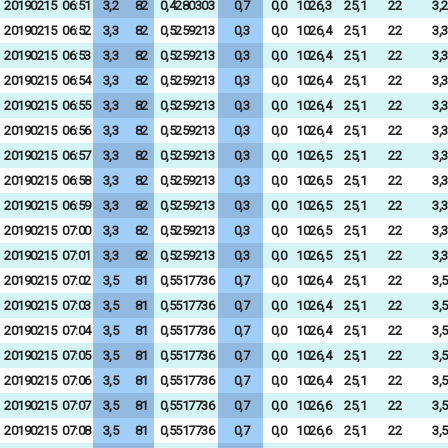
20190215
06:51
3,2
82
0,4280303
0,7
0,0
1026,3
25,1
22
3,2
20190215
06:52
3,3
82
0,5259213
0,3
0,0
1026,4
25,1
22
3,3
20190215
06:53
3,3
82
0,5259213
0,3
0,0
1026,4
25,1
22
3,3
20190215
06:54
3,3
82
0,5259213
0,3
0,0
1026,4
25,1
22
3,3
20190215
06:55
3,3
82
0,5259213
0,3
0,0
1026,4
25,1
22
3,3
20190215
06:56
3,3
82
0,5259213
0,3
0,0
1026,4
25,1
22
3,3
20190215
06:57
3,3
82
0,5259213
0,3
0,0
1026,5
25,1
22
3,3
20190215
06:58
3,3
82
0,5259213
0,3
0,0
1026,5
25,1
22
3,3
20190215
06:59
3,3
82
0,5259213
0,3
0,0
1026,5
25,1
22
3,3
20190215
07:00
3,3
82
0,5259213
0,3
0,0
1026,5
25,1
22
3,3
20190215
07:01
3,3
82
0,5259213
0,3
0,0
1026,5
25,1
22
3,3
20190215
07:02
3,5
81
0,5517736
0,7
0,0
1026,4
25,1
22
3,5
20190215
07:03
3,5
81
0,5517736
0,7
0,0
1026,4
25,1
22
3,5
20190215
07:04
3,5
81
0,5517736
0,7
0,0
1026,4
25,1
22
3,5
20190215
07:05
3,5
81
0,5517736
0,7
0,0
1026,4
25,1
22
3,5
20190215
07:06
3,5
81
0,5517736
0,7
0,0
1026,4
25,1
22
3,5
20190215
07:07
3,5
81
0,5517736
0,7
0,0
1026,6
25,1
22
3,5
20190215
07:08
3,5
81
0,5517736
0,7
0,0
1026,6
25,1
22
3,5