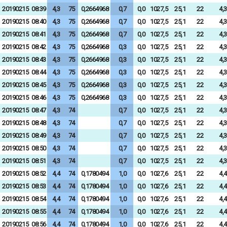
20190215
08:39
4,3
75
0,2664968
0,7
0,0
1027,5
25,1
22
4,3
20190215
08:40
4,3
75
0,2664968
0,7
0,0
1027,5
25,1
22
4,3
20190215
08:41
4,3
75
0,2664968
0,7
0,0
1027,5
25,1
22
4,3
20190215
08:42
4,3
75
0,2664968
0,3
0,0
1027,5
25,1
22
4,3
20190215
08:43
4,3
75
0,2664968
0,3
0,0
1027,5
25,1
22
4,3
20190215
08:44
4,3
75
0,2664968
0,3
0,0
1027,5
25,1
22
4,3
20190215
08:45
4,3
75
0,2664968
0,3
0,0
1027,5
25,1
22
4,3
20190215
08:46
4,3
75
0,2664968
0,3
0,0
1027,5
25,1
22
4,3
20190215
08:47
4,3
74
0,7
0,0
1027,5
25,1
22
4,3
20190215
08:48
4,3
74
0,7
0,0
1027,5
25,1
22
4,3
20190215
08:49
4,3
74
0,7
0,0
1027,5
25,1
22
4,3
20190215
08:50
4,3
74
0,7
0,0
1027,5
25,1
22
4,3
20190215
08:51
4,3
74
0,7
0,0
1027,5
25,1
22
4,3
20190215
08:52
4,4
74
0,1780494
1,0
0,0
1027,6
25,1
22
4,4
20190215
08:53
4,4
74
0,1780494
1,0
0,0
1027,6
25,1
22
4,4
20190215
08:54
4,4
74
0,1780494
1,0
0,0
1027,6
25,1
22
4,4
20190215
08:55
4,4
74
0,1780494
1,0
0,0
1027,6
25,1
22
4,4
20190215
08:56
4,4
74
0,1780494
1,0
0,0
1027,6
25,1
22
4,4