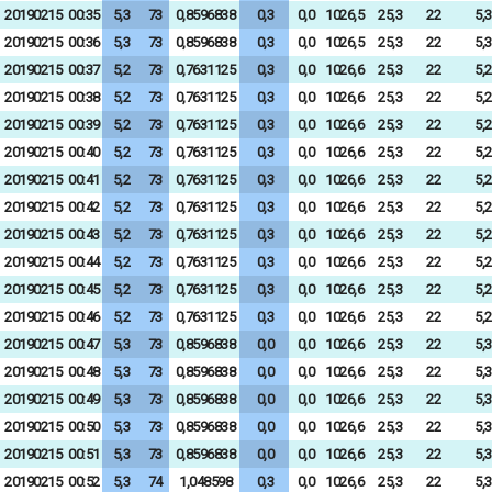
20190215
00:35
5,3
73
0,8596838
0,3
0,0
1026,5
25,3
22
5,3
20190215
00:36
5,3
73
0,8596838
0,3
0,0
1026,5
25,3
22
5,3
20190215
00:37
5,2
73
0,7631125
0,3
0,0
1026,6
25,3
22
5,2
20190215
00:38
5,2
73
0,7631125
0,3
0,0
1026,6
25,3
22
5,2
20190215
00:39
5,2
73
0,7631125
0,3
0,0
1026,6
25,3
22
5,2
20190215
00:40
5,2
73
0,7631125
0,3
0,0
1026,6
25,3
22
5,2
20190215
00:41
5,2
73
0,7631125
0,3
0,0
1026,6
25,3
22
5,2
20190215
00:42
5,2
73
0,7631125
0,3
0,0
1026,6
25,3
22
5,2
20190215
00:43
5,2
73
0,7631125
0,3
0,0
1026,6
25,3
22
5,2
20190215
00:44
5,2
73
0,7631125
0,3
0,0
1026,6
25,3
22
5,2
20190215
00:45
5,2
73
0,7631125
0,3
0,0
1026,6
25,3
22
5,2
20190215
00:46
5,2
73
0,7631125
0,3
0,0
1026,6
25,3
22
5,2
20190215
00:47
5,3
73
0,8596838
0,0
0,0
1026,6
25,3
22
5,3
20190215
00:48
5,3
73
0,8596838
0,0
0,0
1026,6
25,3
22
5,3
20190215
00:49
5,3
73
0,8596838
0,0
0,0
1026,6
25,3
22
5,3
20190215
00:50
5,3
73
0,8596838
0,0
0,0
1026,6
25,3
22
5,3
20190215
00:51
5,3
73
0,8596838
0,0
0,0
1026,6
25,3
22
5,3
20190215
00:52
5,3
74
1,048598
0,3
0,0
1026,6
25,3
22
5,3