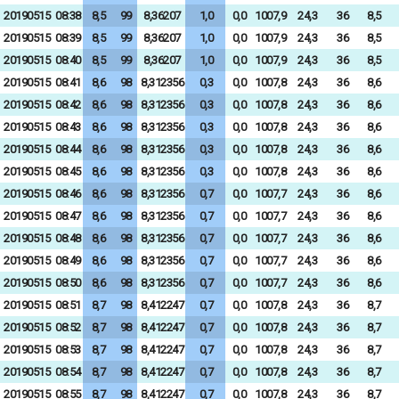
20190515
08:38
8,5
99
8,36207
1,0
0,0
1007,9
24,3
36
8,5
20190515
08:39
8,5
99
8,36207
1,0
0,0
1007,9
24,3
36
8,5
20190515
08:40
8,5
99
8,36207
1,0
0,0
1007,9
24,3
36
8,5
20190515
08:41
8,6
98
8,312356
0,3
0,0
1007,8
24,3
36
8,6
20190515
08:42
8,6
98
8,312356
0,3
0,0
1007,8
24,3
36
8,6
20190515
08:43
8,6
98
8,312356
0,3
0,0
1007,8
24,3
36
8,6
20190515
08:44
8,6
98
8,312356
0,3
0,0
1007,8
24,3
36
8,6
20190515
08:45
8,6
98
8,312356
0,3
0,0
1007,8
24,3
36
8,6
20190515
08:46
8,6
98
8,312356
0,7
0,0
1007,7
24,3
36
8,6
20190515
08:47
8,6
98
8,312356
0,7
0,0
1007,7
24,3
36
8,6
20190515
08:48
8,6
98
8,312356
0,7
0,0
1007,7
24,3
36
8,6
20190515
08:49
8,6
98
8,312356
0,7
0,0
1007,7
24,3
36
8,6
20190515
08:50
8,6
98
8,312356
0,7
0,0
1007,7
24,3
36
8,6
20190515
08:51
8,7
98
8,412247
0,7
0,0
1007,8
24,3
36
8,7
20190515
08:52
8,7
98
8,412247
0,7
0,0
1007,8
24,3
36
8,7
20190515
08:53
8,7
98
8,412247
0,7
0,0
1007,8
24,3
36
8,7
20190515
08:54
8,7
98
8,412247
0,7
0,0
1007,8
24,3
36
8,7
20190515
08:55
8,7
98
8,412247
0,7
0,0
1007,8
24,3
36
8,7