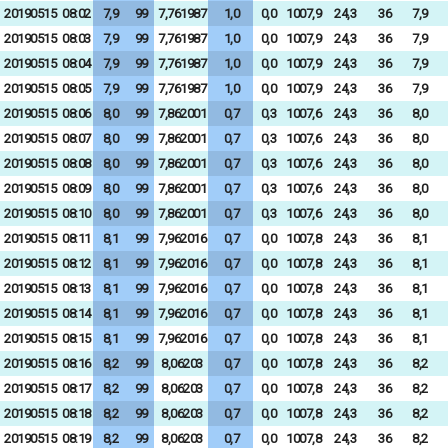
20190515
08:02
7,9
99
7,761987
1,0
0,0
1007,9
24,3
36
7,9
20190515
08:03
7,9
99
7,761987
1,0
0,0
1007,9
24,3
36
7,9
20190515
08:04
7,9
99
7,761987
1,0
0,0
1007,9
24,3
36
7,9
20190515
08:05
7,9
99
7,761987
1,0
0,0
1007,9
24,3
36
7,9
20190515
08:06
8,0
99
7,862001
0,7
0,3
1007,6
24,3
36
8,0
20190515
08:07
8,0
99
7,862001
0,7
0,3
1007,6
24,3
36
8,0
20190515
08:08
8,0
99
7,862001
0,7
0,3
1007,6
24,3
36
8,0
20190515
08:09
8,0
99
7,862001
0,7
0,3
1007,6
24,3
36
8,0
20190515
08:10
8,0
99
7,862001
0,7
0,3
1007,6
24,3
36
8,0
20190515
08:11
8,1
99
7,962016
0,7
0,0
1007,8
24,3
36
8,1
20190515
08:12
8,1
99
7,962016
0,7
0,0
1007,8
24,3
36
8,1
20190515
08:13
8,1
99
7,962016
0,7
0,0
1007,8
24,3
36
8,1
20190515
08:14
8,1
99
7,962016
0,7
0,0
1007,8
24,3
36
8,1
20190515
08:15
8,1
99
7,962016
0,7
0,0
1007,8
24,3
36
8,1
20190515
08:16
8,2
99
8,06203
0,7
0,0
1007,8
24,3
36
8,2
20190515
08:17
8,2
99
8,06203
0,7
0,0
1007,8
24,3
36
8,2
20190515
08:18
8,2
99
8,06203
0,7
0,0
1007,8
24,3
36
8,2
20190515
08:19
8,2
99
8,06203
0,7
0,0
1007,8
24,3
36
8,2