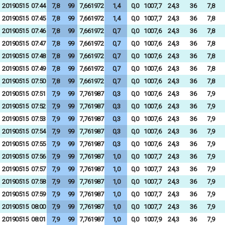
20190515
07:44
7,8
99
7,661972
1,4
0,0
1007,7
24,3
36
7,8
20190515
07:45
7,8
99
7,661972
1,4
0,0
1007,7
24,3
36
7,8
20190515
07:46
7,8
99
7,661972
0,7
0,0
1007,6
24,3
36
7,8
20190515
07:47
7,8
99
7,661972
0,7
0,0
1007,6
24,3
36
7,8
20190515
07:48
7,8
99
7,661972
0,7
0,0
1007,6
24,3
36
7,8
20190515
07:49
7,8
99
7,661972
0,7
0,0
1007,6
24,3
36
7,8
20190515
07:50
7,8
99
7,661972
0,7
0,0
1007,6
24,3
36
7,8
20190515
07:51
7,9
99
7,761987
0,3
0,0
1007,6
24,3
36
7,9
20190515
07:52
7,9
99
7,761987
0,3
0,0
1007,6
24,3
36
7,9
20190515
07:53
7,9
99
7,761987
0,3
0,0
1007,6
24,3
36
7,9
20190515
07:54
7,9
99
7,761987
0,3
0,0
1007,6
24,3
36
7,9
20190515
07:55
7,9
99
7,761987
0,3
0,0
1007,6
24,3
36
7,9
20190515
07:56
7,9
99
7,761987
1,0
0,0
1007,7
24,3
36
7,9
20190515
07:57
7,9
99
7,761987
1,0
0,0
1007,7
24,3
36
7,9
20190515
07:58
7,9
99
7,761987
1,0
0,0
1007,7
24,3
36
7,9
20190515
07:59
7,9
99
7,761987
1,0
0,0
1007,7
24,3
36
7,9
20190515
08:00
7,9
99
7,761987
1,0
0,0
1007,7
24,3
36
7,9
20190515
08:01
7,9
99
7,761987
1,0
0,0
1007,9
24,3
36
7,9