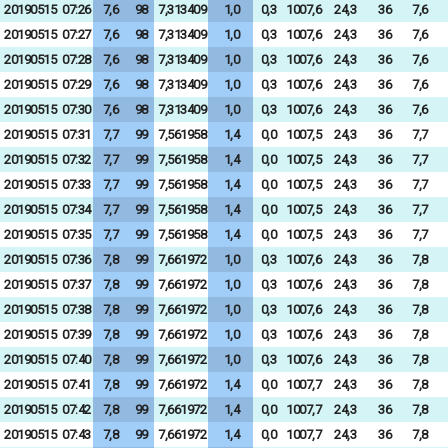
20190515
07:26
7,6
98
7,313409
1,0
0,3
1007,6
24,3
36
7,6
20190515
07:27
7,6
98
7,313409
1,0
0,3
1007,6
24,3
36
7,6
20190515
07:28
7,6
98
7,313409
1,0
0,3
1007,6
24,3
36
7,6
20190515
07:29
7,6
98
7,313409
1,0
0,3
1007,6
24,3
36
7,6
20190515
07:30
7,6
98
7,313409
1,0
0,3
1007,6
24,3
36
7,6
20190515
07:31
7,7
99
7,561958
1,4
0,0
1007,5
24,3
36
7,7
20190515
07:32
7,7
99
7,561958
1,4
0,0
1007,5
24,3
36
7,7
20190515
07:33
7,7
99
7,561958
1,4
0,0
1007,5
24,3
36
7,7
20190515
07:34
7,7
99
7,561958
1,4
0,0
1007,5
24,3
36
7,7
20190515
07:35
7,7
99
7,561958
1,4
0,0
1007,5
24,3
36
7,7
20190515
07:36
7,8
99
7,661972
1,0
0,3
1007,6
24,3
36
7,8
20190515
07:37
7,8
99
7,661972
1,0
0,3
1007,6
24,3
36
7,8
20190515
07:38
7,8
99
7,661972
1,0
0,3
1007,6
24,3
36
7,8
20190515
07:39
7,8
99
7,661972
1,0
0,3
1007,6
24,3
36
7,8
20190515
07:40
7,8
99
7,661972
1,0
0,3
1007,6
24,3
36
7,8
20190515
07:41
7,8
99
7,661972
1,4
0,0
1007,7
24,3
36
7,8
20190515
07:42
7,8
99
7,661972
1,4
0,0
1007,7
24,3
36
7,8
20190515
07:43
7,8
99
7,661972
1,4
0,0
1007,7
24,3
36
7,8