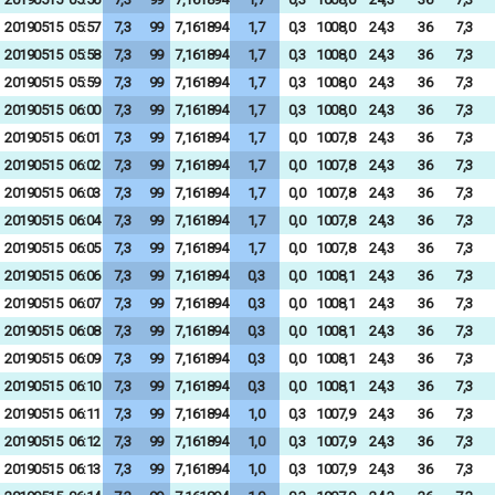
20190515
05:57
7,3
99
7,161894
1,7
0,3
1008,0
24,3
36
7,3
20190515
05:58
7,3
99
7,161894
1,7
0,3
1008,0
24,3
36
7,3
20190515
05:59
7,3
99
7,161894
1,7
0,3
1008,0
24,3
36
7,3
20190515
06:00
7,3
99
7,161894
1,7
0,3
1008,0
24,3
36
7,3
20190515
06:01
7,3
99
7,161894
1,7
0,0
1007,8
24,3
36
7,3
20190515
06:02
7,3
99
7,161894
1,7
0,0
1007,8
24,3
36
7,3
20190515
06:03
7,3
99
7,161894
1,7
0,0
1007,8
24,3
36
7,3
20190515
06:04
7,3
99
7,161894
1,7
0,0
1007,8
24,3
36
7,3
20190515
06:05
7,3
99
7,161894
1,7
0,0
1007,8
24,3
36
7,3
20190515
06:06
7,3
99
7,161894
0,3
0,0
1008,1
24,3
36
7,3
20190515
06:07
7,3
99
7,161894
0,3
0,0
1008,1
24,3
36
7,3
20190515
06:08
7,3
99
7,161894
0,3
0,0
1008,1
24,3
36
7,3
20190515
06:09
7,3
99
7,161894
0,3
0,0
1008,1
24,3
36
7,3
20190515
06:10
7,3
99
7,161894
0,3
0,0
1008,1
24,3
36
7,3
20190515
06:11
7,3
99
7,161894
1,0
0,3
1007,9
24,3
36
7,3
20190515
06:12
7,3
99
7,161894
1,0
0,3
1007,9
24,3
36
7,3
20190515
06:13
7,3
99
7,161894
1,0
0,3
1007,9
24,3
36
7,3