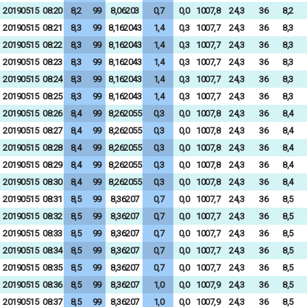
20190515
08:20
8,2
99
8,06203
0,7
0,0
1007,8
24,3
36
8,2
20190515
08:21
8,3
99
8,162043
1,4
0,3
1007,7
24,3
36
8,3
20190515
08:22
8,3
99
8,162043
1,4
0,3
1007,7
24,3
36
8,3
20190515
08:23
8,3
99
8,162043
1,4
0,3
1007,7
24,3
36
8,3
20190515
08:24
8,3
99
8,162043
1,4
0,3
1007,7
24,3
36
8,3
20190515
08:25
8,3
99
8,162043
1,4
0,3
1007,7
24,3
36
8,3
20190515
08:26
8,4
99
8,262055
0,3
0,0
1007,8
24,3
36
8,4
20190515
08:27
8,4
99
8,262055
0,3
0,0
1007,8
24,3
36
8,4
20190515
08:28
8,4
99
8,262055
0,3
0,0
1007,8
24,3
36
8,4
20190515
08:29
8,4
99
8,262055
0,3
0,0
1007,8
24,3
36
8,4
20190515
08:30
8,4
99
8,262055
0,3
0,0
1007,8
24,3
36
8,4
20190515
08:31
8,5
99
8,36207
0,7
0,0
1007,7
24,3
36
8,5
20190515
08:32
8,5
99
8,36207
0,7
0,0
1007,7
24,3
36
8,5
20190515
08:33
8,5
99
8,36207
0,7
0,0
1007,7
24,3
36
8,5
20190515
08:34
8,5
99
8,36207
0,7
0,0
1007,7
24,3
36
8,5
20190515
08:35
8,5
99
8,36207
0,7
0,0
1007,7
24,3
36
8,5
20190515
08:36
8,5
99
8,36207
1,0
0,0
1007,9
24,3
36
8,5
20190515
08:37
8,5
99
8,36207
1,0
0,0
1007,9
24,3
36
8,5