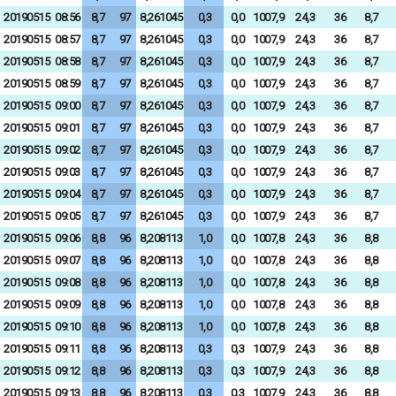
20190515
08:56
8,7
97
8,261045
0,3
0,0
1007,9
24,3
36
8,7
20190515
08:57
8,7
97
8,261045
0,3
0,0
1007,9
24,3
36
8,7
20190515
08:58
8,7
97
8,261045
0,3
0,0
1007,9
24,3
36
8,7
20190515
08:59
8,7
97
8,261045
0,3
0,0
1007,9
24,3
36
8,7
20190515
09:00
8,7
97
8,261045
0,3
0,0
1007,9
24,3
36
8,7
20190515
09:01
8,7
97
8,261045
0,3
0,0
1007,9
24,3
36
8,7
20190515
09:02
8,7
97
8,261045
0,3
0,0
1007,9
24,3
36
8,7
20190515
09:03
8,7
97
8,261045
0,3
0,0
1007,9
24,3
36
8,7
20190515
09:04
8,7
97
8,261045
0,3
0,0
1007,9
24,3
36
8,7
20190515
09:05
8,7
97
8,261045
0,3
0,0
1007,9
24,3
36
8,7
20190515
09:06
8,8
96
8,208113
1,0
0,0
1007,8
24,3
36
8,8
20190515
09:07
8,8
96
8,208113
1,0
0,0
1007,8
24,3
36
8,8
20190515
09:08
8,8
96
8,208113
1,0
0,0
1007,8
24,3
36
8,8
20190515
09:09
8,8
96
8,208113
1,0
0,0
1007,8
24,3
36
8,8
20190515
09:10
8,8
96
8,208113
1,0
0,0
1007,8
24,3
36
8,8
20190515
09:11
8,8
96
8,208113
0,3
0,3
1007,9
24,3
36
8,8
20190515
09:12
8,8
96
8,208113
0,3
0,3
1007,9
24,3
36
8,8
20190515
09:13
8,8
96
8,208113
0,3
0,3
1007,9
24,3
36
8,8