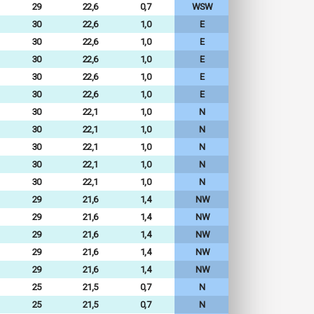
29
22,6
0,7
WSW
30
22,6
1,0
E
30
22,6
1,0
E
30
22,6
1,0
E
30
22,6
1,0
E
30
22,6
1,0
E
30
22,1
1,0
N
30
22,1
1,0
N
30
22,1
1,0
N
30
22,1
1,0
N
30
22,1
1,0
N
29
21,6
1,4
NW
29
21,6
1,4
NW
29
21,6
1,4
NW
29
21,6
1,4
NW
29
21,6
1,4
NW
25
21,5
0,7
N
25
21,5
0,7
N