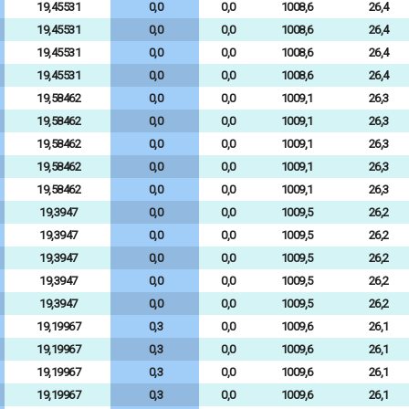
19,45531
0,0
0,0
1008,6
26,4
19,45531
0,0
0,0
1008,6
26,4
19,45531
0,0
0,0
1008,6
26,4
19,45531
0,0
0,0
1008,6
26,4
19,58462
0,0
0,0
1009,1
26,3
19,58462
0,0
0,0
1009,1
26,3
19,58462
0,0
0,0
1009,1
26,3
19,58462
0,0
0,0
1009,1
26,3
19,58462
0,0
0,0
1009,1
26,3
19,3947
0,0
0,0
1009,5
26,2
19,3947
0,0
0,0
1009,5
26,2
19,3947
0,0
0,0
1009,5
26,2
19,3947
0,0
0,0
1009,5
26,2
19,3947
0,0
0,0
1009,5
26,2
19,19967
0,3
0,0
1009,6
26,1
19,19967
0,3
0,0
1009,6
26,1
19,19967
0,3
0,0
1009,6
26,1
19,19967
0,3
0,0
1009,6
26,1