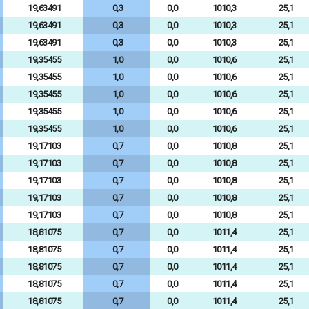
19,63491
0,3
0,0
1010,3
25,1
19,63491
0,3
0,0
1010,3
25,1
19,63491
0,3
0,0
1010,3
25,1
19,35455
1,0
0,0
1010,6
25,1
19,35455
1,0
0,0
1010,6
25,1
19,35455
1,0
0,0
1010,6
25,1
19,35455
1,0
0,0
1010,6
25,1
19,35455
1,0
0,0
1010,6
25,1
19,17103
0,7
0,0
1010,8
25,1
19,17103
0,7
0,0
1010,8
25,1
19,17103
0,7
0,0
1010,8
25,1
19,17103
0,7
0,0
1010,8
25,1
19,17103
0,7
0,0
1010,8
25,1
18,81075
0,7
0,0
1011,4
25,1
18,81075
0,7
0,0
1011,4
25,1
18,81075
0,7
0,0
1011,4
25,1
18,81075
0,7
0,0
1011,4
25,1
18,81075
0,7
0,0
1011,4
25,1