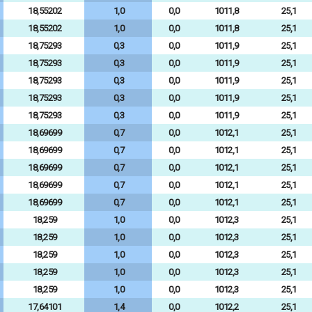
18,55202
1,0
0,0
1011,8
25,1
18,55202
1,0
0,0
1011,8
25,1
18,75293
0,3
0,0
1011,9
25,1
18,75293
0,3
0,0
1011,9
25,1
18,75293
0,3
0,0
1011,9
25,1
18,75293
0,3
0,0
1011,9
25,1
18,75293
0,3
0,0
1011,9
25,1
18,69699
0,7
0,0
1012,1
25,1
18,69699
0,7
0,0
1012,1
25,1
18,69699
0,7
0,0
1012,1
25,1
18,69699
0,7
0,0
1012,1
25,1
18,69699
0,7
0,0
1012,1
25,1
18,259
1,0
0,0
1012,3
25,1
18,259
1,0
0,0
1012,3
25,1
18,259
1,0
0,0
1012,3
25,1
18,259
1,0
0,0
1012,3
25,1
18,259
1,0
0,0
1012,3
25,1
17,64101
1,4
0,0
1012,2
25,1