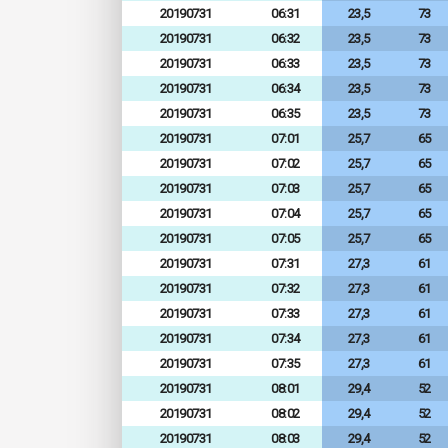
20190731
06:31
23,5
73
20190731
06:32
23,5
73
20190731
06:33
23,5
73
20190731
06:34
23,5
73
20190731
06:35
23,5
73
20190731
07:01
25,7
65
20190731
07:02
25,7
65
20190731
07:03
25,7
65
20190731
07:04
25,7
65
20190731
07:05
25,7
65
20190731
07:31
27,3
61
20190731
07:32
27,3
61
20190731
07:33
27,3
61
20190731
07:34
27,3
61
20190731
07:35
27,3
61
20190731
08:01
29,4
52
20190731
08:02
29,4
52
20190731
08:03
29,4
52