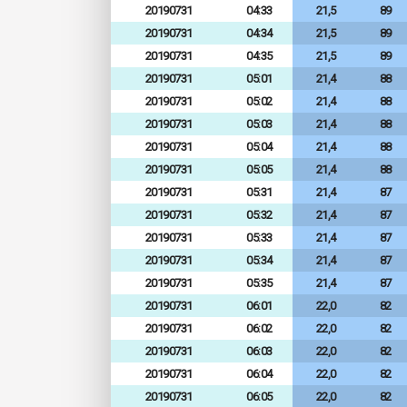
20190731
04:33
21,5
89
20190731
04:34
21,5
89
20190731
04:35
21,5
89
20190731
05:01
21,4
88
20190731
05:02
21,4
88
20190731
05:03
21,4
88
20190731
05:04
21,4
88
20190731
05:05
21,4
88
20190731
05:31
21,4
87
20190731
05:32
21,4
87
20190731
05:33
21,4
87
20190731
05:34
21,4
87
20190731
05:35
21,4
87
20190731
06:01
22,0
82
20190731
06:02
22,0
82
20190731
06:03
22,0
82
20190731
06:04
22,0
82
20190731
06:05
22,0
82