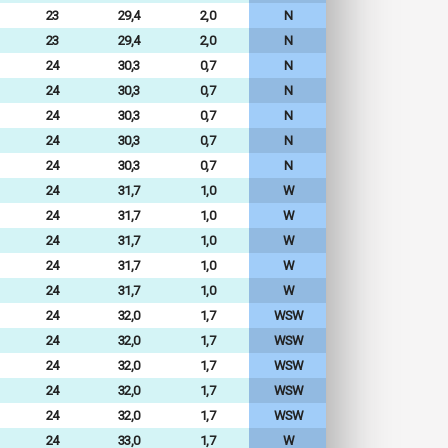
23
29,4
2,0
N
23
29,4
2,0
N
24
30,3
0,7
N
24
30,3
0,7
N
24
30,3
0,7
N
24
30,3
0,7
N
24
30,3
0,7
N
24
31,7
1,0
W
24
31,7
1,0
W
24
31,7
1,0
W
24
31,7
1,0
W
24
31,7
1,0
W
24
32,0
1,7
WSW
24
32,0
1,7
WSW
24
32,0
1,7
WSW
24
32,0
1,7
WSW
24
32,0
1,7
WSW
24
33,0
1,7
W