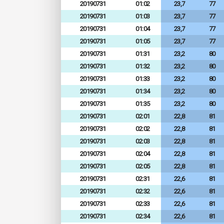
20190731
01:02
23,7
77
20190731
01:03
23,7
77
20190731
01:04
23,7
77
20190731
01:05
23,7
77
20190731
01:31
23,2
80
20190731
01:32
23,2
80
20190731
01:33
23,2
80
20190731
01:34
23,2
80
20190731
01:35
23,2
80
20190731
02:01
22,8
81
20190731
02:02
22,8
81
20190731
02:03
22,8
81
20190731
02:04
22,8
81
20190731
02:05
22,8
81
20190731
02:31
22,6
81
20190731
02:32
22,6
81
20190731
02:33
22,6
81
20190731
02:34
22,6
81