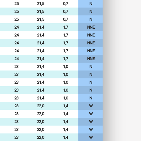
25
21,5
0,7
N
25
21,5
0,7
N
25
21,5
0,7
N
24
21,4
1,7
NNE
24
21,4
1,7
NNE
24
21,4
1,7
NNE
24
21,4
1,7
NNE
24
21,4
1,7
NNE
23
21,4
1,0
N
23
21,4
1,0
N
23
21,4
1,0
N
23
21,4
1,0
N
23
21,4
1,0
N
23
22,0
1,4
W
23
22,0
1,4
W
23
22,0
1,4
W
23
22,0
1,4
W
23
22,0
1,4
W