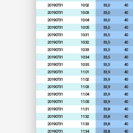
20190731
10:02
33,0
40
20190731
10:03
33,0
40
20190731
10:04
33,0
40
20190731
10:05
33,0
40
20190731
10:31
33,5
40
20190731
10:32
33,5
40
20190731
10:33
33,5
40
20190731
10:34
33,5
40
20190731
10:35
33,5
40
20190731
11:01
33,9
40
20190731
11:02
33,9
40
20190731
11:03
33,9
40
20190731
11:04
33,9
40
20190731
11:05
33,9
40
20190731
11:31
33,8
40
20190731
11:32
33,8
40
20190731
11:33
33,8
40
20190731
11:34
33,8
40