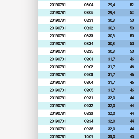
20190731
08:04
29,4
52
20190731
08:05
29,4
52
20190731
08:31
30,3
50
20190731
08:32
30,3
50
20190731
08:33
30,3
50
20190731
08:34
30,3
50
20190731
08:35
30,3
50
20190731
09:01
31,7
46
20190731
09:02
31,7
46
20190731
09:03
31,7
46
20190731
09:04
31,7
46
20190731
09:05
31,7
46
20190731
09:31
32,0
44
20190731
09:32
32,0
44
20190731
09:33
32,0
44
20190731
09:34
32,0
44
20190731
09:35
32,0
44
20190731
10:01
33,0
40