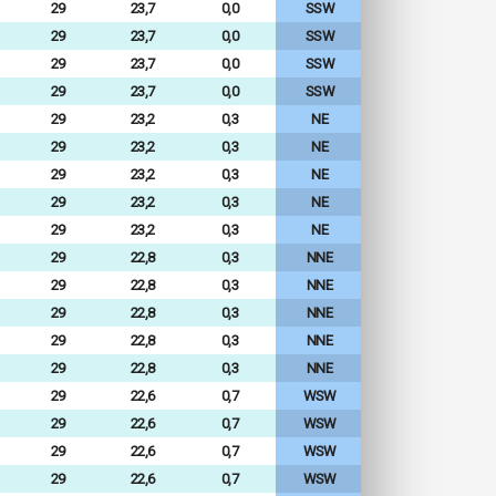
29
23,7
0,0
SSW
29
23,7
0,0
SSW
29
23,7
0,0
SSW
29
23,7
0,0
SSW
29
23,2
0,3
NE
29
23,2
0,3
NE
29
23,2
0,3
NE
29
23,2
0,3
NE
29
23,2
0,3
NE
29
22,8
0,3
NNE
29
22,8
0,3
NNE
29
22,8
0,3
NNE
29
22,8
0,3
NNE
29
22,8
0,3
NNE
29
22,6
0,7
WSW
29
22,6
0,7
WSW
29
22,6
0,7
WSW
29
22,6
0,7
WSW