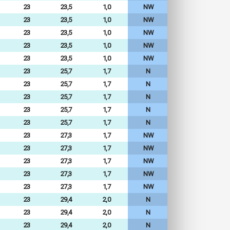
23
23,5
1,0
NW
23
23,5
1,0
NW
23
23,5
1,0
NW
23
23,5
1,0
NW
23
23,5
1,0
NW
23
25,7
1,7
N
23
25,7
1,7
N
23
25,7
1,7
N
23
25,7
1,7
N
23
25,7
1,7
N
23
27,3
1,7
NW
23
27,3
1,7
NW
23
27,3
1,7
NW
23
27,3
1,7
NW
23
27,3
1,7
NW
23
29,4
2,0
N
23
29,4
2,0
N
23
29,4
2,0
N