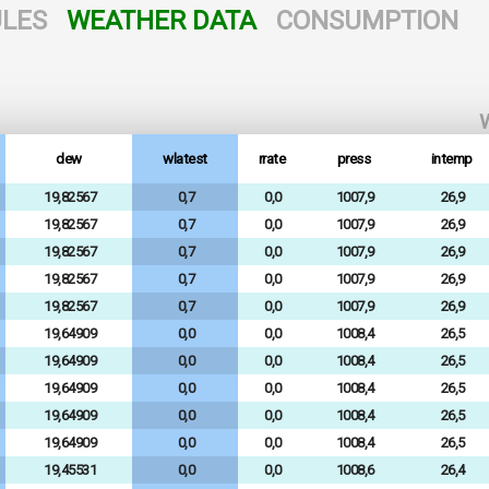
LES
WEATHER DATA
CONSUMPTION
W
dew
wlatest
rrate
press
intemp
19,82567
0,7
0,0
1007,9
26,9
19,82567
0,7
0,0
1007,9
26,9
19,82567
0,7
0,0
1007,9
26,9
19,82567
0,7
0,0
1007,9
26,9
19,82567
0,7
0,0
1007,9
26,9
19,64909
0,0
0,0
1008,4
26,5
19,64909
0,0
0,0
1008,4
26,5
19,64909
0,0
0,0
1008,4
26,5
19,64909
0,0
0,0
1008,4
26,5
19,64909
0,0
0,0
1008,4
26,5
19,45531
0,0
0,0
1008,6
26,4