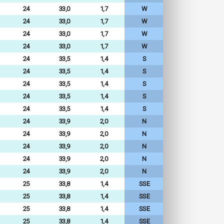
24
33,0
1,7
W
24
33,0
1,7
W
24
33,0
1,7
W
24
33,0
1,7
W
24
33,5
1,4
S
24
33,5
1,4
S
24
33,5
1,4
S
24
33,5
1,4
S
24
33,5
1,4
S
24
33,9
2,0
N
24
33,9
2,0
N
24
33,9
2,0
N
24
33,9
2,0
N
24
33,9
2,0
N
25
33,8
1,4
SSE
25
33,8
1,4
SSE
25
33,8
1,4
SSE
25
33,8
1,4
SSE