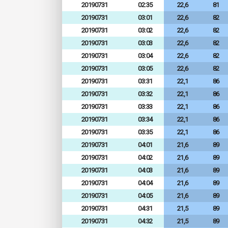
20190731
02:35
22,6
81
20190731
03:01
22,6
82
20190731
03:02
22,6
82
20190731
03:03
22,6
82
20190731
03:04
22,6
82
20190731
03:05
22,6
82
20190731
03:31
22,1
86
20190731
03:32
22,1
86
20190731
03:33
22,1
86
20190731
03:34
22,1
86
20190731
03:35
22,1
86
20190731
04:01
21,6
89
20190731
04:02
21,6
89
20190731
04:03
21,6
89
20190731
04:04
21,6
89
20190731
04:05
21,6
89
20190731
04:31
21,5
89
20190731
04:32
21,5
89