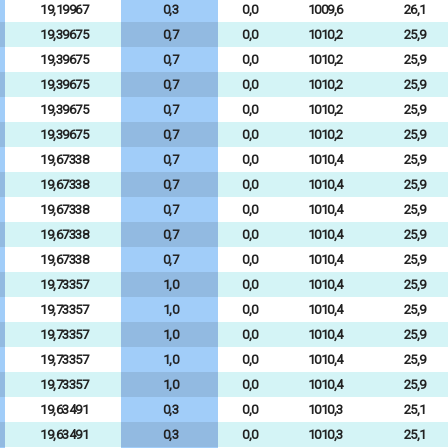
19,19967
0,3
0,0
1009,6
26,1
19,39675
0,7
0,0
1010,2
25,9
19,39675
0,7
0,0
1010,2
25,9
19,39675
0,7
0,0
1010,2
25,9
19,39675
0,7
0,0
1010,2
25,9
19,39675
0,7
0,0
1010,2
25,9
19,67338
0,7
0,0
1010,4
25,9
19,67338
0,7
0,0
1010,4
25,9
19,67338
0,7
0,0
1010,4
25,9
19,67338
0,7
0,0
1010,4
25,9
19,67338
0,7
0,0
1010,4
25,9
19,73357
1,0
0,0
1010,4
25,9
19,73357
1,0
0,0
1010,4
25,9
19,73357
1,0
0,0
1010,4
25,9
19,73357
1,0
0,0
1010,4
25,9
19,73357
1,0
0,0
1010,4
25,9
19,63491
0,3
0,0
1010,3
25,1
19,63491
0,3
0,0
1010,3
25,1