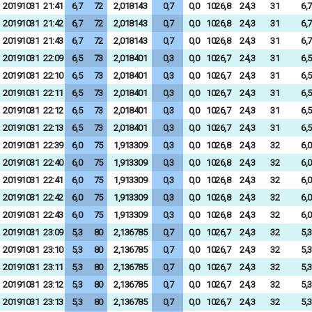
20191031
21:41
6,7
72
2,018143
0,7
0,0
1026,8
24,3
31
6,7
20191031
21:42
6,7
72
2,018143
0,7
0,0
1026,8
24,3
31
6,7
20191031
21:43
6,7
72
2,018143
0,7
0,0
1026,8
24,3
31
6,7
20191031
22:09
6,5
73
2,018401
0,3
0,0
1026,7
24,3
31
6,5
20191031
22:10
6,5
73
2,018401
0,3
0,0
1026,7
24,3
31
6,5
20191031
22:11
6,5
73
2,018401
0,3
0,0
1026,7
24,3
31
6,5
20191031
22:12
6,5
73
2,018401
0,3
0,0
1026,7
24,3
31
6,5
20191031
22:13
6,5
73
2,018401
0,3
0,0
1026,7
24,3
31
6,5
20191031
22:39
6,0
75
1,913309
0,3
0,0
1026,8
24,3
32
6,0
20191031
22:40
6,0
75
1,913309
0,3
0,0
1026,8
24,3
32
6,0
20191031
22:41
6,0
75
1,913309
0,3
0,0
1026,8
24,3
32
6,0
20191031
22:42
6,0
75
1,913309
0,3
0,0
1026,8
24,3
32
6,0
20191031
22:43
6,0
75
1,913309
0,3
0,0
1026,8
24,3
32
6,0
20191031
23:09
5,3
80
2,136785
0,7
0,0
1026,7
24,3
32
5,3
20191031
23:10
5,3
80
2,136785
0,7
0,0
1026,7
24,3
32
5,3
20191031
23:11
5,3
80
2,136785
0,7
0,0
1026,7
24,3
32
5,3
20191031
23:12
5,3
80
2,136785
0,7
0,0
1026,7
24,3
32
5,3
20191031
23:13
5,3
80
2,136785
0,7
0,0
1026,7
24,3
32
5,3