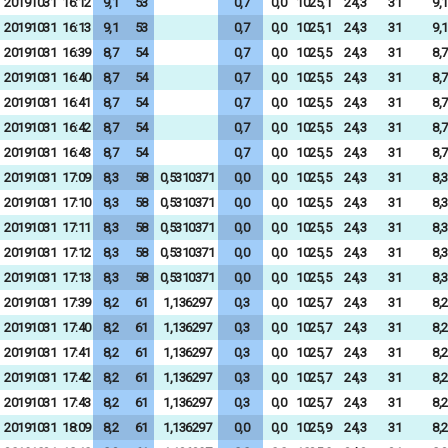
20191031
16:12
9,1
53
0,7
0,0
1025,1
24,3
31
9,1
20191031
16:13
9,1
53
0,7
0,0
1025,1
24,3
31
9,1
20191031
16:39
8,7
54
0,7
0,0
1025,5
24,3
31
8,7
20191031
16:40
8,7
54
0,7
0,0
1025,5
24,3
31
8,7
20191031
16:41
8,7
54
0,7
0,0
1025,5
24,3
31
8,7
20191031
16:42
8,7
54
0,7
0,0
1025,5
24,3
31
8,7
20191031
16:43
8,7
54
0,7
0,0
1025,5
24,3
31
8,7
20191031
17:09
8,3
58
0,5310371
0,0
0,0
1025,5
24,3
31
8,3
20191031
17:10
8,3
58
0,5310371
0,0
0,0
1025,5
24,3
31
8,3
20191031
17:11
8,3
58
0,5310371
0,0
0,0
1025,5
24,3
31
8,3
20191031
17:12
8,3
58
0,5310371
0,0
0,0
1025,5
24,3
31
8,3
20191031
17:13
8,3
58
0,5310371
0,0
0,0
1025,5
24,3
31
8,3
20191031
17:39
8,2
61
1,136297
0,3
0,0
1025,7
24,3
31
8,2
20191031
17:40
8,2
61
1,136297
0,3
0,0
1025,7
24,3
31
8,2
20191031
17:41
8,2
61
1,136297
0,3
0,0
1025,7
24,3
31
8,2
20191031
17:42
8,2
61
1,136297
0,3
0,0
1025,7
24,3
31
8,2
20191031
17:43
8,2
61
1,136297
0,3
0,0
1025,7
24,3
31
8,2
20191031
18:09
8,2
61
1,136297
0,0
0,0
1025,9
24,3
31
8,2