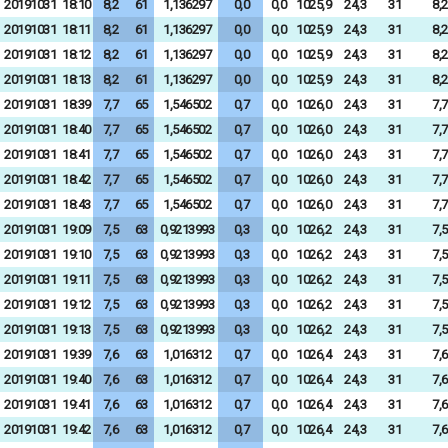
20191031
18:10
8,2
61
1,136297
0,0
0,0
1025,9
24,3
31
8,2
20191031
18:11
8,2
61
1,136297
0,0
0,0
1025,9
24,3
31
8,2
20191031
18:12
8,2
61
1,136297
0,0
0,0
1025,9
24,3
31
8,2
20191031
18:13
8,2
61
1,136297
0,0
0,0
1025,9
24,3
31
8,2
20191031
18:39
7,7
65
1,546502
0,7
0,0
1026,0
24,3
31
7,7
20191031
18:40
7,7
65
1,546502
0,7
0,0
1026,0
24,3
31
7,7
20191031
18:41
7,7
65
1,546502
0,7
0,0
1026,0
24,3
31
7,7
20191031
18:42
7,7
65
1,546502
0,7
0,0
1026,0
24,3
31
7,7
20191031
18:43
7,7
65
1,546502
0,7
0,0
1026,0
24,3
31
7,7
20191031
19:09
7,5
63
0,9213993
0,3
0,0
1026,2
24,3
31
7,5
20191031
19:10
7,5
63
0,9213993
0,3
0,0
1026,2
24,3
31
7,5
20191031
19:11
7,5
63
0,9213993
0,3
0,0
1026,2
24,3
31
7,5
20191031
19:12
7,5
63
0,9213993
0,3
0,0
1026,2
24,3
31
7,5
20191031
19:13
7,5
63
0,9213993
0,3
0,0
1026,2
24,3
31
7,5
20191031
19:39
7,6
63
1,016312
0,7
0,0
1026,4
24,3
31
7,6
20191031
19:40
7,6
63
1,016312
0,7
0,0
1026,4
24,3
31
7,6
20191031
19:41
7,6
63
1,016312
0,7
0,0
1026,4
24,3
31
7,6
20191031
19:42
7,6
63
1,016312
0,7
0,0
1026,4
24,3
31
7,6