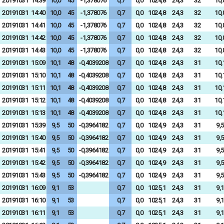
20191031
14:39
10,0
45
-1,378076
0,7
0,0
1024,8
24,3
32
10,
20191031
14:40
10,0
45
-1,378076
0,7
0,0
1024,8
24,3
32
10,
20191031
14:41
10,0
45
-1,378076
0,7
0,0
1024,8
24,3
32
10,
20191031
14:42
10,0
45
-1,378076
0,7
0,0
1024,8
24,3
32
10,
20191031
14:43
10,0
45
-1,378076
0,7
0,0
1024,8
24,3
32
10,
20191031
15:09
10,1
48
-0,4039208
0,7
0,0
1024,8
24,3
31
10,
20191031
15:10
10,1
48
-0,4039208
0,7
0,0
1024,8
24,3
31
10,
20191031
15:11
10,1
48
-0,4039208
0,7
0,0
1024,8
24,3
31
10,
20191031
15:12
10,1
48
-0,4039208
0,7
0,0
1024,8
24,3
31
10,
20191031
15:13
10,1
48
-0,4039208
0,7
0,0
1024,8
24,3
31
10,
20191031
15:39
9,5
50
-0,3964182
0,7
0,0
1024,9
24,3
31
9,5
20191031
15:40
9,5
50
-0,3964182
0,7
0,0
1024,9
24,3
31
9,5
20191031
15:41
9,5
50
-0,3964182
0,7
0,0
1024,9
24,3
31
9,5
20191031
15:42
9,5
50
-0,3964182
0,7
0,0
1024,9
24,3
31
9,5
20191031
15:43
9,5
50
-0,3964182
0,7
0,0
1024,9
24,3
31
9,5
20191031
16:09
9,1
53
0,7
0,0
1025,1
24,3
31
9,1
20191031
16:10
9,1
53
0,7
0,0
1025,1
24,3
31
9,1
20191031
16:11
9,1
53
0,7
0,0
1025,1
24,3
31
9,1