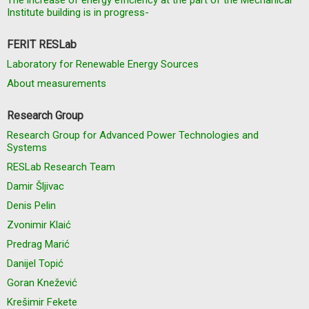
The increase of energy efficiency at the part of the Mechanical
Institute building is in progress-
FERIT RESLab
Laboratory for Renewable Energy Sources
About measurements
Research Group
Research Group for Advanced Power Technologies and
Systems
RESLab Research Team
Damir Šljivac
Denis Pelin
Zvonimir Klaić
Predrag Marić
Danijel Topić
Goran Knežević
Krešimir Fekete