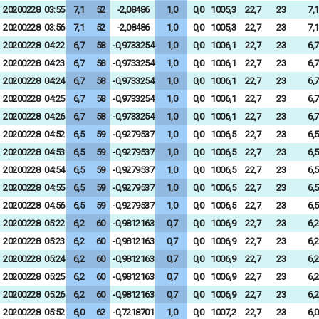
20200228
03:55
7,1
52
-2,08486
1,0
0,0
1005,3
22,7
23
7,1
20200228
03:56
7,1
52
-2,08486
1,0
0,0
1005,3
22,7
23
7,1
20200228
04:22
6,7
58
-0,9733254
1,0
0,0
1006,1
22,7
23
6,7
20200228
04:23
6,7
58
-0,9733254
1,0
0,0
1006,1
22,7
23
6,7
20200228
04:24
6,7
58
-0,9733254
1,0
0,0
1006,1
22,7
23
6,7
20200228
04:25
6,7
58
-0,9733254
1,0
0,0
1006,1
22,7
23
6,7
20200228
04:26
6,7
58
-0,9733254
1,0
0,0
1006,1
22,7
23
6,7
20200228
04:52
6,5
59
-0,9279537
1,0
0,0
1006,5
22,7
23
6,5
20200228
04:53
6,5
59
-0,9279537
1,0
0,0
1006,5
22,7
23
6,5
20200228
04:54
6,5
59
-0,9279537
1,0
0,0
1006,5
22,7
23
6,5
20200228
04:55
6,5
59
-0,9279537
1,0
0,0
1006,5
22,7
23
6,5
20200228
04:56
6,5
59
-0,9279537
1,0
0,0
1006,5
22,7
23
6,5
20200228
05:22
6,2
60
-0,9812163
0,7
0,0
1006,9
22,7
23
6,2
20200228
05:23
6,2
60
-0,9812163
0,7
0,0
1006,9
22,7
23
6,2
20200228
05:24
6,2
60
-0,9812163
0,7
0,0
1006,9
22,7
23
6,2
20200228
05:25
6,2
60
-0,9812163
0,7
0,0
1006,9
22,7
23
6,2
20200228
05:26
6,2
60
-0,9812163
0,7
0,0
1006,9
22,7
23
6,2
20200228
05:52
6,0
62
-0,7218701
1,0
0,0
1007,2
22,7
23
6,0