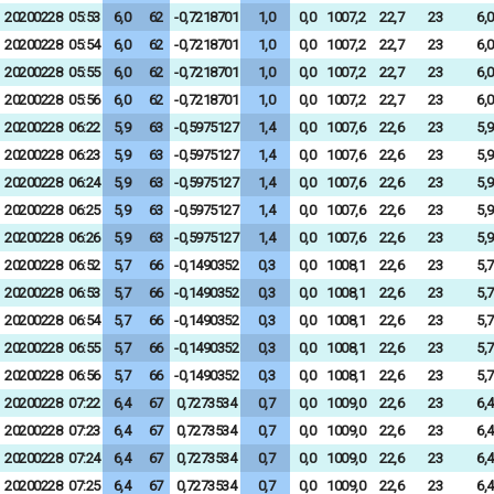
20200228
05:53
6,0
62
-0,7218701
1,0
0,0
1007,2
22,7
23
6,0
20200228
05:54
6,0
62
-0,7218701
1,0
0,0
1007,2
22,7
23
6,0
20200228
05:55
6,0
62
-0,7218701
1,0
0,0
1007,2
22,7
23
6,0
20200228
05:56
6,0
62
-0,7218701
1,0
0,0
1007,2
22,7
23
6,0
20200228
06:22
5,9
63
-0,5975127
1,4
0,0
1007,6
22,6
23
5,9
20200228
06:23
5,9
63
-0,5975127
1,4
0,0
1007,6
22,6
23
5,9
20200228
06:24
5,9
63
-0,5975127
1,4
0,0
1007,6
22,6
23
5,9
20200228
06:25
5,9
63
-0,5975127
1,4
0,0
1007,6
22,6
23
5,9
20200228
06:26
5,9
63
-0,5975127
1,4
0,0
1007,6
22,6
23
5,9
20200228
06:52
5,7
66
-0,1490352
0,3
0,0
1008,1
22,6
23
5,7
20200228
06:53
5,7
66
-0,1490352
0,3
0,0
1008,1
22,6
23
5,7
20200228
06:54
5,7
66
-0,1490352
0,3
0,0
1008,1
22,6
23
5,7
20200228
06:55
5,7
66
-0,1490352
0,3
0,0
1008,1
22,6
23
5,7
20200228
06:56
5,7
66
-0,1490352
0,3
0,0
1008,1
22,6
23
5,7
20200228
07:22
6,4
67
0,7273534
0,7
0,0
1009,0
22,6
23
6,4
20200228
07:23
6,4
67
0,7273534
0,7
0,0
1009,0
22,6
23
6,4
20200228
07:24
6,4
67
0,7273534
0,7
0,0
1009,0
22,6
23
6,4
20200228
07:25
6,4
67
0,7273534
0,7
0,0
1009,0
22,6
23
6,4