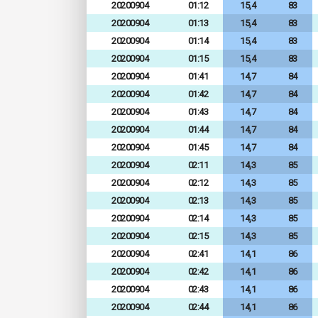
20200904
01:12
15,4
83
20200904
01:13
15,4
83
20200904
01:14
15,4
83
20200904
01:15
15,4
83
20200904
01:41
14,7
84
20200904
01:42
14,7
84
20200904
01:43
14,7
84
20200904
01:44
14,7
84
20200904
01:45
14,7
84
20200904
02:11
14,3
85
20200904
02:12
14,3
85
20200904
02:13
14,3
85
20200904
02:14
14,3
85
20200904
02:15
14,3
85
20200904
02:41
14,1
86
20200904
02:42
14,1
86
20200904
02:43
14,1
86
20200904
02:44
14,1
86