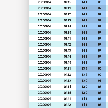
20200904
02:45
14,1
86
20200904
03:11
14,1
87
20200904
03:12
14,1
87
20200904
03:13
14,1
87
20200904
03:14
14,1
87
20200904
03:15
14,1
87
20200904
03:41
14,1
87
20200904
03:42
14,1
87
20200904
03:43
14,1
87
20200904
03:44
14,1
87
20200904
03:45
14,1
87
20200904
04:11
13,9
86
20200904
04:12
13,9
86
20200904
04:13
13,9
86
20200904
04:14
13,9
86
20200904
04:15
13,9
86
20200904
04:41
14,1
86
20200904
04:42
14,1
86