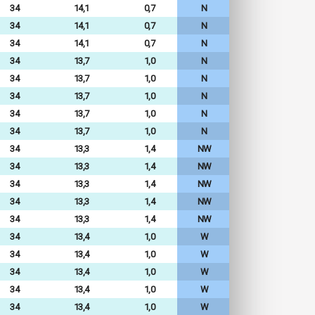
34
14,1
0,7
N
34
14,1
0,7
N
34
14,1
0,7
N
34
13,7
1,0
N
34
13,7
1,0
N
34
13,7
1,0
N
34
13,7
1,0
N
34
13,7
1,0
N
34
13,3
1,4
NW
34
13,3
1,4
NW
34
13,3
1,4
NW
34
13,3
1,4
NW
34
13,3
1,4
NW
34
13,4
1,0
W
34
13,4
1,0
W
34
13,4
1,0
W
34
13,4
1,0
W
34
13,4
1,0
W