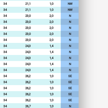
34
21,1
1,0
NW
34
21,1
1,0
NW
34
23,0
2,0
N
34
23,0
2,0
N
34
23,0
2,0
N
34
23,0
2,0
N
34
23,0
2,0
N
34
24,3
1,4
N
34
24,3
1,4
N
34
24,3
1,4
N
34
24,3
1,4
N
34
24,3
1,4
N
34
26,2
1,0
SE
34
26,2
1,0
SE
34
26,2
1,0
SE
34
26,2
1,0
SE
34
26,2
1,0
SE
34
26,7
1,0
N