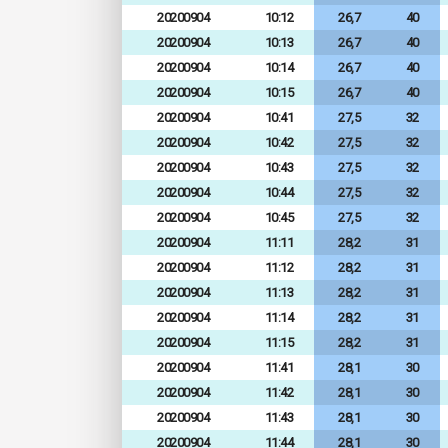
20200904
10:12
26,7
40
20200904
10:13
26,7
40
20200904
10:14
26,7
40
20200904
10:15
26,7
40
20200904
10:41
27,5
32
20200904
10:42
27,5
32
20200904
10:43
27,5
32
20200904
10:44
27,5
32
20200904
10:45
27,5
32
20200904
11:11
28,2
31
20200904
11:12
28,2
31
20200904
11:13
28,2
31
20200904
11:14
28,2
31
20200904
11:15
28,2
31
20200904
11:41
28,1
30
20200904
11:42
28,1
30
20200904
11:43
28,1
30
20200904
11:44
28,1
30