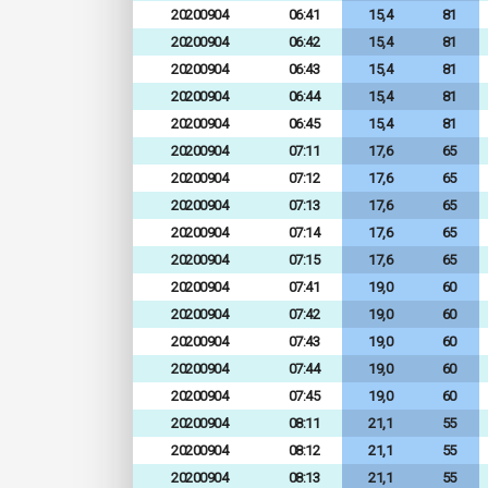
20200904
06:41
15,4
81
20200904
06:42
15,4
81
20200904
06:43
15,4
81
20200904
06:44
15,4
81
20200904
06:45
15,4
81
20200904
07:11
17,6
65
20200904
07:12
17,6
65
20200904
07:13
17,6
65
20200904
07:14
17,6
65
20200904
07:15
17,6
65
20200904
07:41
19,0
60
20200904
07:42
19,0
60
20200904
07:43
19,0
60
20200904
07:44
19,0
60
20200904
07:45
19,0
60
20200904
08:11
21,1
55
20200904
08:12
21,1
55
20200904
08:13
21,1
55