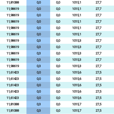
11,81088
0,0
0,0
1015,1
27,7
11,98619
0,0
0,0
1015,1
27,7
11,98619
0,0
0,0
1015,1
27,7
11,98619
0,0
0,0
1015,1
27,7
11,98619
0,0
0,0
1015,1
27,7
11,98619
0,0
0,0
1015,1
27,7
11,98619
0,3
0,0
1015,3
27,7
11,98619
0,3
0,0
1015,3
27,7
11,98619
0,3
0,0
1015,3
27,7
11,98619
0,3
0,0
1015,3
27,7
11,98619
0,3
0,0
1015,3
27,7
11,61423
0,0
0,0
1015,6
27,5
11,61423
0,0
0,0
1015,6
27,5
11,61423
0,0
0,0
1015,6
27,5
11,61423
0,0
0,0
1015,6
27,5
11,61423
0,0
0,0
1015,6
27,5
11,81088
0,3
0,0
1015,7
27,5
11,81088
0,3
0,0
1015,7
27,5