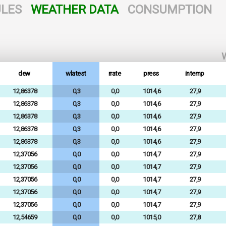
LES
WEATHER DATA
CONSUMPTION
W
dew
wlatest
rrate
press
intemp
12,86378
0,3
0,0
1014,6
27,9
12,86378
0,3
0,0
1014,6
27,9
12,86378
0,3
0,0
1014,6
27,9
12,86378
0,3
0,0
1014,6
27,9
12,86378
0,3
0,0
1014,6
27,9
12,37056
0,0
0,0
1014,7
27,9
12,37056
0,0
0,0
1014,7
27,9
12,37056
0,0
0,0
1014,7
27,9
12,37056
0,0
0,0
1014,7
27,9
12,37056
0,0
0,0
1014,7
27,9
12,54659
0,0
0,0
1015,0
27,8