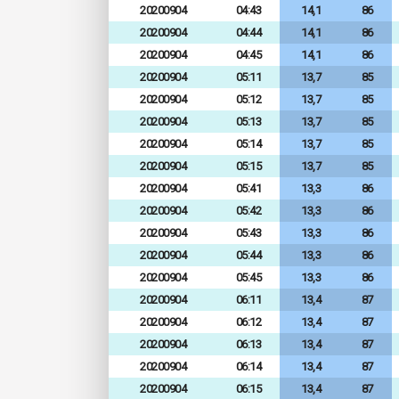
20200904
04:43
14,1
86
20200904
04:44
14,1
86
20200904
04:45
14,1
86
20200904
05:11
13,7
85
20200904
05:12
13,7
85
20200904
05:13
13,7
85
20200904
05:14
13,7
85
20200904
05:15
13,7
85
20200904
05:41
13,3
86
20200904
05:42
13,3
86
20200904
05:43
13,3
86
20200904
05:44
13,3
86
20200904
05:45
13,3
86
20200904
06:11
13,4
87
20200904
06:12
13,4
87
20200904
06:13
13,4
87
20200904
06:14
13,4
87
20200904
06:15
13,4
87