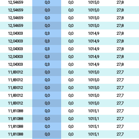
12,54659
0,0
0,0
1015,0
27,8
12,54659
0,0
0,0
1015,0
27,8
12,54659
0,0
0,0
1015,0
27,8
12,54659
0,0
0,0
1015,0
27,8
12,04303
0,3
0,0
1014,9
27,8
12,04303
0,3
0,0
1014,9
27,8
12,04303
0,3
0,0
1014,9
27,8
12,04303
0,3
0,0
1014,9
27,8
12,04303
0,3
0,0
1014,9
27,8
11,83012
0,0
0,0
1015,0
27,7
11,83012
0,0
0,0
1015,0
27,7
11,83012
0,0
0,0
1015,0
27,7
11,83012
0,0
0,0
1015,0
27,7
11,83012
0,0
0,0
1015,0
27,7
11,81088
0,0
0,0
1015,1
27,7
11,81088
0,0
0,0
1015,1
27,7
11,81088
0,0
0,0
1015,1
27,7
11,81088
0,0
0,0
1015,1
27,7