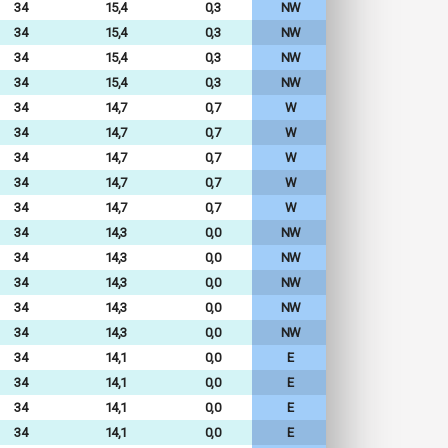
34
15,4
0,3
NW
34
15,4
0,3
NW
34
15,4
0,3
NW
34
15,4
0,3
NW
34
14,7
0,7
W
34
14,7
0,7
W
34
14,7
0,7
W
34
14,7
0,7
W
34
14,7
0,7
W
34
14,3
0,0
NW
34
14,3
0,0
NW
34
14,3
0,0
NW
34
14,3
0,0
NW
34
14,3
0,0
NW
34
14,1
0,0
E
34
14,1
0,0
E
34
14,1
0,0
E
34
14,1
0,0
E