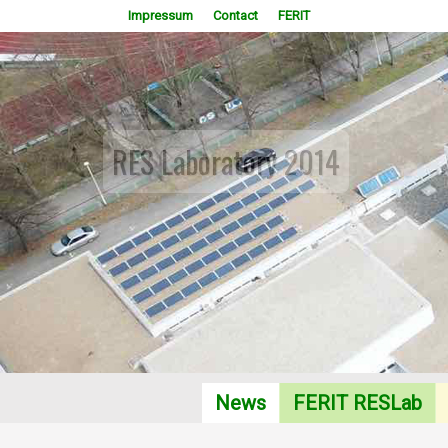
Impressum
Contact
FERIT
RES Laboratory 2014
News
FERIT RESLab