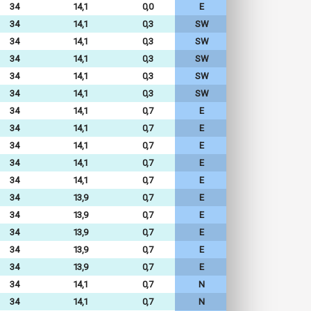
34
14,1
0,0
E
34
14,1
0,3
SW
34
14,1
0,3
SW
34
14,1
0,3
SW
34
14,1
0,3
SW
34
14,1
0,3
SW
34
14,1
0,7
E
34
14,1
0,7
E
34
14,1
0,7
E
34
14,1
0,7
E
34
14,1
0,7
E
34
13,9
0,7
E
34
13,9
0,7
E
34
13,9
0,7
E
34
13,9
0,7
E
34
13,9
0,7
E
34
14,1
0,7
N
34
14,1
0,7
N