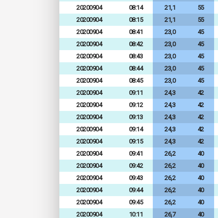
20200904
08:14
21,1
55
20200904
08:15
21,1
55
20200904
08:41
23,0
45
20200904
08:42
23,0
45
20200904
08:43
23,0
45
20200904
08:44
23,0
45
20200904
08:45
23,0
45
20200904
09:11
24,3
42
20200904
09:12
24,3
42
20200904
09:13
24,3
42
20200904
09:14
24,3
42
20200904
09:15
24,3
42
20200904
09:41
26,2
40
20200904
09:42
26,2
40
20200904
09:43
26,2
40
20200904
09:44
26,2
40
20200904
09:45
26,2
40
20200904
10:11
26,7
40