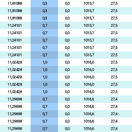
11,81088
0,3
0,0
1015,7
27,5
11,81088
0,3
0,0
1015,7
27,5
11,81088
0,3
0,0
1015,7
27,5
11,24101
0,7
0,0
1015,7
27,5
11,24101
0,7
0,0
1015,7
27,5
11,24101
0,7
0,0
1015,7
27,5
11,24101
0,7
0,0
1015,7
27,5
11,24101
0,7
0,0
1015,7
27,5
11,02428
1,0
0,0
1016,0
27,5
11,02428
1,0
0,0
1016,0
27,5
11,02428
1,0
0,0
1016,0
27,5
11,02428
1,0
0,0
1016,0
27,5
11,02428
1,0
0,0
1016,0
27,5
11,29698
0,7
0,0
1016,6
27,4
11,29698
0,7
0,0
1016,6
27,4
11,29698
0,7
0,0
1016,6
27,4
11,29698
0,7
0,0
1016,6
27,4
11,29698
0,7
0,0
1016,6
27,4