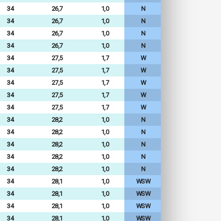
34
26,7
1,0
N
34
26,7
1,0
N
34
26,7
1,0
N
34
26,7
1,0
N
34
27,5
1,7
W
34
27,5
1,7
W
34
27,5
1,7
W
34
27,5
1,7
W
34
27,5
1,7
W
34
28,2
1,0
N
34
28,2
1,0
N
34
28,2
1,0
N
34
28,2
1,0
N
34
28,2
1,0
N
34
28,1
1,0
WSW
34
28,1
1,0
WSW
34
28,1
1,0
WSW
34
28,1
1,0
WSW