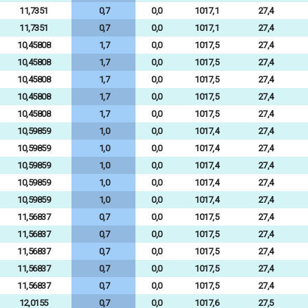
11,7351
0,7
0,0
1017,1
27,4
11,7351
0,7
0,0
1017,1
27,4
10,45808
1,7
0,0
1017,5
27,4
10,45808
1,7
0,0
1017,5
27,4
10,45808
1,7
0,0
1017,5
27,4
10,45808
1,7
0,0
1017,5
27,4
10,45808
1,7
0,0
1017,5
27,4
10,59859
1,0
0,0
1017,4
27,4
10,59859
1,0
0,0
1017,4
27,4
10,59859
1,0
0,0
1017,4
27,4
10,59859
1,0
0,0
1017,4
27,4
10,59859
1,0
0,0
1017,4
27,4
11,56837
0,7
0,0
1017,5
27,4
11,56837
0,7
0,0
1017,5
27,4
11,56837
0,7
0,0
1017,5
27,4
11,56837
0,7
0,0
1017,5
27,4
11,56837
0,7
0,0
1017,5
27,4
12,0155
0,7
0,0
1017,6
27,5