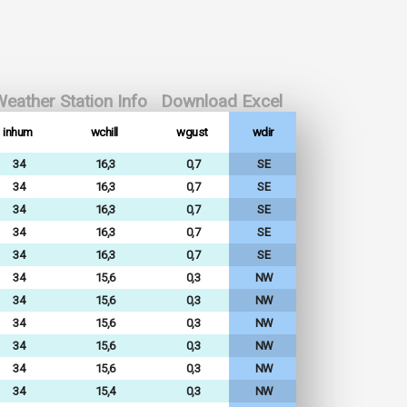
eather Station Info
Download Excel
inhum
wchill
wgust
wdir
34
16,3
0,7
SE
34
16,3
0,7
SE
34
16,3
0,7
SE
34
16,3
0,7
SE
34
16,3
0,7
SE
34
15,6
0,3
NW
34
15,6
0,3
NW
34
15,6
0,3
NW
34
15,6
0,3
NW
34
15,6
0,3
NW
34
15,4
0,3
NW