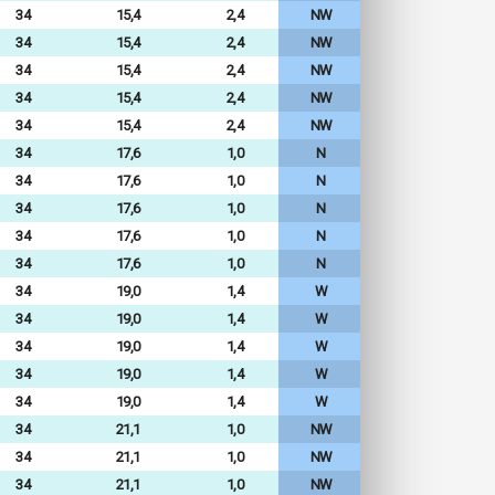
34
15,4
2,4
NW
34
15,4
2,4
NW
34
15,4
2,4
NW
34
15,4
2,4
NW
34
15,4
2,4
NW
34
17,6
1,0
N
34
17,6
1,0
N
34
17,6
1,0
N
34
17,6
1,0
N
34
17,6
1,0
N
34
19,0
1,4
W
34
19,0
1,4
W
34
19,0
1,4
W
34
19,0
1,4
W
34
19,0
1,4
W
34
21,1
1,0
NW
34
21,1
1,0
NW
34
21,1
1,0
NW