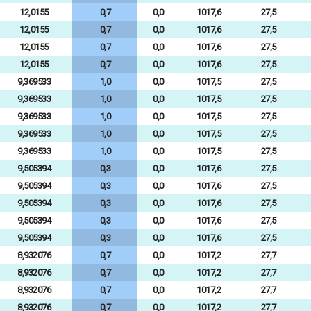
12,0155
0,7
0,0
1017,6
27,5
12,0155
0,7
0,0
1017,6
27,5
12,0155
0,7
0,0
1017,6
27,5
12,0155
0,7
0,0
1017,6
27,5
9,369533
1,0
0,0
1017,5
27,5
9,369533
1,0
0,0
1017,5
27,5
9,369533
1,0
0,0
1017,5
27,5
9,369533
1,0
0,0
1017,5
27,5
9,369533
1,0
0,0
1017,5
27,5
9,505394
0,3
0,0
1017,6
27,5
9,505394
0,3
0,0
1017,6
27,5
9,505394
0,3
0,0
1017,6
27,5
9,505394
0,3
0,0
1017,6
27,5
9,505394
0,3
0,0
1017,6
27,5
8,932076
0,7
0,0
1017,2
27,7
8,932076
0,7
0,0
1017,2
27,7
8,932076
0,7
0,0
1017,2
27,7
8,932076
0,7
0,0
1017,2
27,7