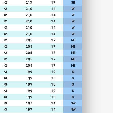
42
21,3
1,7
SE
42
21,0
1,4
W
42
21,0
1,4
W
42
21,0
1,4
W
42
21,0
1,4
W
42
21,0
1,4
W
42
20,5
1,7
NE
42
20,5
1,7
NE
42
20,5
1,7
NE
42
20,5
1,7
NE
42
20,5
1,7
NE
43
19,9
1,0
S
43
19,9
1,0
S
43
19,9
1,0
S
43
19,9
1,0
S
43
19,9
1,0
S
43
19,7
1,4
NW
43
19,7
1,4
NW