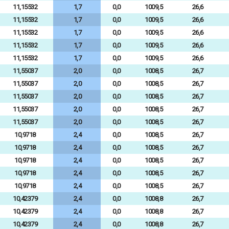
11,15532
1,7
0,0
1009,5
26,6
11,15532
1,7
0,0
1009,5
26,6
11,15532
1,7
0,0
1009,5
26,6
11,15532
1,7
0,0
1009,5
26,6
11,15532
1,7
0,0
1009,5
26,6
11,55037
2,0
0,0
1008,5
26,7
11,55037
2,0
0,0
1008,5
26,7
11,55037
2,0
0,0
1008,5
26,7
11,55037
2,0
0,0
1008,5
26,7
11,55037
2,0
0,0
1008,5
26,7
10,9718
2,4
0,0
1008,5
26,7
10,9718
2,4
0,0
1008,5
26,7
10,9718
2,4
0,0
1008,5
26,7
10,9718
2,4
0,0
1008,5
26,7
10,9718
2,4
0,0
1008,5
26,7
10,42379
2,4
0,0
1008,8
26,7
10,42379
2,4
0,0
1008,8
26,7
10,42379
2,4
0,0
1008,8
26,7