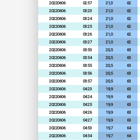
20220606
02:57
21,3
62
20220606
03:23
21,0
62
20220606
03:24
21,0
62
20220606
03:25
21,0
62
20220606
03:26
21,0
62
20220606
03:27
21,0
62
20220606
03:53
20,5
63
20220606
03:54
20,5
63
20220606
03:55
20,5
63
20220606
03:56
20,5
63
20220606
03:57
20,5
63
20220606
04:23
19,9
63
20220606
04:24
19,9
63
20220606
04:25
19,9
63
20220606
04:26
19,9
63
20220606
04:27
19,9
63
20220606
04:53
19,7
64
20220606
04:54
19,7
64