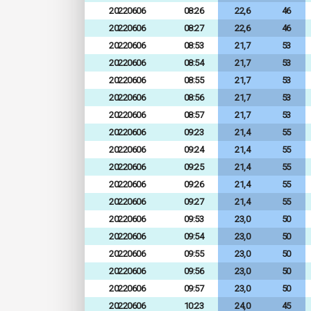
20220606
08:26
22,6
46
20220606
08:27
22,6
46
20220606
08:53
21,7
53
20220606
08:54
21,7
53
20220606
08:55
21,7
53
20220606
08:56
21,7
53
20220606
08:57
21,7
53
20220606
09:23
21,4
55
20220606
09:24
21,4
55
20220606
09:25
21,4
55
20220606
09:26
21,4
55
20220606
09:27
21,4
55
20220606
09:53
23,0
50
20220606
09:54
23,0
50
20220606
09:55
23,0
50
20220606
09:56
23,0
50
20220606
09:57
23,0
50
20220606
10:23
24,0
45