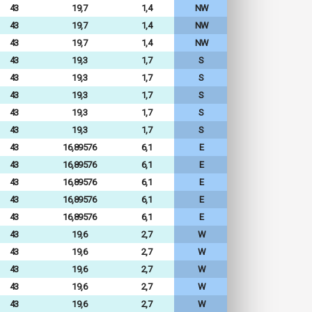
43
19,7
1,4
NW
43
19,7
1,4
NW
43
19,7
1,4
NW
43
19,3
1,7
S
43
19,3
1,7
S
43
19,3
1,7
S
43
19,3
1,7
S
43
19,3
1,7
S
43
16,89576
6,1
E
43
16,89576
6,1
E
43
16,89576
6,1
E
43
16,89576
6,1
E
43
16,89576
6,1
E
43
19,6
2,7
W
43
19,6
2,7
W
43
19,6
2,7
W
43
19,6
2,7
W
43
19,6
2,7
W