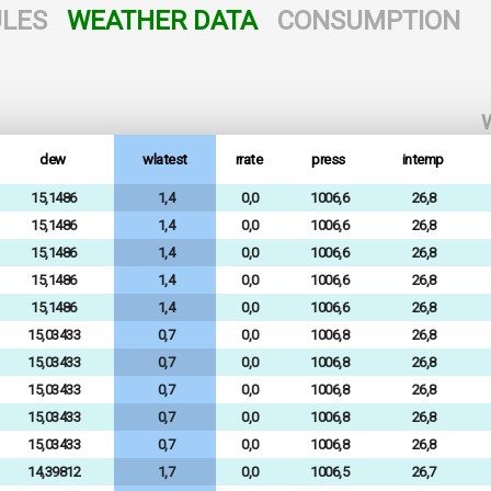
LES
WEATHER DATA
CONSUMPTION
W
dew
wlatest
rrate
press
intemp
15,1486
1,4
0,0
1006,6
26,8
15,1486
1,4
0,0
1006,6
26,8
15,1486
1,4
0,0
1006,6
26,8
15,1486
1,4
0,0
1006,6
26,8
15,1486
1,4
0,0
1006,6
26,8
15,03433
0,7
0,0
1006,8
26,8
15,03433
0,7
0,0
1006,8
26,8
15,03433
0,7
0,0
1006,8
26,8
15,03433
0,7
0,0
1006,8
26,8
15,03433
0,7
0,0
1006,8
26,8
14,39812
1,7
0,0
1006,5
26,7