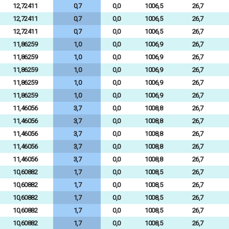
12,72411
0,7
0,0
1006,5
26,7
12,72411
0,7
0,0
1006,5
26,7
12,72411
0,7
0,0
1006,5
26,7
11,86259
1,0
0,0
1006,9
26,7
11,86259
1,0
0,0
1006,9
26,7
11,86259
1,0
0,0
1006,9
26,7
11,86259
1,0
0,0
1006,9
26,7
11,86259
1,0
0,0
1006,9
26,7
11,46056
3,7
0,0
1008,8
26,7
11,46056
3,7
0,0
1008,8
26,7
11,46056
3,7
0,0
1008,8
26,7
11,46056
3,7
0,0
1008,8
26,7
11,46056
3,7
0,0
1008,8
26,7
10,60882
1,7
0,0
1008,5
26,7
10,60882
1,7
0,0
1008,5
26,7
10,60882
1,7
0,0
1008,5
26,7
10,60882
1,7
0,0
1008,5
26,7
10,60882
1,7
0,0
1008,5
26,7