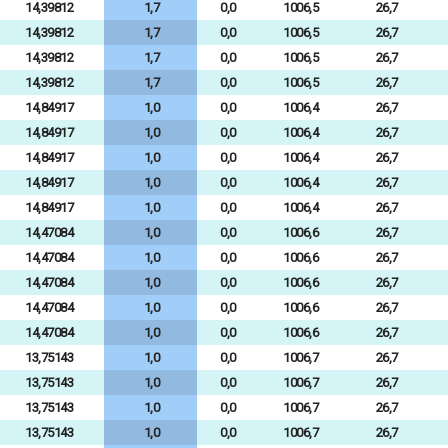
14,39812
1,7
0,0
1006,5
26,7
14,39812
1,7
0,0
1006,5
26,7
14,39812
1,7
0,0
1006,5
26,7
14,39812
1,7
0,0
1006,5
26,7
14,84917
1,0
0,0
1006,4
26,7
14,84917
1,0
0,0
1006,4
26,7
14,84917
1,0
0,0
1006,4
26,7
14,84917
1,0
0,0
1006,4
26,7
14,84917
1,0
0,0
1006,4
26,7
14,47084
1,0
0,0
1006,6
26,7
14,47084
1,0
0,0
1006,6
26,7
14,47084
1,0
0,0
1006,6
26,7
14,47084
1,0
0,0
1006,6
26,7
14,47084
1,0
0,0
1006,6
26,7
13,75143
1,0
0,0
1006,7
26,7
13,75143
1,0
0,0
1006,7
26,7
13,75143
1,0
0,0
1006,7
26,7
13,75143
1,0
0,0
1006,7
26,7