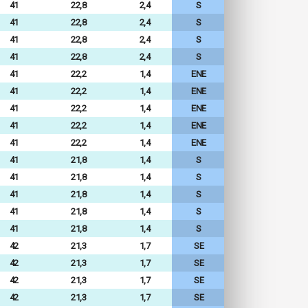
41
22,8
2,4
S
41
22,8
2,4
S
41
22,8
2,4
S
41
22,8
2,4
S
41
22,2
1,4
ENE
41
22,2
1,4
ENE
41
22,2
1,4
ENE
41
22,2
1,4
ENE
41
22,2
1,4
ENE
41
21,8
1,4
S
41
21,8
1,4
S
41
21,8
1,4
S
41
21,8
1,4
S
41
21,8
1,4
S
42
21,3
1,7
SE
42
21,3
1,7
SE
42
21,3
1,7
SE
42
21,3
1,7
SE