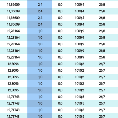
11,36609
2,4
0,0
1009,4
26,8
11,36609
2,4
0,0
1009,4
26,8
11,36609
2,4
0,0
1009,4
26,8
11,36609
2,4
0,0
1009,4
26,8
12,23164
1,0
0,0
1009,9
26,8
12,23164
1,0
0,0
1009,9
26,8
12,23164
1,0
0,0
1009,9
26,8
12,23164
1,0
0,0
1009,9
26,8
12,23164
1,0
0,0
1009,9
26,8
12,8096
1,0
0,0
1010,2
26,7
12,8096
1,0
0,0
1010,2
26,7
12,8096
1,0
0,0
1010,2
26,7
12,8096
1,0
0,0
1010,2
26,7
12,8096
1,0
0,0
1010,2
26,7
12,71743
1,0
0,0
1010,5
26,7
12,71743
1,0
0,0
1010,5
26,7
12,71743
1,0
0,0
1010,5
26,7
12,71743
1,0
0,0
1010,5
26,7