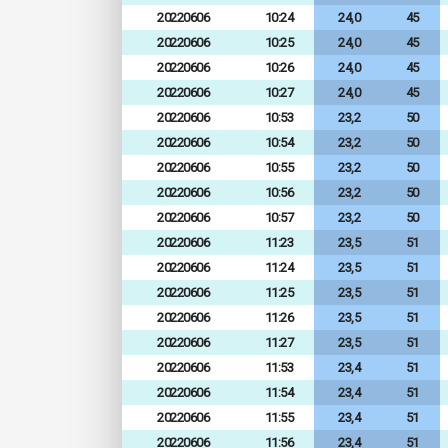
20220606
10:24
24,0
45
20220606
10:25
24,0
45
20220606
10:26
24,0
45
20220606
10:27
24,0
45
20220606
10:53
23,2
50
20220606
10:54
23,2
50
20220606
10:55
23,2
50
20220606
10:56
23,2
50
20220606
10:57
23,2
50
20220606
11:23
23,5
51
20220606
11:24
23,5
51
20220606
11:25
23,5
51
20220606
11:26
23,5
51
20220606
11:27
23,5
51
20220606
11:53
23,4
51
20220606
11:54
23,4
51
20220606
11:55
23,4
51
20220606
11:56
23,4
51