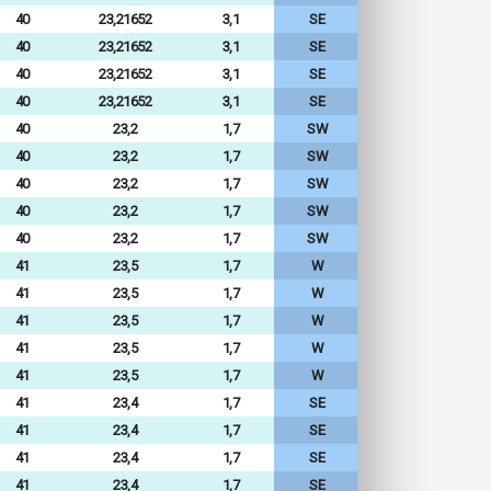
40
23,21652
3,1
SE
40
23,21652
3,1
SE
40
23,21652
3,1
SE
40
23,21652
3,1
SE
40
23,2
1,7
SW
40
23,2
1,7
SW
40
23,2
1,7
SW
40
23,2
1,7
SW
40
23,2
1,7
SW
41
23,5
1,7
W
41
23,5
1,7
W
41
23,5
1,7
W
41
23,5
1,7
W
41
23,5
1,7
W
41
23,4
1,7
SE
41
23,4
1,7
SE
41
23,4
1,7
SE
41
23,4
1,7
SE