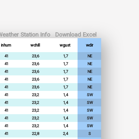
eather Station Info
Download Excel
inhum
wchill
wgust
wdir
41
23,6
1,7
NE
41
23,6
1,7
NE
41
23,6
1,7
NE
41
23,6
1,7
NE
41
23,6
1,7
NE
41
23,2
1,4
SW
41
23,2
1,4
SW
41
23,2
1,4
SW
41
23,2
1,4
SW
41
23,2
1,4
SW
41
22,8
2,4
S