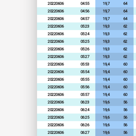
20220606
04:55
19,7
64
20220606
04:56
19,7
64
20220606
04:57
19,7
64
20220606
05:23
19,3
62
20220606
05:24
19,3
62
20220606
05:25
19,3
62
20220606
05:26
19,3
62
20220606
05:27
19,3
62
20220606
05:53
19,4
60
20220606
05:54
19,4
60
20220606
05:55
19,4
60
20220606
05:56
19,4
60
20220606
05:57
19,4
60
20220606
06:23
19,6
56
20220606
06:24
19,6
56
20220606
06:25
19,6
56
20220606
06:26
19,6
56
20220606
06:27
19,6
56