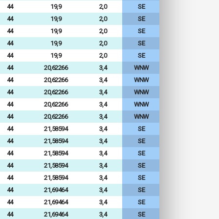
44
19,9
2,0
SE
44
19,9
2,0
SE
44
19,9
2,0
SE
44
19,9
2,0
SE
44
19,9
2,0
SE
44
20,62266
3,4
WNW
44
20,62266
3,4
WNW
44
20,62266
3,4
WNW
44
20,62266
3,4
WNW
44
20,62266
3,4
WNW
44
21,58594
3,4
SE
44
21,58594
3,4
SE
44
21,58594
3,4
SE
44
21,58594
3,4
SE
44
21,58594
3,4
SE
44
21,69464
3,4
SE
44
21,69464
3,4
SE
44
21,69464
3,4
SE