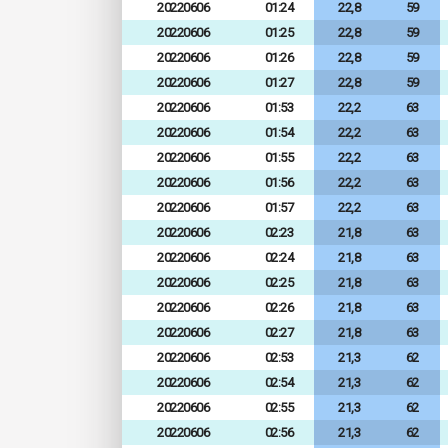
20220606
01:24
22,8
59
20220606
01:25
22,8
59
20220606
01:26
22,8
59
20220606
01:27
22,8
59
20220606
01:53
22,2
63
20220606
01:54
22,2
63
20220606
01:55
22,2
63
20220606
01:56
22,2
63
20220606
01:57
22,2
63
20220606
02:23
21,8
63
20220606
02:24
21,8
63
20220606
02:25
21,8
63
20220606
02:26
21,8
63
20220606
02:27
21,8
63
20220606
02:53
21,3
62
20220606
02:54
21,3
62
20220606
02:55
21,3
62
20220606
02:56
21,3
62