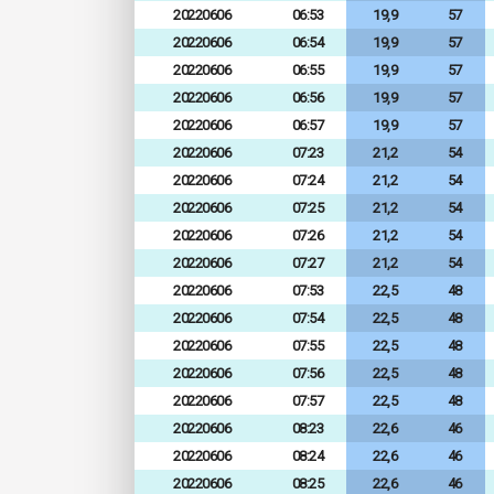
20220606
06:53
19,9
57
20220606
06:54
19,9
57
20220606
06:55
19,9
57
20220606
06:56
19,9
57
20220606
06:57
19,9
57
20220606
07:23
21,2
54
20220606
07:24
21,2
54
20220606
07:25
21,2
54
20220606
07:26
21,2
54
20220606
07:27
21,2
54
20220606
07:53
22,5
48
20220606
07:54
22,5
48
20220606
07:55
22,5
48
20220606
07:56
22,5
48
20220606
07:57
22,5
48
20220606
08:23
22,6
46
20220606
08:24
22,6
46
20220606
08:25
22,6
46