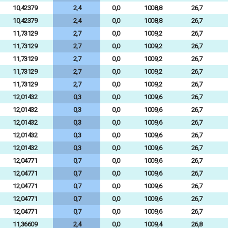
10,42379
2,4
0,0
1008,8
26,7
10,42379
2,4
0,0
1008,8
26,7
11,73129
2,7
0,0
1009,2
26,7
11,73129
2,7
0,0
1009,2
26,7
11,73129
2,7
0,0
1009,2
26,7
11,73129
2,7
0,0
1009,2
26,7
11,73129
2,7
0,0
1009,2
26,7
12,01432
0,3
0,0
1009,6
26,7
12,01432
0,3
0,0
1009,6
26,7
12,01432
0,3
0,0
1009,6
26,7
12,01432
0,3
0,0
1009,6
26,7
12,01432
0,3
0,0
1009,6
26,7
12,04771
0,7
0,0
1009,6
26,7
12,04771
0,7
0,0
1009,6
26,7
12,04771
0,7
0,0
1009,6
26,7
12,04771
0,7
0,0
1009,6
26,7
12,04771
0,7
0,0
1009,6
26,7
11,36609
2,4
0,0
1009,4
26,8