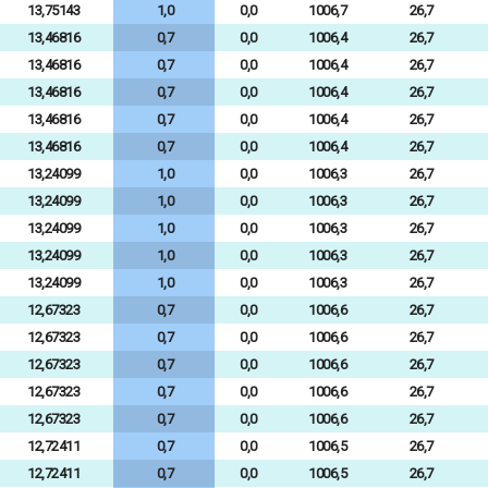
13,75143
1,0
0,0
1006,7
26,7
13,46816
0,7
0,0
1006,4
26,7
13,46816
0,7
0,0
1006,4
26,7
13,46816
0,7
0,0
1006,4
26,7
13,46816
0,7
0,0
1006,4
26,7
13,46816
0,7
0,0
1006,4
26,7
13,24099
1,0
0,0
1006,3
26,7
13,24099
1,0
0,0
1006,3
26,7
13,24099
1,0
0,0
1006,3
26,7
13,24099
1,0
0,0
1006,3
26,7
13,24099
1,0
0,0
1006,3
26,7
12,67323
0,7
0,0
1006,6
26,7
12,67323
0,7
0,0
1006,6
26,7
12,67323
0,7
0,0
1006,6
26,7
12,67323
0,7
0,0
1006,6
26,7
12,67323
0,7
0,0
1006,6
26,7
12,72411
0,7
0,0
1006,5
26,7
12,72411
0,7
0,0
1006,5
26,7