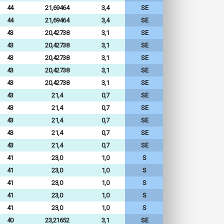
44
21,69464
3,4
SE
44
21,69464
3,4
SE
43
20,42738
3,1
SE
43
20,42738
3,1
SE
43
20,42738
3,1
SE
43
20,42738
3,1
SE
43
20,42738
3,1
SE
43
21,4
0,7
SE
43
21,4
0,7
SE
43
21,4
0,7
SE
43
21,4
0,7
SE
43
21,4
0,7
SE
41
23,0
1,0
S
41
23,0
1,0
S
41
23,0
1,0
S
41
23,0
1,0
S
41
23,0
1,0
S
40
23,21652
3,1
SE